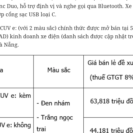
c Duo, hỗ trợ định vị và nghe gọi qua Bluetooth. Xe
ợp cổng sạc USB loại C.
CUV e: (với 2 màu sắc) chính thức được mở bán tại 
) kinh doanh xe điện (danh sách được cập nhật trê
Đà Nẵng.