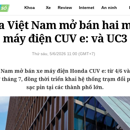
Khoa
Xe
Review
Internet
An ninh
 Việt Nam mở bán hai 
học
mạng
máy điện CUV e: và UC3
Thứ sáu, 5/6/2026 11:00 (GMT+7)
 Nam mở bán xe máy điện Honda CUV e: từ 4/6 v
 tháng 7, đồng thời triển khai hệ thống trạm đổi 
sạc pin tại các thành phố lớn.