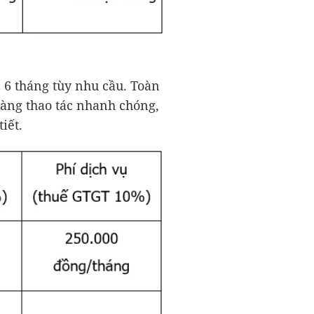
 6 tháng tùy nhu cầu. Toàn
àng thao tác nhanh chóng,
iết.