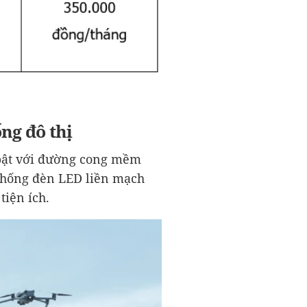
ng đô thị
i bật với đường cong mềm
 thống đèn LED liền mạch
tiện ích.