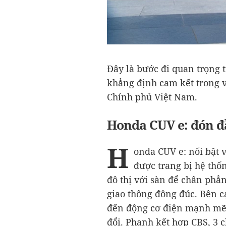
Đây là bước đi quan trọng 
khẳng định cam kết trong 
Chính phủ Việt Nam.
Honda CUV e: đón đ
H
onda CUV e: nổi bật v
được trang bị hệ thố
đô thị với sàn để chân phẳn
giao thông đông đúc. Bên c
đến động cơ điện mạnh mẽ,
đổi. Phanh kết hợp CBS, 3 ch