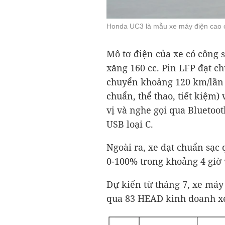
Honda UC3 là mẫu xe máy điện cao cấp 
Mô tơ điện của xe có công 
xăng 160 cc. Pin LFP đạt 
chuyển khoảng 120 km/lần sạ
chuẩn, thể thao, tiết kiệm)
vị và nghe gọi qua Bluetoot
USB loại C.
Ngoài ra, xe đạt chuẩn sạc
0-100% trong khoảng 4 giờ 
Dự kiến từ tháng 7, xe má
qua 83 HEAD kinh doanh xe 