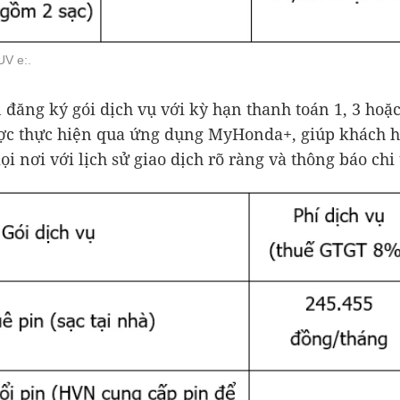
UV e:.
 đăng ký gói dịch vụ với kỳ hạn thanh toán 1, 3 hoặc
ược thực hiện qua ứng dụng MyHonda+, giúp khách h
ọi nơi với lịch sử giao dịch rõ ràng và thông báo chi t