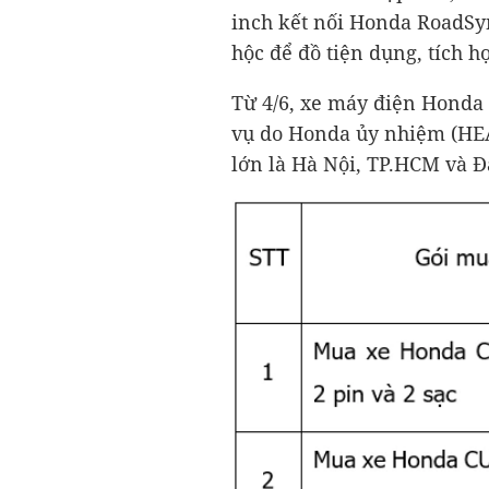
inch kết nối Honda RoadSyn
hộc để đồ tiện dụng, tích h
Từ 4/6, xe máy điện Honda 
vụ do Honda ủy nhiệm (HEAD
lớn là Hà Nội, TP.HCM và 