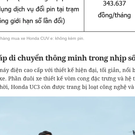
ch hàng mua xe Honda CUV e: không kèm pin.
áp di chuyển thông minh trong nhịp số
áy điện cao cấp với thiết kế hiện đại, tối giản, nổ
xe. Phần đuôi xe thiết kế vòm cong đặc trưng và hệ
ời, Honda UC3 còn được trang bị loạt công nghệ và 