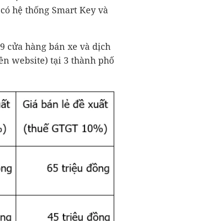
 có hệ thống Smart Key và
59 cửa hàng bán xe và dịch
n website) tại 3 thành phố