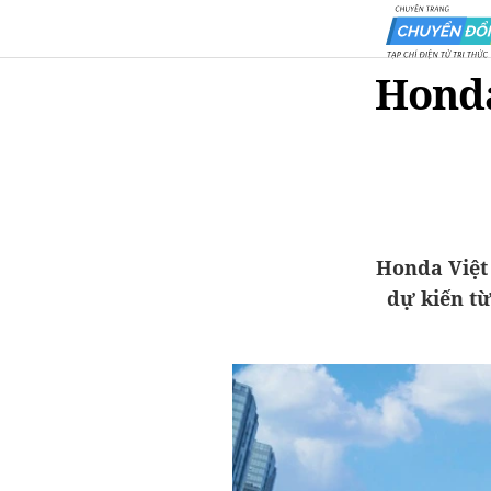
Honda
Honda Việt
dự kiến từ