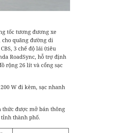
ăng tốc tương đương xe
, cho quãng đường di
BS, 3 chế độ lái (tiêu
onda RoadSync, hỗ trợ định
ồ rộng 26 lít và cổng sạc
1.200 W đi kèm, sạc nhanh
nh thức được mở bán thông
 tỉnh thành phố.