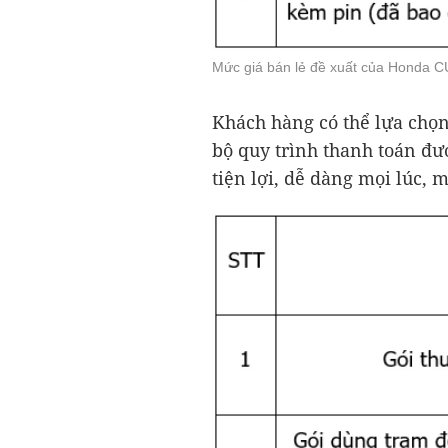
Mức giá bán lẻ đề xuất của Honda C
Khách hàng có thể lựa chọn
bộ quy trình thanh toán đ
tiện lợi, dễ dàng mọi lúc, m