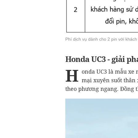
Phí dịch vụ dành cho 2 pin với khá
Honda UC3 - giải ph
H
onda UC3 là mẫu xe m
mại xuyên suốt thân 
theo phương ngang. Đồng th