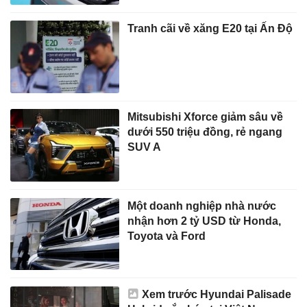
Tranh cãi về xăng E20 tại Ấn Độ
Mitsubishi Xforce giảm sâu về
dưới 550 triệu đồng, rẻ ngang
SUV A
Một doanh nghiệp nhà nước
nhận hơn 2 tỷ USD từ Honda,
Toyota và Ford
Xem trước Hyundai Palisade