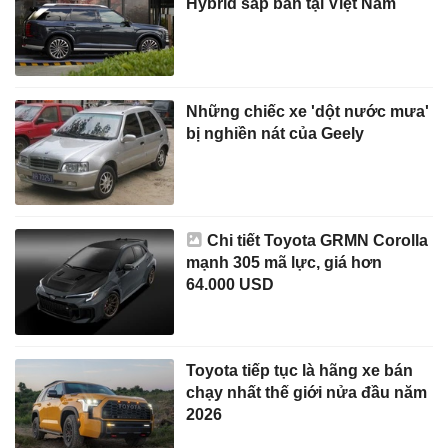
Hybrid sắp bán tại Việt Nam
Những chiếc xe 'dột nước mưa'
bị nghiền nát của Geely
Chi tiết Toyota GRMN Corolla
mạnh 305 mã lực, giá hơn
64.000 USD
Toyota tiếp tục là hãng xe bán
chạy nhất thế giới nửa đầu năm
2026