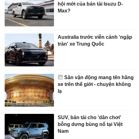
hội mới của bán tải Isuzu D-
Max?
Australia trước viễn cảnh 'ngập
tràn' xe Trung Quốc
Sân vận động mang tên hãng
xe trên thế giới - chuyện không
lạ
SUV, bán tải cho 'dân chơi'
bỗng dưng bùng nổ tại Việt
Nam