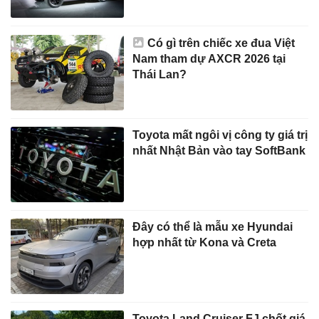
Có gì trên chiếc xe đua Việt
Nam tham dự AXCR 2026 tại
Thái Lan?
Toyota mất ngôi vị công ty giá trị
nhất Nhật Bản vào tay SoftBank
Đây có thể là mẫu xe Hyundai
hợp nhất từ Kona và Creta
Toyota Land Cruiser FJ chốt giá