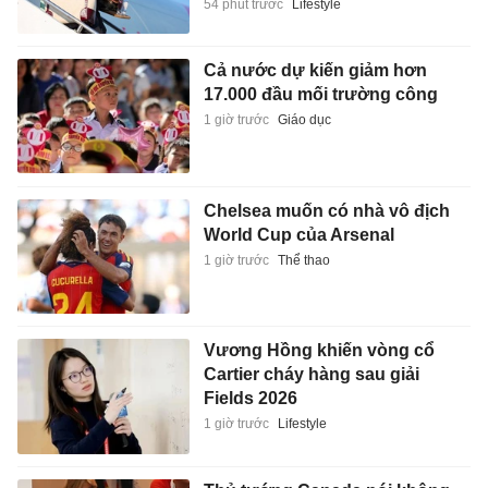
54 phút trước
Lifestyle
Cả nước dự kiến giảm hơn
17.000 đầu mối trường công
1 giờ trước
Giáo dục
Chelsea muốn có nhà vô địch
World Cup của Arsenal
1 giờ trước
Thể thao
Vương Hồng khiến vòng cổ
Cartier cháy hàng sau giải
Fields 2026
1 giờ trước
Lifestyle