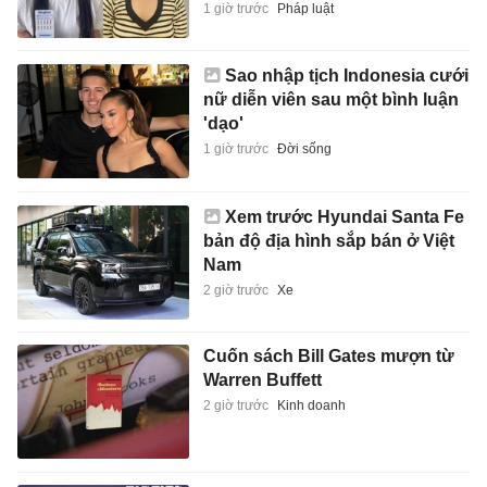
1 giờ trước
Pháp luật
Sao nhập tịch Indonesia cưới
nữ diễn viên sau một bình luận
'dạo'
1 giờ trước
Đời sống
Xem trước Hyundai Santa Fe
bản độ địa hình sắp bán ở Việt
Nam
2 giờ trước
Xe
Cuốn sách Bill Gates mượn từ
Warren Buffett
2 giờ trước
Kinh doanh