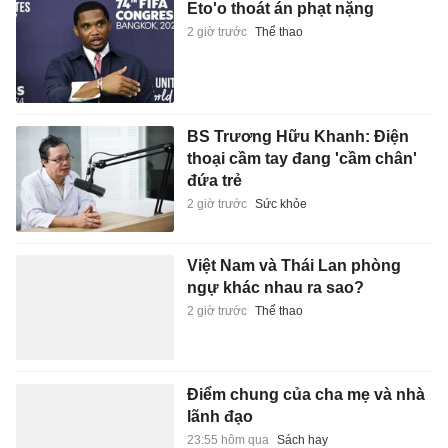
Eto'o thoát án phạt nặng
2 giờ trước
Thể thao
BS Trương Hữu Khanh: Điện
thoại cầm tay đang 'cầm chân'
đứa trẻ
2 giờ trước
Sức khỏe
Việt Nam và Thái Lan phòng
ngự khác nhau ra sao?
2 giờ trước
Thể thao
Điểm chung của cha mẹ và nhà
lãnh đạo
23:55 hôm qua
Sách hay