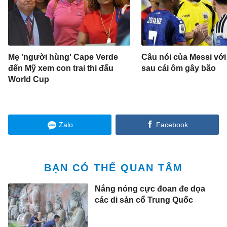
Mẹ 'người hùng' Cape Verde
Câu nói của Messi với
đến Mỹ xem con trai thi đấu
sau cái ôm gây bão
World Cup
Zalo
Facebook
BẠN CÓ THỂ QUAN TÂM
Nắng nóng cực đoan đe dọa
các di sản cổ Trung Quốc