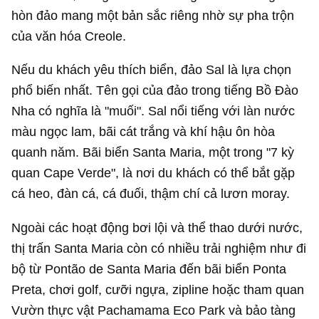
hòn đảo mang một bản sắc riêng nhờ sự pha trộn
của văn hóa Creole.
Nếu du khách yêu thích biển, đảo Sal là lựa chọn
phổ biến nhất. Tên gọi của đảo trong tiếng Bồ Đào
Nha có nghĩa là "muối". Sal nổi tiếng với làn nước
màu ngọc lam, bãi cát trắng và khí hậu ôn hòa
quanh năm. Bãi biển Santa Maria, một trong "7 kỳ
quan Cape Verde", là nơi du khách có thể bắt gặp
cá heo, đàn cá, cá đuối, thậm chí cả lươn moray.
Ngoài các hoạt động bơi lội và thể thao dưới nước,
thị trấn Santa Maria còn có nhiều trải nghiệm như đi
bộ từ Pontão de Santa Maria đến bãi biển Ponta
Preta, chơi golf, cưỡi ngựa, zipline hoặc tham quan
Vườn thực vật Pachamama Eco Park và bảo tàng