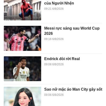
của Người Nhện
09:21 6/8/2026
Messi rực sáng sau World Cup
2026
09:16 6/8/2026
Endrick đòi rời Real
09:08 6/8/2026
Sao nữ mặc áo Man City gây sốt
09:06 6/8/2026