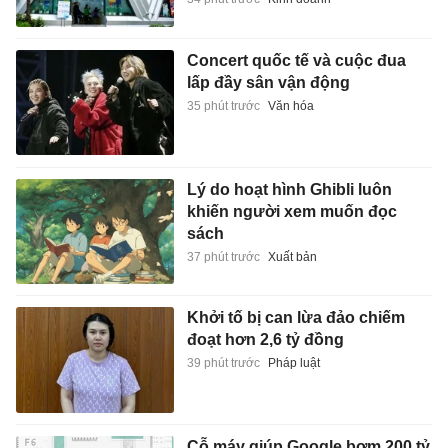
Concert quốc tế và cuộc đua
lấp đầy sân vận động
35 phút trước
Văn hóa
Lý do hoạt hình Ghibli luôn
khiến người xem muốn đọc
sách
37 phút trước
Xuất bản
Khởi tố bị can lừa đảo chiếm
đoạt hơn 2,6 tỷ đồng
39 phút trước
Pháp luật
Cỗ máy giúp Google bơm 200 tỷ