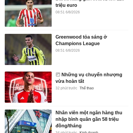
triệu euro
08:51 6/8/2026
Greenwood tỏa sáng ở
Champions League
08:51 6/8/2026
Những vụ chuyển nhượng
vừa hoàn tất
32 phút trước
Thể thao
Nhân viên một ngân hàng thu
nhập bình quân gần 58 triệu
đồng/tháng
34 phút trước
Kinh doanh