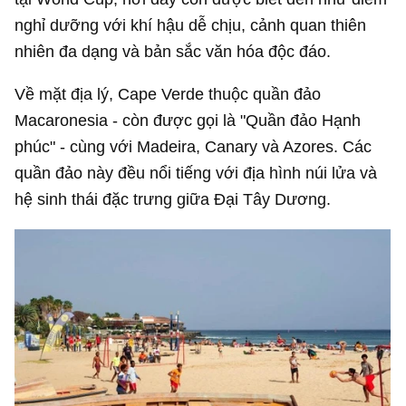
nghỉ dưỡng với khí hậu dễ chịu, cảnh quan thiên
nhiên đa dạng và bản sắc văn hóa độc đáo.
Về mặt địa lý, Cape Verde thuộc quần đảo
Macaronesia - còn được gọi là "Quần đảo Hạnh
phúc" - cùng với Madeira, Canary và Azores. Các
quần đảo này đều nổi tiếng với địa hình núi lửa và
hệ sinh thái đặc trưng giữa Đại Tây Dương.