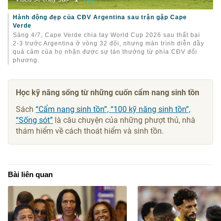
Hành động đẹp của CĐV Argentina sau trận gặp Cape
Verde
Sáng 4/7, Cape Verde chia tay World Cup 2026 sau thất bại
2-3 trước Argentina ở vòng 32 đội, nhưng màn trình diễn đầy
quả cảm của họ nhận được sự tán thưởng từ phía CĐV đối
phương.
Học kỹ năng sống từ những cuốn cẩm nang sinh tồn
Sách
“Cẩm nang sinh tồn”, “100 kỹ năng sinh tồn”,
“Sống sót”
là câu chuyện của những phượt thủ, nhà
thám hiểm về cách thoát hiểm và sinh tồn.
Bài liên quan