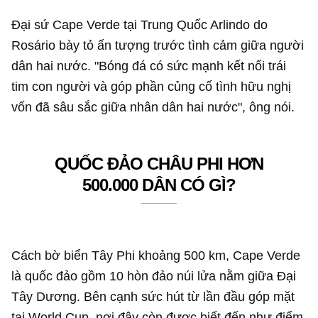
Đại sứ Cape Verde tại Trung Quốc Arlindo do
Rosário bày tỏ ấn tượng trước tình cảm giữa người
dân hai nước. "Bóng đá có sức mạnh kết nối trái
tim con người và góp phần củng cố tình hữu nghị
vốn đã sâu sắc giữa nhân dân hai nước", ông nói.
QUỐC ĐẢO CHÂU PHI HƠN
500.000 DÂN CÓ GÌ?
Cách bờ biển Tây Phi khoảng 500 km, Cape Verde
là quốc đảo gồm 10 hòn đảo núi lửa nằm giữa Đại
Tây Dương. Bên cạnh sức hút từ lần đầu góp mặt
tại World Cup, nơi đây còn được biết đến như điểm