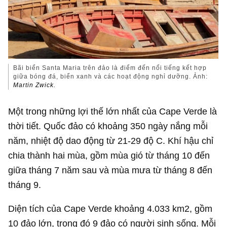
Bãi biển Santa Maria trên đảo là điểm đến nổi tiếng kết hợp
giữa bóng đá, biển xanh và các hoạt động nghỉ dưỡng. Ảnh:
Martin Zwick.
Một trong những lợi thế lớn nhất của Cape Verde là
thời tiết. Quốc đảo có khoảng 350 ngày nắng mỗi
năm, nhiệt độ dao động từ 21-29 độ C. Khí hậu chỉ
chia thành hai mùa, gồm mùa gió từ tháng 10 đến
giữa tháng 7 năm sau và mùa mưa từ tháng 8 đến
tháng 9.
Diện tích của Cape Verde khoảng 4.033 km2, gồm
10 đảo lớn, trong đó 9 đảo có người sinh sống. Mỗi