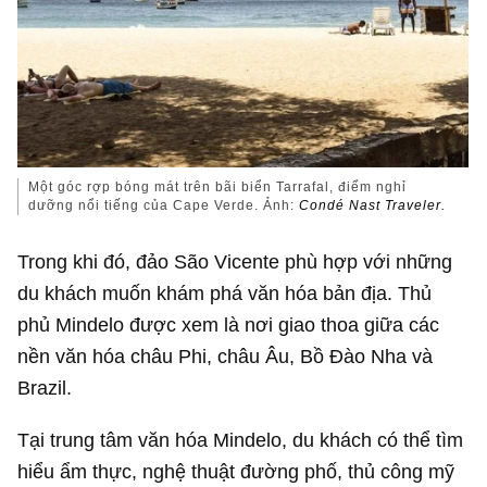
Một góc rợp bóng mát trên bãi biển Tarrafal, điểm nghỉ
dưỡng nổi tiếng của Cape Verde. Ảnh:
Condé Nast Traveler.
Trong khi đó, đảo São Vicente phù hợp với những
du khách muốn khám phá văn hóa bản địa. Thủ
phủ Mindelo được xem là nơi giao thoa giữa các
nền văn hóa châu Phi, châu Âu, Bồ Đào Nha và
Brazil.
Tại trung tâm văn hóa Mindelo, du khách có thể tìm
hiểu ẩm thực, nghệ thuật đường phố, thủ công mỹ