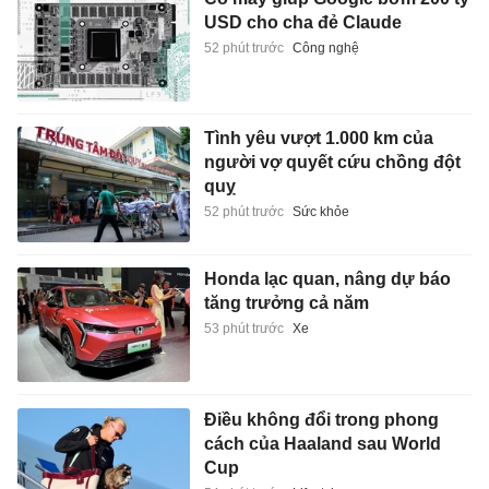
USD cho cha đẻ Claude
52 phút trước
Công nghệ
Tình yêu vượt 1.000 km của
người vợ quyết cứu chồng đột
quỵ
52 phút trước
Sức khỏe
Honda lạc quan, nâng dự báo
tăng trưởng cả năm
53 phút trước
Xe
Điều không đổi trong phong
cách của Haaland sau World
Cup