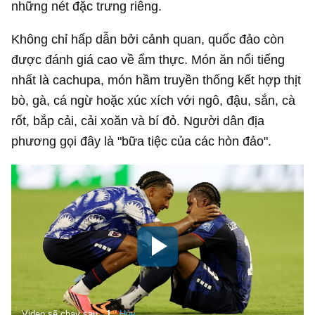
những nét đặc trưng riêng.
Không chỉ hấp dẫn bởi cảnh quan, quốc đảo còn
được đánh giá cao về ẩm thực. Món ăn nổi tiếng
nhất là cachupa, món hầm truyền thống kết hợp thịt
bò, gà, cá ngừ hoặc xúc xích với ngô, đậu, sắn, cà
rốt, bắp cải, cải xoăn và bí đỏ. Người dân địa
phương gọi đây là "bữa tiệc của các hòn đảo".
Video sẽ chạy sau
0
Hủy