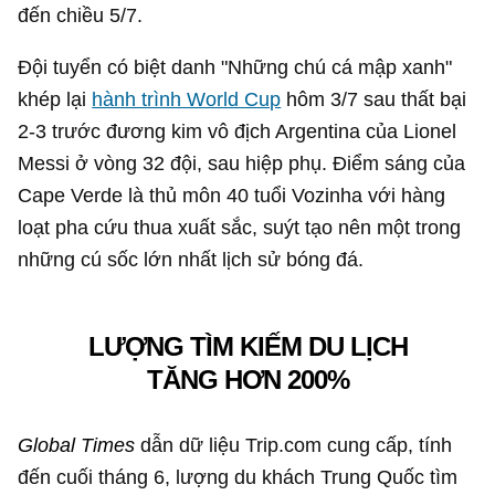
đến chiều 5/7.
Đội tuyển có biệt danh "Những chú cá mập xanh"
khép lại
hành trình World Cup
hôm 3/7 sau thất bại
2-3 trước đương kim vô địch Argentina của Lionel
Messi ở vòng 32 đội, sau hiệp phụ. Điểm sáng của
Cape Verde là thủ môn 40 tuổi Vozinha với hàng
loạt pha cứu thua xuất sắc, suýt tạo nên một trong
những cú sốc lớn nhất lịch sử bóng đá.
LƯỢNG TÌM KIẾM DU LỊCH
TĂNG HƠN 200%
Global Times
dẫn dữ liệu Trip.com cung cấp, tính
đến cuối tháng 6, lượng du khách Trung Quốc tìm