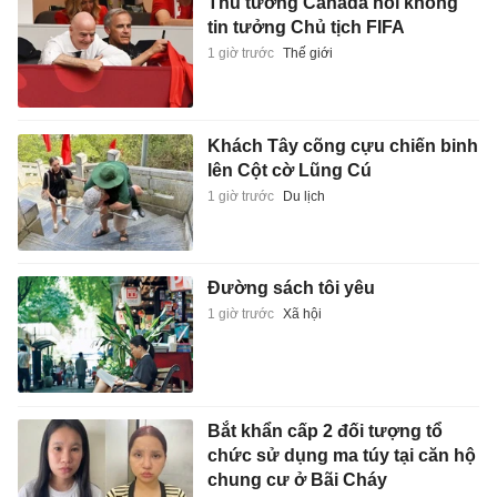
Thủ tướng Canada nói không
tin tưởng Chủ tịch FIFA
1 giờ trước
Thế giới
Khách Tây cõng cựu chiến binh
lên Cột cờ Lũng Cú
1 giờ trước
Du lịch
Đường sách tôi yêu
1 giờ trước
Xã hội
Bắt khẩn cấp 2 đối tượng tổ
chức sử dụng ma túy tại căn hộ
chung cư ở Bãi Cháy