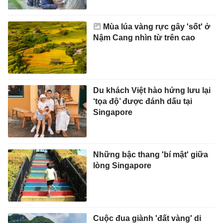
Mùa lúa vàng rực gây 'sốt' ở
Nậm Cang nhìn từ trên cao
Du khách Việt hào hứng lưu lại
‘tọa độ’ được đánh dấu tại
Singapore
Những bậc thang 'bí mật' giữa
lòng Singapore
Cuộc đua giành 'đất vàng' di