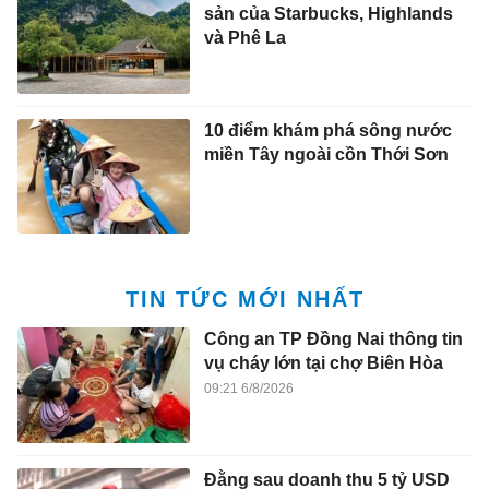
sản của Starbucks, Highlands
và Phê La
10 điểm khám phá sông nước
miền Tây ngoài cồn Thới Sơn
TIN TỨC MỚI NHẤT
Công an TP Đồng Nai thông tin
vụ cháy lớn tại chợ Biên Hòa
09:21 6/8/2026
Đằng sau doanh thu 5 tỷ USD