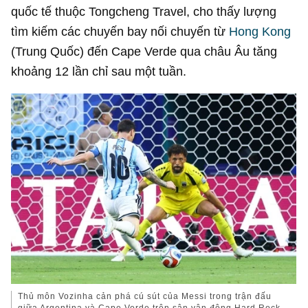
quốc tế thuộc Tongcheng Travel, cho thấy lượng
tìm kiếm các chuyến bay nối chuyến từ
Hong Kong
(Trung Quốc) đến Cape Verde qua châu Âu tăng
khoảng 12 lần chỉ sau một tuần.
Thủ môn Vozinha cản phá cú sút của Messi trong trận đấu