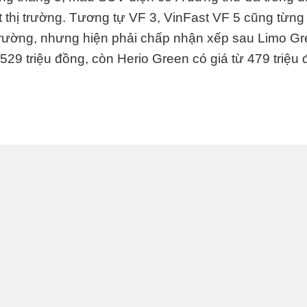
 thị trường. Tương tự VF 3, VinFast VF 5 cũng từng 
 trường, nhưng hiện phải chấp nhận xếp sau Limo Gr
 529 triệu đồng, còn Herio Green có giá từ 479 triệu