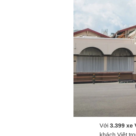
Với
3.399 xe 
khách Việt tr