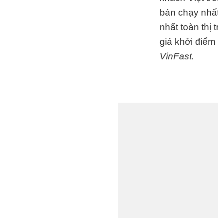
bán chạy nhất
nhất toàn thị
giá khởi điểm
VinFast.