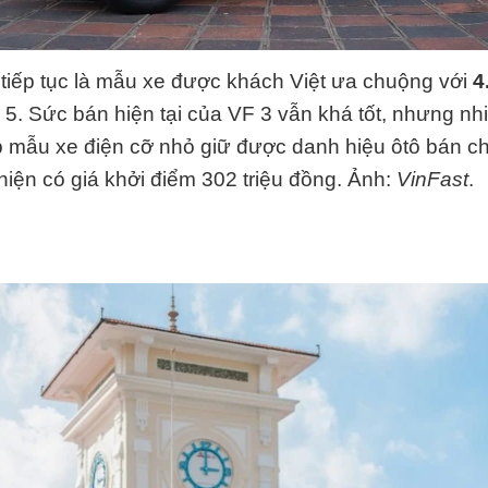
tiếp tục là mẫu xe được khách Việt ưa chuộng với
4
g 5. Sức bán hiện tại của VF 3 vẫn khá tốt, nhưng n
 mẫu xe điện cỡ nhỏ giữ được danh hiệu ôtô bán c
hiện có giá khởi điểm 302 triệu đồng. Ảnh:
VinFast
.