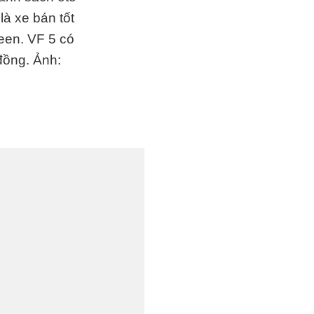
là xe bán tốt
een. VF 5 có
 đồng. Ảnh: