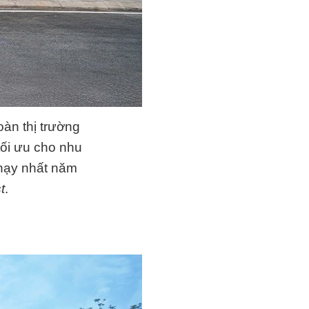
oàn thị trường
ối ưu cho nhu
chạy nhất năm
t
.