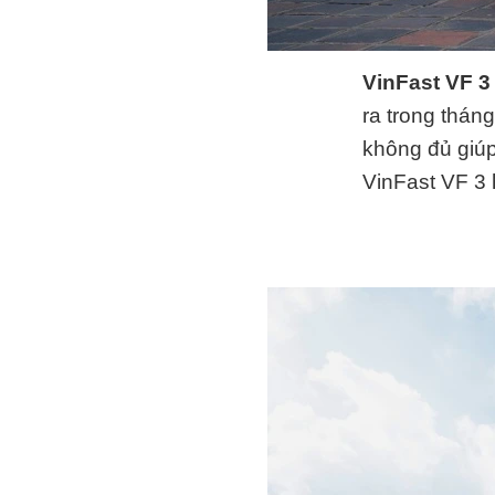
VinFast VF 3
ra trong thán
không đủ giúp
VinFast VF 3 