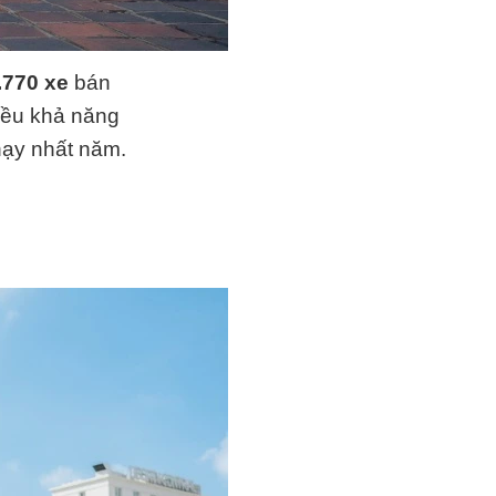
.770 xe
bán
hiều khả năng
hạy nhất năm.