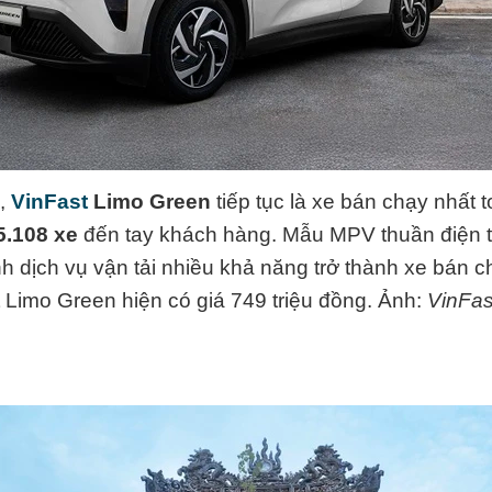
5,
VinFast
Limo Green
tiếp tục là xe bán chạy nhất t
5.108 xe
đến tay khách hàng. Mẫu MPV thuần điện t
h dịch vụ vận tải nhiều khả năng trở thành xe bán 
 Limo Green hiện có giá 749 triệu đồng. Ảnh:
VinFas