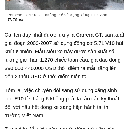
Porsche Carrera GT không thể sử dụng xăng E10. Ảnh:
TNTBros
.
Cái tên duy nhất được lưu ý là Carrera GT, sản xuất
giai đoạn 2003-2007 sử dụng động cơ 5.7L V10 hút
khí tự nhiên. Mẫu siêu xe này được sản xuất số
lượng giới hạn 1.270 chiếc toàn cầu, giá dao động
390.000-
440.000 USD
thời điểm ra mắt, tăng lên
đến
2 triệu USD
ở thời điểm hiện tại.
Tóm lại, việc chuyển đổi sang sử dụng xăng sinh
học E10 từ tháng 6 không phải là rào cản kỹ thuật
đối với hầu hết dòng xe sang hiện hành tại thị
trường Việt Nam.
Tuy nhiên đối với nhóm người dùng sở hữu các