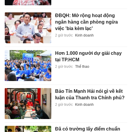
ĐBQH: Mở rộng hoạt động
ngân hàng cần phòng ngừa
việc 'bia kèm lạc'
2 giờ trước
Kinh doanh
Hơn 1.000 người dự giải chạy
tại TP.HCM
2 giờ trước
Thể thao
Bảo Tín Mạnh Hải nói gì về kết
luận của Thanh tra Chính phủ?
2 giờ trước
Kinh doanh
Đã có trường lấy điểm chuẩn