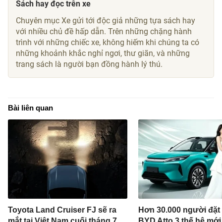
Sách hay đọc trên xe
Chuyên mục Xe gửi tới độc giả những tựa sách hay
với nhiều chủ đề hấp dẫn. Trên những chặng hành
trình với những chiếc xe, không hiếm khi chúng ta có
những khoảnh khắc nghỉ ngơi, thư giãn, và những
trang sách là người bạn đồng hành lý thú.
Bài liên quan
Toyota Land Cruiser FJ sẽ ra
Hơn 30.000 người đặt
mắt tại Việt Nam cuối tháng 7
BYD Atto 3 thế hệ mới