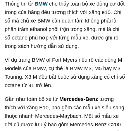
Thông tin từ
BMW
cho thấy toàn bộ xe động cơ đốt
trong của hãng đều tương thích với xăng e10. Chỉ
số mà chủ xe BMW cần quan tâm không phải là
phần trăm ethanol phối trộn trong xăng, mà là chỉ
số octane phù hợp với từng mẫu xe, được ghi rõ
trong sách hướng dẫn sử dụng.
Ví dụ trang BMW of Fort Myers nêu rõ các dòng M
Models của BMW, cụ thể là BMW M3, M5 hay M3
Touring, X3 M đều bắt buộc sử dụng xăng có chỉ số
octane từ 91 trở lên.
Gần như toàn bộ xe từ
Mercedes-Benz
tương
thích với xăng E10, bao gồm các mẫu xe siêu sang
thuộc nhánh Mercedes-Maybach. Một số mẫu xe
đời cũ được lưu ý bao gồm Mercedes-Benz C200