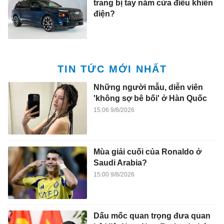
trang bị tay nắm cửa điều khiển
điện?
TIN TỨC MỚI NHẤT
Những người mẫu, diễn viên
'không sợ bê bối' ở Hàn Quốc
15:06 9/8/2026
Mùa giải cuối của Ronaldo ở
Saudi Arabia?
15:00 9/8/2026
Dấu mốc quan trọng đưa quan