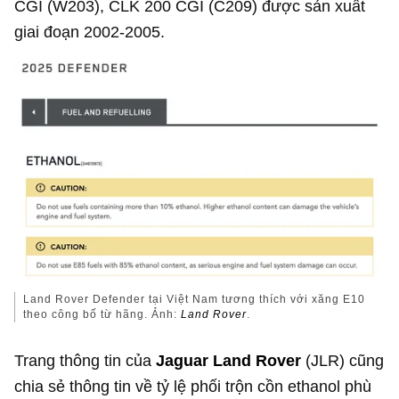
CGI (W203), CLK 200 CGI (C209) được sản xuất
giai đoạn 2002-2005.
Land Rover Defender tại Việt Nam tương thích với xăng E10
theo công bố từ hãng. Ảnh:
Land Rover
.
Trang thông tin của
J
aguar Land Rover
(JLR) cũng
chia sẻ thông tin về tỷ lệ phối trộn cồn ethanol phù