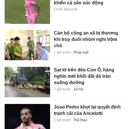
khiến cả sân xúc động
14:06 9/8/2026
Cán bộ công an xã bị thương
khi truy đuổi nhóm nghi trộm
chó
1 giờ trước
Pháp luật
Sạt lở trên đèo Con Ó, hàng
nghìn mét khối đất đá tràn
xuống đường
1 giờ trước
Xã hội
Joao Pedro khơi lại quyết định
tranh cãi của Ancelotti
2 giờ trước
Thể thao