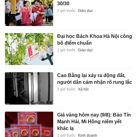
30/30
2 giờ trước
Giáo dục
Đại học Bách Khoa Hà Nội công
bố điểm chuẩn
2 giờ trước
Giáo dục
Cao Bằng lại xảy ra động đất,
người dân cảm nhận rõ rung lắc
2 giờ trước
Xã hội
Giá vàng hôm nay (9/8): Bảo Tín
Mạnh Hải, Mi Hồng niêm yết
khác lạ
3 giờ trước
Kinh doanh