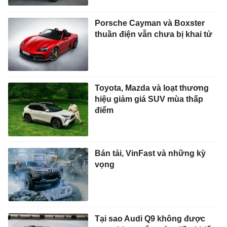
Porsche Cayman và Boxster
thuần điện vẫn chưa bị khai tử
Toyota, Mazda và loạt thương
hiệu giảm giá SUV mùa thấp
điểm
Bán tải, VinFast và những kỳ
vọng
Tại sao Audi Q9 không được