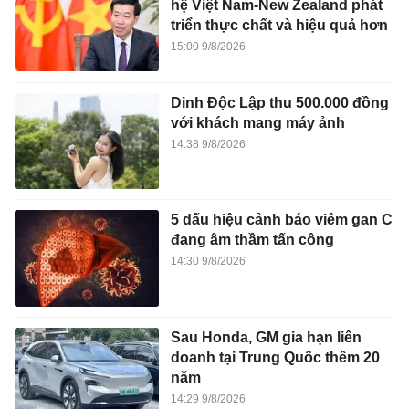
hệ Việt Nam-New Zealand phát
triển thực chất và hiệu quả hơn
15:00 9/8/2026
Dinh Độc Lập thu 500.000 đồng
với khách mang máy ảnh
14:38 9/8/2026
5 dấu hiệu cảnh báo viêm gan C
đang âm thầm tấn công
14:30 9/8/2026
Sau Honda, GM gia hạn liên
doanh tại Trung Quốc thêm 20
năm
14:29 9/8/2026