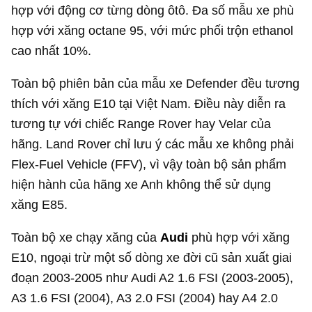
hợp với động cơ từng dòng ôtô. Đa số mẫu xe phù
hợp với xăng octane 95, với mức phối trộn ethanol
cao nhất 10%.
Toàn bộ phiên bản của mẫu xe Defender đều tương
thích với xăng E10 tại Việt Nam. Điều này diễn ra
tương tự với chiếc Range Rover hay Velar của
hãng. Land Rover chỉ lưu ý các mẫu xe không phải
Flex-Fuel Vehicle (FFV), vì vậy toàn bộ sản phẩm
hiện hành của hãng xe Anh không thể sử dụng
xăng E85.
Toàn bộ xe chạy xăng của
Audi
phù hợp với xăng
E10, ngoại trừ một số dòng xe đời cũ sản xuất giai
đoạn 2003-2005 như Audi A2 1.6 FSI (2003-2005),
A3 1.6 FSI (2004), A3 2.0 FSI (2004) hay A4 2.0