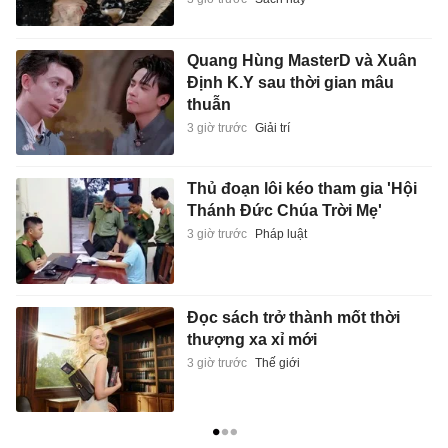
Quang Hùng MasterD và Xuân
Định K.Y sau thời gian mâu
thuẫn
3 giờ trước
Giải trí
Thủ đoạn lôi kéo tham gia 'Hội
Thánh Đức Chúa Trời Mẹ'
3 giờ trước
Pháp luật
Đọc sách trở thành mốt thời
thượng xa xỉ mới
3 giờ trước
Thế giới