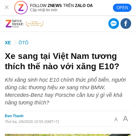
FOLLOW
ZNEWS
TRÊN
ZALO OA
OPEN
Cập nhật tin mới
XE
ÔTÔ
Xe sang tại Việt Nam tương
thích thế nào với xăng E10?
Khi xăng sinh học E10 chính thức phổ biến, người
dùng các thương hiệu xe sang như BMW,
Mercedes-Benz hay Porsche cần lưu ý gì về khả
năng tương thích?
Đan Thanh
A
A
Thứ ba, 2/6/2026 10:55 (GMT+7)