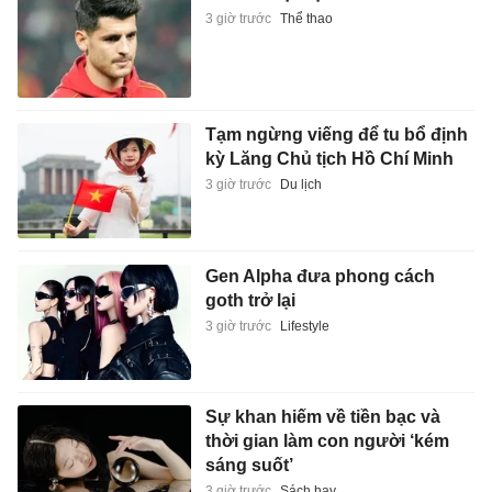
3 giờ trước
Thể thao
Tạm ngừng viếng để tu bổ định
kỳ Lăng Chủ tịch Hồ Chí Minh
3 giờ trước
Du lịch
Gen Alpha đưa phong cách
goth trở lại
3 giờ trước
Lifestyle
Sự khan hiếm về tiền bạc và
thời gian làm con người ‘kém
sáng suốt’
3 giờ trước
Sách hay