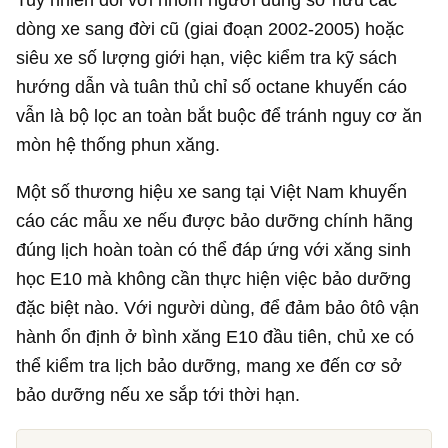
dòng xe sang đời cũ (giai đoạn 2002-2005) hoặc
siêu xe số lượng giới hạn, việc kiểm tra kỹ sách
hướng dẫn và tuân thủ chỉ số octane khuyến cáo
vẫn là bộ lọc an toàn bắt buộc để tránh nguy cơ ăn
mòn hệ thống phun xăng.
Một số thương hiệu xe sang tại Việt Nam khuyến
cáo các mẫu xe nếu được bảo dưỡng chính hãng
đúng lịch hoàn toàn có thể đáp ứng với xăng sinh
học E10 mà không cần thực hiện việc bảo dưỡng
đặc biệt nào. Với người dùng, để đảm bảo ôtô vận
hành ổn định ở bình xăng E10 đầu tiên, chủ xe có
thể kiểm tra lịch bảo dưỡng, mang xe đến cơ sở
bảo dưỡng nếu xe sắp tới thời hạn.