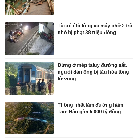
Tài xế ôtô tông xe máy chở 2 trẻ
nhỏ bị phạt 38 triệu đồng
Đứng ở mép taluy đường sắt,
người đàn ông bị tàu hỏa tông
tử vong
Thống nhất làm đường hầm
Tam Đảo gần 5.800 tỷ đồng