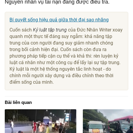
Nguyên nhân vụ tai nạn đang được điều tra.
Bí quyết sống hiệu quả giữa thời đại sao nhãng
Cuốn sách
Kỷ luật tập trung
của Đức Nhân Writer xoay
quanh một thực tế đáng suy ngẫm: khả năng tập
trung của con người đang suy giảm nhanh chóng
trong bối cảnh hiện đại. Cuốn sách còn đưa ra
phương pháp tiếp cận cụ thể và khả thi: rèn luyện kỷ
luật cá nhân như một công cụ để lấy lại sự tập trung.
Kỷ luật là một hệ thống nguyên tắc linh hoạt - do
chính mỗi người xây dựng và điều chỉnh theo thời
điểm sống của mình.
Bài liên quan