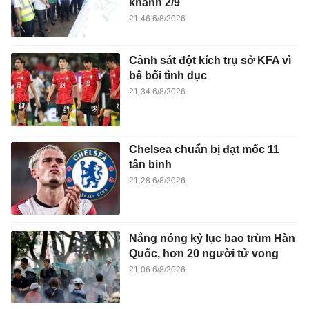
khánh 2/9
21:46 6/8/2026
Cảnh sát đột kích trụ sở KFA vì
bê bối tình dục
21:34 6/8/2026
Chelsea chuẩn bị đạt mốc 11
tân binh
21:28 6/8/2026
Nắng nóng kỷ lục bao trùm Hàn
Quốc, hơn 20 người tử vong
21:06 6/8/2026