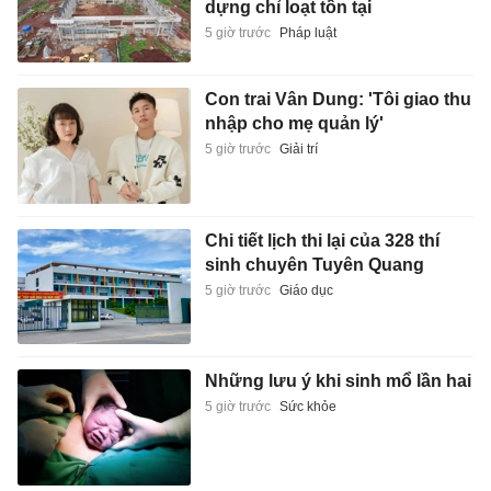
dựng chỉ loạt tồn tại
5 giờ trước
Pháp luật
Con trai Vân Dung: 'Tôi giao thu
nhập cho mẹ quản lý'
5 giờ trước
Giải trí
Chi tiết lịch thi lại của 328 thí
sinh chuyên Tuyên Quang
5 giờ trước
Giáo dục
Những lưu ý khi sinh mổ lần hai
5 giờ trước
Sức khỏe