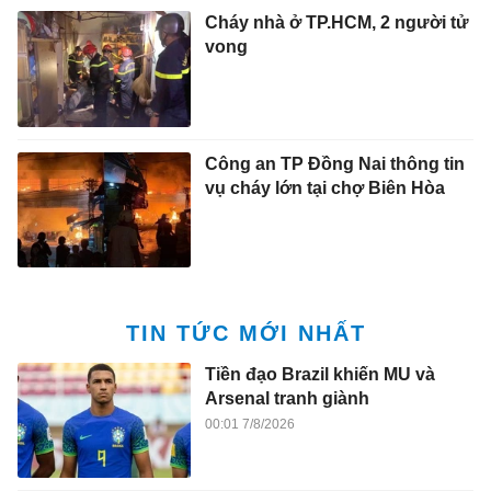
Cháy nhà ở TP.HCM, 2 người tử
vong
Công an TP Đồng Nai thông tin
vụ cháy lớn tại chợ Biên Hòa
TIN TỨC MỚI NHẤT
Tiền đạo Brazil khiến MU và
Arsenal tranh giành
00:01 7/8/2026