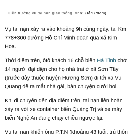
Hiện trường vụ tai nạn giao thông. Ảnh:
Tiền Phong
.
Vụ tai nạn xảy ra vào khoảng 9h cùng ngày, tại Km
778+300 đường Hồ Chí Minh đoạn qua xã Kim
Hoa.
Thời điểm trên, ôtô khách 16 chỗ biển
Hà Tĩnh
chở
14 người đại diện cho họ nhà trai ở xã Sơn Tây
(trước đây thuộc huyện Hương Sơn) đi tới xã Vũ
Quang để ra mắt nhà gái, bàn chuyện cưới hỏi.
Khi di chuyển đến địa điểm trên, tai nạn liên hoàn
xảy ra với xe container biển Quảng Trị và xe máy
biển Nghệ An đang chạy chiều ngược lại.
Vụ tai nạn khiến ông P.T.N (khoảng 43 tuổi, trú thôn