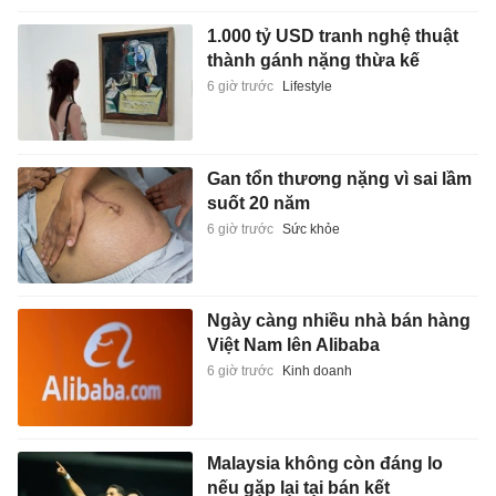
1.000 tỷ USD tranh nghệ thuật
thành gánh nặng thừa kế
6 giờ trước
Lifestyle
Gan tổn thương nặng vì sai lầm
suốt 20 năm
6 giờ trước
Sức khỏe
Ngày càng nhiều nhà bán hàng
Việt Nam lên Alibaba
6 giờ trước
Kinh doanh
Malaysia không còn đáng lo
nếu gặp lại tại bán kết