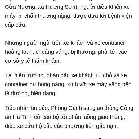
Cửa Nương, xã Hương Sơn), người điều khiển xe
máy, bị chấn thương nặng, được đưa tới bệnh viện
cấp cứu.
Những người ngồi trên xe khách và xe container
hoảng loạn, choáng váng, bị thương, phải tới các
cơ sở y tế thăm khám.
Tại hiện trường, phần đầu xe khách 16 chỗ và xe
container hư hỏng nặng, kính vỡ; xe máy văng bên
lề đường, biến dạng.
Tiếp nhận tin báo, Phòng Cảnh sát giao thông Công
an Hà Tĩnh cử cán bộ tới phân luồng giao thông,
điều xe cứu hộ cẩu các phương tiện gặp nạn.