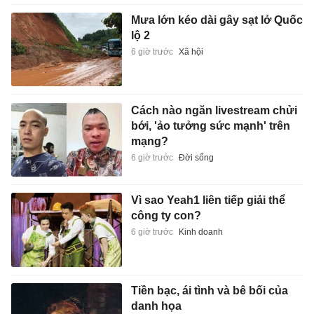
Mưa lớn kéo dài gây sạt lở Quốc
lộ 2
6 giờ trước
Xã hội
Cách nào ngăn livestream chửi
bới, 'ảo tưởng sức mạnh' trên
mạng?
6 giờ trước
Đời sống
Vì sao Yeah1 liên tiếp giải thể
công ty con?
6 giờ trước
Kinh doanh
Tiền bạc, ái tình và bê bối của
danh họa