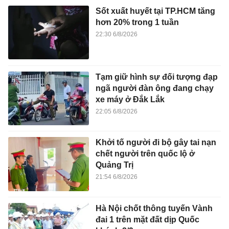
Sốt xuất huyết tại TP.HCM tăng
hơn 20% trong 1 tuần
22:30 6/8/2026
Tạm giữ hình sự đối tượng đạp
ngã người đàn ông đang chạy
xe máy ở Đắk Lắk
22:05 6/8/2026
Khởi tố người đi bộ gây tai nạn
chết người trên quốc lộ ở
Quảng Trị
21:54 6/8/2026
Hà Nội chốt thông tuyến Vành
đai 1 trên mặt đất dịp Quốc