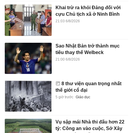
Khai trừ ra khỏi Đảng đối với
cựu Chủ tịch xã ở Ninh Bình
21:03 6/8/2026
Sao Nhật Bản trở thành mục
tiêu thay thế Welbeck
21:00 6/8/2026
8 thư viện quan trọng nhất
thế giới cổ đại
5 giờ trước
Giáo dục
Vụ sập mái Nhà thi đấu hơn 22
tỷ: Công an vào cuộc, Sở Xây