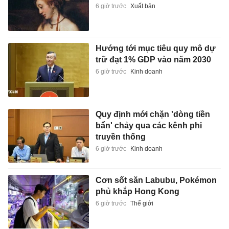
6 giờ trước
Xuất bản
Hướng tới mục tiêu quy mô dự
trữ đạt 1% GDP vào năm 2030
6 giờ trước
Kinh doanh
Quy định mới chặn 'dòng tiền
bẩn' chảy qua các kênh phi
truyền thống
6 giờ trước
Kinh doanh
Cơn sốt săn Labubu, Pokémon
phủ khắp Hong Kong
6 giờ trước
Thế giới