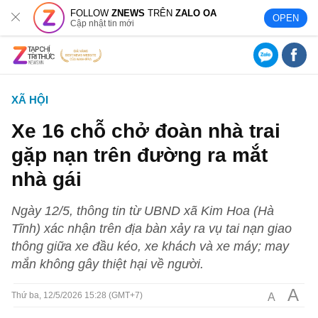
FOLLOW
ZNEWS
TRÊN
ZALO OA
OPEN
Cập nhật tin mới
XÃ HỘI
Xe 16 chỗ chở đoàn nhà trai
gặp nạn trên đường ra mắt
nhà gái
Ngày 12/5, thông tin từ UBND xã Kim Hoa (Hà
Tĩnh) xác nhận trên địa bàn xảy ra vụ tai nạn giao
thông giữa xe đầu kéo, xe khách và xe máy; may
mắn không gây thiệt hại về người.
A
A
Thứ ba, 12/5/2026 15:28 (GMT+7)