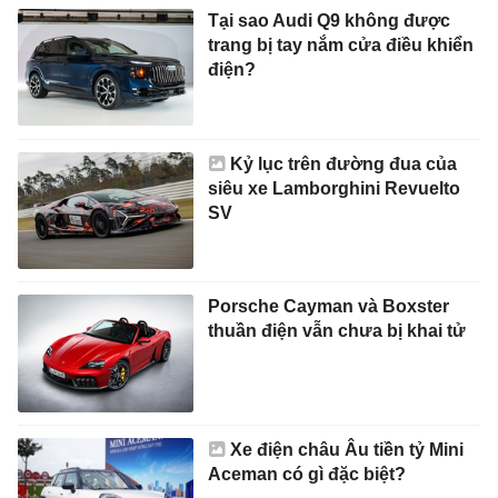
Tại sao Audi Q9 không được
trang bị tay nắm cửa điều khiển
điện?
Kỷ lục trên đường đua của
siêu xe Lamborghini Revuelto
SV
Porsche Cayman và Boxster
thuần điện vẫn chưa bị khai tử
Xe điện châu Âu tiền tỷ Mini
Aceman có gì đặc biệt?