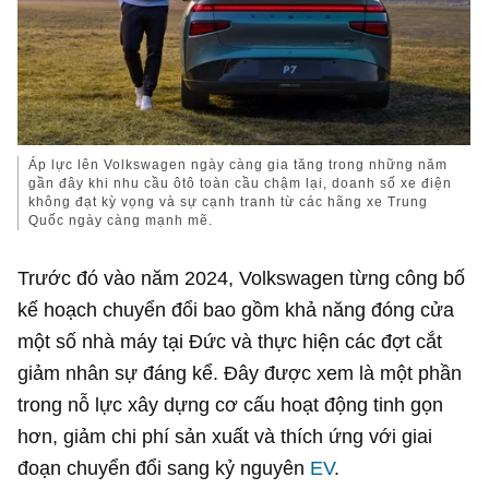
Áp lực lên Volkswagen ngày càng gia tăng trong những năm
gần đây khi nhu cầu ôtô toàn cầu chậm lại, doanh số xe điện
không đạt kỳ vọng và sự cạnh tranh từ các hãng xe
Trung
Quốc
ngày càng mạnh mẽ.
Trước đó vào năm 2024, Volkswagen từng công bố
kế hoạch chuyển đổi bao gồm khả năng đóng cửa
một số nhà máy tại Đức và thực hiện các đợt cắt
giảm nhân sự đáng kể. Đây được xem là một phần
trong nỗ lực xây dựng cơ cấu hoạt động tinh gọn
hơn, giảm chi phí sản xuất và thích ứng với giai
đoạn chuyển đổi sang kỷ nguyên
EV
.