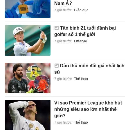
Nam Á?
7 giờ trước
Giáo dục
Tân binh 21 tuổi đánh bại
golfer số 1 thế giới
7 giờ trước
Lifestyle
Dàn thủ môn đắt giá nhất lịch
sử
7 giờ trước
Thể thao
Vì sao Premier League khó hút
những siêu sao lớn nhất thế
giới?
7 giờ trước
Thể thao