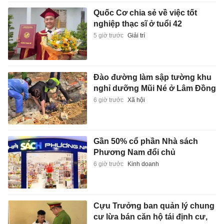
Quốc Cơ chia sẻ về việc tốt
nghiệp thạc sĩ ở tuổi 42
5 giờ trước
Giải trí
Đào đường làm sập tường khu
nghỉ dưỡng Mũi Né ở Lâm Đồng
6 giờ trước
Xã hội
Gần 50% cổ phần Nhà sách
Phương Nam đổi chủ
6 giờ trước
Kinh doanh
Cựu Trưởng ban quản lý chung
cư lừa bán căn hộ tái định cư,