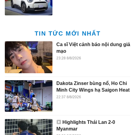
TIN TỨC MỚI NHẤT
Ca sĩ Việt cảnh báo nội dung giả
mạo
23:28 8/8/2026
Dakota Zinser bùng nổ, Ho Chi
Minh City Wings hạ Saigon Heat
22:37 8/8/2026
Highlights Thái Lan 2-0
Myanmar