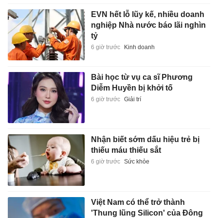
EVN hết lỗ lũy kế, nhiều doanh
nghiệp Nhà nước báo lãi nghìn
tỷ
6 giờ trước
Kinh doanh
Bài học từ vụ ca sĩ Phương
Diễm Huyền bị khởi tố
6 giờ trước
Giải trí
Nhận biết sớm dấu hiệu trẻ bị
thiếu máu thiếu sắt
6 giờ trước
Sức khỏe
Việt Nam có thể trở thành
'Thung lũng Silicon' của Đông