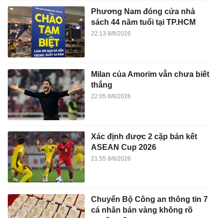
Phương Nam đóng cửa nhà
sách 44 năm tuổi tại TP.HCM
22:13 8/8/2026
Milan của Amorim vẫn chưa biết
thắng
22:05 8/8/2026
Xác định được 2 cặp bán kết
ASEAN Cup 2026
21:55 8/8/2026
Chuyển Bộ Công an thông tin 7
cá nhân bán vàng không rõ