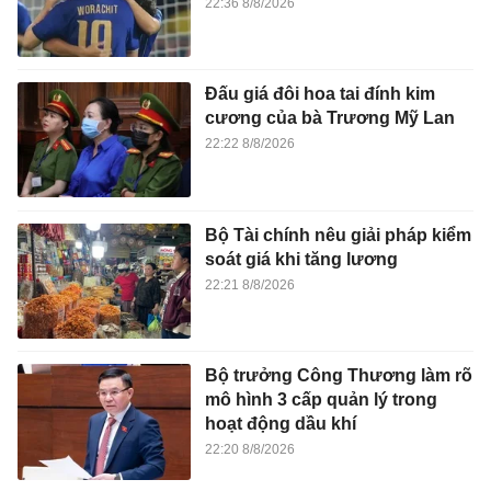
22:36 8/8/2026
Đấu giá đôi hoa tai đính kim
cương của bà Trương Mỹ Lan
22:22 8/8/2026
Bộ Tài chính nêu giải pháp kiểm
soát giá khi tăng lương
22:21 8/8/2026
Bộ trưởng Công Thương làm rõ
mô hình 3 cấp quản lý trong
hoạt động dầu khí
22:20 8/8/2026