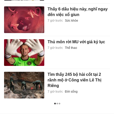
Thấy 6 dấu hiệu này, nghĩ ngay
đến việc xổ giun
7 giờ trước
Sức khỏe
Thủ môn rời MU với giá kỷ lục
7 giờ trước
Thể thao
Tìm thấy 245 bộ hài cốt tại 2
rãnh mộ ở Công viên Lê Thị
Riêng
7 giờ trước
Đời sống