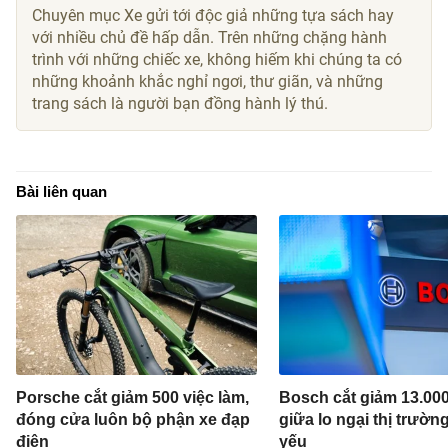
Chuyên mục Xe gửi tới độc giả những tựa sách hay
với nhiều chủ đề hấp dẫn. Trên những chặng hành
trình với những chiếc xe, không hiếm khi chúng ta có
những khoảnh khắc nghỉ ngơi, thư giãn, và những
trang sách là người bạn đồng hành lý thú.
Bài liên quan
Porsche cắt giảm 500 việc làm,
Bosch cắt giảm 13.000
đóng cửa luôn bộ phận xe đạp
giữa lo ngại thị trườn
điện
yếu