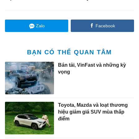
Zalo
Facebook
BẠN CÓ THỂ QUAN TÂM
Bán tải, VinFast và những kỳ
vọng
Toyota, Mazda và loạt thương
hiệu giảm giá SUV mùa thấp
điểm