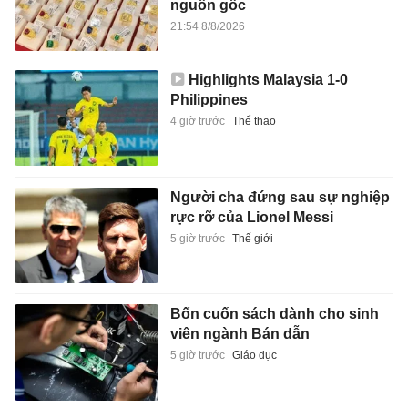
nguồn gốc
21:54 8/8/2026
Highlights Malaysia 1-0
Philippines
4 giờ trước
Thể thao
Người cha đứng sau sự nghiệp
rực rỡ của Lionel Messi
5 giờ trước
Thế giới
Bốn cuốn sách dành cho sinh
viên ngành Bán dẫn
5 giờ trước
Giáo dục