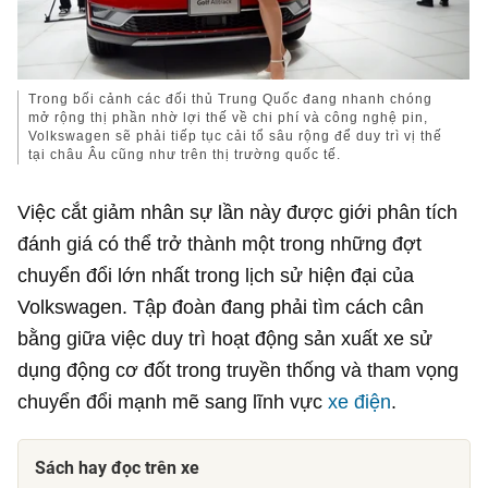
Trong bối cảnh các đối thủ
Trung Quốc
đang nhanh chóng
mở rộng thị phần nhờ lợi thế về chi phí và công nghệ pin,
Volkswagen sẽ phải tiếp tục cải tổ sâu rộng để duy trì vị thế
tại
châu Âu
cũng như trên thị trường quốc tế.
Việc cắt giảm nhân sự lần này được giới phân tích
đánh giá có thể trở thành một trong những đợt
chuyển đổi lớn nhất trong lịch sử hiện đại của
Volkswagen. Tập đoàn đang phải tìm cách cân
bằng giữa việc duy trì hoạt động sản xuất xe sử
dụng động cơ đốt trong truyền thống và tham vọng
chuyển đổi mạnh mẽ sang lĩnh vực
xe điện
.
Sách hay đọc trên xe