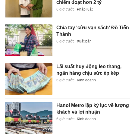
chiếm đoạt hơn 2 tỷ
6 giờ trước
Pháp luật
Chia tay 'cửu vạn sách' Đỗ Tiến
Thành
6 giờ trước
Xuất bản
Lãi suất huy động leo thang,
ngân hàng chịu sức ép kép
6 giờ trước
Kinh doanh
Hanoi Metro lập kỷ lục về lượng
khách và lợi nhuận
6 giờ trước
Kinh doanh