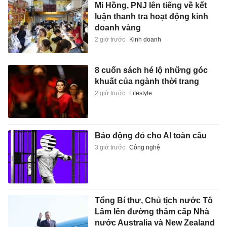
Mi Hồng, PNJ lên tiếng về kết
luận thanh tra hoạt động kinh
doanh vàng
2 giờ trước
Kinh doanh
8 cuốn sách hé lộ những góc
khuất của ngành thời trang
2 giờ trước
Lifestyle
Báo động đỏ cho AI toàn cầu
3 giờ trước
Công nghệ
Tổng Bí thư, Chủ tịch nước Tô
Lâm lên đường thăm cấp Nhà
nước Australia và New Zealand