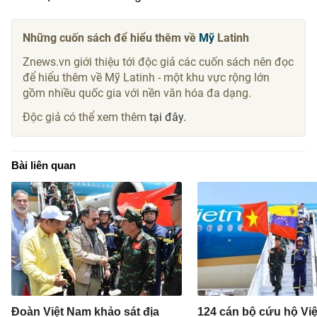
Những cuốn sách để hiểu thêm về
Mỹ
Latinh
Znews.vn giới thiệu tới độc giả các cuốn sách nên đọc
để hiểu thêm về Mỹ Latinh - một khu vực rộng lớn
gồm nhiều quốc gia với nền văn hóa đa dạng.
Độc giả có thể xem thêm
tại đây.
Bài liên quan
Đoàn Việt Nam khảo sát địa
124 cán bộ cứu hộ Vi