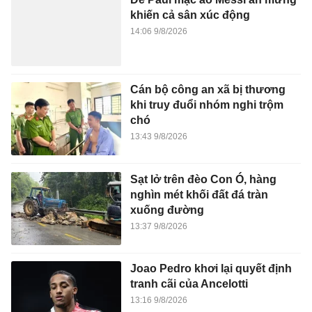
khiến cả sân xúc động
14:06 9/8/2026
Cán bộ công an xã bị thương
khi truy đuổi nhóm nghi trộm
chó
13:43 9/8/2026
Sạt lở trên đèo Con Ó, hàng
nghìn mét khối đất đá tràn
xuống đường
13:37 9/8/2026
Joao Pedro khơi lại quyết định
tranh cãi của Ancelotti
13:16 9/8/2026