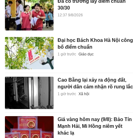
Đã có trường lấy điểm chuẩn
30/30
12:37 9/8/2026
Đại học Bách Khoa Hà Nội công
bố điểm chuẩn
1 giờ trước
Giáo dục
Cao Bằng lại xảy ra động đất,
người dân cảm nhận rõ rung lắc
1 giờ trước
Xã hội
Giá vàng hôm nay (9/8): Bảo Tín
Mạnh Hải, Mi Hồng niêm yết
khác lạ