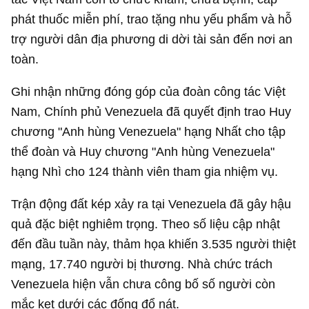
phát thuốc miễn phí, trao tặng nhu yếu phẩm và hỗ
trợ người dân địa phương di dời tài sản đến nơi an
toàn.
Ghi nhận những đóng góp của đoàn công tác Việt
Nam, Chính phủ Venezuela đã quyết định trao Huy
chương "Anh hùng Venezuela" hạng Nhất cho tập
thể đoàn và Huy chương "Anh hùng Venezuela"
hạng Nhì cho 124 thành viên tham gia nhiệm vụ.
Trận động đất kép xảy ra tại Venezuela đã gây hậu
quả đặc biệt nghiêm trọng. Theo số liệu cập nhật
đến đầu tuần này, thảm họa khiến 3.535 người thiệt
mạng, 17.740 người bị thương. Nhà chức trách
Venezuela hiện vẫn chưa công bố số người còn
mắc kẹt dưới các đống đổ nát.