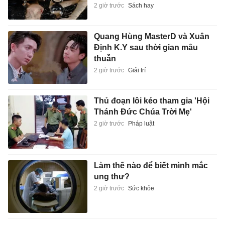
2 giờ trước
Sách hay
Quang Hùng MasterD và Xuân
Định K.Y sau thời gian mâu
thuẫn
2 giờ trước
Giải trí
Thủ đoạn lôi kéo tham gia 'Hội
Thánh Đức Chúa Trời Mẹ'
2 giờ trước
Pháp luật
Làm thế nào để biết mình mắc
ung thư?
2 giờ trước
Sức khỏe