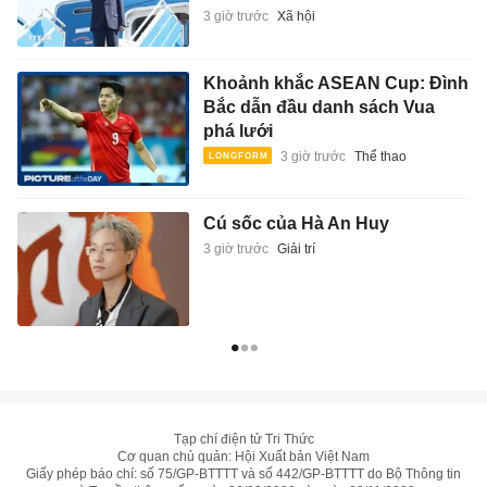
3 giờ trước
Xã hội
Khoảnh khắc ASEAN Cup: Đình
Bắc dẫn đầu danh sách Vua
phá lưới
3 giờ trước
Thể thao
Cú sốc của Hà An Huy
3 giờ trước
Giải trí
Tạp chí điện tử Tri Thức
Cơ quan chủ quản: Hội Xuất bản Việt Nam
Giấy phép báo chí: số 75/GP-BTTTT và số 442/GP-BTTTT do Bộ Thông tin