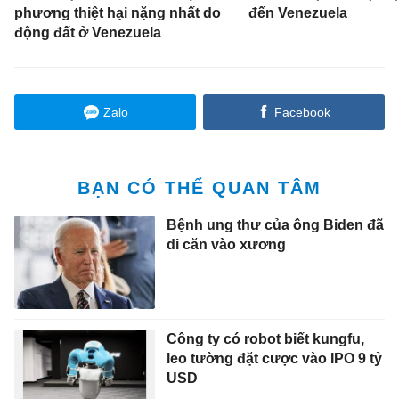
phương thiệt hại nặng nhất do
đến Venezuela
động đất ở Venezuela
Zalo
Facebook
BẠN CÓ THỂ QUAN TÂM
Bệnh ung thư của ông Biden đã
di căn vào xương
Công ty có robot biết kungfu,
leo tường đặt cược vào IPO 9 tỷ
USD