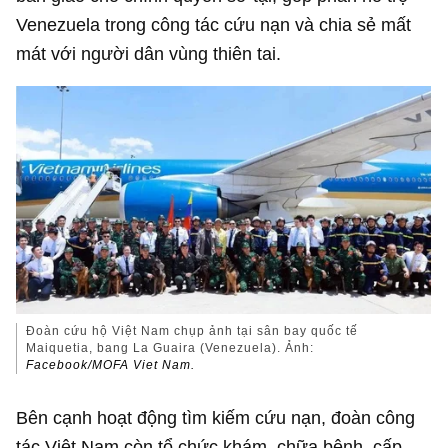
Venezuela trong công tác cứu nạn và chia sẻ mất
mát với người dân vùng thiên tai.
Đoàn cứu hộ Việt Nam chụp ảnh tại sân bay quốc tế
Maiquetia, bang La Guaira (Venezuela). Ảnh:
Facebook/MOFA Viet Nam.
Bên cạnh hoạt động tìm kiếm cứu nạn, đoàn công
tác Việt Nam còn tổ chức khám, chữa bệnh, cấp