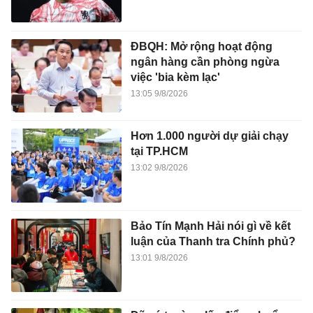
ĐBQH: Mở rộng hoạt động
ngân hàng cần phòng ngừa
việc 'bia kèm lạc'
13:05 9/8/2026
Hơn 1.000 người dự giải chạy
tại TP.HCM
13:02 9/8/2026
Bảo Tín Mạnh Hải nói gì về kết
luận của Thanh tra Chính phủ?
13:01 9/8/2026