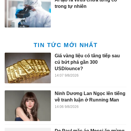
trong tự nhiên
TIN TỨC MỚI NHẤT
Giá vàng liệu có tăng tiếp sau
cú bứt phá gần 300
USD/ounce?
14:07 9/8/2026
Ninh Dương Lan Ngọc lên tiếng
về tranh luận ở Running Man
14:06 9/8/2026
De Paul mặc áo Messi ăn mừng