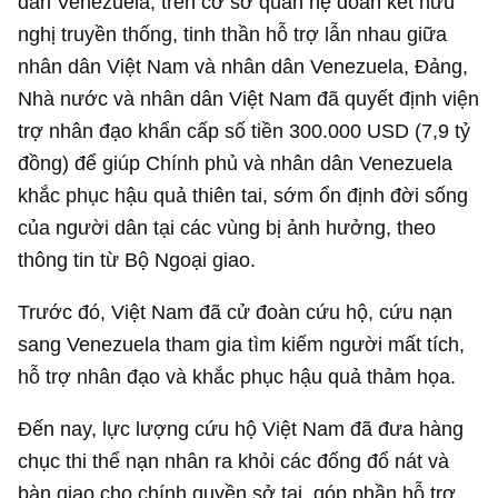
dân Venezuela, trên cơ sở quan hệ đoàn kết hữu
nghị truyền thống, tinh thần hỗ trợ lẫn nhau giữa
nhân dân Việt Nam và nhân dân Venezuela, Đảng,
Nhà nước và nhân dân Việt Nam đã quyết định viện
trợ nhân đạo khẩn cấp số tiền
300.000 USD
(
7,9 tỷ
đồng
) để giúp Chính phủ và nhân dân Venezuela
khắc phục hậu quả thiên tai, sớm ổn định đời sống
của người dân tại các vùng bị ảnh hưởng, theo
thông tin từ Bộ Ngoại giao.
Trước đó, Việt Nam đã cử đoàn cứu hộ, cứu nạn
sang Venezuela tham gia tìm kiếm người mất tích,
hỗ trợ nhân đạo và khắc phục hậu quả thảm họa.
Đến nay, lực lượng cứu hộ Việt Nam đã đưa hàng
chục thi thể nạn nhân ra khỏi các đống đổ nát và
bàn giao cho chính quyền sở tại, góp phần hỗ trợ