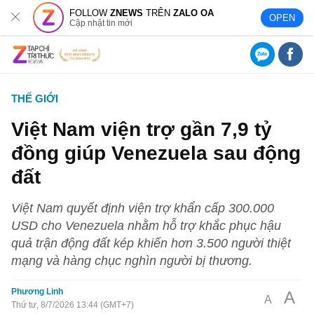
FOLLOW
ZNEWS
TRÊN
ZALO OA
OPEN
Cập nhật tin mới
THẾ GIỚI
Việt Nam viện trợ gần 7,9 tỷ
đồng giúp Venezuela sau động
đất
Việt Nam quyết định viện trợ khẩn cấp 300.000
USD cho Venezuela nhằm hỗ trợ khắc phục hậu
quả trận động đất kép khiến hơn 3.500 người thiệt
mạng và hàng chục nghìn người bị thương.
Phương Linh
A
A
Thứ tư, 8/7/2026 13:44 (GMT+7)