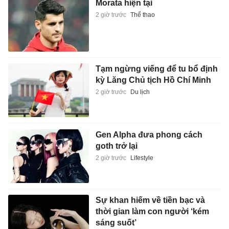
Morata hiện tại
2 giờ trước
Thể thao
Tạm ngừng viếng để tu bổ định
kỳ Lăng Chủ tịch Hồ Chí Minh
2 giờ trước
Du lịch
Gen Alpha đưa phong cách
goth trở lại
2 giờ trước
Lifestyle
Sự khan hiếm về tiền bạc và
thời gian làm con người ‘kém
sáng suốt’