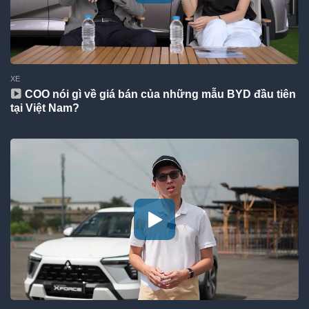
XE
COO nói gì về giá bán của những mẫu BYD đầu tiên
tại Việt Nam?