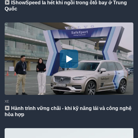
IShowSpeed la hét khi ngồi trong ôtô bay ở Trung
Quốc
XE
Hành trình vững chãi - khi kỹ năng lái và công nghệ
hòa hợp