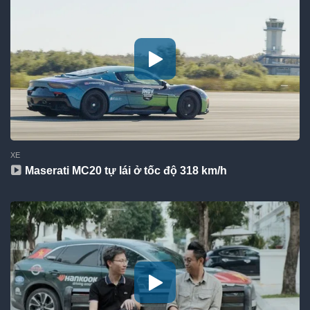
XE
Maserati MC20 tự lái ở tốc độ 318 km/h