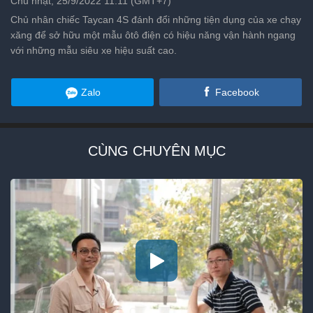
Chủ nhật, 25/9/2022 11:11 (GMT+7)
Chủ nhân chiếc Taycan 4S đánh đổi những tiện dụng của xe chạy
xăng để sở hữu một mẫu ôtô điện có hiệu năng vận hành ngang
với những mẫu siêu xe hiệu suất cao.
Zalo
Facebook