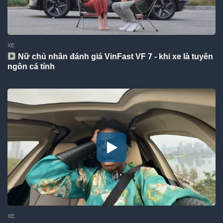
XE
Nữ chủ nhân đánh giá VinFast VF 7 - khi xe là tuyên
ngôn cá tính
XE