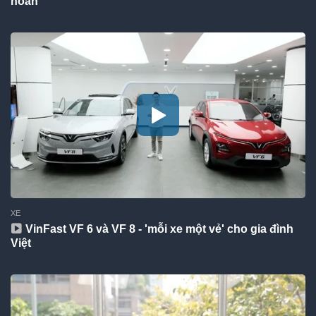
hoàn
XE
VinFast VF 6 và VF 8 - 'mỗi xe một vẻ' cho gia đình
Việt