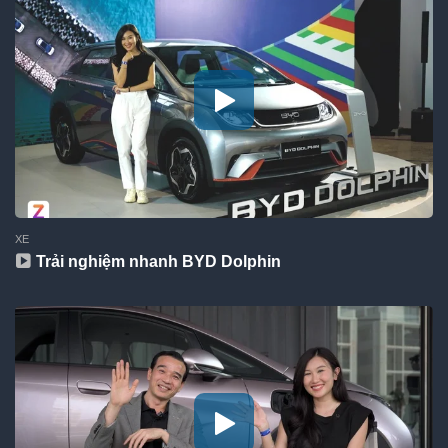
XE
Trải nghiệm nhanh BYD Dolphin