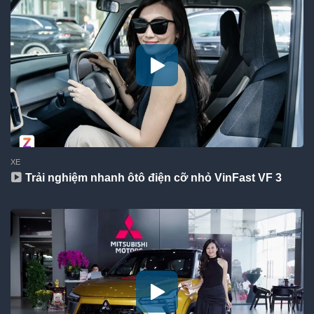
XE
Trải nghiệm nhanh ôtô điện cỡ nhỏ VinFast VF 3