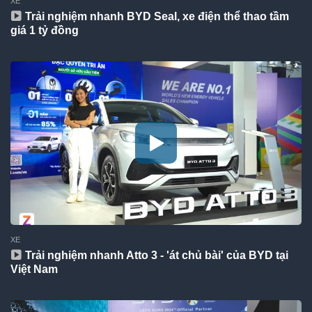
XE
Trải nghiệm nhanh BYD Seal, xe điện thể thao tầm
giá 1 tỷ đồng
XE
Trải nghiệm nhanh Atto 3 - 'át chủ bài' của BYD tại
Việt Nam