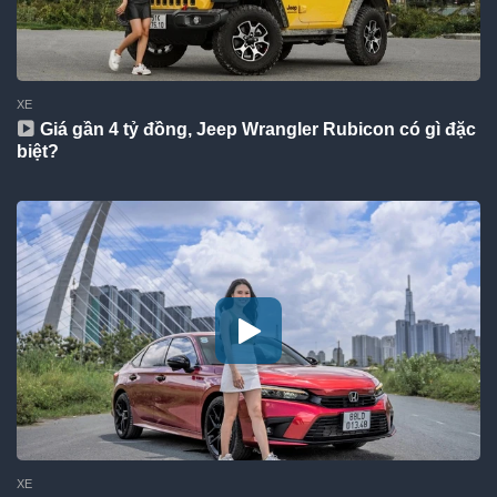
XE
Giá gần 4 tỷ đồng, Jeep Wrangler Rubicon có gì đặc
biệt?
XE