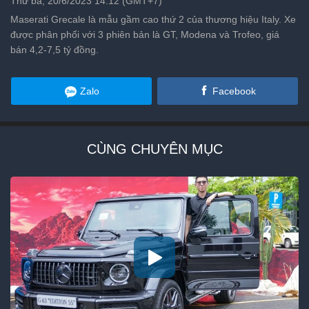
Thứ ba, 20/6/2023 14:12 (GMT+7)
Maserati Grecale là mẫu gầm cao thứ 2 của thương hiệu Italy. Xe
được phân phối với 3 phiên bản là GT, Modena và Trofeo, giá
bán 4,2-7,5 tỷ đồng.
Zalo
Facebook