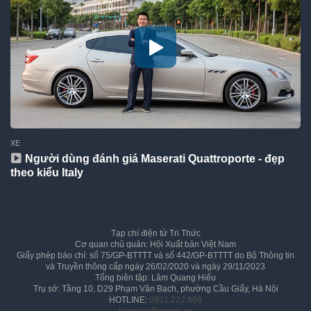
XE
Người dùng đánh giá Maserati Quattroporte - đẹp
theo kiểu Italy
Tạp chí điện tử Tri Thức
Cơ quan chủ quản: Hội Xuất bản Việt Nam
Giấy phép báo chí: số 75/GP-BTTTT và số 442/GP-BTTTT do Bộ Thông tin
và Truyền thông cấp ngày 26/02/2020 và ngày 29/11/2023
Tổng biên tập: Lâm Quang Hiếu
Trụ sở: Tầng 10, D29 Phạm Văn Bạch, phường Cầu Giấy, Hà Nội
HOTLINE:
0931.222.666