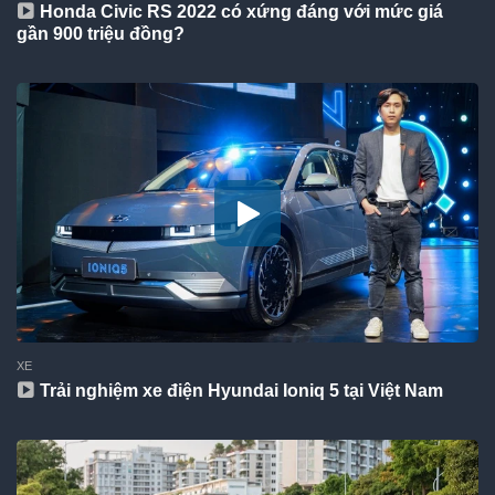
Honda Civic RS 2022 có xứng đáng với mức giá
gần 900 triệu đồng?
XE
Trải nghiệm xe điện Hyundai Ioniq 5 tại Việt Nam