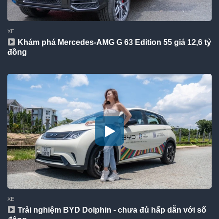
XE
Khám phá Mercedes-AMG G 63 Edition 55 giá 12,6 tỷ
đồng
XE
Trải nghiệm BYD Dolphin - chưa đủ hấp dẫn với số