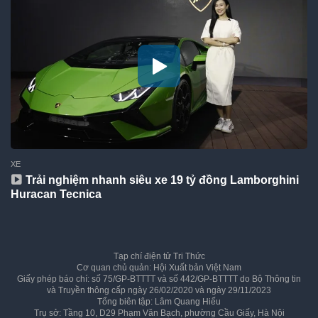
XE
Trải nghiệm nhanh siêu xe 19 tỷ đồng Lamborghini
Huracan Tecnica
Tạp chí điện tử Tri Thức
Cơ quan chủ quản: Hội Xuất bản Việt Nam
Giấy phép báo chí: số 75/GP-BTTTT và số 442/GP-BTTTT do Bộ Thông tin
và Truyền thông cấp ngày 26/02/2020 và ngày 29/11/2023
Tổng biên tập: Lâm Quang Hiếu
Trụ sở: Tầng 10, D29 Phạm Văn Bạch, phường Cầu Giấy, Hà Nội