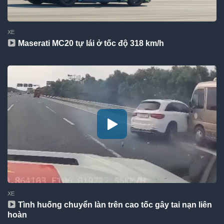
XE
Maserati MC20 tự lái ở tốc độ 318 km/h
XE
Tình huống chuyển làn trên cao tốc gây tai nạn liên
hoàn