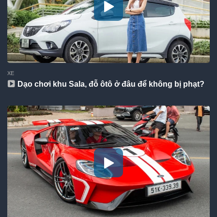
XE
Dạo chơi khu Sala, đỗ ôtô ở đâu để không bị phạt?