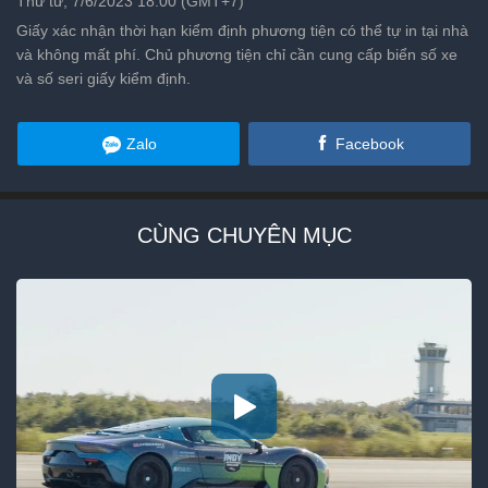
Thứ tư, 7/6/2023 18:00 (GMT+7)
Giấy xác nhận thời hạn kiểm định phương tiện có thể tự in tại nhà
và không mất phí. Chủ phương tiện chỉ cần cung cấp biển số xe
và số seri giấy kiểm định.
Zalo
Facebook