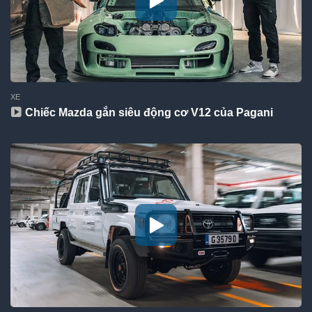
XE
Chiếc Mazda gắn siêu động cơ V12 của Pagani