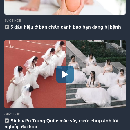
SỨC KHỎE
5 dấu hiệu ở bàn chân cảnh báo bạn đang bị bệnh
GIÁO DỤC
Sinh viên Trung Quốc mặc váy cưới chụp ảnh tốt
nghiệp đại học