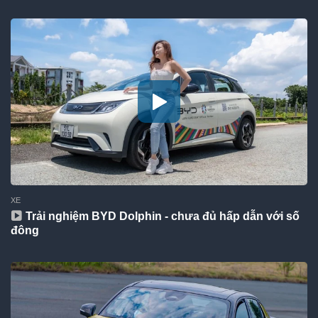
XE
Trải nghiệm BYD Dolphin - chưa đủ hấp dẫn với số
đông