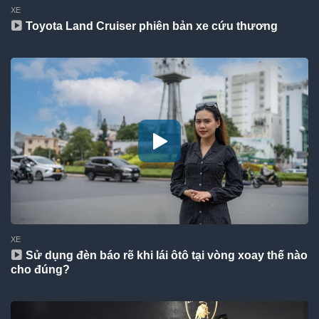
XE
Toyota Land Cruiser phiên bản xe cứu thương
XE
Sử dụng đèn báo rẽ khi lái ôtô tại vòng xoay thế nào
cho đúng?