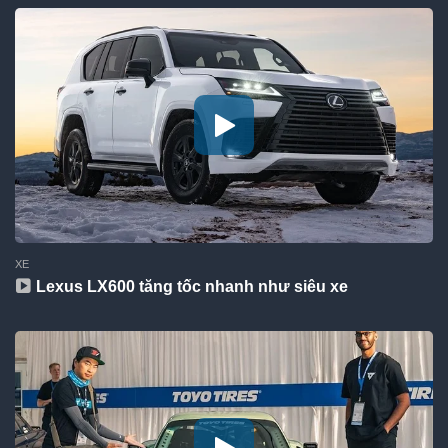
XE
Lexus LX600 tăng tốc nhanh như siêu xe