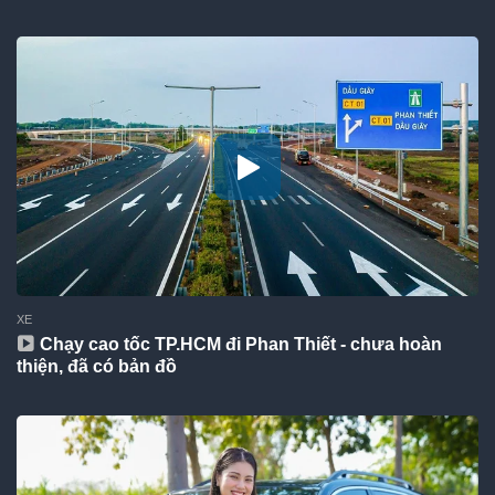
XE
Chạy cao tốc TP.HCM đi Phan Thiết - chưa hoàn
thiện, đã có bản đồ