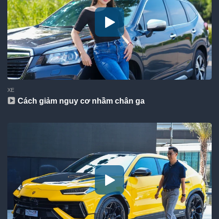
XE
Cách giảm nguy cơ nhầm chân ga