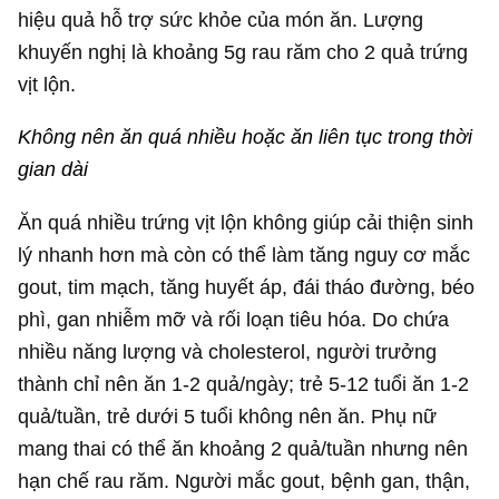
hiệu quả hỗ trợ sức khỏe của món ăn. Lượng
khuyến nghị là khoảng 5g rau răm cho 2 quả trứng
vịt lộn.
Không nên ăn quá nhiều hoặc ăn liên tục trong thời
gian dài
Ăn quá nhiều trứng vịt lộn không giúp cải thiện sinh
lý nhanh hơn mà còn có thể làm tăng nguy cơ mắc
gout, tim mạch, tăng huyết áp, đái tháo đường, béo
phì, gan nhiễm mỡ và rối loạn tiêu hóa. Do chứa
nhiều năng lượng và cholesterol, người trưởng
thành chỉ nên ăn 1-2 quả/ngày; trẻ 5-12 tuổi ăn 1-2
quả/tuần, trẻ dưới 5 tuổi không nên ăn. Phụ nữ
mang thai có thể ăn khoảng 2 quả/tuần nhưng nên
hạn chế rau răm. Người mắc gout, bệnh gan, thận,