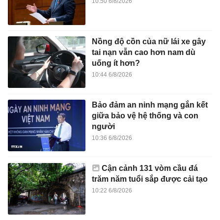
10:50 6/8/2026
Nồng độ cồn của nữ lái xe gây
tai nạn vẫn cao hơn nam dù
uống ít hơn?
10:44 6/8/2026
Bảo đảm an ninh mạng gắn kết
giữa bảo vệ hệ thống và con
người
10:36 6/8/2026
Cận cảnh 131 vòm cầu đá
trăm năm tuổi sắp được cải tạo
10:22 6/8/2026