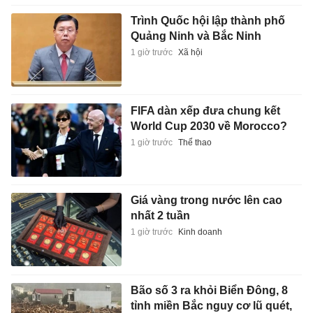
Trình Quốc hội lập thành phố
Quảng Ninh và Bắc Ninh
1 giờ trước
Xã hội
FIFA dàn xếp đưa chung kết
World Cup 2030 về Morocco?
1 giờ trước
Thể thao
Giá vàng trong nước lên cao
nhất 2 tuần
1 giờ trước
Kinh doanh
Bão số 3 ra khỏi Biển Đông, 8
tỉnh miền Bắc nguy cơ lũ quét,