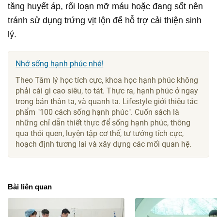
tăng huyết áp, rối loạn mỡ máu hoặc đang sốt nên
tránh sử dụng trứng vịt lộn để hỗ trợ cải thiện sinh
lý.
Nhớ sống hạnh phúc nhé!
Theo Tâm lý học tích cực, khoa học hạnh phúc không
phải cái gì cao siêu, to tát. Thực ra, hạnh phúc ở ngay
trong bản thân ta, và quanh ta. Lifestyle giới thiệu tác
phẩm "100 cách sống hạnh phúc". Cuốn sách là
những chỉ dẫn thiết thực để sống hạnh phúc, thông
qua thói quen, luyện tập cơ thể, tư tưởng tích cực,
hoạch định tương lai và xây dựng các mối quan hệ.
Bài liên quan