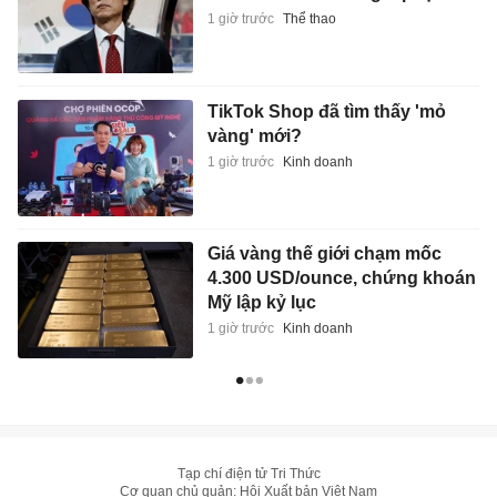
1 giờ trước
Thể thao
TikTok Shop đã tìm thấy 'mỏ
vàng' mới?
1 giờ trước
Kinh doanh
Giá vàng thế giới chạm mốc
4.300 USD/ounce, chứng khoán
Mỹ lập kỷ lục
1 giờ trước
Kinh doanh
Tạp chí điện tử Tri Thức
Cơ quan chủ quản: Hội Xuất bản Việt Nam