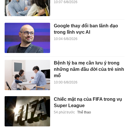
10:07 6/8/2026
Google thay đổi ban lãnh đạo
trong lĩnh vực AI
10:04 6/8/2026
Bệnh lý ba mẹ cần lưu ý trong
những năm đầu đời của trẻ sinh
mổ
10:00 6/8/2026
Chiếc mặt nạ của FIFA trong vụ
Super League
54 phút trước
Thể thao