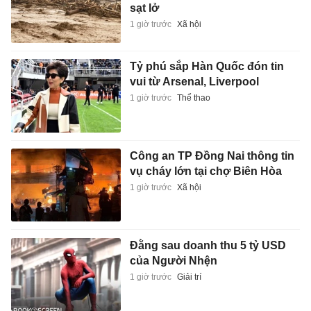
sạt lở
1 giờ trước
Xã hội
Tỷ phú sắp Hàn Quốc đón tin
vui từ Arsenal, Liverpool
1 giờ trước
Thể thao
Công an TP Đồng Nai thông tin
vụ cháy lớn tại chợ Biên Hòa
1 giờ trước
Xã hội
Đằng sau doanh thu 5 tỷ USD
của Người Nhện
1 giờ trước
Giải trí