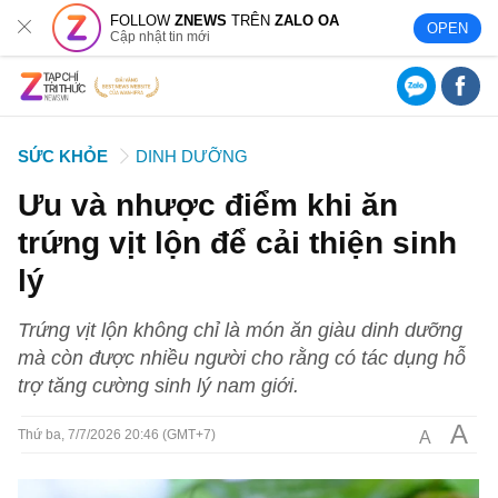
FOLLOW
ZNEWS
TRÊN
ZALO OA
OPEN
Cập nhật tin mới
SỨC KHỎE
DINH DƯỠNG
Ưu và nhược điểm khi ăn
trứng vịt lộn để cải thiện sinh
lý
Trứng vịt lộn không chỉ là món ăn giàu dinh dưỡng
mà còn được nhiều người cho rằng có tác dụng hỗ
trợ tăng cường sinh lý nam giới.
A
A
Thứ ba, 7/7/2026 20:46 (GMT+7)