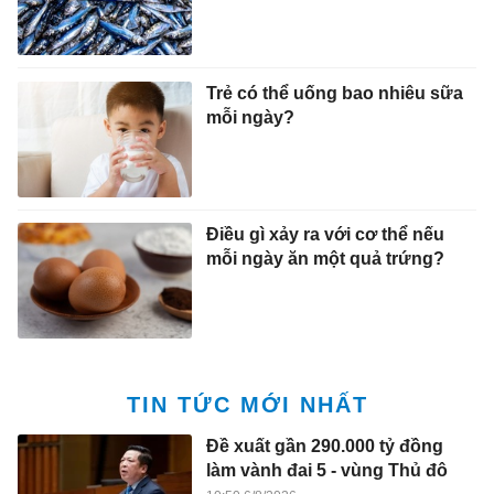
Trẻ có thể uống bao nhiêu sữa
mỗi ngày?
Điều gì xảy ra với cơ thể nếu
mỗi ngày ăn một quả trứng?
TIN TỨC MỚI NHẤT
Đề xuất gần 290.000 tỷ đồng
làm vành đai 5 - vùng Thủ đô