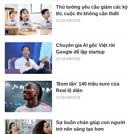
Thủ tướng yêu cầu giảm các kỳ
thi, cuộc thi không cần thiết
10:20 6/8/2026
Chuyên gia AI gốc Việt rời
Google để lập startup
10:19 6/8/2026
'Bom tấn' 140 triệu euro của
Real lộ diện
10:08 6/8/2026
Sự buồn chán giúp con người
trở nên sáng tạo hơn