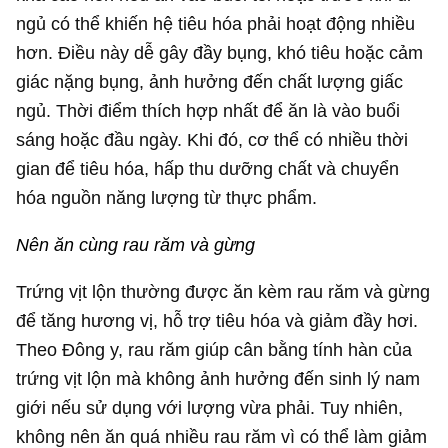
ngủ có thể khiến hệ tiêu hóa phải hoạt động nhiều
hơn. Điều này dễ gây đầy bụng, khó tiêu hoặc cảm
giác nặng bụng, ảnh hưởng đến chất lượng giấc
ngủ. Thời điểm thích hợp nhất để ăn là vào buổi
sáng hoặc đầu ngày. Khi đó, cơ thể có nhiều thời
gian để tiêu hóa, hấp thu dưỡng chất và chuyển
hóa nguồn năng lượng từ thực phẩm.
Nên ăn cùng rau răm và gừng
Trứng vịt lộn thường được ăn kèm rau răm và gừng
để tăng hương vị, hỗ trợ tiêu hóa và giảm đầy hơi.
Theo Đông y, rau răm giúp cân bằng tính hàn của
trứng vịt lộn mà không ảnh hưởng đến sinh lý nam
giới nếu sử dụng với lượng vừa phải. Tuy nhiên,
không nên ăn quá nhiều rau răm vì có thể làm giảm