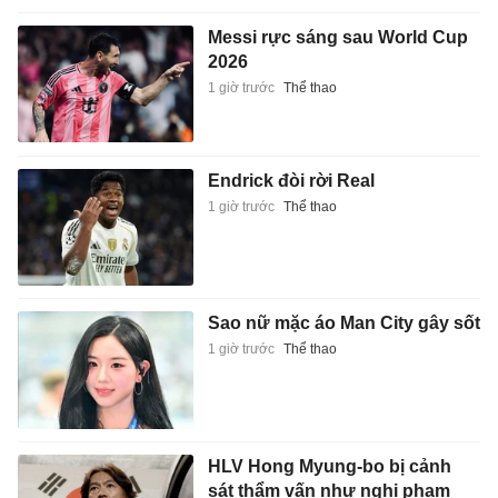
Messi rực sáng sau World Cup
2026
1 giờ trước
Thể thao
Endrick đòi rời Real
1 giờ trước
Thể thao
Sao nữ mặc áo Man City gây sốt
1 giờ trước
Thể thao
HLV Hong Myung-bo bị cảnh
sát thẩm vấn như nghi phạm