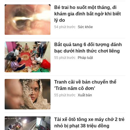
Bé trai ho suốt một tháng, đi
khám gia đình bất ngờ khi biết
lý do
54 phút trước
Sức khỏe
Bắt quả tang 6 đối tượng đánh
bạc dưới hình thức chơi liêng
55 phút trước
Pháp luật
Tranh cãi về bản chuyển thể
'Trăm năm cô đơn'
55 phút trước
Xuất bản
Tài xế ôtô tông xe máy chở 2 trẻ
nhỏ bị phạt 38 triệu đồng