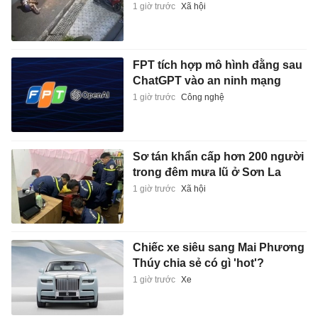
1 giờ trước
Xã hội
FPT tích hợp mô hình đằng sau
ChatGPT vào an ninh mạng
1 giờ trước
Công nghệ
Sơ tán khẩn cấp hơn 200 người
trong đêm mưa lũ ở Sơn La
1 giờ trước
Xã hội
Chiếc xe siêu sang Mai Phương
Thúy chia sẻ có gì 'hot'?
1 giờ trước
Xe