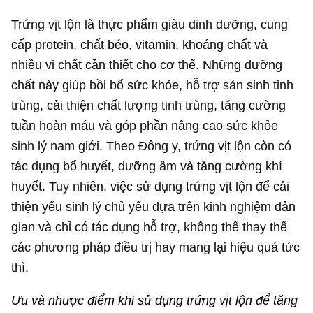
Trứng vịt lộn là thực phẩm giàu dinh dưỡng, cung
cấp protein, chất béo, vitamin, khoáng chất và
nhiều vi chất cần thiết cho cơ thể. Những dưỡng
chất này giúp bồi bổ sức khỏe, hỗ trợ sản sinh tinh
trùng, cải thiện chất lượng tinh trùng, tăng cường
tuần hoàn máu và góp phần nâng cao sức khỏe
sinh lý nam giới. Theo Đông y, trứng vịt lộn còn có
tác dụng bổ huyết, dưỡng âm và tăng cường khí
huyết. Tuy nhiên, việc sử dụng trứng vịt lộn để cải
thiện yếu sinh lý chủ yếu dựa trên kinh nghiệm dân
gian và chỉ có tác dụng hỗ trợ, không thể thay thế
các phương pháp điều trị hay mang lại hiệu quả tức
thì.
Ưu và nhược điểm khi sử dụng trứng vịt lộn để tăng