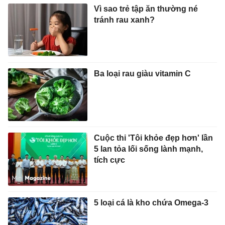
Vì sao trẻ tập ăn thường né
tránh rau xanh?
Ba loại rau giàu vitamin C
Cuộc thi 'Tôi khỏe đẹp hơn' lần
5 lan tỏa lối sống lành mạnh,
tích cực
5 loại cá là kho chứa Omega-3