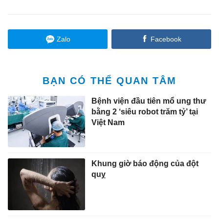
Zalo
Facebook
BẠN CÓ THỂ QUAN TÂM
Bệnh viện đầu tiên mổ ung thư
bằng 2 ‘siêu robot trăm tỷ’ tại
Việt Nam
Khung giờ báo động của đột
quỵ