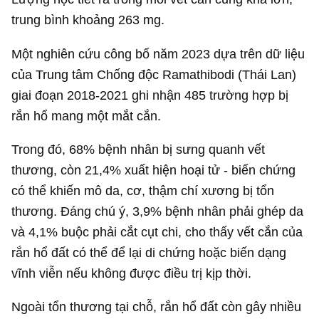
trung bình khoảng 263 mg.
Một nghiên cứu công bố năm 2023 dựa trên dữ liệu
của Trung tâm Chống độc Ramathibodi (Thái Lan)
giai đoạn 2018-2021 ghi nhận 485 trường hợp bị
rắn hổ mang một mắt cắn.
Trong đó, 68% bệnh nhân bị sưng quanh vết
thương, còn 21,4% xuất hiện hoại tử - biến chứng
có thể khiến mô da, cơ, thậm chí xương bị tổn
thương. Đáng chú ý, 3,9% bệnh nhân phải ghép da
và 4,1% buộc phải cắt cụt chi, cho thấy vết cắn của
rắn hổ đất có thể để lại di chứng hoặc biến dạng
vĩnh viễn nếu không được điều trị kịp thời.
Ngoài tổn thương tại chỗ, rắn hổ đất còn gây nhiều