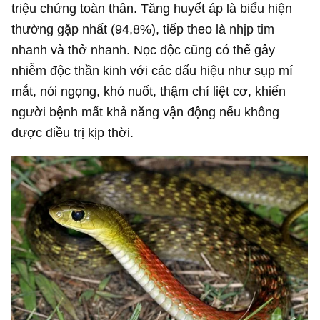
triệu chứng toàn thân. Tăng huyết áp là biểu hiện
thường gặp nhất (94,8%), tiếp theo là nhịp tim
nhanh và thở nhanh. Nọc độc cũng có thể gây
nhiễm độc thần kinh với các dấu hiệu như sụp mí
mắt, nói ngọng, khó nuốt, thậm chí liệt cơ, khiến
người bệnh mất khả năng vận động nếu không
được điều trị kịp thời.