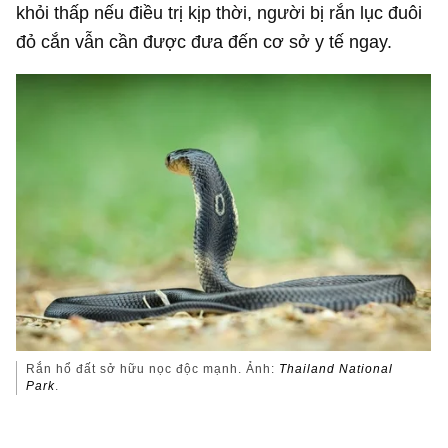
khỏi thấp nếu điều trị kịp thời, người bị rắn lục đuôi
đỏ cắn vẫn cần được đưa đến cơ sở y tế ngay.
Rắn hổ đất sở hữu nọc độc mạnh. Ảnh:
Thailand National
Park
.