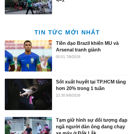
TIN TỨC MỚI NHẤT
Tiền đạo Brazil khiến MU và
Arsenal tranh giành
00:01 7/8/2026
Sốt xuất huyết tại TP.HCM tăng
hơn 20% trong 1 tuần
22:30 6/8/2026
Tạm giữ hình sự đối tượng đạp
ngã người đàn ông đang chạy
xe máy ở Đắk Lắk