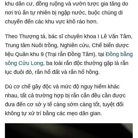
khu dân cư, đồng ruộng và vườn tược gia tăng do
nơi trú ẩn tự nhiên bị ngập nước, buộc chúng di
chuyển đến các khu vực khô ráo hơn.
Theo Thượng tá, bác sĩ chuyên khoa I Lê Văn Tâm,
Trung tâm Nuôi trồng, Nghiên cứu, Chế biến dược
liệu Quân khu 9 (Trại rắn Đồng Tâm), tại
Đồng bằng
sông Cửu Long
, ba loài rắn độc thường gặp là rắn
lục đuôi đỏ, rắn hổ đất và rắn hổ hồng.
Dù cơ chế gây độc và mức độ nguy hiểm khác
nhau, tất cả trường hợp bị rắn cắn đều cần được
đưa đến cơ sở y tế càng sớm càng tốt, tuyệt đối
không tự xử trí bằng các mẹo dân gian.