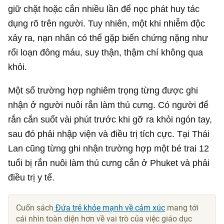
giữ chặt hoặc cắn nhiều lần để nọc phát huy tác
dụng rõ trên người. Tuy nhiên, một khi nhiễm độc
xảy ra, nạn nhân có thể gặp biến chứng nặng như
rối loạn đông máu, suy thận, thậm chí không qua
khỏi.
Một số trường hợp nghiêm trọng từng được ghi
nhận ở người nuôi rắn làm thú cưng. Có người để
rắn cắn suốt vài phút trước khi gỡ ra khỏi ngón tay,
sau đó phải nhập viện và điều trị tích cực. Tại Thái
Lan cũng từng ghi nhận trường hợp một bé trai 12
tuổi bị rắn nuôi làm thú cưng cắn ở Phuket và phải
điều trị y tế.
Cuốn sách
Đứa trẻ khỏe mạnh về cảm xúc
mang tới
cái nhìn toàn diện hơn về vai trò của việc giáo dục