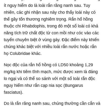
ít nguy hiểm do là loài rắn răng nanh sau. Tuy
nhiên, các ghi nhận sau này cho thấy loài này có
thể gây tổn thương nghiêm trọng. Rắn hổ hồng
thuộc chi Rhabdophis, trong đó một số loài có khả
năng tích trữ chất độc từ con mồi như cóc vào các
tuyến chuyên biệt ở vùng gáy. Đặc điểm này khiến
chúng khác biệt với nhiều loài rắn nước hoặc rắn
họ Colubridae khác.
Nọc độc của rắn hổ hồng có LD50 khoảng 1,29
mg/kg khi tiêm tĩnh mạch, mức được xem là đáng
lo ngại và có thể so sánh với một số loài rắn độc
nguy hiểm như rắn cạp nia sọc (Bungarus
fasciatus).
Do là rắn răng nanh sau, chúng thường cần cắn và