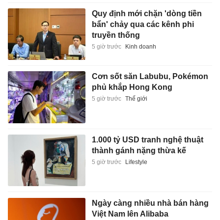
Quy định mới chặn 'dòng tiền
bẩn' chảy qua các kênh phi
truyền thống
5 giờ trước
Kinh doanh
Cơn sốt săn Labubu, Pokémon
phủ khắp Hong Kong
5 giờ trước
Thế giới
1.000 tỷ USD tranh nghệ thuật
thành gánh nặng thừa kế
5 giờ trước
Lifestyle
Ngày càng nhiều nhà bán hàng
Việt Nam lên Alibaba