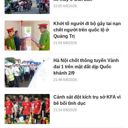
22:05 6/8/2026
Khởi tố người đi bộ gây tai nạn
chết người trên quốc lộ ở
Quảng Trị
21:54 6/8/2026
Hà Nội chốt thông tuyến Vành
đai 1 trên mặt đất dịp Quốc
khánh 2/9
21:46 6/8/2026
Cảnh sát đột kích trụ sở KFA vì
bê bối tình dục
21:34 6/8/2026