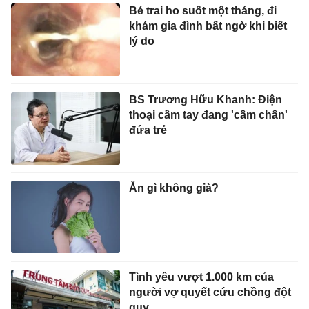
Bé trai ho suốt một tháng, đi
khám gia đình bất ngờ khi biết
lý do
BS Trương Hữu Khanh: Điện
thoại cầm tay đang 'cầm chân'
đứa trẻ
Ăn gì không già?
Tình yêu vượt 1.000 km của
người vợ quyết cứu chồng đột
quỵ