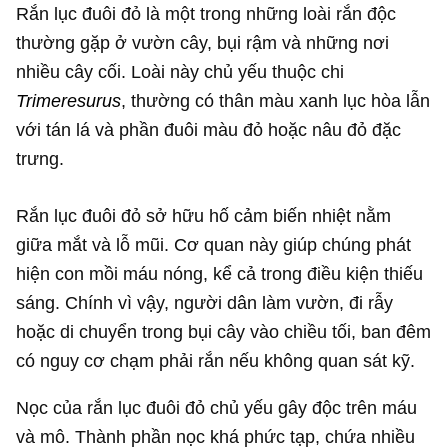
Rắn lục đuôi đỏ là một trong những loài rắn độc
thường gặp ở vườn cây, bụi rậm và những nơi
nhiều cây cối. Loài này chủ yếu thuộc chi
Trimeresurus
, thường có thân màu xanh lục hòa lẫn
với tán lá và phần đuôi màu đỏ hoặc nâu đỏ đặc
trưng.
Rắn lục đuôi đỏ sở hữu hố cảm biến nhiệt nằm
giữa mắt và lỗ mũi. Cơ quan này giúp chúng phát
hiện con mồi máu nóng, kể cả trong điều kiện thiếu
sáng. Chính vì vậy, người dân làm vườn, đi rẫy
hoặc di chuyển trong bụi cây vào chiều tối, ban đêm
có nguy cơ chạm phải rắn nếu không quan sát kỹ.
Nọc của rắn lục đuôi đỏ chủ yếu gây độc trên máu
và mô. Thành phần nọc khá phức tạp, chứa nhiều