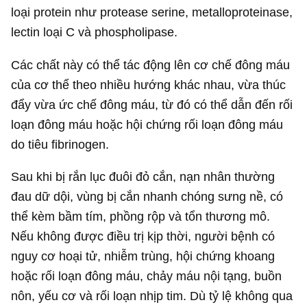
loại protein như protease serine, metalloproteinase,
lectin loại C và phospholipase.
Các chất này có thể tác động lên cơ chế đông máu
của cơ thể theo nhiều hướng khác nhau, vừa thúc
đẩy vừa ức chế đông máu, từ đó có thể dẫn đến rối
loạn đông máu hoặc hội chứng rối loạn đông máu
do tiêu fibrinogen.
Sau khi bị rắn lục đuôi đỏ cắn, nạn nhân thường
đau dữ dội, vùng bị cắn nhanh chóng sưng nề, có
thể kèm bầm tím, phồng rộp và tổn thương mô.
Nếu không được điều trị kịp thời, người bệnh có
nguy cơ hoại tử, nhiễm trùng, hội chứng khoang
hoặc rối loạn đông máu, chảy máu nội tạng, buồn
nôn, yếu cơ và rối loạn nhịp tim. Dù tỷ lệ không qua