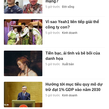
mạng?
5 giờ trước
Đời sống
Vì sao Yeah1 liên tiếp giải thể
công ty con?
5 giờ trước
Kinh doanh
Tiền bạc, ái tình và bê bối của
danh họa
5 giờ trước
Xuất bản
Hướng tới mục tiêu quy mô dự
trữ đạt 1% GDP vào năm 2030
5 giờ trước
Kinh doanh