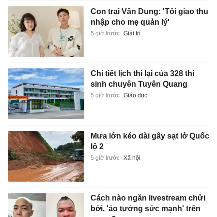
Con trai Vân Dung: 'Tôi giao thu
nhập cho mẹ quản lý'
5 giờ trước
Giải trí
Chi tiết lịch thi lại của 328 thí
sinh chuyên Tuyên Quang
5 giờ trước
Giáo dục
Mưa lớn kéo dài gây sạt lở Quốc
lộ 2
5 giờ trước
Xã hội
Cách nào ngăn livestream chửi
bới, 'ảo tưởng sức mạnh' trên