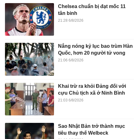
Chelsea chuẩn bị đạt mốc 11
tân binh
21:28 6/8/2026
Nắng nóng kỷ lục bao trùm Hàn
Quốc, hơn 20 người tử vong
21:06 6/8/2026
Khai trừ ra khỏi Đảng đối với
cựu Chủ tịch xã ở Ninh Bình
21:03 6/8/2026
Sao Nhật Bản trở thành mục
tiêu thay thế Welbeck