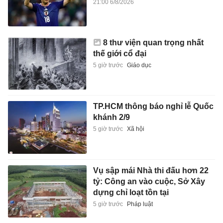
21:00 6/8/2026
8 thư viện quan trọng nhất
thế giới cổ đại
5 giờ trước
Giáo dục
TP.HCM thông báo nghỉ lễ Quốc
khánh 2/9
5 giờ trước
Xã hội
Vụ sập mái Nhà thi đấu hơn 22
tỷ: Công an vào cuộc, Sở Xây
dựng chỉ loạt tồn tại
5 giờ trước
Pháp luật