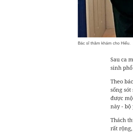
Bác sĩ thăm khám cho Hiếu.
Sau ca m
sinh phổ 
Theo bác
sống sót
được một
này - bộ
Thách th
rất rộng