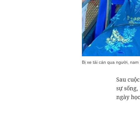
Bị xe tải cán qua người, nam
Sau cuộc
sự sống,
ngày học