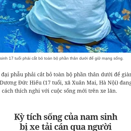
 sinh 17 tuổi phải cắt bỏ toàn bộ phần thân dưới để giữ mạng sống.
 đại phẫu phải cắt bỏ toàn bộ phần thân dưới để già
 Dương Đức Hiếu (17 tuổi, xã Xuân Mai, Hà Nội) đan
 cách thích nghi với cuộc sống mới trên xe lăn.
Kỳ tích sống của nam sinh
bị xe tải cán qua người