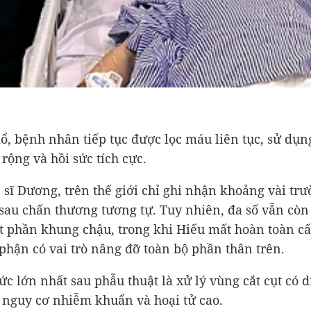
ổ, bệnh nhân tiếp tục được lọc máu liên tục, sử dụ
rộng và hồi sức tích cực.
 sĩ Dương, trên thế giới chỉ ghi nhận khoảng vài tr
 sau chấn thương tương tự. Tuy nhiên, đa số vẫn còn
 phần khung chậu, trong khi Hiếu mất hoàn toàn cấ
 phận có vai trò nâng đỡ toàn bộ phần thân trên.
ức lớn nhất sau phẫu thuật là xử lý vùng cắt cụt có d
, nguy cơ nhiễm khuẩn và hoại tử cao.