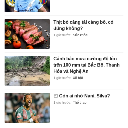
Thịt bò càng tái càng bổ, có
đúng không?
1 giờ trước
Sức khỏe
Cảnh báo mưa cường độ lớn
trên 100 mm tại Bắc Bộ, Thanh
Hóa và Nghệ An
1 giờ trước
Xã hội
Còn ai nhớ Nani, Silva?
1 giờ trước
Thể thao