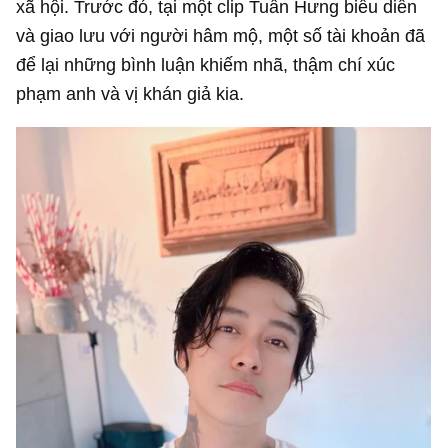
xã hội. Trước đó, tại một clip Tuấn Hưng biểu diễn
và giao lưu với người hâm mộ, một số tài khoản đã
để lại những bình luận khiếm nhã, thậm chí xúc
phạm anh và vị khán giả kia.