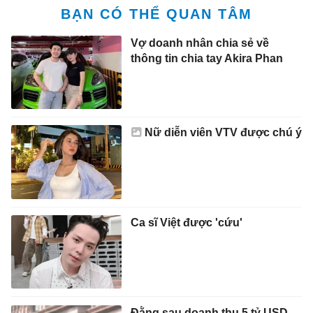
BẠN CÓ THỂ QUAN TÂM
Vợ doanh nhân chia sẻ về
thông tin chia tay Akira Phan
Nữ diễn viên VTV được chú ý
Ca sĩ Việt được 'cứu'
Đằng sau doanh thu 5 tỷ USD