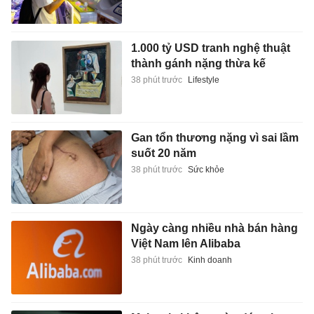
1.000 tỷ USD tranh nghệ thuật
thành gánh nặng thừa kế
38 phút trước
Lifestyle
Gan tổn thương nặng vì sai lầm
suốt 20 năm
38 phút trước
Sức khỏe
Ngày càng nhiều nhà bán hàng
Việt Nam lên Alibaba
38 phút trước
Kinh doanh