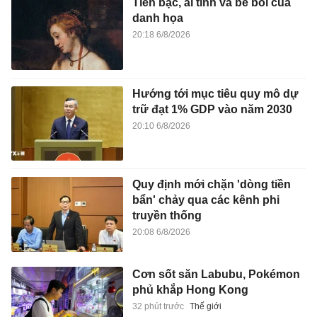
Tiền bạc, ái tình và bê bối của
danh họa
20:18 6/8/2026
Hướng tới mục tiêu quy mô dự
trữ đạt 1% GDP vào năm 2030
20:10 6/8/2026
Quy định mới chặn 'dòng tiền
bẩn' chảy qua các kênh phi
truyền thống
20:08 6/8/2026
Cơn sốt săn Labubu, Pokémon
phủ khắp Hong Kong
32 phút trước
Thế giới