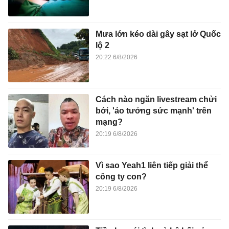
Mưa lớn kéo dài gây sạt lở Quốc
lộ 2
20:22 6/8/2026
Cách nào ngăn livestream chửi
bới, 'ảo tưởng sức mạnh' trên
mạng?
20:19 6/8/2026
Vì sao Yeah1 liên tiếp giải thể
công ty con?
20:19 6/8/2026