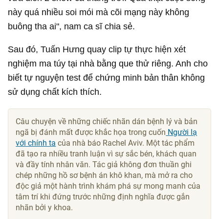
này quá nhiều soi mói mà cõi mạng này không
buông tha ai", nam ca sĩ chia sẻ.
Sau đó, Tuấn Hưng quay clip tự thực hiện xét
nghiệm ma túy tại nhà bằng que thử riêng. Anh cho
biết tự nguyện test để chứng minh bản thân không
sử dụng chất kích thích.
Câu chuyện về những chiếc nhãn dán bệnh lý và bản
ngã bị đánh mất được khắc họa trong cuốn
Người lạ
với chính ta
của nhà báo Rachel Aviv. Một tác phẩm
đã tạo ra nhiều tranh luận vì sự sắc bén, khách quan
và đầy tính nhân văn. Tác giả không đơn thuần ghi
chép những hồ sơ bệnh án khô khan, mà mở ra cho
độc giả một hành trình khám phá sự mong manh của
tâm trí khi đứng trước những định nghĩa được gắn
nhãn bởi y khoa.