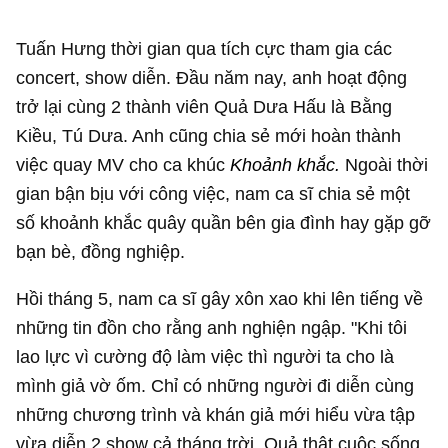
Tuấn Hưng thời gian qua tích cực tham gia các
concert, show diễn. Đầu năm nay, anh hoạt động
trở lại cùng 2 thành viên Quả Dưa Hấu là Bằng
Kiều, Tú Dưa. Anh cũng chia sẻ mới hoàn thành
việc quay MV cho ca khúc
Khoảnh khắc.
Ngoài thời
gian bận bịu với công việc, nam ca sĩ chia sẻ một
số khoảnh khắc quây quần bên gia đình hay gặp gỡ
bạn bè, đồng nghiệp.
Hồi tháng 5, nam ca sĩ gây xôn xao khi lên tiếng về
những tin đồn cho rằng anh nghiện ngập. "Khi tôi
lao lực vì cường độ làm việc thì người ta cho là
mình giả vờ ốm. Chỉ có những người đi diễn cùng
những chương trình và khán giả mới hiểu vừa tập
vừa diễn 2 show cả tháng trời. Quả thật cuộc sống