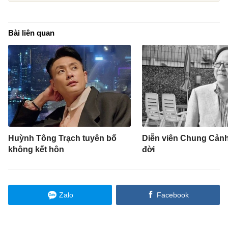
Bài liên quan
Huỳnh Tông Trạch tuyên bố
Diễn viên Chung Cản
không kết hôn
đời
Zalo
Facebook