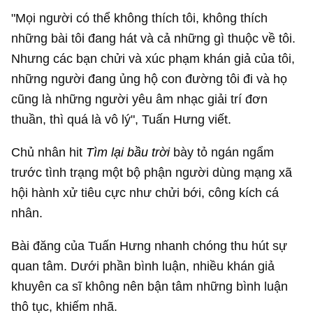
"Mọi người có thể không thích tôi, không thích
những bài tôi đang hát và cả những gì thuộc về tôi.
Nhưng các bạn chửi và xúc phạm khán giả của tôi,
những người đang ủng hộ con đường tôi đi và họ
cũng là những người yêu âm nhạc giải trí đơn
thuần, thì quá là vô lý", Tuấn Hưng viết.
Chủ nhân hit
Tìm lại bầu trời
bày tỏ ngán ngẩm
trước tình trạng một bộ phận người dùng mạng xã
hội hành xử tiêu cực như chửi bới, công kích cá
nhân.
Bài đăng của Tuấn Hưng nhanh chóng thu hút sự
quan tâm. Dưới phần bình luận, nhiều khán giả
khuyên ca sĩ không nên bận tâm những bình luận
thô tục, khiếm nhã.