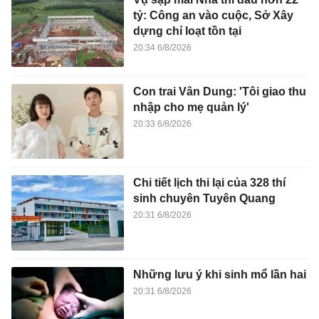
tỷ: Công an vào cuộc, Sở Xây
dựng chỉ loạt tồn tại
20:34 6/8/2026
Con trai Vân Dung: 'Tôi giao thu
nhập cho mẹ quản lý'
20:33 6/8/2026
Chi tiết lịch thi lại của 328 thí
sinh chuyên Tuyên Quang
20:31 6/8/2026
Những lưu ý khi sinh mổ lần hai
20:31 6/8/2026