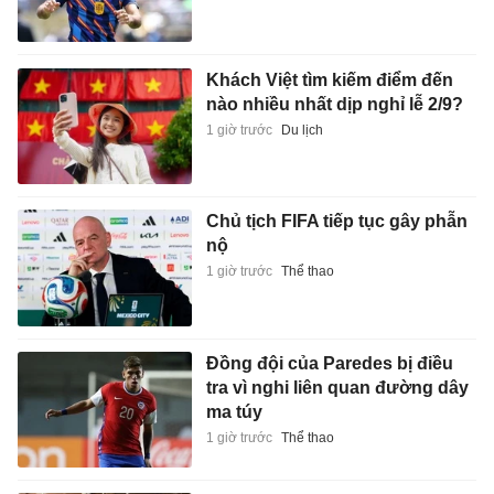
Khách Việt tìm kiếm điểm đến
nào nhiều nhất dịp nghỉ lễ 2/9?
1 giờ trước
Du lịch
Chủ tịch FIFA tiếp tục gây phẫn
nộ
1 giờ trước
Thể thao
Đồng đội của Paredes bị điều
tra vì nghi liên quan đường dây
ma túy
1 giờ trước
Thể thao