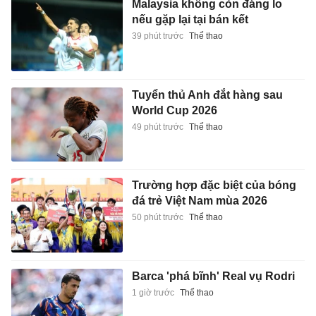
Malaysia không còn đáng lo
nếu gặp lại tại bán kết
39 phút trước
Thể thao
Tuyển thủ Anh đắt hàng sau
World Cup 2026
49 phút trước
Thể thao
Trường hợp đặc biệt của bóng
đá trẻ Việt Nam mùa 2026
50 phút trước
Thể thao
Barca 'phá bĩnh' Real vụ Rodri
1 giờ trước
Thể thao