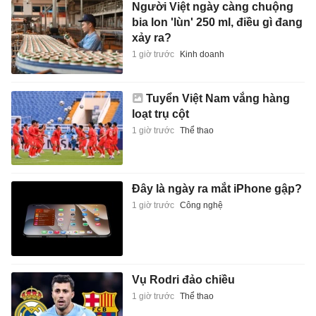
Người Việt ngày càng chuộng
bia lon 'lùn' 250 ml, điều gì đang
xảy ra?
1 giờ trước
Kinh doanh
Tuyển Việt Nam vắng hàng
loạt trụ cột
1 giờ trước
Thể thao
Đây là ngày ra mắt iPhone gập?
1 giờ trước
Công nghệ
Vụ Rodri đảo chiều
1 giờ trước
Thể thao