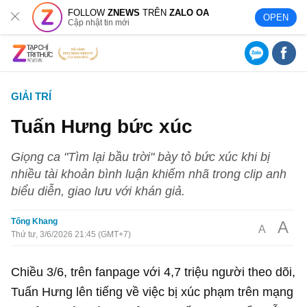
FOLLOW
ZNEWS
TRÊN
ZALO OA
OPEN
Cập nhật tin mới
GIẢI TRÍ
Tuấn Hưng bức xúc
Giọng ca "Tìm lại bầu trời" bày tỏ bức xúc khi bị
nhiều tài khoản bình luận khiếm nhã trong clip anh
biểu diễn, giao lưu với khán giả.
Tống Khang
A
A
Thứ tư, 3/6/2026 21:45 (GMT+7)
Chiều 3/6, trên fanpage với 4,7 triệu người theo dõi,
Tuấn Hưng lên tiếng về việc bị xúc phạm trên mạng