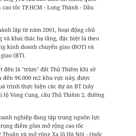
 cao tốc TP.HCM - Long Thành - Dầu
hành lập từ năm 2001, hoạt động chủ
 và khai thác hạ tầng, đặc biệt là theo
ng kinh doanh chuyển giao (BOT) và
giao (BT).
 đến là "trùm" đất Thủ Thiêm khi sở
ên đến 96.000 m2 khu vực này, được
á trình thực hiện các dự án BT (xây
i lộ Vòng Cung, cầu Thủ Thiêm 2, đường
doanh nghiệp đang tập trung nguồn lực
 trọng điểm gồm mở rộng cao tốc
 Thuận và mở rộng Xa lộ Hà Nội - Quốc