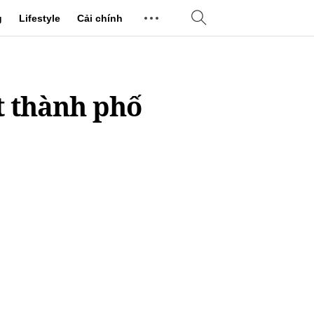
g
Lifestyle
Cải chính
t thành phố