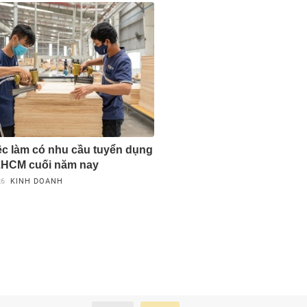
c làm có nhu cầu tuyển dụng
.HCM cuối năm nay
26
KINH DOANH