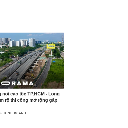
nối cao tốc TP.HCM - Long
m rộ thi công mở rộng gấp
26
KINH DOANH