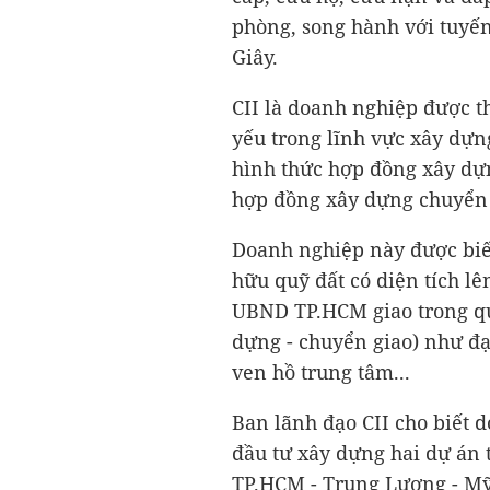
phòng, song hành với tuyến
Giây.
CII là doanh nghiệp được t
yếu trong lĩnh vực xây dựng
hình thức hợp đồng xây dự
hợp đồng xây dựng chuyển 
Doanh nghiệp này được biết
hữu quỹ đất có diện tích l
UBND TP.HCM giao trong qu
dựng - chuyển giao) như đạ
ven hồ trung tâm...
Ban lãnh đạo CII cho biết 
đầu tư xây dựng hai dự án
TP.HCM - Trung Lương - Mỹ