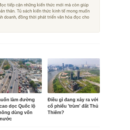
đọc tiếp cận những kiến thức mới mà còn giúp
bản thân. Tủ sách kiến thức kinh tế mong muốn
kinh doanh, đồng thời phát triển văn hóa đọc cho
muốn làm đường
Điều gì đang xảy ra với
 cao dọc Quốc lộ
cổ phiếu 'trùm' đất Thủ
hông dùng vốn
Thiêm?
 nước