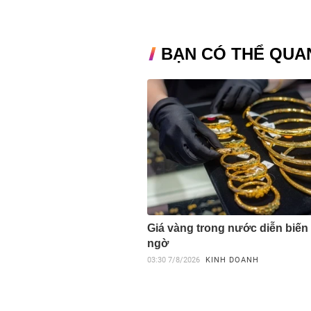
BẠN CÓ THỂ QUA
Giá vàng trong nước diễn biến
ngờ
03:30
7/8/2026
KINH DOANH