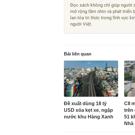
Đọc sách không chỉ giúp người 
mở rộng tầm nhìn và phát triển 
lan tỏa tri thức trong lĩnh vực 
người Việt.
Bài liên quan
Đề xuất dùng 18 tỷ
CII 
USD xóa kẹt xe, ngập
trên
nước khu Hàng Xanh
51 k
Nhà