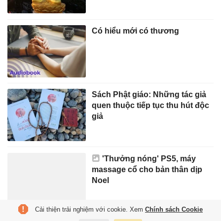
Có hiểu mới có thương
Sách Phật giáo: Những tác giả
quen thuộc tiếp tục thu hút độc
giả
'Thưởng nóng' PS5, máy
massage cổ cho bản thân dịp
Noel
Cải thiện trải nghiệm với cookie. Xem
Chính sách Cookie