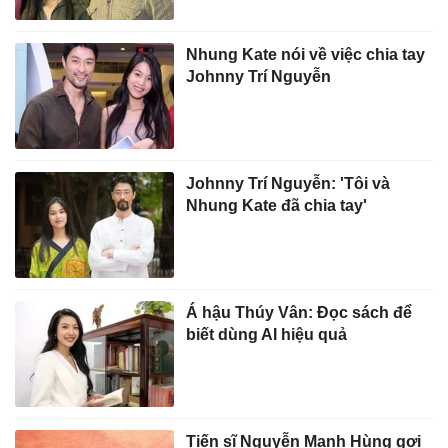
Nhung Kate nói về việc chia tay
Johnny Trí Nguyễn
Johnny Trí Nguyễn: 'Tôi và
Nhung Kate đã chia tay'
Á hậu Thúy Vân: Đọc sách để
biết dùng AI hiệu quả
Tiến sĩ Nguyễn Mạnh Hùng gợi