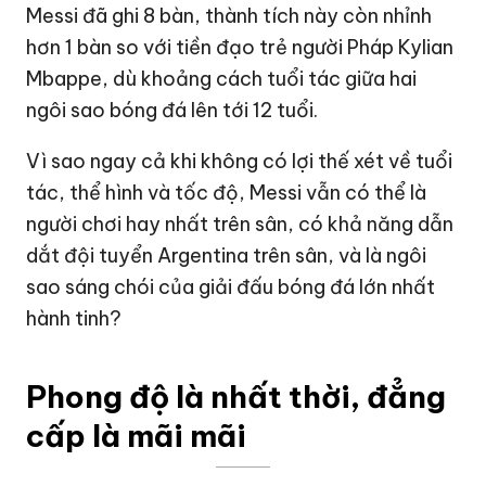
Messi đã ghi 8 bàn, thành tích này còn nhỉnh
hơn 1 bàn so với tiền đạo trẻ người
Pháp
Kylian
Mbappe, dù khoảng cách tuổi tác giữa hai
ngôi sao bóng đá lên tới 12 tuổi.
Vì sao ngay cả khi không có lợi thế xét về tuổi
tác, thể hình và tốc độ, Messi vẫn có thể là
người chơi hay nhất trên sân, có khả năng dẫn
dắt đội tuyển Argentina trên sân, và là ngôi
sao sáng chói của giải đấu bóng đá lớn nhất
hành tinh?
Phong độ là nhất thời, đẳng
cấp là mãi mãi