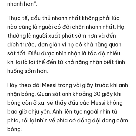
nhanh hơn”.
Thực tế, cầu thủ nhanh nhất không phải lúc
nào cũng là người có đôi chân nhanh nhất. Họ
thường là người xuất phát sớm hơn và đến
đích trước, đơn giản vì họ có khả năng quan
sát tốt. Điều được nhìn nhận là tốc độ nhiều
khi lại là lợi thế đến từ khả năng nhận biết tình
huống sớm hơn.
Hãy theo dõi Messi trong vài giây trước khi anh
nhận bóng. Quan sát anh khoảng 30 giây khi
bóng còn ở xa, sẽ thấy đầu của Messi không
bao giờ chịu yên. Anh liên tục ngoái nhìn tứ
phía, rồi lại nhìn về phía có đồng đội đang cầm
bóng.