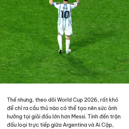
Thế nhưng, theo dõi World Cup 2026, rất khó
để chỉ ra cầu thủ nào có thể tạo nên sức ảnh
hưởng tại giải đấu lớn hơn
Messi
. Tính đến trận
đấu loại trực tiếp giữa
Argentina
và
Ai Cập
,