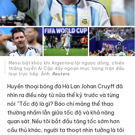
Messi bật khóc khi Argentina lội ngược dòng, chiến
thắng tuyển Ai Cập đầy ngoạn mục trong trận đấu
loại trực tiếp. Ảnh:
Reuters
.
Huyền thoại bóng đá Hà Lan Johan Cruyff đã
nhìn ra điều này từ nửa thế kỷ trước và từng
nói: "Tốc độ là gì? Báo chí mảng thể thao
thường nhầm lẫn giữa tốc độ và khả năng
quan sát. Nếu tôi bắt đầu tăng tốc sớm hơn
cầu thủ khác, người ta thoạt nhìn tưởng là tôi