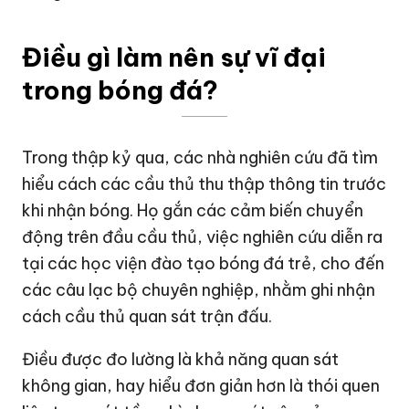
Điều gì làm nên sự vĩ đại
trong bóng đá?
Trong thập kỷ qua, các nhà nghiên cứu đã tìm
hiểu cách các cầu thủ thu thập thông tin trước
khi nhận bóng. Họ gắn các cảm biến chuyển
động trên đầu cầu thủ, việc nghiên cứu diễn ra
tại các học viện đào tạo bóng đá trẻ, cho đến
các câu lạc bộ chuyên nghiệp, nhằm ghi nhận
cách cầu thủ quan sát trận đấu.
Điều được đo lường là khả năng quan sát
không gian, hay hiểu đơn giản hơn là thói quen