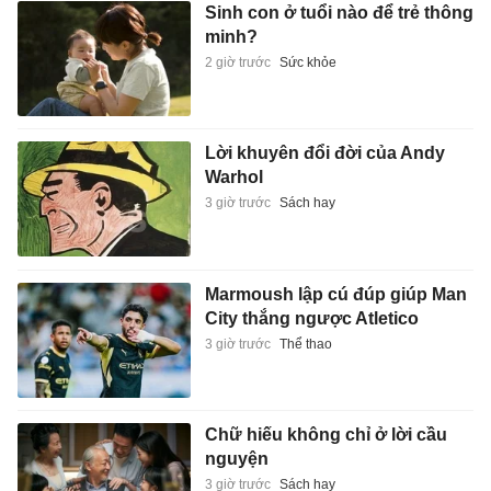
Sinh con ở tuổi nào để trẻ thông
minh?
2 giờ trước
Sức khỏe
Lời khuyên đổi đời của Andy
Warhol
3 giờ trước
Sách hay
Marmoush lập cú đúp giúp Man
City thắng ngược Atletico
3 giờ trước
Thể thao
Chữ hiếu không chỉ ở lời cầu
nguyện
3 giờ trước
Sách hay