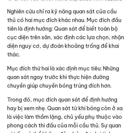
Nghiên cứu chỉ ra kỹ năng quan sát của cầu
thủ có hai mục đích khác nhau. Mục đích đầu
tiên là định hướng: Quan sát để biết toàn bộ
cục diện trên sân, xác định các lựa chọn, nhận
diện nguy cơ, dự đoán khoảng trống để khai
thác.
Mục đích thứ hai là xác định mục tiêu: Những
quan sát ngay trước khi thực hiện đường
chuyền giúp chuyền bóng trúng đích hơn.
Trong đó, mục đích quan sát để định hướng
hay bị xem nhẹ. Quan sát từ khi bóng còn ở xa
là việc làm thầm lặng, chủ yếu phụ thuộc vào
phong cách thi đấu của mỗi cầu thủ. Sự quan