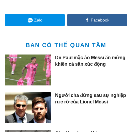
Zalo
Facebook
BẠN CÓ THỂ QUAN TÂM
De Paul mặc áo Messi ăn mừng
khiến cả sân xúc động
Người cha đứng sau sự nghiệp
rực rỡ của Lionel Messi