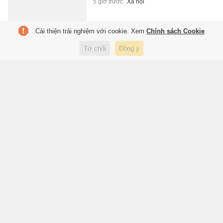
5 giờ trước
Xã hội
Cải thiện trải nghiệm với cookie. Xem
Chính sách Cookie
Trưng bày sách, báo, ảnh khắc
Từ chối
Đồng ý
họa chân dung chiến sĩ Công
an Thủ đô
6 giờ trước
Xuất bản
Sinh viên hợp tác BMW làm ôtô
điện không cần sạc
6 giờ trước
Xe
Kẻ giấu ma túy trong người lao
xe vào CSGT để tháo chạy
6 giờ trước
Xã hội