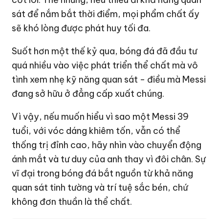
sát để nắm bắt thời điểm, mọi phẩm chất ấy
sẽ khó lòng được phát huy tối đa.
Suốt hơn một thế kỷ qua, bóng đá đã đầu tư
quá nhiều vào việc phát triển thể chất mà vô
tình xem nhẹ kỹ năng quan sát - điều mà Messi
đang sở hữu ở đẳng cấp xuất chúng.
Vì vậy, nếu muốn hiểu vì sao một Messi 39
tuổi, với vóc dáng khiêm tốn, vẫn có thể
thống trị đỉnh cao, hãy nhìn vào chuyển động
ánh mắt và tư duy của anh thay vì đôi chân. Sự
vĩ đại trong bóng đá bắt nguồn từ khả năng
quan sát tinh tường và trí tuệ sắc bén, chứ
không đơn thuần là thể chất.