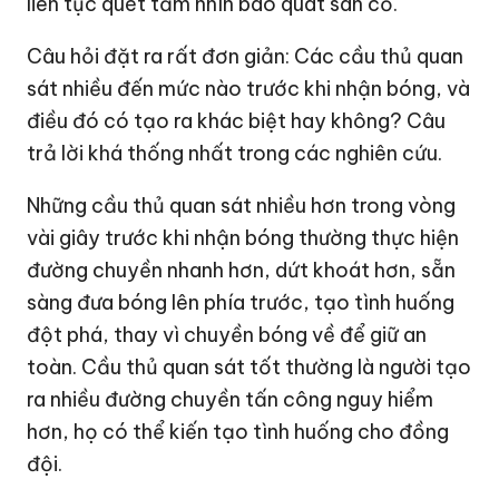
liên tục quét tầm nhìn bao quát sân cỏ.
Câu hỏi đặt ra rất đơn giản: Các cầu thủ quan
sát nhiều đến mức nào trước khi nhận bóng, và
điều đó có tạo ra khác biệt hay không? Câu
trả lời khá thống nhất trong các nghiên cứu.
Những cầu thủ quan sát nhiều hơn trong vòng
vài giây trước khi nhận bóng thường thực hiện
đường chuyền nhanh hơn, dứt khoát hơn, sẵn
sàng đưa bóng lên phía trước, tạo tình huống
đột phá, thay vì chuyền bóng về để giữ an
toàn. Cầu thủ quan sát tốt thường là người tạo
ra nhiều đường chuyền tấn công nguy hiểm
hơn, họ có thể kiến tạo tình huống cho đồng
đội.