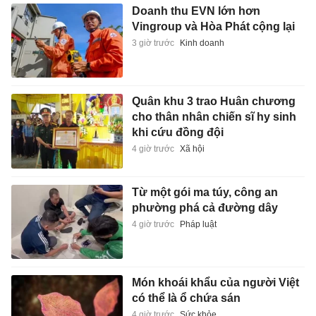
Doanh thu EVN lớn hơn
Vingroup và Hòa Phát cộng lại
3 giờ trước
Kinh doanh
Quân khu 3 trao Huân chương
cho thân nhân chiến sĩ hy sinh
khi cứu đồng đội
4 giờ trước
Xã hội
Từ một gói ma túy, công an
phường phá cả đường dây
4 giờ trước
Pháp luật
Món khoái khẩu của người Việt
có thể là ổ chứa sán
4 giờ trước
Sức khỏe