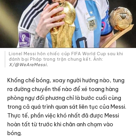
Lionel Messi hôn chiếc cúp FIFA World Cup sau khi
đánh bại Pháp trong trận chung kết. Ảnh:
X/@WeAreMessi.
Khống chế bóng, xoay người hướng nào, tung
ra đường chuyền thế nào để xé toang hàng
phòng ngự đối phương chỉ là bước cuối cùng
trong cả quá trình quan sát liên tục của Messi.
Thực tế, phần việc khó nhất đã được Messi
hoàn tất từ trước khi chân anh chạm vào
bóng.