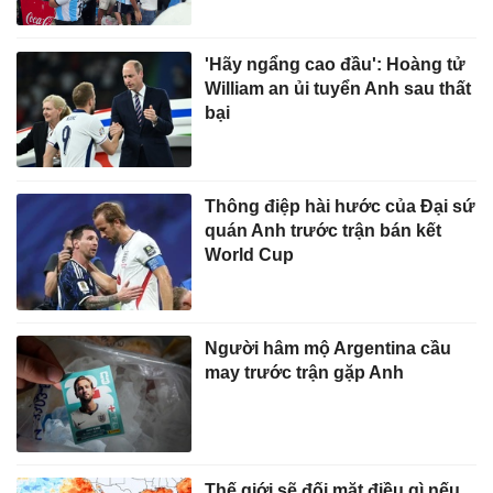
'Hãy ngẩng cao đầu': Hoàng tử
William an ủi tuyển Anh sau thất
bại
Thông điệp hài hước của Đại sứ
quán Anh trước trận bán kết
World Cup
Người hâm mộ Argentina cầu
may trước trận gặp Anh
Thế giới sẽ đối mặt điều gì nếu