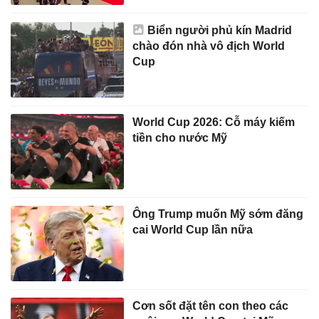
Biển người phủ kín Madrid
chào đón nhà vô địch World
Cup
World Cup 2026: Cỗ máy kiếm
tiền cho nước Mỹ
Ông Trump muốn Mỹ sớm đăng
cai World Cup lần nữa
Cơn sốt đặt tên con theo các