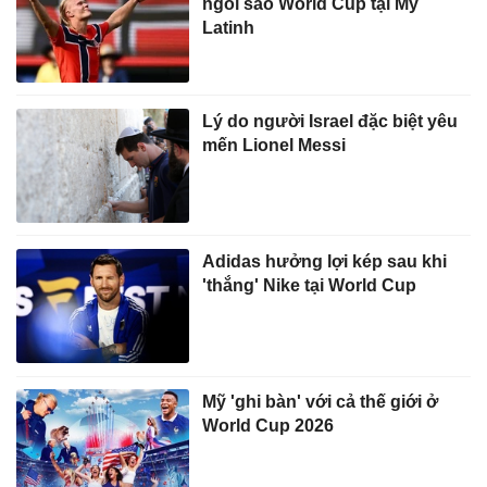
ngôi sao World Cup tại Mỹ
Latinh
Lý do người Israel đặc biệt yêu
mến Lionel Messi
Adidas hưởng lợi kép sau khi
'thắng' Nike tại World Cup
Mỹ 'ghi bàn' với cả thế giới ở
World Cup 2026