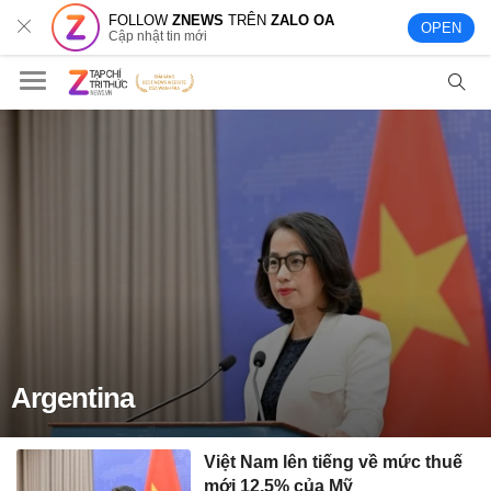
FOLLOW
ZNEWS
TRÊN
ZALO OA
OPEN
Cập nhật tin mới
Argentina
Việt Nam lên tiếng về mức thuế
mới 12,5% của Mỹ