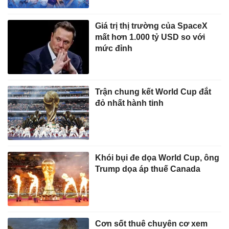
Giá trị thị trường của SpaceX
mất hơn 1.000 tỷ USD so với
mức đỉnh
Trận chung kết World Cup đắt
đỏ nhất hành tinh
Khói bụi đe dọa World Cup, ông
Trump dọa áp thuế Canada
Cơn sốt thuê chuyên cơ xem