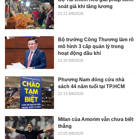
soát giá khi tăng lương
22:21 8/8/2026
Bộ trưởng Công Thương làm rõ
mô hình 3 cấp quản lý trong
hoạt động dầu khí
22:20 8/8/2026
Phương Nam đóng cửa nhà
sách 44 năm tuổi tại TP.HCM
22:13 8/8/2026
Milan của Amorim vẫn chưa biết
thắng
22:05 8/8/2026