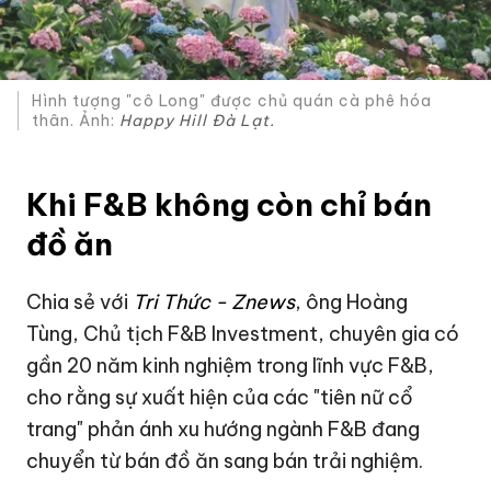
Hình tượng "cô Long" được chủ quán cà phê hóa
thân. Ảnh:
Happy Hill Đà Lạt.
Khi F&B không còn chỉ bán
đồ ăn
Chia sẻ với
Tri Thức - Znews
, ông Hoàng
Tùng, Chủ tịch F&B Investment, chuyên gia có
gần 20 năm kinh nghiệm trong lĩnh vực F&B,
cho rằng sự xuất hiện của các "tiên nữ cổ
trang" phản ánh xu hướng ngành F&B đang
chuyển từ bán đồ ăn sang bán trải nghiệm.