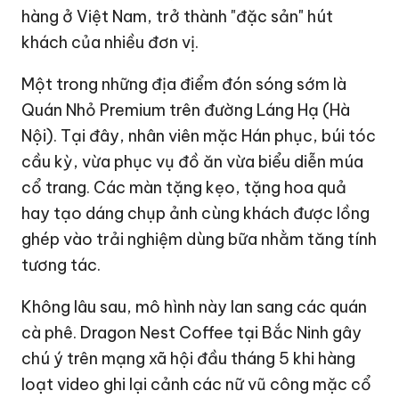
hàng ở Việt Nam, trở thành "đặc sản" hút
khách của nhiều đơn vị.
Một trong những địa điểm đón sóng sớm là
Quán Nhỏ Premium trên đường Láng Hạ (Hà
Nội). Tại đây, nhân viên mặc Hán phục, búi tóc
cầu kỳ, vừa phục vụ đồ ăn vừa biểu diễn múa
cổ trang. Các màn tặng kẹo, tặng hoa quả
hay tạo dáng chụp ảnh cùng khách được lồng
ghép vào trải nghiệm dùng bữa nhằm tăng tính
tương tác.
Không lâu sau, mô hình này lan sang các quán
cà phê. Dragon Nest Coffee tại Bắc Ninh gây
chú ý trên mạng xã hội đầu tháng 5 khi hàng
loạt video ghi lại cảnh các nữ vũ công mặc cổ