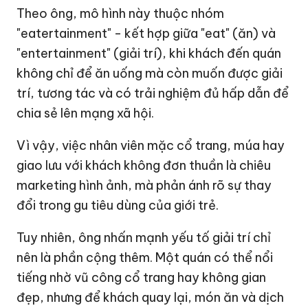
Theo ông, mô hình này thuộc nhóm
"eatertainment" - kết hợp giữa "eat" (ăn) và
"entertainment" (giải trí), khi khách đến quán
không chỉ để ăn uống mà còn muốn được giải
trí, tương tác và có trải nghiệm đủ hấp dẫn để
chia sẻ lên mạng xã hội.
Vì vậy, việc nhân viên mặc cổ trang, múa hay
giao lưu với khách không đơn thuần là chiêu
marketing hình ảnh, mà phản ánh rõ sự thay
đổi trong gu tiêu dùng của giới trẻ.
Tuy nhiên, ông nhấn mạnh yếu tố giải trí chỉ
nên là phần cộng thêm. Một quán có thể nổi
tiếng nhờ vũ công cổ trang hay không gian
đẹp, nhưng để khách quay lại, món ăn và dịch