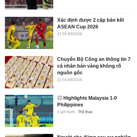
Xác định được 2 cặp bán kết
ASEAN Cup 2026
21:55 8/8/2026
Chuyển Bộ Công an thông tin 7
cá nhân bán vàng không rõ
nguồn gốc
21:54 8/8/2026
Highlights Malaysia 1-0
Philippines
4 giờ trước
Thể thao