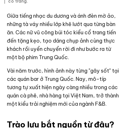
cổ trang.
Giữa tiếng nhạc du dương và ánh đèn mờ ảo,
những tà váy nhiều lớp khẽ lướt qua từng bàn
ăn. Các nữ vũ công búi tóc kiểu cổ trang tiến
đến tặng kẹo, tạo dáng chụp ảnh cùng thực
khách rồi uyển chuyển rời đi như bước ra từ
một bộ phim Trung Quốc.
Vài năm trước, hình ảnh này từng "gây sốt" tại
các quán bar ở Trung Quốc. Nay, mô-típ
tương tự xuất hiện ngày càng nhiều trong các
quán cà phê,
nhà hàng
tại Việt Nam, trở thành
một kiểu trải nghiệm mới của ngành F&B.
Trào lưu bắt nguồn từ đâu?