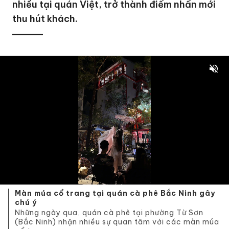
nhiều tại quán Việt, trở thành điểm nhấn mới
thu hút khách.
Màn múa cổ trang tại quán cà phê Bắc Ninh gây
chú ý
Những ngày qua, quán cà phê tại phường Từ Sơn
(Bắc Ninh) nhận nhiều sự quan tâm với các màn múa