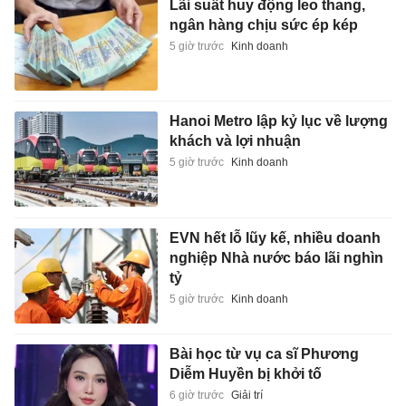
Lãi suất huy động leo thang,
ngân hàng chịu sức ép kép
5 giờ trước
Kinh doanh
Hanoi Metro lập kỷ lục về lượng
khách và lợi nhuận
5 giờ trước
Kinh doanh
EVN hết lỗ lũy kế, nhiều doanh
nghiệp Nhà nước báo lãi nghìn
tỷ
5 giờ trước
Kinh doanh
Bài học từ vụ ca sĩ Phương
Diễm Huyền bị khởi tố
6 giờ trước
Giải trí