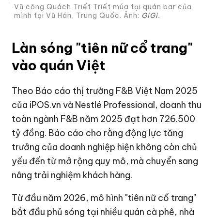
Vũ công Quách Triết Triết múa tại quán bar của
mình tại Vũ Hán, Trung Quốc. Ảnh:
GiGi.
Làn sóng "tiên nữ cổ trang"
vào quán Việt
Theo Báo cáo thị trường F&B Việt Nam 2025
của iPOS.vn và Nestlé Professional, doanh thu
toàn ngành F&B năm 2025 đạt hơn
726.500
tỷ đồng
. Báo cáo cho rằng động lực tăng
trưởng của doanh nghiệp hiện không còn chủ
yếu đến từ mở rộng quy mô, mà chuyển sang
nâng trải nghiệm khách hàng.
Từ đầu năm 2026, mô hình "tiên nữ cổ trang"
bắt đầu phủ sóng tại nhiều quán cà phê, nhà