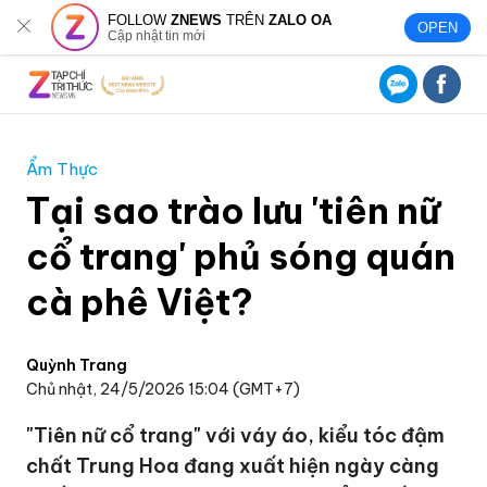
FOLLOW
ZNEWS
TRÊN
ZALO OA
OPEN
Cập nhật tin mới
Ẩm Thực
Tại sao trào lưu 'tiên nữ
cổ trang' phủ sóng quán
cà phê Việt?
Quỳnh Trang
Chủ nhật, 24/5/2026 15:04 (GMT+7)
"Tiên nữ cổ trang" với váy áo, kiểu tóc đậm
chất Trung Hoa đang xuất hiện ngày càng