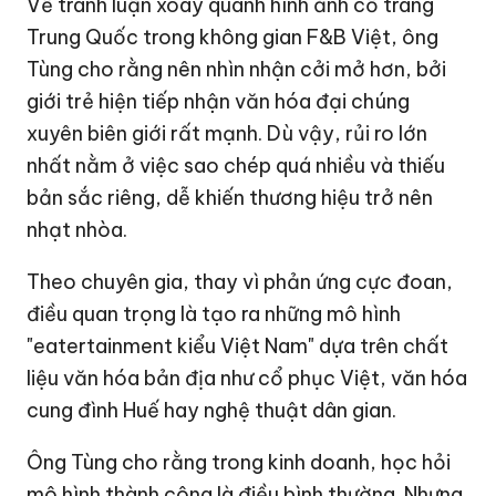
Về tranh luận xoay quanh hình ảnh cổ trang
Trung Quốc trong không gian F&B Việt, ông
Tùng cho rằng nên nhìn nhận cởi mở hơn, bởi
giới trẻ hiện tiếp nhận văn hóa đại chúng
xuyên biên giới rất mạnh. Dù vậy, rủi ro lớn
nhất nằm ở việc sao chép quá nhiều và thiếu
bản sắc riêng, dễ khiến thương hiệu trở nên
nhạt nhòa.
Theo chuyên gia, thay vì phản ứng cực đoan,
điều quan trọng là tạo ra những mô hình
"eatertainment kiểu Việt Nam" dựa trên chất
liệu văn hóa bản địa như cổ phục Việt, văn hóa
cung đình Huế hay nghệ thuật dân gian.
Ông Tùng cho rằng trong kinh doanh, học hỏi
mô hình thành công là điều bình thường. Nhưng