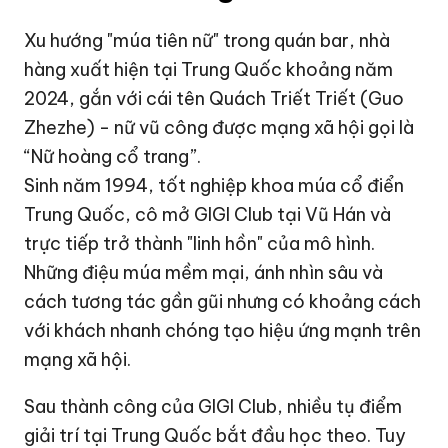
Xu hướng "múa tiên nữ" trong quán bar, nhà
hàng xuất hiện tại Trung Quốc khoảng năm
2024, gắn với cái tên Quách Triết Triết (Guo
Zhezhe) - nữ vũ công được mạng xã hội gọi là
“Nữ hoàng cổ trang”.
Sinh năm 1994, tốt nghiệp khoa múa cổ điển
Trung Quốc, cô mở GIGI Club tại Vũ Hán và
trực tiếp trở thành "linh hồn" của mô hình.
Những điệu múa mềm mại, ánh nhìn sâu và
cách tương tác gần gũi nhưng có khoảng cách
với khách nhanh chóng tạo hiệu ứng mạnh trên
mạng xã hội.
Sau thành công của GIGI Club, nhiều tụ điểm
giải trí tại Trung Quốc bắt đầu học theo. Tuy