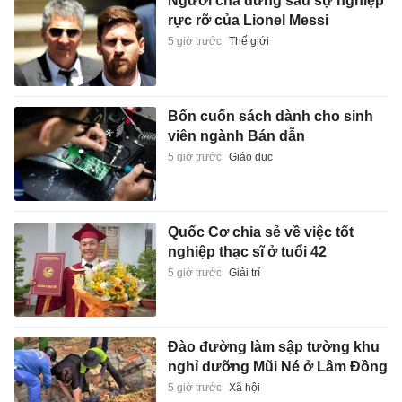
Người cha đứng sau sự nghiệp
rực rỡ của Lionel Messi
5 giờ trước
Thế giới
Bốn cuốn sách dành cho sinh
viên ngành Bán dẫn
5 giờ trước
Giáo dục
Quốc Cơ chia sẻ về việc tốt
nghiệp thạc sĩ ở tuổi 42
5 giờ trước
Giải trí
Đào đường làm sập tường khu
nghỉ dưỡng Mũi Né ở Lâm Đồng
5 giờ trước
Xã hội