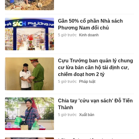
Gần 50% cổ phần Nhà sách
Phương Nam đổi chủ
5 giờ trước
Kinh doanh
Cựu Trưởng ban quản lý chung
cư lừa bán căn hộ tái định cư,
chiếm đoạt hơn 2 tỷ
5 giờ trước
Pháp luật
Chia tay 'cửu vạn sách' Đỗ Tiến
Thành
5 giờ trước
Xuất bản