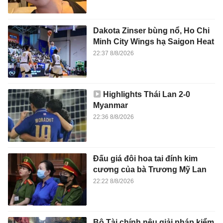
Dakota Zinser bùng nổ, Ho Chi
Minh City Wings hạ Saigon Heat
22:37 8/8/2026
Highlights Thái Lan 2-0
Myanmar
22:36 8/8/2026
Đấu giá đôi hoa tai đính kim
cương của bà Trương Mỹ Lan
22:22 8/8/2026
Bộ Tài chính nêu giải pháp kiểm