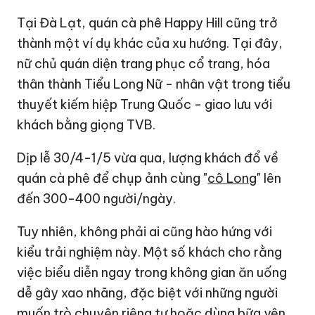
Tại Đà Lạt, quán cà phê
Happy Hill
cũng trở
thành một ví dụ khác của xu hướng. Tại đây,
nữ chủ quán diện trang phục cổ trang, hóa
thân thành Tiểu Long Nữ - nhân vật trong tiểu
thuyết kiếm hiệp Trung Quốc - giao lưu với
khách bằng giọng TVB.
Dịp lễ 30/4-1/5 vừa qua, lượng khách đổ về
quán cà phê để chụp ảnh cùng "
cô Long
" lên
đến 300-400 người/ngày.
Tuy nhiên, không phải ai cũng hào hứng với
kiểu trải nghiệm này. Một số khách cho rằng
việc biểu diễn ngay trong không gian ăn uống
dễ gây xao nhãng, đặc biệt với những người
muốn trò chuyện riêng tư hoặc dùng bữa yên