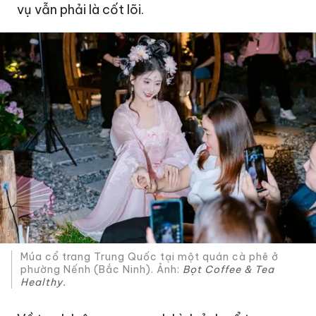
vụ vẫn phải là cốt lõi.
Múa cổ trang Trung Quốc tại một quán cà phê ở
phường Nếnh (Bắc Ninh). Ảnh:
Bọt Coffee & Tea
Healthy.