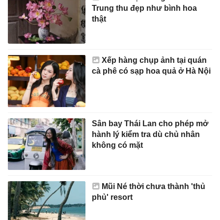
Trung thu đẹp như bình hoa
thật
Xếp hàng chụp ảnh tại quán
cà phê có sạp hoa quả ở Hà Nội
Sân bay Thái Lan cho phép mở
hành lý kiểm tra dù chủ nhân
không có mặt
Mũi Né thời chưa thành 'thủ
phủ' resort