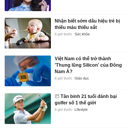
Nhận biết sớm dấu hiệu trẻ bị
thiếu máu thiếu sắt
6 giờ trước
Sức khỏe
Việt Nam có thể trở thành
'Thung lũng Silicon' của Đông
Nam Á?
6 giờ trước
Giáo dục
Tân binh 21 tuổi đánh bại
golfer số 1 thế giới
6 giờ trước
Lifestyle