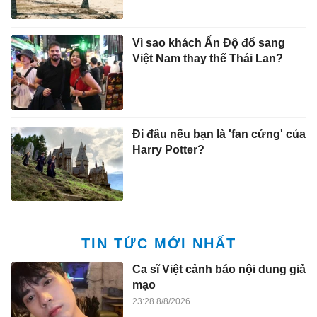
Vì sao khách Ấn Độ đổ sang
Việt Nam thay thế Thái Lan?
Đi đâu nếu bạn là 'fan cứng' của
Harry Potter?
TIN TỨC MỚI NHẤT
Ca sĩ Việt cảnh báo nội dung giả
mạo
23:28 8/8/2026