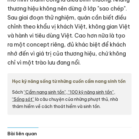
thương hiệu không nên dừng ở lớp "sao chép".
Sau giai đoạn thử nghiệm, quán cần biết điều
chỉnh theo khẩu vị khách Việt, không gian Việt
và hành vi tiêu dùng Việt. Cao hơn nữa là tạo
ra một concept riêng, đủ khác biệt để khách
nhớ đến vì giá trị của thương hiệu, chứ không
chỉ vì một trào lưu đang nổi.
Học kỹ năng sống từ những cuốn cẩm nang sinh tồn
Sách
“Cẩm nang sinh tồn”, “100 kỹ năng sinh tồn”,
“Sống sót”
là câu chuyện của những phượt thủ, nhà
thám hiểm về cách thoát hiểm và sinh tồn.
Bài liên quan