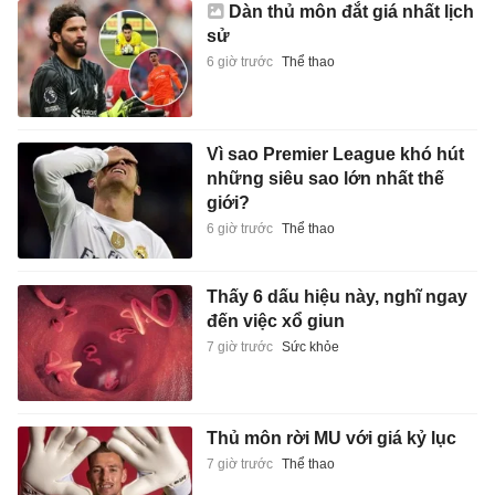
Dàn thủ môn đắt giá nhất lịch
sử
6 giờ trước
Thể thao
Vì sao Premier League khó hút
những siêu sao lớn nhất thế
giới?
6 giờ trước
Thể thao
Thấy 6 dấu hiệu này, nghĩ ngay
đến việc xổ giun
7 giờ trước
Sức khỏe
Thủ môn rời MU với giá kỷ lục
7 giờ trước
Thể thao