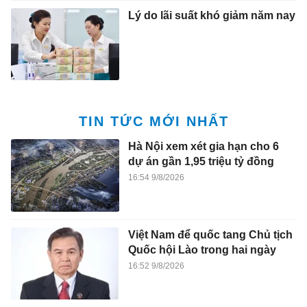
Lý do lãi suất khó giảm năm nay
TIN TỨC MỚI NHẤT
Hà Nội xem xét gia hạn cho 6
dự án gần 1,95 triệu tỷ đồng
16:54 9/8/2026
Việt Nam để quốc tang Chủ tịch
Quốc hội Lào trong hai ngày
16:52 9/8/2026