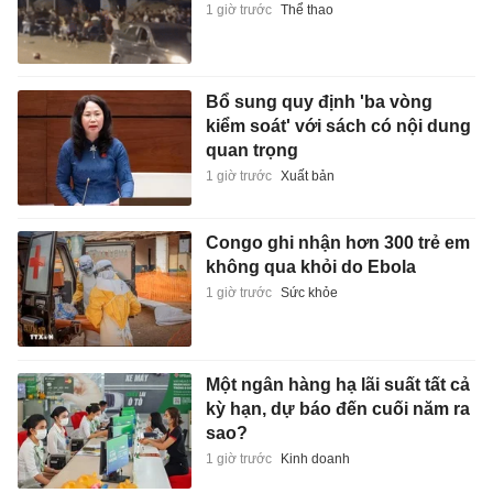
1 giờ trước
Thể thao
Bổ sung quy định 'ba vòng
kiểm soát' với sách có nội dung
quan trọng
1 giờ trước
Xuất bản
Congo ghi nhận hơn 300 trẻ em
không qua khỏi do Ebola
1 giờ trước
Sức khỏe
Một ngân hàng hạ lãi suất tất cả
kỳ hạn, dự báo đến cuối năm ra
sao?
1 giờ trước
Kinh doanh