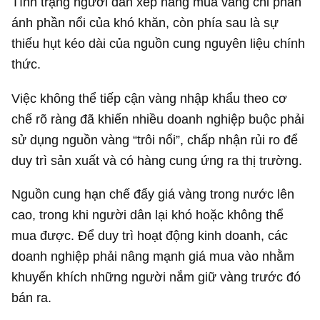
Tình trạng người dân xếp hàng mua vàng chỉ phản
ánh phần nổi của khó khăn, còn phía sau là sự
thiếu hụt kéo dài của nguồn cung nguyên liệu chính
thức.
Việc không thể tiếp cận vàng nhập khẩu theo cơ
chế rõ ràng đã khiến nhiều doanh nghiệp buộc phải
sử dụng nguồn vàng “trôi nổi”, chấp nhận rủi ro để
duy trì sản xuất và có hàng cung ứng ra thị trường.
Nguồn cung hạn chế đẩy giá vàng trong nước lên
cao, trong khi người dân lại khó hoặc không thể
mua được. Để duy trì hoạt động kinh doanh, các
doanh nghiệp phải nâng mạnh giá mua vào nhằm
khuyến khích những người nắm giữ vàng trước đó
bán ra.