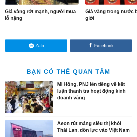
Giá vàng rớt mạnh, người mua
Giá vàng trong nước b
lỗ nặng
giới
Zalo
Facebook
BẠN CÓ THỂ QUAN TÂM
Mi Hồng, PNJ lên tiếng về kết
luận thanh tra hoạt động kinh
doanh vàng
Aeon rút mảng siêu thị khỏi
Thái Lan, dồn lực vào Việt Nam