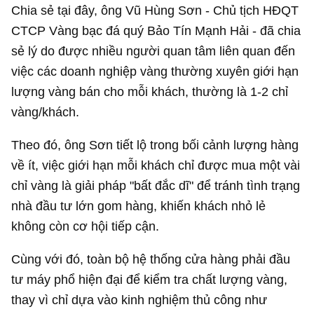
Chia sẻ tại đây, ông Vũ Hùng Sơn - Chủ tịch HĐQT
CTCP Vàng bạc đá quý Bảo Tín Mạnh Hải - đã chia
sẻ lý do được nhiều người quan tâm liên quan đến
việc các doanh nghiệp vàng thường xuyên giới hạn
lượng vàng bán cho mỗi khách, thường là 1-2 chỉ
vàng/khách.
Theo đó, ông Sơn tiết lộ trong bối cảnh lượng hàng
về ít, việc giới hạn mỗi khách chỉ được mua một vài
chỉ vàng là giải pháp "bất đắc dĩ" để tránh tình trạng
nhà đầu tư lớn gom hàng, khiến khách nhỏ lẻ
không còn cơ hội tiếp cận.
Cùng với đó, toàn bộ hệ thống cửa hàng phải đầu
tư máy phổ hiện đại để kiểm tra chất lượng vàng,
thay vì chỉ dựa vào kinh nghiệm thủ công như