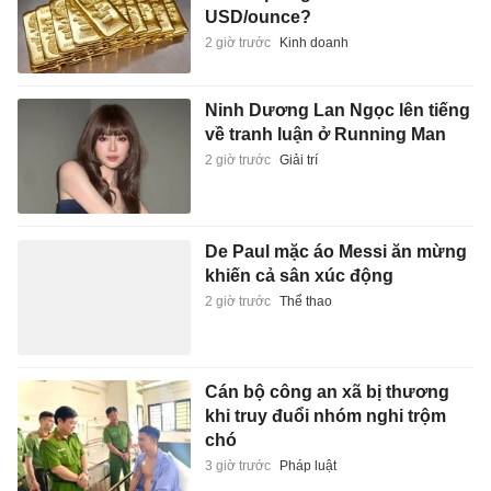
USD/ounce?
2 giờ trước
Kinh doanh
Ninh Dương Lan Ngọc lên tiếng
về tranh luận ở Running Man
2 giờ trước
Giải trí
De Paul mặc áo Messi ăn mừng
khiến cả sân xúc động
2 giờ trước
Thể thao
Cán bộ công an xã bị thương
khi truy đuổi nhóm nghi trộm
chó
3 giờ trước
Pháp luật