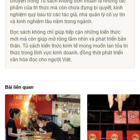
chuyện trong Tủ sách không đơn thuần là những tác
phẩm của tri thức mà còn chứa đựng bí quyết, kinh
nghiệm quý báu từ các tác giả, nhà quản lý có uy tín
và kinh nghiệm lâu năm trong ngành.
Đọc sách không chỉ giúp tiếp cận những kiến thức
mới mà còn giúp mở rộng tầm nhìn và phát triển bản
thân. Tủ sách kiến thức kinh tế mong muốn lan tỏa tri
thức trong lĩnh vực kinh doanh, đồng thời phát triển
văn hóa đọc cho người Việt.
Bài liên quan