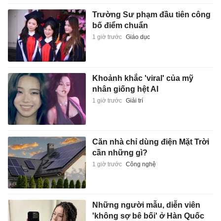
Trường Sư phạm đầu tiên công
bố điểm chuẩn
1 giờ trước
Giáo dục
Khoảnh khắc 'viral' của mỹ
nhân giống hệt AI
1 giờ trước
Giải trí
Căn nhà chỉ dùng điện Mặt Trời
cần những gì?
1 giờ trước
Công nghệ
Những người mẫu, diễn viên
'không sợ bê bối' ở Hàn Quốc