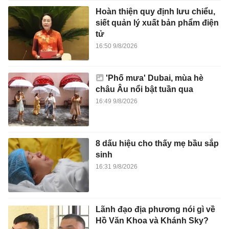
Hoàn thiện quy định lưu chiểu,
siết quản lý xuất bản phẩm điện
tử
16:50 9/8/2026
'Phố mưa' Dubai, mùa hè
châu Âu nổi bật tuần qua
16:49 9/8/2026
8 dấu hiệu cho thấy mẹ bầu sắp
sinh
16:31 9/8/2026
Lãnh đạo địa phương nói gì về
Hồ Văn Khoa và Khánh Sky?