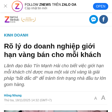
FOLLOW
ZNEWS
TRÊN
ZALO OA
OPEN
Cập nhật tin mới
KINH DOANH
Rõ lý do doanh nghiệp giới
hạn vàng bán cho mỗi khách
Lãnh đạo Bảo Tín Mạnh Hải cho biết việc giới hạn
mỗi khách chỉ được mua một vài chỉ vàng là giải
pháp "bất đắc dĩ" để tránh tình trạng nhà đầu tư lớn
gom hàng.
Hồng Nhung
A
A
Thứ ba, 18/11/2025 14:32 (GMT+7)