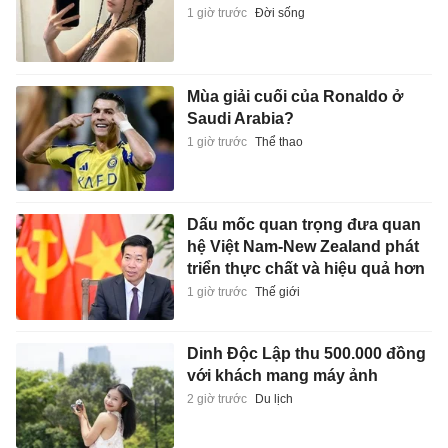
1 giờ trước
Đời sống
Mùa giải cuối của Ronaldo ở
Saudi Arabia?
1 giờ trước
Thể thao
Dấu mốc quan trọng đưa quan
hệ Việt Nam-New Zealand phát
triển thực chất và hiệu quả hơn
1 giờ trước
Thế giới
Dinh Độc Lập thu 500.000 đồng
với khách mang máy ảnh
2 giờ trước
Du lịch