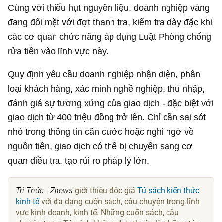
Cùng với thiếu hụt nguyên liệu, doanh nghiệp vàng
đang đối mặt với đợt thanh tra, kiểm tra dày đặc khi
các cơ quan chức năng áp dụng Luật Phòng chống
rửa tiền vào lĩnh vực này.
Quy định yêu cầu doanh nghiệp nhận diện, phân
loại khách hàng, xác minh nghề nghiệp, thu nhập,
đánh giá sự tương xứng của giao dịch - đặc biệt với
giao dịch từ 400 triệu đồng trở lên. Chỉ cần sai sót
nhỏ trong thông tin căn cước hoặc nghi ngờ về
nguồn tiền, giao dịch có thể bị chuyển sang cơ
quan điều tra, tạo rủi ro pháp lý lớn.
Tri Thức - Znews
giới thiệu độc giả
Tủ sách kiến thức
kinh tế
với đa dạng cuốn sách, câu chuyện trong lĩnh
vực kinh doanh, kinh tế. Những cuốn sách, câu