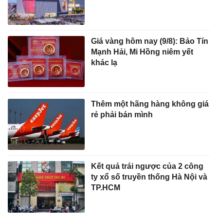
Giá vàng hôm nay (9/8): Bảo Tín
Mạnh Hải, Mi Hồng niêm yết
khác lạ
Thêm một hãng hàng không giá
rẻ phải bán mình
Kết quả trái ngược của 2 công
ty xổ số truyền thống Hà Nội và
TP.HCM