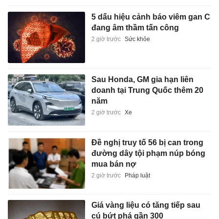
5 dấu hiệu cảnh báo viêm gan C
đang âm thầm tấn công
2 giờ trước
Sức khỏe
Sau Honda, GM gia hạn liên
doanh tại Trung Quốc thêm 20
năm
2 giờ trước
Xe
Đề nghị truy tố 56 bị can trong
đường dây tội phạm núp bóng
mua bán nợ
2 giờ trước
Pháp luật
Giá vàng liệu có tăng tiếp sau
cú bứt phá gần 300