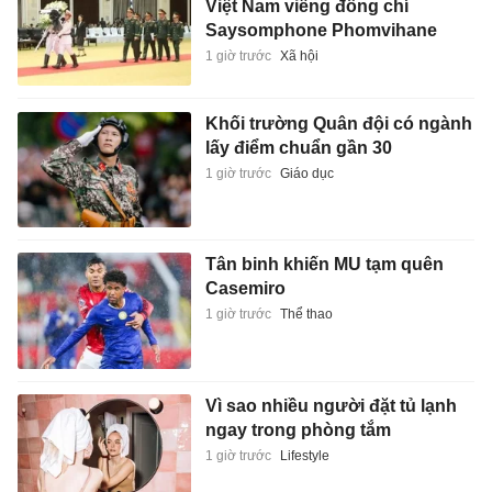
Việt Nam viếng đồng chí
Saysomphone Phomvihane
1 giờ trước
Xã hội
Khối trường Quân đội có ngành
lấy điểm chuẩn gần 30
1 giờ trước
Giáo dục
Tân binh khiến MU tạm quên
Casemiro
1 giờ trước
Thể thao
Vì sao nhiều người đặt tủ lạnh
ngay trong phòng tắm
1 giờ trước
Lifestyle