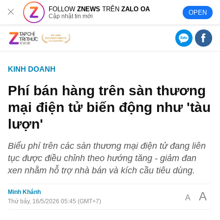
FOLLOW
ZNEWS
TRÊN
ZALO OA
OPEN
Cập nhật tin mới
KINH DOANH
Phí bán hàng trên sàn thương
mại điện tử biến động như 'tàu
lượn'
Biểu phí trên các sàn thương mại điện tử đang liên
tục được điều chỉnh theo hướng tăng - giảm đan
xen nhằm hỗ trợ nhà bán và kích cầu tiêu dùng.
Minh Khánh
A
A
Thứ bảy, 16/5/2026 05:45 (GMT+7)