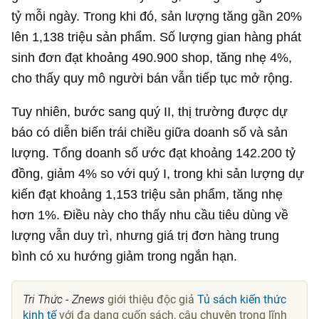
tỷ mỗi ngày. Trong khi đó, sản lượng tăng gần 20%
lên 1,138 triệu sản phẩm. Số lượng gian hàng phát
sinh đơn đạt khoảng 490.900 shop, tăng nhẹ 4%,
cho thấy quy mô người bán vẫn tiếp tục mở rộng.
Tuy nhiên, bước sang quý II, thị trường được dự
báo có diễn biến trái chiều giữa doanh số và sản
lượng. Tổng doanh số ước đạt khoảng
142.200 tỷ
đồng
, giảm 4% so với quý I, trong khi sản lượng dự
kiến đạt khoảng 1,153 triệu sản phẩm, tăng nhẹ
hơn 1%. Điều này cho thấy nhu cầu tiêu dùng về
lượng vẫn duy trì, nhưng giá trị đơn hàng trung
bình có xu hướng giảm trong ngắn hạn.
Tri Thức - Znews
giới thiệu độc giả
Tủ sách kiến thức
kinh tế
với đa dạng cuốn sách, câu chuyện trong lĩnh