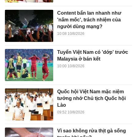
Content bẩn lan nhanh như
'nấm mốc', trách nhiệm của
người dùng mạng?
10:08 10/8/2026
Tuyển Việt Nam có 'dớp' trước
Malaysia ở bán kết
10:00 10/8/2026
Quốc hội Việt Nam mặc niệm
tưởng nhớ Chủ tịch Quốc hội
Lào
09:52 10/8/2026
Vì sao không rửa thịt gà sống