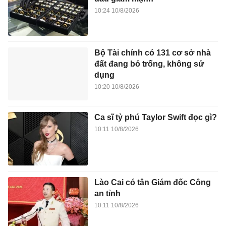
10:24 10/8/2026
Bộ Tài chính có 131 cơ sở nhà
đất đang bỏ trống, không sử
dụng
10:20 10/8/2026
Ca sĩ tỷ phú Taylor Swift đọc gì?
10:11 10/8/2026
Lào Cai có tân Giám đốc Công
an tỉnh
10:11 10/8/2026