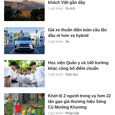
khách Việt gần đây
1 giờ trước
Du lịch
Giá xe thuần điện toàn cầu lần
đầu rẻ hơn xe hybrid
2 giờ trước
Xe
Học viện Quân y và 140 trường
khác công bố điểm chuẩn
2 giờ trước
Giáo dục
Khởi tố 2 người trong vụ hơn 22
tấn gạo giả thương hiệu Séng
Cù Mường Khương
2 giờ trước
Pháp luật