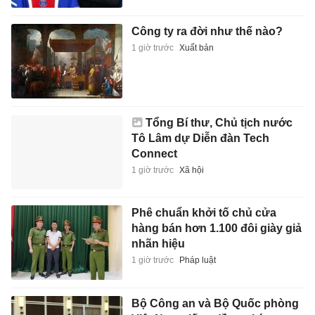
Công ty ra đời như thế nào?
1 giờ trước
Xuất bản
Tổng Bí thư, Chủ tịch nước
Tô Lâm dự Diễn đàn Tech
Connect
1 giờ trước
Xã hội
Phê chuẩn khởi tố chủ cửa
hàng bán hơn 1.100 đôi giày giả
nhãn hiệu
1 giờ trước
Pháp luật
Bộ Công an và Bộ Quốc phòng