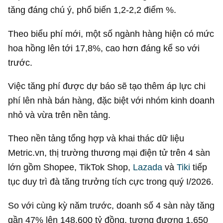
tăng đáng chú ý, phổ biến 1,2-2,2 điểm %.
Theo biểu phí mới, một số ngành hàng hiện có mức
hoa hồng lên tới 17,8%, cao hơn đáng kể so với
trước.
Việc tăng phí được dự báo sẽ tạo thêm áp lực chi
phí lên nhà bán hàng, đặc biệt với nhóm kinh doanh
nhỏ và vừa trên nền tảng.
Theo nền tảng tổng hợp và khai thác dữ liệu
Metric.vn, thị trường thương mại điện tử trên 4 sàn
lớn gồm Shopee, TikTok Shop,
Lazada
và
Tiki
tiếp
tục duy trì đà tăng trưởng tích cực trong quý I/2026.
So với cùng kỳ năm trước, doanh số 4 sàn này tăng
gần 47% lên
148.600 tỷ đồng
, tương đương 1.650