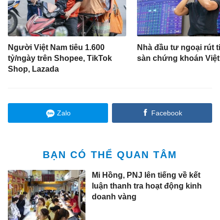
Người Việt Nam tiêu 1.600
Nhà đầu tư ngoại rút t
tỷ/ngày trên Shopee, TikTok
sàn chứng khoán Việ
Shop, Lazada
Zalo
Facebook
BẠN CÓ THỂ QUAN TÂM
Mi Hồng, PNJ lên tiếng về kết
luận thanh tra hoạt động kinh
doanh vàng