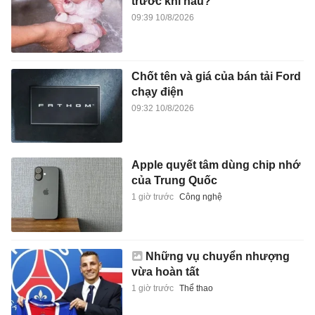
trước khi nấu?
09:39 10/8/2026
Chốt tên và giá của bán tải Ford
chạy điện
09:32 10/8/2026
Apple quyết tâm dùng chip nhớ
của Trung Quốc
1 giờ trước
Công nghệ
Những vụ chuyển nhượng
vừa hoàn tất
1 giờ trước
Thể thao