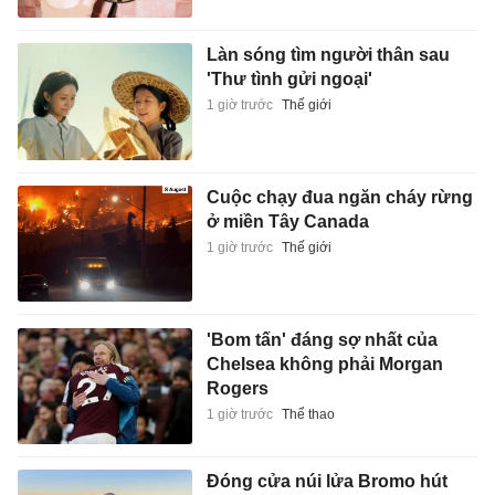
Làn sóng tìm người thân sau
'Thư tình gửi ngoại'
1 giờ trước
Thế giới
Cuộc chạy đua ngăn cháy rừng
ở miền Tây Canada
1 giờ trước
Thế giới
'Bom tấn' đáng sợ nhất của
Chelsea không phải Morgan
Rogers
1 giờ trước
Thể thao
Đóng cửa núi lửa Bromo hút