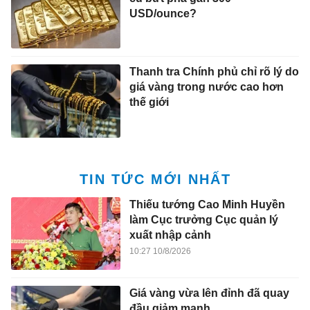
USD/ounce?
Thanh tra Chính phủ chỉ rõ lý do
giá vàng trong nước cao hơn
thế giới
TIN TỨC MỚI NHẤT
Thiếu tướng Cao Minh Huyền
làm Cục trưởng Cục quản lý
xuất nhập cảnh
10:27 10/8/2026
Giá vàng vừa lên đỉnh đã quay
đầu giảm mạnh