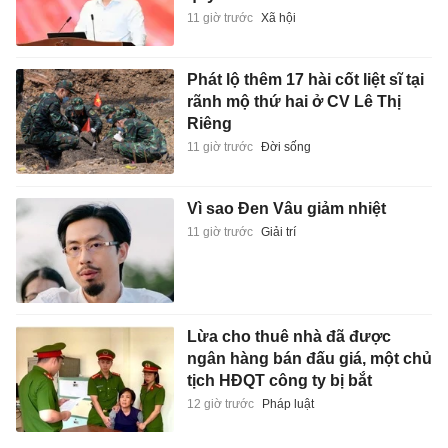
11 giờ trước
Xã hội
Phát lộ thêm 17 hài cốt liệt sĩ tại
rãnh mộ thứ hai ở CV Lê Thị
Riêng
11 giờ trước
Đời sống
Vì sao Đen Vâu giảm nhiệt
11 giờ trước
Giải trí
Lừa cho thuê nhà đã được
ngân hàng bán đấu giá, một chủ
tịch HĐQT công ty bị bắt
12 giờ trước
Pháp luật