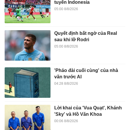
tuyển Indonesia
05:00 8/8/2026
Quyết định bất ngờ của Real
sau khi lỡ Rodri
05:00 8/8/2026
'Pháo đài cuối cùng' của nhà
văn trước AI
04:28 8/8/2026
Lời khai của 'Vua Quạt', Khánh
'Sky' và Hồ Văn Khoa
00:06 8/8/2026