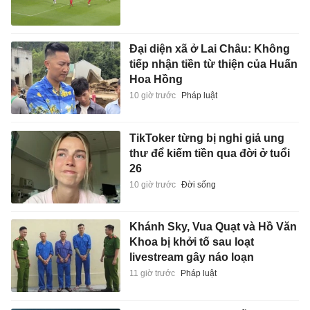
Đại diện xã ở Lai Châu: Không
tiếp nhận tiền từ thiện của Huấn
Hoa Hồng
10 giờ trước
Pháp luật
TikToker từng bị nghi giả ung
thư để kiếm tiền qua đời ở tuổi
26
10 giờ trước
Đời sống
Khánh Sky, Vua Quạt và Hồ Văn
Khoa bị khởi tố sau loạt
livestream gây náo loạn
11 giờ trước
Pháp luật