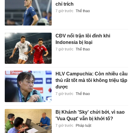
chỉ trích
7 giờ trước
Thể thao
CĐV nổi trận lôi đình khi
Indonesia bị loại
7 giờ trước
Thể thao
HLV Campuchia: Còn nhiều cầu
thủ rất tốt mà tôi không triệu tập
được
7 giờ trước
Thể thao
Bị Khánh 'Sky' chửi bới, vì sao
'Vua Quạt' vẫn bị khởi tố?
7 giờ trước
Pháp luật