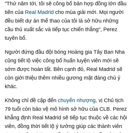
"Thứ năm tới, tôi sẽ công bố bản hợp đồng lớn đầu
tiên của
Real Madrid
cho mùa giải mới. Mọi người
đều biết dự án thể thao của tôi là sở hữu những
cầu thủ xuất sắc và tiếp tục chiến thắng", Perez
tuyên bố.
Người đứng đầu đội bóng Hoàng gia Tây Ban Nha
cũng tiết lộ việc công bố huấn luyện viên mới sẽ
sớm được hoàn tất. Bên cạnh đó, Real Madrid sẽ
còn giới thiệu thêm nhiều gương mặt đáng chú ý
khác.
Không chỉ đề cập đến
chuyển nhượng
, vị Chủ tịch
79 tuổi còn bảo vệ mô hình sở hữu của CLB. Perez
khẳng định Real Madrid sẽ tiếp tục thuộc về các hội
viên, đồng thời tiết lộ ý tưởng giúp các thành viên