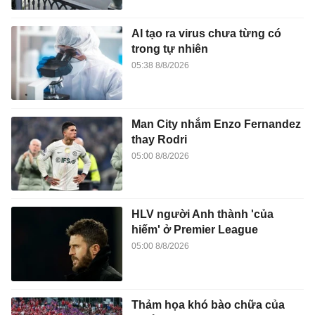
AI tạo ra virus chưa từng có
trong tự nhiên
05:38 8/8/2026
Man City nhắm Enzo Fernandez
thay Rodri
05:00 8/8/2026
HLV người Anh thành 'của
hiếm' ở Premier League
05:00 8/8/2026
Thảm họa khó bào chữa của