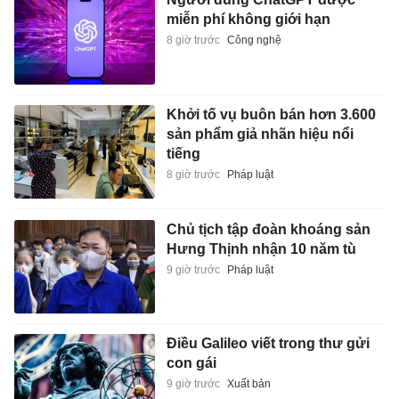
miễn phí không giới hạn
8 giờ trước
Công nghệ
Khởi tố vụ buôn bán hơn 3.600
sản phẩm giả nhãn hiệu nổi
tiếng
8 giờ trước
Pháp luật
Chủ tịch tập đoàn khoáng sản
Hưng Thịnh nhận 10 năm tù
9 giờ trước
Pháp luật
Điều Galileo viết trong thư gửi
con gái
9 giờ trước
Xuất bản