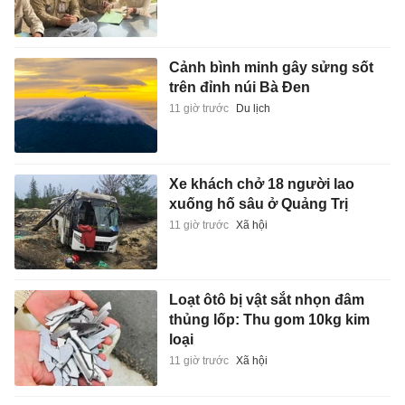
Cảnh bình minh gây sửng sốt
trên đỉnh núi Bà Đen
11 giờ trước
Du lịch
Xe khách chở 18 người lao
xuống hố sâu ở Quảng Trị
11 giờ trước
Xã hội
Loạt ôtô bị vật sắt nhọn đâm
thủng lốp: Thu gom 10kg kim
loại
11 giờ trước
Xã hội