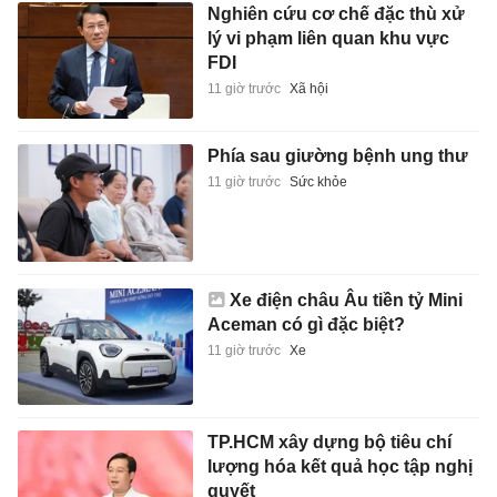
Nghiên cứu cơ chế đặc thù xử
lý vi phạm liên quan khu vực
FDI
11 giờ trước
Xã hội
Phía sau giường bệnh ung thư
11 giờ trước
Sức khỏe
Xe điện châu Âu tiền tỷ Mini
Aceman có gì đặc biệt?
11 giờ trước
Xe
TP.HCM xây dựng bộ tiêu chí
lượng hóa kết quả học tập nghị
quyết