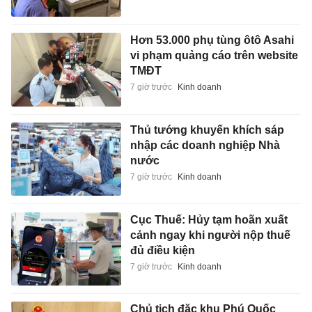
Hơn 53.000 phụ tùng ôtô Asahi
vi phạm quảng cáo trên website
TMĐT
7 giờ trước
Kinh doanh
Thủ tướng khuyến khích sáp
nhập các doanh nghiệp Nhà
nước
7 giờ trước
Kinh doanh
Cục Thuế: Hủy tạm hoãn xuất
cảnh ngay khi người nộp thuế
đủ điều kiện
7 giờ trước
Kinh doanh
Chủ tịch đặc khu Phú Quốc