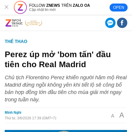
FOLLOW
ZNEWS
TRÊN
ZALO OA
OPEN
Cập nhật tin mới
THỂ THAO
Perez úp mở 'bom tấn' đầu
tiên cho Real Madrid
Chủ tịch Florentino Perez khiến người hâm mộ Real
Madrid đứng ngồi không yên khi tiết lộ sẽ công bố
bản hợp đồng lớn đầu tiên cho mùa giải mới ngay
trong tuần này.
Minh Nghi
A
A
Thứ tư, 3/6/2026 17:39 (GMT+7)