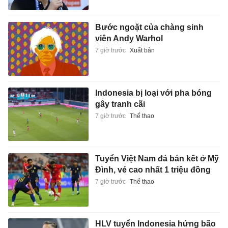
Bước ngoặt của chàng sinh
viên Andy Warhol
7 giờ trước
Xuất bản
Indonesia bị loại với pha bóng
gây tranh cãi
7 giờ trước
Thể thao
Tuyển Việt Nam đá bán kết ở Mỹ
Đình, vé cao nhất 1 triệu đồng
7 giờ trước
Thể thao
HLV tuyển Indonesia hứng bão