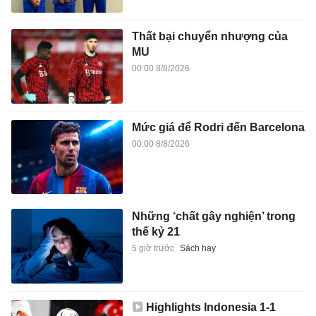
Thất bại chuyển nhượng của
MU
00:00 8/8/2026
Mức giá để Rodri đến Barcelona
00:00 8/8/2026
Những ‘chất gây nghiện’ trong
thế kỷ 21
5 giờ trước
Sách hay
Highlights Indonesia 1-1