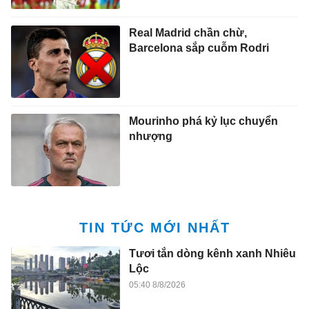
Real Madrid chần chừ,
Barcelona sắp cuỗm Rodri
Mourinho phá kỷ lục chuyển
nhượng
TIN TỨC MỚI NHẤT
Tươi tắn dòng kênh xanh Nhiêu
Lộc
05:40 8/8/2026