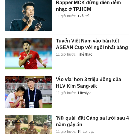
Rapper MCK dừng diễn đêm
nhạc ở TP.HCM
11 giờ trước
Giải trí
Tuyển Việt Nam vào bán kết
ASEAN Cup với ngôi nhất bảng
11 giờ trước
Thể thao
'Áo vía' hơn 3 triệu đồng của
HLV Kim Sang-sik
11 giờ trước
Lifestyle
'Nữ quái' đất Cảng sa lưới sau 4
năm gây án
11 giờ trước
Pháp luật