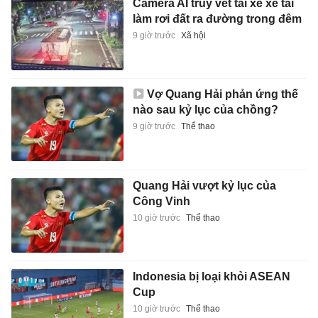
Camera AI truy vết tài xế xe tải
làm rơi đất ra đường trong đêm
9 giờ trước
Xã hội
Vợ Quang Hải phản ứng thế
nào sau kỷ lục của chồng?
9 giờ trước
Thể thao
Quang Hải vượt kỷ lục của
Công Vinh
10 giờ trước
Thể thao
Indonesia bị loại khỏi ASEAN
Cup
10 giờ trước
Thể thao