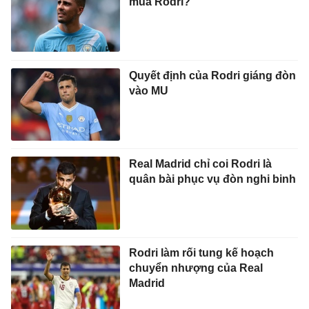
mua Rodri?
Quyết định của Rodri giáng đòn
vào MU
Real Madrid chỉ coi Rodri là
quân bài phục vụ đòn nghi binh
Rodri làm rối tung kế hoạch
chuyển nhượng của Real
Madrid