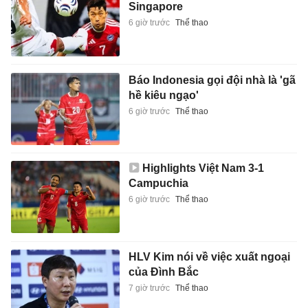
Singapore
6 giờ trước
Thể thao
Báo Indonesia gọi đội nhà là 'gã
hề kiêu ngạo'
6 giờ trước
Thể thao
Highlights Việt Nam 3-1
Campuchia
6 giờ trước
Thể thao
HLV Kim nói về việc xuất ngoại
của Đình Bắc
7 giờ trước
Thể thao