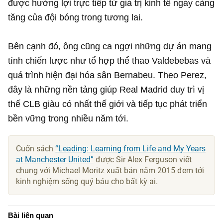
được hưởng lợi trực tiếp từ giá trị kinh tế ngày càng
tăng của đội bóng trong tương lai.
Bên cạnh đó, ông cũng ca ngợi những dự án mang
tính chiến lược như tổ hợp thể thao Valdebebas và
quá trình hiện đại hóa sân Bernabeu. Theo Perez,
đây là những nền tảng giúp Real Madrid duy trì vị
thế CLB giàu có nhất thế giới và tiếp tục phát triển
bền vững trong nhiều năm tới.
Cuốn sách
“Leading: Learning from Life and My Years
at Manchester United”
được Sir Alex Ferguson viết
chung với Michael Moritz xuất bản năm 2015 đem tới
kinh nghiệm sống quý báu cho bất kỳ ai.
Bài liên quan