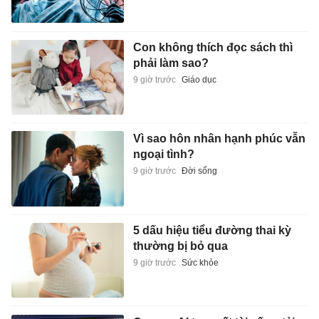
Con không thích đọc sách thì
phải làm sao?
9 giờ trước
Giáo dục
Vì sao hôn nhân hạnh phúc vẫn
ngoại tình?
9 giờ trước
Đời sống
5 dấu hiệu tiểu đường thai kỳ
thường bị bỏ qua
9 giờ trước
Sức khỏe