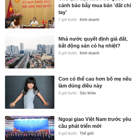
cảnh báo bẫy mua bán 'đất chỉ
tay'
7 giờ trước
Kinh doanh
Nhà nước quyết định giá đất,
bất động sản có hạ nhiệt?
8 giờ trước
Kinh doanh
Con có thể cao hơn bố mẹ nếu
làm đúng điều này
8 giờ trước
Sức khỏe
Ngoại giao Việt Nam trước yêu
cầu phát triển mới
8 giờ trước
Thế giới