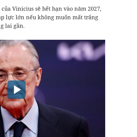
i của Vinicius sẽ hết hạn vào năm 2027,
áp lực lớn nếu không muốn mất trắng
g lai gần.