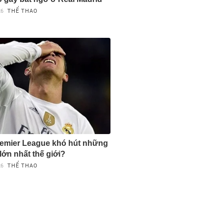
26
THỂ THAO
remier League khó hút những
lớn nhất thế giới?
26
THỂ THAO