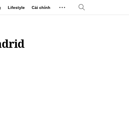
g
Lifestyle
Cải chính
adrid