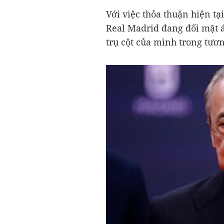
Với việc thỏa thuận hiện tạ
Real Madrid đang đối mặt 
trụ cột của mình trong tươn