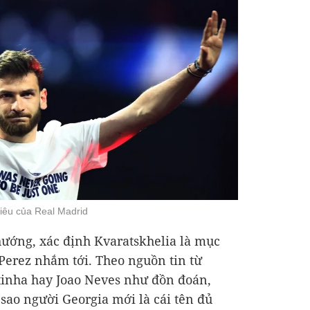
tiêu của Real Madrid
ướng, xác định Kvaratskhelia là mục
 Perez nhắm tới. Theo nguồn tin từ
Vitinha hay Joao Neves như đồn đoán,
 sao người Georgia mới là cái tên đủ