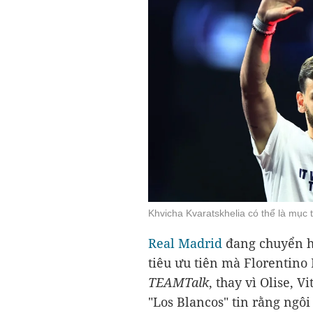
Khvicha Kvaratskhelia có thể là mục 
Real Madrid
đang chuyển h
tiêu ưu tiên mà Florentino
TEAMTalk
, thay vì Olise, 
"Los Blancos" tin rằng ngôi