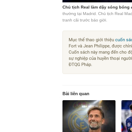
Chủ tịch Real làm dậy sóng bóng
thường tại Madrid. Chủ tịch Real Mad
tranh cãi trước báo giới.
Mục thể thao giới thiệu
cuốn sá
Fort và Jean Philippe, được chỉ
Cuốn sách này mang đến cho độ
sự nghiệp của huyền thoại ngườ
ĐTQG Pháp.
Bài liên quan