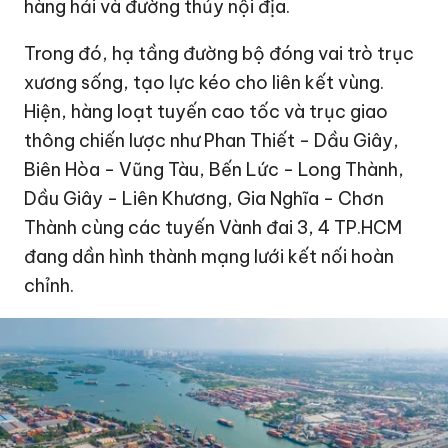
hàng hải và đường thủy nội địa.
Trong đó, hạ tầng đường bộ đóng vai trò trục
xương sống, tạo lực kéo cho liên kết vùng.
Hiện, hàng loạt tuyến cao tốc và trục giao
thông chiến lược như Phan Thiết - Dầu Giây,
Biên Hòa - Vũng Tàu, Bến Lức - Long Thành,
Dầu Giây - Liên Khương, Gia Nghĩa - Chơn
Thành cùng các tuyến Vành đai 3, 4 TP.HCM
đang dần hình thành mạng lưới kết nối hoàn
chỉnh.