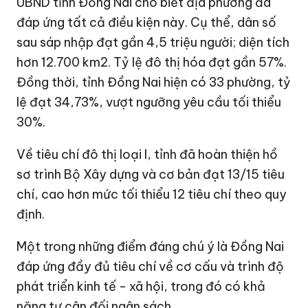
UBND tỉnh Đồng Nai cho biết địa phương đã
đáp ứng tất cả điều kiện này. Cụ thể, dân số
sau sáp nhập đạt gần 4,5 triệu người; diện tích
hơn 12.700 km2. Tỷ lệ đô thị hóa đạt gần 57%.
Đồng thời, tỉnh Đồng Nai hiện có 33 phường, tỷ
lệ đạt 34,73%, vượt ngưỡng yêu cầu tối thiểu
30%.
Về tiêu chí đô thị loại I, tỉnh đã hoàn thiện hồ
sơ trình Bộ Xây dựng và cơ bản đạt 13/15 tiêu
chí, cao hơn mức tối thiểu 12 tiêu chí theo quy
định.
Một trong những điểm đáng chú ý là Đồng Nai
đáp ứng đầy đủ tiêu chí về cơ cấu và trình độ
phát triển kinh tế - xã hội, trong đó có khả
năng tự cân đối ngân sách.