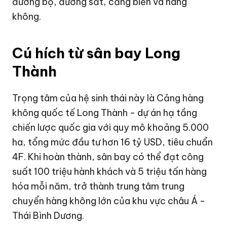
đường bộ, đường sắt, cảng biển và hàng
không.
Cú hích từ sân bay Long
Thành
Trọng tâm của hệ sinh thái này là Cảng hàng
không quốc tế Long Thành - dự án hạ tầng
chiến lược quốc gia với quy mô khoảng 5.000
ha, tổng mức đầu tư hơn
16 tỷ USD
, tiêu chuẩn
4F. Khi hoàn thành, sân bay có thể đạt công
suất 100 triệu hành khách và 5 triệu tấn hàng
hóa mỗi năm, trở thành trung tâm trung
chuyển hàng không lớn của khu vực châu Á -
Thái Bình Dương.