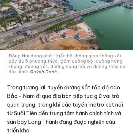
Đồng Nai đang phát triển hệ thống giao thông với
đầy đủ 5 phương thức, gồm đường bộ, đường hàng
không, đường sắt, đường hàng hải và đường thủy nội
địa. Ảnh:
Quỳnh Danh.
Trong tương lai, tuyến đường sắt tốc độ cao
Bắc - Nam đi qua địa bàn tiếp tục giữ vai trò
quan trọng, trong khi các tuyến metro kết nối
từ Suối Tiên đến trung tâm hành chính tỉnh và
sân bay Long Thành
đang được nghiên cứu
triển khai.