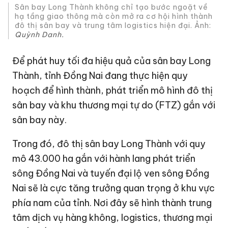
Sân bay Long Thành không chỉ tạo bước ngoặt về
hạ tầng giao thông mà còn mở ra cơ hội hình thành
đô thị sân bay và trung tâm logistics hiện đại. Ảnh:
Quỳnh Danh.
Để phát huy tối đa hiệu quả của sân bay Long
Thành, tỉnh Đồng Nai đang thực hiện quy
hoạch để hình thành, phát triển mô hình đô thị
sân bay và khu thương mại tự do (FTZ) gắn với
sân bay này.
Trong đó, đô thị sân bay Long Thành với quy
mô 43.000 ha gắn với hành lang phát triển
sông Đồng Nai và tuyến đại lộ ven sông Đồng
Nai sẽ là cực tăng trưởng quan trọng ở khu vực
phía nam của tỉnh. Nơi đây sẽ hình thành trung
tâm dịch vụ hàng không, logistics, thương mại