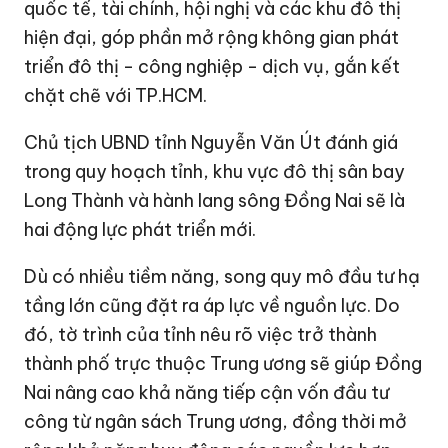
quốc tế, tài chính, hội nghị và các khu đô thị
hiện đại, góp phần mở rộng không gian phát
triển đô thị - công nghiệp - dịch vụ, gắn kết
chặt chẽ với TP.HCM.
Chủ tịch UBND tỉnh Nguyễn Văn Út đánh giá
trong quy hoạch tỉnh, khu vực đô thị sân bay
Long Thành và hành lang sông Đồng Nai sẽ là
hai động lực phát triển mới.
Dù có nhiều tiềm năng, song quy mô đầu tư hạ
tầng lớn cũng đặt ra áp lực về nguồn lực. Do
đó, tờ trình của tỉnh nêu rõ việc trở thành
thành phố trực thuộc Trung ương sẽ giúp Đồng
Nai nâng cao khả năng tiếp cận vốn đầu tư
công từ ngân sách Trung ương, đồng thời mở