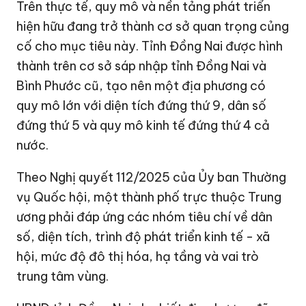
Trên thực tế, quy mô và nền tảng phát triển
hiện hữu đang trở thành cơ sở quan trọng củng
cố cho mục tiêu này. Tỉnh Đồng Nai được hình
thành trên cơ sở sáp nhập tỉnh Đồng Nai và
Bình Phước cũ, tạo nên một địa phương có
quy mô lớn với diện tích đứng thứ 9, dân số
đứng thứ 5 và quy mô kinh tế đứng thứ 4 cả
nước.
Theo Nghị quyết 112/2025 của Ủy ban Thường
vụ Quốc hội, một thành phố trực thuộc Trung
ương phải đáp ứng các nhóm tiêu chí về dân
số, diện tích, trình độ phát triển kinh tế - xã
hội, mức độ đô thị hóa, hạ tầng và vai trò
trung tâm vùng.