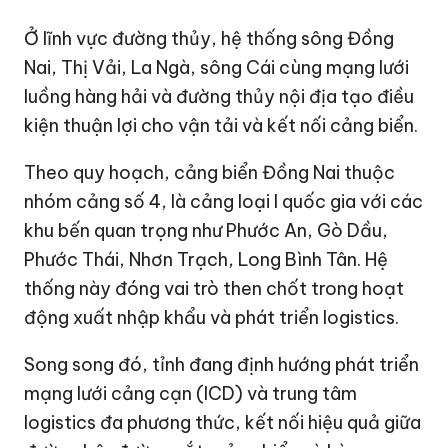
Ở lĩnh vực đường thủy, hệ thống sông Đồng
Nai, Thị Vải, La Ngà, sông Cái cùng mạng lưới
luồng hàng hải và đường thủy nội địa tạo điều
kiện thuận lợi cho vận tải và kết nối cảng biển.
Theo quy hoạch, cảng biển Đồng Nai thuộc
nhóm cảng số 4, là cảng loại I quốc gia với các
khu bến quan trọng như Phước An, Gò Dầu,
Phước Thái, Nhơn Trạch, Long Bình Tân. Hệ
thống này đóng vai trò then chốt trong hoạt
động xuất nhập khẩu và phát triển logistics.
Song song đó, tỉnh đang định hướng phát triển
mạng lưới cảng cạn (ICD) và trung tâm
logistics đa phương thức, kết nối hiệu quả giữa