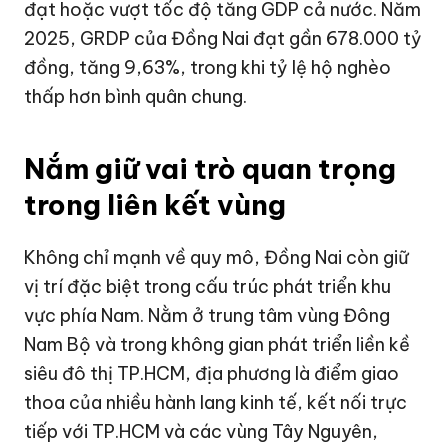
đạt hoặc vượt tốc độ tăng GDP cả nước. Năm
2025, GRDP của Đồng Nai đạt gần
678.000 tỷ
đồng
, tăng 9,63%, trong khi tỷ lệ hộ nghèo
thấp hơn bình quân chung.
Nắm giữ vai trò quan trọng
trong liên kết vùng
Không chỉ mạnh về quy mô, Đồng Nai còn giữ
vị trí đặc biệt trong cấu trúc phát triển khu
vực phía Nam. Nằm ở trung tâm vùng Đông
Nam Bộ và trong không gian phát triển liền kề
siêu đô thị TP.HCM, địa phương là điểm giao
thoa của nhiều hành lang kinh tế, kết nối trực
tiếp với TP.HCM và các vùng Tây Nguyên,