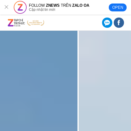
FOLLOW
ZNEWS
TRÊN
ZALO OA
OPEN
Cập nhật tin mới