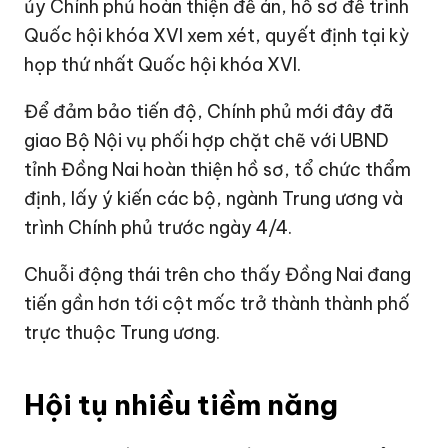
ủy Chính phủ hoàn thiện đề án, hồ sơ để trình
Quốc hội khóa XVI xem xét, quyết định tại kỳ
họp thứ nhất Quốc hội khóa XVI.
Để đảm bảo tiến độ, Chính phủ mới đây đã
giao Bộ Nội vụ phối hợp chặt chẽ với UBND
tỉnh Đồng Nai hoàn thiện hồ sơ, tổ chức thẩm
định, lấy ý kiến các bộ, ngành Trung ương và
trình Chính phủ trước ngày 4/4.
Chuỗi động thái trên cho thấy Đồng Nai đang
tiến gần hơn tới cột mốc trở thành thành phố
trực thuộc Trung ương.
Hội tụ nhiều tiềm năng