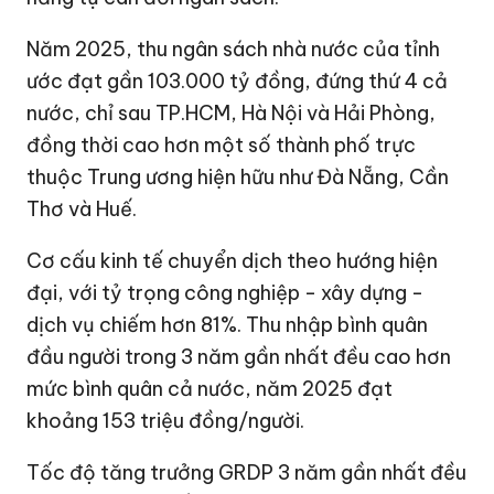
Năm 2025, thu ngân sách nhà nước của tỉnh
ước đạt gần
103.000 tỷ đồng
, đứng thứ 4 cả
nước, chỉ sau TP.HCM, Hà Nội và Hải Phòng,
đồng thời cao hơn một số thành phố trực
thuộc Trung ương hiện hữu như Đà Nẵng, Cần
Thơ và Huế.
Cơ cấu kinh tế chuyển dịch theo hướng hiện
đại, với tỷ trọng công nghiệp - xây dựng -
dịch vụ chiếm hơn 81%. Thu nhập bình quân
đầu người trong 3 năm gần nhất đều cao hơn
mức bình quân cả nước, năm 2025 đạt
khoảng 153 triệu đồng/người.
Tốc độ tăng trưởng GRDP 3 năm gần nhất đều