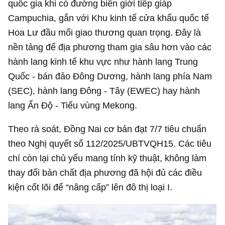
quốc gia khi có đường biên giới tiếp giáp
Campuchia, gắn với Khu kinh tế cửa khẩu quốc tế
Hoa Lư đầu mối giao thương quan trọng. Đây là
nền tảng để địa phương tham gia sâu hơn vào các
hành lang kinh tế khu vực như hành lang Trung
Quốc - bán đảo Đông Dương, hành lang phía Nam
(SEC), hành lang Đông - Tây (EWEC) hay hành
lang Ấn Độ - Tiểu vùng Mekong.
Theo rà soát, Đồng Nai cơ bản đạt 7/7 tiêu chuẩn
theo Nghị quyết số 112/2025/UBTVQH15. Các tiêu
chí còn lại chủ yếu mang tính kỹ thuật, không làm
thay đổi bản chất địa phương đã hội đủ các điều
kiện cốt lõi để “nâng cấp” lên đô thị loại I.