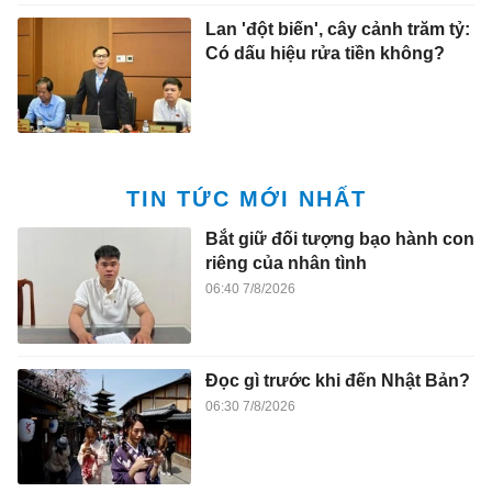
Lan 'đột biến', cây cảnh trăm tỷ:
Có dấu hiệu rửa tiền không?
TIN TỨC MỚI NHẤT
Bắt giữ đối tượng bạo hành con
riêng của nhân tình
06:40 7/8/2026
Đọc gì trước khi đến Nhật Bản?
06:30 7/8/2026