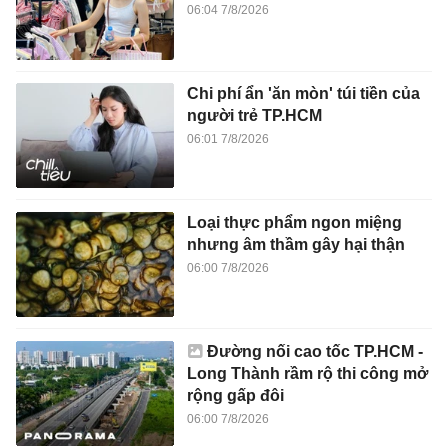
06:04 7/8/2026
Chi phí ẩn 'ăn mòn' túi tiền của
người trẻ TP.HCM
06:01 7/8/2026
Loại thực phẩm ngon miệng
nhưng âm thầm gây hại thận
06:00 7/8/2026
Đường nối cao tốc TP.HCM -
Long Thành rầm rộ thi công mở
rộng gấp đôi
06:00 7/8/2026