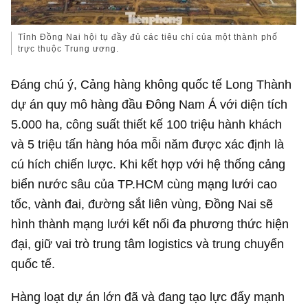
Tỉnh Đồng Nai hội tụ đầy đủ các tiêu chí của một thành phố
trực thuộc Trung ương.
Đáng chú ý, Cảng hàng không quốc tế Long Thành
dự án quy mô hàng đầu Đông Nam Á với diện tích
5.000 ha, công suất thiết kế 100 triệu hành khách
và 5 triệu tấn hàng hóa mỗi năm được xác định là
cú hích chiến lược. Khi kết hợp với hệ thống cảng
biển nước sâu của TP.HCM cùng mạng lưới cao
tốc, vành đai, đường sắt liên vùng, Đồng Nai sẽ
hình thành mạng lưới kết nối đa phương thức hiện
đại, giữ vai trò trung tâm logistics và trung chuyển
quốc tế.
Hàng loạt dự án lớn đã và đang tạo lực đẩy mạnh