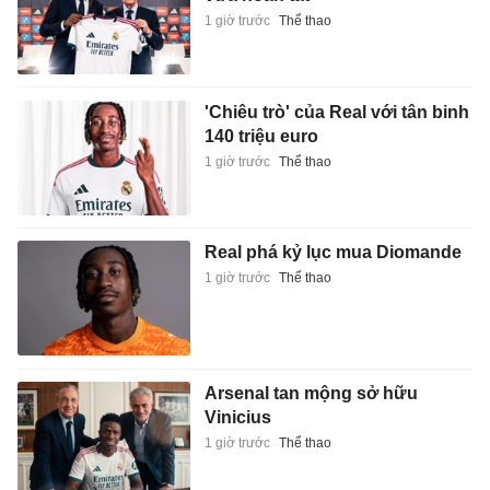
1 giờ trước
Thể thao
'Chiêu trò' của Real với tân binh
140 triệu euro
1 giờ trước
Thể thao
Real phá kỷ lục mua Diomande
1 giờ trước
Thể thao
Arsenal tan mộng sở hữu
Vinicius
1 giờ trước
Thể thao