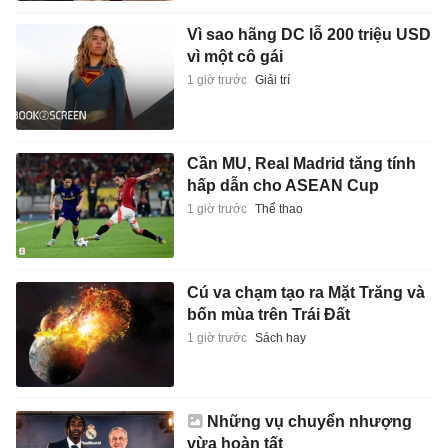
Vì sao hãng DC lỗ 200 triệu USD
vì một cô gái
1 giờ trước
Giải trí
Cần MU, Real Madrid tăng tính
hấp dẫn cho ASEAN Cup
1 giờ trước
Thể thao
Cú va chạm tạo ra Mặt Trăng và
bốn mùa trên Trái Đất
1 giờ trước
Sách hay
Những vụ chuyển nhượng
vừa hoàn tất