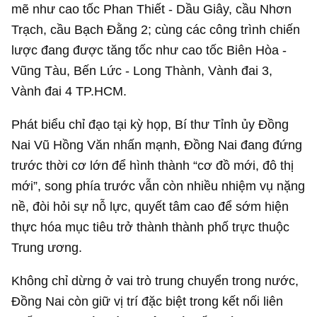
mẽ như cao tốc Phan Thiết - Dầu Giây, cầu Nhơn
Trạch, cầu Bạch Đằng 2; cùng các công trình chiến
lược đang được tăng tốc như cao tốc Biên Hòa -
Vũng Tàu, Bến Lức - Long Thành, Vành đai 3,
Vành đai 4 TP.HCM.
Phát biểu chỉ đạo tại kỳ họp, Bí thư Tỉnh ủy Đồng
Nai Vũ Hồng Văn nhấn mạnh, Đồng Nai đang đứng
trước thời cơ lớn để hình thành “cơ đồ mới, đô thị
mới”, song phía trước vẫn còn nhiều nhiệm vụ nặng
nề, đòi hỏi sự nỗ lực, quyết tâm cao để sớm hiện
thực hóa mục tiêu trở thành thành phố trực thuộc
Trung ương.
Không chỉ dừng ở vai trò trung chuyển trong nước,
Đồng Nai còn giữ vị trí đặc biệt trong kết nối liên