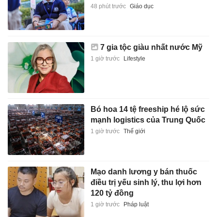
48 phút trước
Giáo dục
7 gia tộc giàu nhất nước Mỹ
1 giờ trước
Lifestyle
Bó hoa 14 tệ freeship hé lộ sức
mạnh logistics của Trung Quốc
1 giờ trước
Thế giới
Mạo danh lương y bán thuốc
điều trị yếu sinh lý, thu lợi hơn
120 tỷ đồng
1 giờ trước
Pháp luật