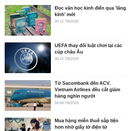
Đọc văn học kinh điển qua 'lăng
kính' mới
06:12 7/8/2026
UEFA thay đổi luật chơi tại các
cúp châu Âu
06:12 7/8/2026
Từ Sacombank đến ACV,
Vietnam Airlines đều cắt giảm
hàng nghìn người
06:08 7/8/2026
Mua hàng miễn thuế sắp tiện
hơn nhờ giấy tờ điện tử