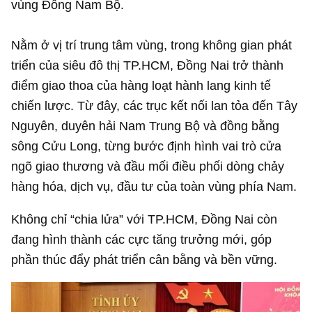
vùng Đông Nam Bộ.
Nằm ở vị trí trung tâm vùng, trong không gian phát
triển của siêu đô thị TP.HCM, Đồng Nai trở thành
điểm giao thoa của hàng loạt hành lang kinh tế
chiến lược. Từ đây, các trục kết nối lan tỏa đến Tây
Nguyên, duyên hải Nam Trung Bộ và đồng bằng
sông Cửu Long, từng bước định hình vai trò cửa
ngõ giao thương và đầu mối điều phối dòng chảy
hàng hóa, dịch vụ, đầu tư của toàn vùng phía Nam.
Không chỉ “chia lửa” với TP.HCM, Đồng Nai còn
đang hình thành các cực tăng trưởng mới, góp
phần thúc đẩy phát triển cân bằng và bền vững.