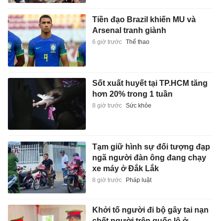
Tiền đạo Brazil khiến MU và
Arsenal tranh giành
6 giờ trước
Thể thao
Sốt xuất huyết tại TP.HCM tăng
hơn 20% trong 1 tuần
8 giờ trước
Sức khỏe
Tạm giữ hình sự đối tượng đạp
ngã người đàn ông đang chạy
xe máy ở Đắk Lắk
8 giờ trước
Pháp luật
Khởi tố người đi bộ gây tai nạn
chết người trên quốc lộ ở