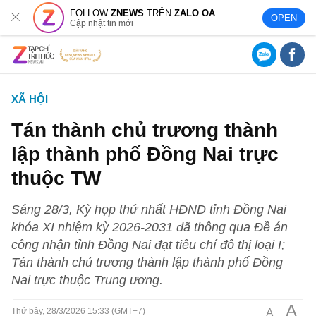
FOLLOW
ZNEWS
TRÊN
ZALO OA
OPEN
Cập nhật tin mới
XÃ HỘI
Tán thành chủ trương thành
lập thành phố Đồng Nai trực
thuộc TW
Sáng 28/3, Kỳ họp thứ nhất HĐND tỉnh Đồng Nai
khóa XI nhiệm kỳ 2026-2031 đã thông qua Đề án
công nhận tỉnh Đồng Nai đạt tiêu chí đô thị loại I;
Tán thành chủ trương thành lập thành phố Đồng
Nai trực thuộc Trung ương.
A
A
Thứ bảy, 28/3/2026 15:33 (GMT+7)