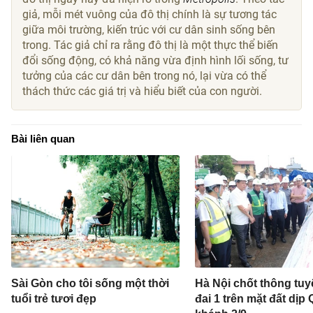
giả, ​​mỗi mét vuông của đô thị chính là sự tương tác
giữa môi trường, kiến trúc với cư dân sinh sống bên
trong. Tác giả chỉ ra rằng đô thị là một thực thể biến
đổi sống động, có khả năng vừa định hình lối sống, tư
tưởng của các cư dân bên trong nó, lại vừa có thể
thách thức các giá trị và hiểu biết của con người.
Bài liên quan
Sài Gòn cho tôi sống một thời
Hà Nội chốt thông tu
tuổi trẻ tươi đẹp
đai 1 trên mặt đất dịp