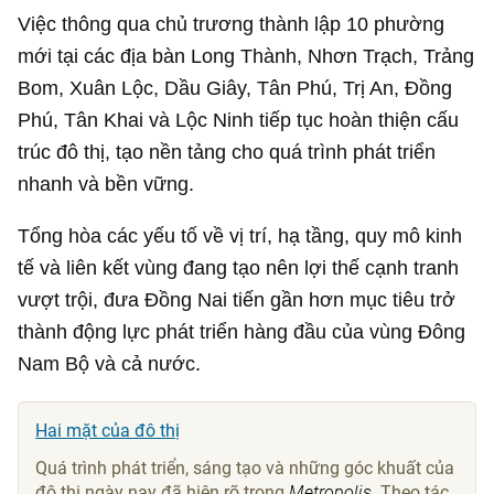
Việc thông qua chủ trương thành lập 10 phường
mới tại các địa bàn Long Thành, Nhơn Trạch, Trảng
Bom, Xuân Lộc, Dầu Giây, Tân Phú, Trị An, Đồng
Phú, Tân Khai và Lộc Ninh tiếp tục hoàn thiện cấu
trúc đô thị, tạo nền tảng cho quá trình phát triển
nhanh và bền vững.
Tổng hòa các yếu tố về vị trí, hạ tầng, quy mô kinh
tế và liên kết vùng đang tạo nên lợi thế cạnh tranh
vượt trội, đưa Đồng Nai tiến gần hơn mục tiêu trở
thành động lực phát triển hàng đầu của vùng Đông
Nam Bộ và cả nước.
Hai mặt của đô thị
Quá trình phát triển, sáng tạo và những góc khuất của
đô thị ngày nay đã hiện rõ trong
Metropolis
. Theo tác