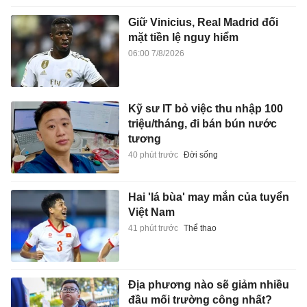
Giữ Vinicius, Real Madrid đối
mặt tiền lệ nguy hiểm
06:00 7/8/2026
Kỹ sư IT bỏ việc thu nhập 100
triệu/tháng, đi bán bún nước
tương
40 phút trước
Đời sống
Hai 'lá bùa' may mắn của tuyển
Việt Nam
41 phút trước
Thể thao
Địa phương nào sẽ giảm nhiều
đầu mối trường công nhất?