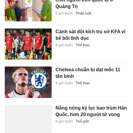
Quảng Trị
8 giờ trước
Pháp luật
Cảnh sát đột kích trụ sở KFA vì
bê bối tình dục
9 giờ trước
Thể thao
Chelsea chuẩn bị đạt mốc 11
tân binh
9 giờ trước
Thể thao
Nắng nóng kỷ lục bao trùm Hàn
Quốc, hơn 20 người tử vong
9 giờ trước
Thế giới