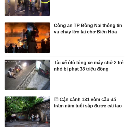
Công an TP Đồng Nai thông tin
vụ cháy lớn tại chợ Biên Hòa
Tài xế ôtô tông xe máy chở 2 trẻ
nhỏ bị phạt 38 triệu đồng
Cận cảnh 131 vòm cầu đá
trăm năm tuổi sắp được cải tạo