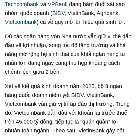
Techcombank
và
VPBank
đang bám đuổi sát sao
nhóm quốc doanh (
BIDV
, VietinBank, Agribank,
Vietcombank
) cả về quy mô lẫn hiệu quả sinh lời.
Dù các ngân hàng vốn Nhà nước vẫn giữ vị thế dẫn
đầu về lợi nhuận, song tốc độ tăng trưởng và khả
năng mở rộng hệ sinh thái của khối ngân hàng tư
nhân lớn đang ngày càng thu hẹp khoảng cách
chênh lệch giữa 2 bên.
Xét về kết quả kinh doanh năm 2025, bộ 3 ngân
hàng quốc doanh niêm yết BIDV, VietinBank,
Vietcombank vẫn giữ vị trí áp đảo thị trường. Trong
đó, Vietcombank dẫn đầu với khoản lãi trước thuế
trên
45.000 tỷ đồng
, tiếp tục là “quán quân” lợi
nhuận toàn ngành. Theo sau, VietinBank gây bất