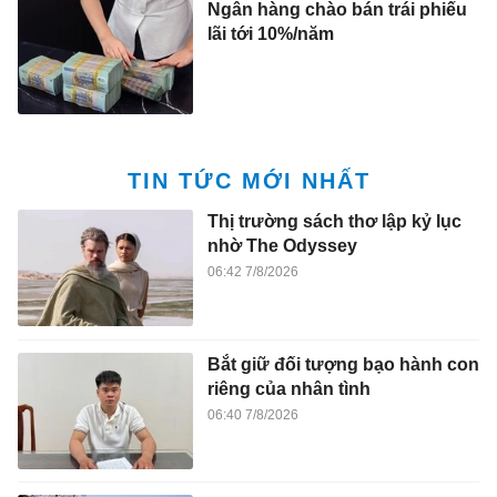
Ngân hàng chào bán trái phiếu
lãi tới 10%/năm
TIN TỨC MỚI NHẤT
Thị trường sách thơ lập kỷ lục
nhờ The Odyssey
06:42 7/8/2026
Bắt giữ đối tượng bạo hành con
riêng của nhân tình
06:40 7/8/2026