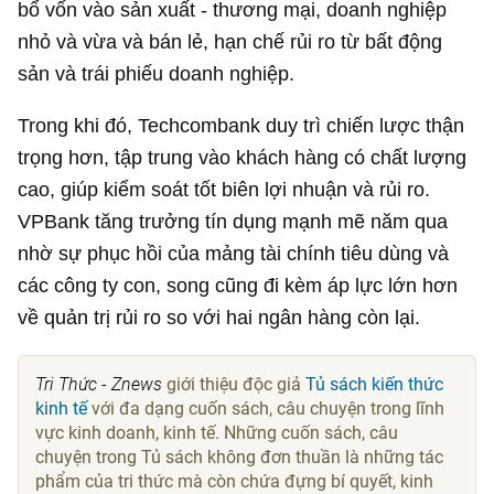
bổ vốn vào sản xuất - thương mại, doanh nghiệp
nhỏ và vừa và bán lẻ, hạn chế rủi ro từ bất động
sản và trái phiếu doanh nghiệp.
Trong khi đó, Techcombank duy trì chiến lược thận
trọng hơn, tập trung vào khách hàng có chất lượng
cao, giúp kiểm soát tốt biên lợi nhuận và rủi ro.
VPBank tăng trưởng tín dụng mạnh mẽ năm qua
nhờ sự phục hồi của mảng tài chính tiêu dùng và
các công ty con, song cũng đi kèm áp lực lớn hơn
về quản trị rủi ro so với hai ngân hàng còn lại.
Tri Thức - Znews
giới thiệu độc giả
Tủ sách kiến thức
kinh tế
với đa dạng cuốn sách, câu chuyện trong lĩnh
vực kinh doanh, kinh tế. Những cuốn sách, câu
chuyện trong Tủ sách không đơn thuần là những tác
phẩm của tri thức mà còn chứa đựng bí quyết, kinh