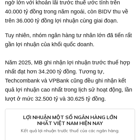
ngờ lớn với khoản lãi trước thuế ước tính trên
40.000 tỷ đồng
trong năm ngoái, còn BIDV thu về
trên
36.000 tỷ đồng
lợi nhuận cùng giai đoạn.
Tuy nhiên, nhóm ngân hàng tư nhân lớn đã tiến rất
gần lợi nhuận của khối quốc doanh.
Năm 2025, MB ghi nhận lợi nhuận trước thuế hợp
nhất đạt hơn
34.200 tỷ đồng
. Tương tự,
Techcombank và VPBank cũng đều ghi nhận kết
quả lợi nhuận cao nhất trong lịch sử hoạt động, lần
lượt ở mức 32.500 tỷ và
30.625 tỷ đồng
.
LỢI NHUẬN MỘT SỐ NGÂN HÀNG LỚN
NHẤT VIỆT NAM HIỆN NAY
Kết quả lợi nhuận trước thuế của các ngân hàng.