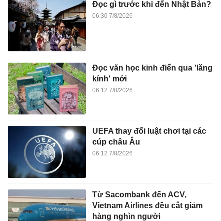
Đọc gì trước khi đến Nhật Bản?
06:30 7/8/2026
Đọc văn học kinh điển qua 'lăng
kính' mới
06:12 7/8/2026
UEFA thay đổi luật chơi tại các
cúp châu Âu
06:12 7/8/2026
Từ Sacombank đến ACV,
Vietnam Airlines đều cắt giảm
hàng nghìn người