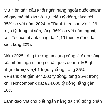
MB hiện dẫn đầu khối ngân hàng ngoài quốc doanh
về quy mô tài sản với
1,6 triệu tỷ đồng
, tăng tới
35% so với năm 2024. VPBank theo sau với
1,26
triệu tỷ đồng
tài sản, tăng 36% so với năm ngoái;
còn Techcombank cũng đạt
1,19 triệu tỷ đồng
tài
sản, tăng 22%.
Năm 2025, tăng trưởng tín dụng cũng là điểm sáng
của nhóm ngân hàng ngoài quốc doanh. MB ghi
nhận dư nợ vượt
1 triệu tỷ đồng
, tăng 35%;
VPBank đạt gần
944.000 tỷ đồng
, tăng 35%; trong
khi Techcombank đạt
824.000 tỷ đồng
, tăng gần
18%.
Lãnh đạo MB cho biết ngân hàng đã chủ động phân