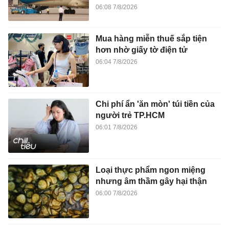
06:08 7/8/2026
Mua hàng miễn thuế sắp tiện
hơn nhờ giấy tờ điện tử
06:04 7/8/2026
Chi phí ẩn 'ăn mòn' túi tiền của
người trẻ TP.HCM
06:01 7/8/2026
Loại thực phẩm ngon miệng
nhưng âm thầm gây hại thận
06:00 7/8/2026