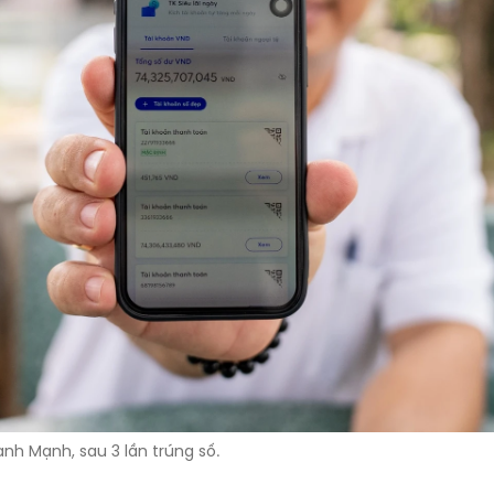
nh Mạnh, sau 3 lần trúng số.