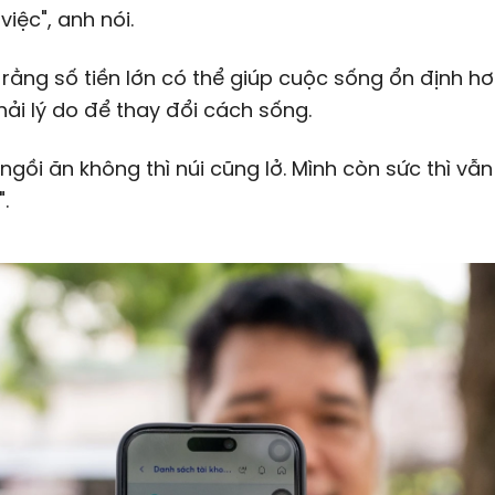
việc", anh nói.
rằng số tiền lớn có thể giúp cuộc sống ổn định h
ải lý do để thay đổi cách sống.
 ngồi ăn không thì núi cũng lở. Mình còn sức thì vẫn
.