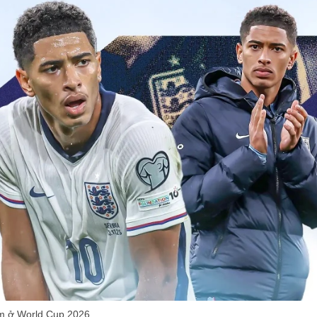
am ở World Cup 2026.