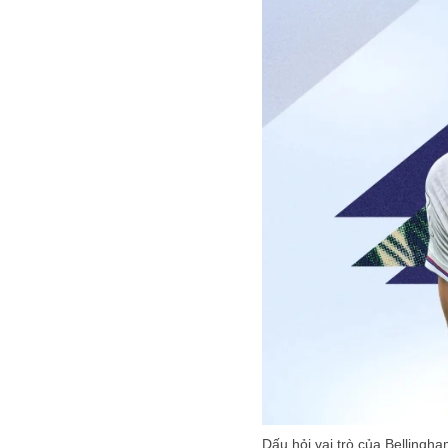
Dấu hỏi vai trò của Bellingh