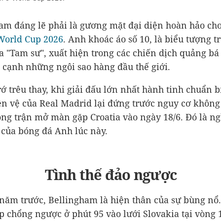
am đáng lẽ phải là gương mặt đại diện hoàn hảo ch
World Cup 2026
. Anh khoác áo số 10, là biểu tượng t
a "Tam sư", xuất hiện trong các chiến dịch quảng bá
cạnh những ngôi sao hàng đầu thế giới.
ớ trêu thay, khi giải đấu lớn nhất hành tinh chuẩn b
iền vệ của Real Madrid lại đứng trước nguy cơ khôn
ong trận mở màn gặp Croatia vào ngày 18/6. Đó là ng
 của bóng đá Anh lúc này.
Tình thế đảo ngược
 năm trước, Bellingham là hiện thân của sự bùng nổ.
p chổng ngược ở phút 95 vào lưới Slovakia tại vòng