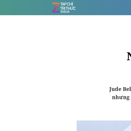
Jude Be
nhưng 