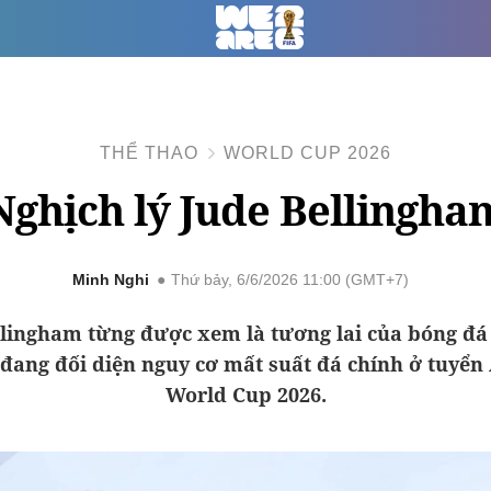
THỂ THAO
WORLD CUP 2026
Nghịch lý Jude Bellingha
Minh Nghi
Thứ bảy, 6/6/2026 11:00 (GMT+7)
llingham từng được xem là tương lai của bóng đá t
đang đối diện nguy cơ mất suất đá chính ở tuyển 
World Cup 2026.