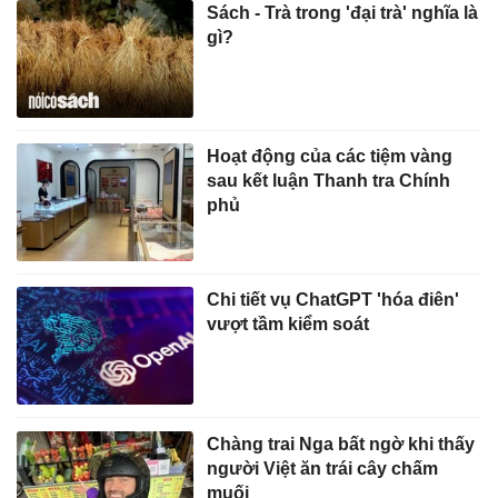
Sách - Trà trong 'đại trà' nghĩa là
gì?
Hoạt động của các tiệm vàng
sau kết luận Thanh tra Chính
phủ
Chi tiết vụ ChatGPT 'hóa điên'
vượt tầm kiểm soát
Chàng trai Nga bất ngờ khi thấy
người Việt ăn trái cây chấm
muối