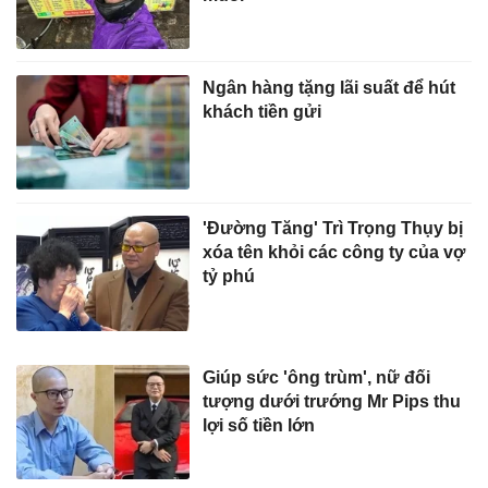
Ngân hàng tặng lãi suất để hút
khách tiền gửi
'Đường Tăng' Trì Trọng Thụy bị
xóa tên khỏi các công ty của vợ
tỷ phú
Giúp sức 'ông trùm', nữ đối
tượng dưới trướng Mr Pips thu
lợi số tiền lớn