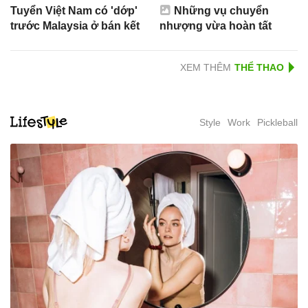
Tuyển Việt Nam có 'dớp'
Những vụ chuyển
trước Malaysia ở bán kết
nhượng vừa hoàn tất
XEM THÊM
Style
Work
Pickleball