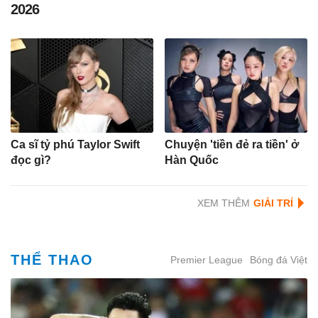
2026
Ca sĩ tỷ phú Taylor Swift
Chuyện 'tiền đẻ ra tiền' ở
đọc gì?
Hàn Quốc
XEM THÊM
THỂ THAO
Premier League
Bóng đá Việt