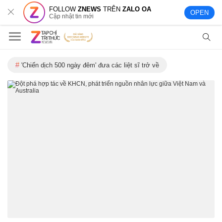
FOLLOW
ZNEWS
TRÊN
ZALO OA
OPEN
Cập nhật tin mới
'Chiến dịch 500 ngày đêm' đưa các liệt sĩ trở về