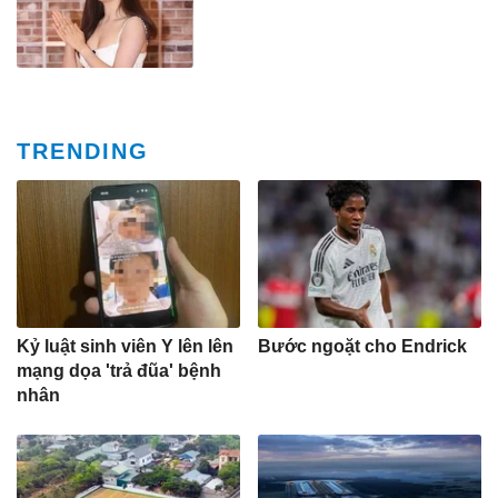
TRENDING
Kỷ luật sinh viên Y lên lên
Bước ngoặt cho Endrick
mạng dọa 'trả đũa' bệnh
nhân