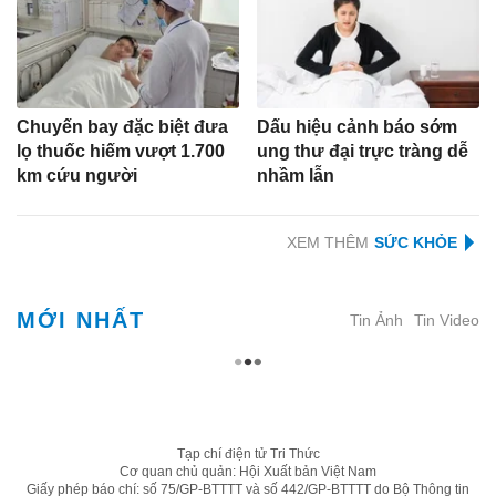
Chuyến bay đặc biệt đưa
Dấu hiệu cảnh báo sớm
lọ thuốc hiếm vượt 1.700
ung thư đại trực tràng dễ
km cứu người
nhầm lẫn
XEM THÊM
MỚI NHẤT
Tin Ảnh
Tin Video
Tạp chí điện tử Tri Thức
Cơ quan chủ quản: Hội Xuất bản Việt Nam
Giấy phép báo chí: số 75/GP-BTTTT và số 442/GP-BTTTT do Bộ Thông tin