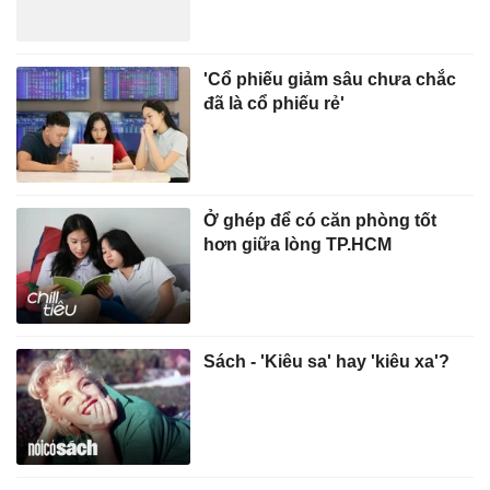
'Cổ phiếu giảm sâu chưa chắc
đã là cổ phiếu rẻ'
Ở ghép để có căn phòng tốt
hơn giữa lòng TP.HCM
Sách - 'Kiêu sa' hay 'kiêu xa'?