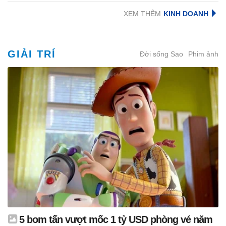
XEM THÊM
GIẢI TRÍ
Đời sống Sao
Phim ảnh
5 bom tấn vượt mốc 1 tỷ USD phòng vé năm