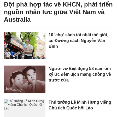
Đột phá hợp tác về KHCN, phát triển
nguồn nhân lực giữa Việt Nam và
Australia
10 'chợ' sách tốt nhất thế giới,
có Đường sách Nguyễn Văn
Bình
Người vợ Biệt động 58 năm ôm
ký ức đêm địch mang chồng về
trước cửa
Thủ tướng Lê Minh Hưng viếng
Chủ tịch Quốc hội Lào