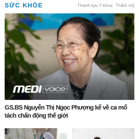
SỨC KHỎE
Thành tựu Y khoa
Thẩm mỹ
GS.BS Nguyễn Thị Ngọc Phượng kể về ca mổ
tách chấn động thế giới