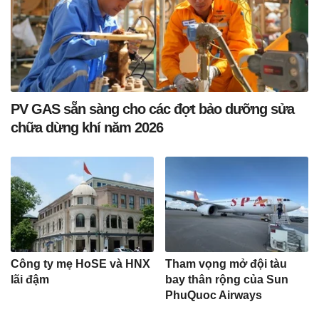
PV GAS sẵn sàng cho các đợt bảo dưỡng sửa
chữa dừng khí năm 2026
Công ty mẹ HoSE và HNX
Tham vọng mở đội tàu
lãi đậm
bay thân rộng của Sun
PhuQuoc Airways