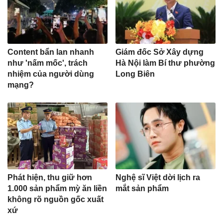
Content bẩn lan nhanh
Giám đốc Sở Xây dựng
như 'nấm mốc', trách
Hà Nội làm Bí thư phường
nhiệm của người dùng
Long Biên
mạng?
Phát hiện, thu giữ hơn
Nghệ sĩ Việt dời lịch ra
1.000 sản phẩm mỳ ăn liền
mắt sản phẩm
không rõ nguồn gốc xuất
xứ