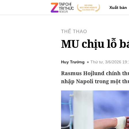
Xuất bản
THỂ THAO
MU chịu lỗ b
Huy Trưởng
Thứ tư, 3/6/2026 19
Rasmus Hojlund chính thứ
nhập Napoli trong một thư