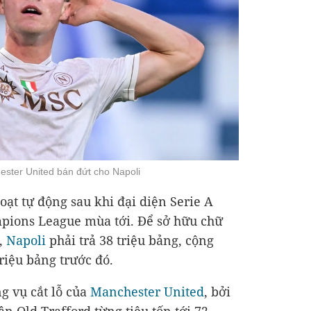
ster United bán đứt cho Napoli
ạt tự động sau khi đại diện Serie A
pions League mùa tới. Để sở hữu chữ
,
Napoli
phải trả 38 triệu bảng, cộng
iệu bảng trước đó.
g vụ cắt lỗ của
Manchester United
, bởi