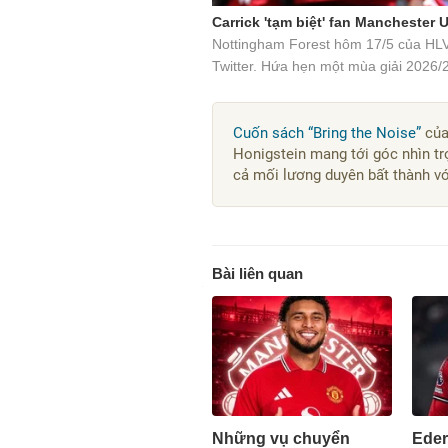
Carrick 'tạm biệt' fan Manchester 
Nottingham Forest hôm 17/5 của HLV
Twitter. Hứa hẹn một mùa giải 2026/
Cuốn sách “Bring the Noise”
của
Honigstein mang tới góc nhìn t
cả mối lương duyên bất thành v
Bài liên quan
Những vụ chuyển
Eder