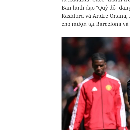
Ban lãnh đạo "Quỷ đỏ" đan
Rashford và Andre Onana, 
cho mượn tại Barcelona và