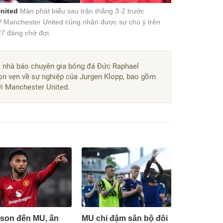
United
Màn phát biểu sau trận thắng 3-2 trước
 Manchester United cũng nhận được sự chú ý trên
27 đáng chờ đợi.
 nhà báo chuyên gia bóng đá Đức Raphael
rọn vẹn về sự nghiệp của Jurgen Klopp, bao gồm
ới Manchester United.
son đến MU, ấn
MU chi đậm săn bộ đôi