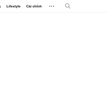
g
Lifestyle
Cải chính