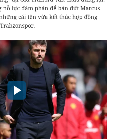
g nỗ lực đàm phán để bán đứt Marcus
những cái tên vừa kết thúc hợp đồng
 Trabzonspor.