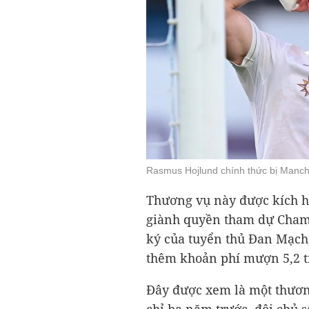
Rasmus Hojlund chính thức bị Manche
Thương vụ này được kích ho
giành quyền tham dự Cham
ký của tuyển thủ Đan Mạch
thêm khoản phí mượn 5,2 tr
Đây được xem là một thươn