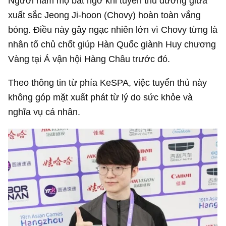
Người hâm mộ bất ngờ khi tuyển thủ đường giữa
xuất sắc Jeong Ji-hoon (Chovy) hoàn toàn vắng
bóng. Điều này gây ngạc nhiên lớn vì Chovy từng là
nhân tố chủ chốt giúp Hàn Quốc giành Huy chương
Vàng tại Á vận hội Hàng Châu trước đó.
Theo thông tin từ phía KeSPA, việc tuyển thủ này
không góp mặt xuất phát từ lý do sức khỏe và
nghĩa vụ cá nhân.