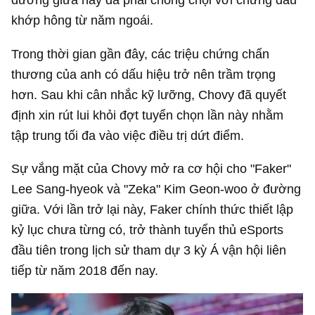
khớp hông từ năm ngoái.
Trong thời gian gần đây, các triệu chứng chấn
thương của anh có dấu hiệu trở nên trầm trọng
hơn. Sau khi cân nhắc kỹ lưỡng, Chovy đã quyết
định xin rút lui khỏi đợt tuyển chọn lần này nhằm
tập trung tối đa vào việc điều trị dứt điểm.
Sự vắng mặt của Chovy mở ra cơ hội cho "Faker"
Lee Sang-hyeok và "Zeka" Kim Geon-woo ở đường
giữa. Với lần trở lại này, Faker chính thức thiết lập
kỷ lục chưa từng có, trở thành tuyển thủ eSports
đầu tiên trong lịch sử tham dự 3 kỳ Á vận hội liên
tiếp từ năm 2018 đến nay.