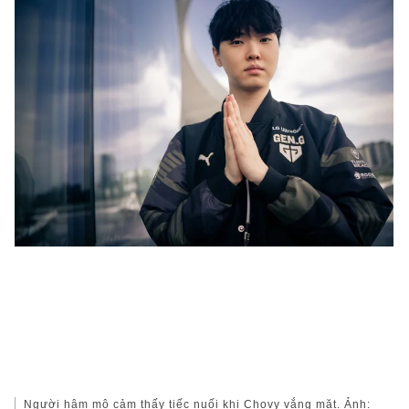
Người hâm mộ cảm thấy tiếc nuối khi Chovy vắng mặt. Ảnh: