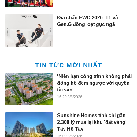
Địa chấn EWC 2026: T1 và
Gen.G đồng loạt gục ngã
TIN TỨC MỚI NHẤT
'Niên hạn công trình không phải
đồng hồ đếm ngược với quyền
tài sản'
16:20 8/8/2026
Sunshine Homes tính chi gần
2.300 tỷ mua lại khu 'đất vàng'
Tây Hồ Tây
16:00 8/8/2026