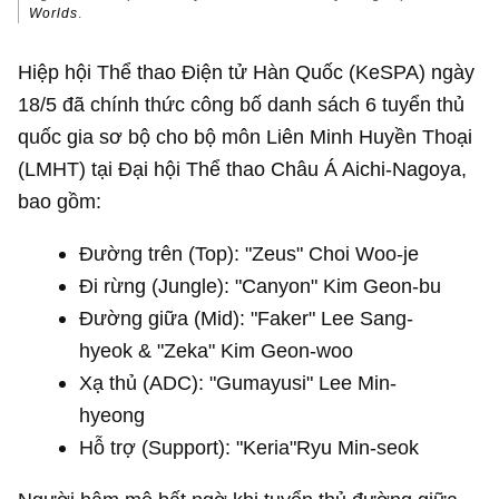
Worlds
.
Hiệp hội Thể thao Điện tử Hàn Quốc (KeSPA) ngày
18/5 đã chính thức công bố danh sách 6 tuyển thủ
quốc gia sơ bộ cho bộ môn Liên Minh Huyền Thoại
(LMHT) tại Đại hội Thể thao Châu Á Aichi-Nagoya,
bao gồm:
Đường trên (Top): "Zeus" Choi Woo-je
Đi rừng (Jungle): "Canyon" Kim Geon-bu
Đường giữa (Mid): "Faker" Lee Sang-
hyeok & "Zeka" Kim Geon-woo
Xạ thủ (ADC): "Gumayusi" Lee Min-
hyeong
Hỗ trợ (Support): "Keria"Ryu Min-seok