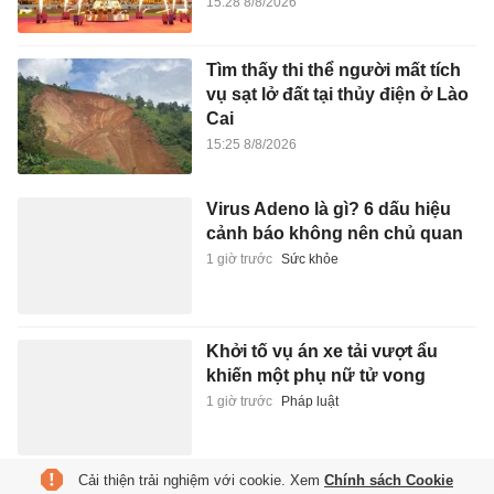
15:28 8/8/2026
Tìm thấy thi thể người mất tích
vụ sạt lở đất tại thủy điện ở Lào
Cai
15:25 8/8/2026
Virus Adeno là gì? 6 dấu hiệu
cảnh báo không nên chủ quan
1 giờ trước
Sức khỏe
Khởi tố vụ án xe tải vượt ẩu
khiến một phụ nữ tử vong
1 giờ trước
Pháp luật
Cải thiện trải nghiệm với cookie. Xem
Chính sách Cookie
Bắt giam nữ TikToker Phượng