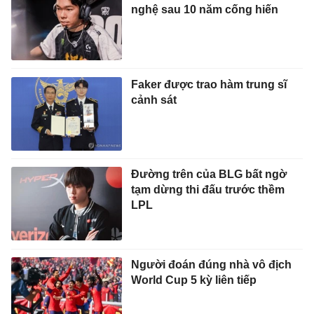
nghệ sau 10 năm cống hiến
Faker được trao hàm trung sĩ
cảnh sát
Đường trên của BLG bất ngờ
tạm dừng thi đấu trước thềm
LPL
Người đoán đúng nhà vô địch
World Cup 5 kỳ liên tiếp