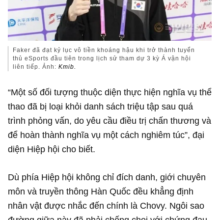
Faker đã đạt kỷ lục vô tiền khoáng hậu khi trở thành tuyển
thủ eSports đầu tiên trong lịch sử tham dự 3 kỳ Á vận hội
liên tiếp. Ảnh:
Kmib.
“Một số đối tượng thuộc diện thực hiện nghĩa vụ thể
thao đã bị loại khỏi danh sách triệu tập sau quá
trình phỏng vấn, do yêu cầu điều trị chấn thương và
để hoàn thành nghĩa vụ một cách nghiêm túc”, đại
diện Hiệp hội cho biết.
Dù phía Hiệp hội không chỉ đích danh, giới chuyên
môn và truyền thông Hàn Quốc đều khẳng định
nhân vật được nhắc đến chính là Chovy. Ngôi sao
đường giữa này đã phải chống chọi với chứng đau