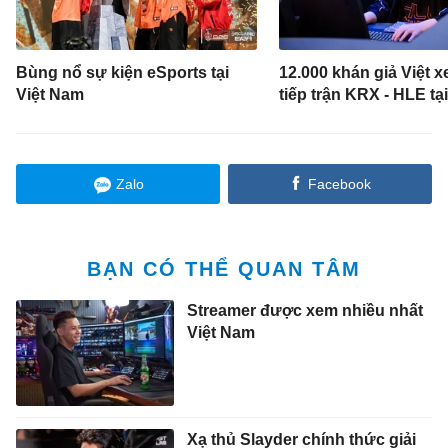
Bùng nổ sự kiện eSports tại
12.000 khán giả Việt x
Việt Nam
tiếp trận KRX - HLE tạ
Zalo
Facebook
BẠN CÓ THỂ QUAN TÂM
Streamer được xem nhiều nhất
Việt Nam
Xạ thủ Slayder chính thức giải