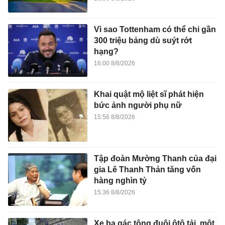
Vì sao Tottenham có thể chi gần
300 triệu bảng dù suýt rớt
hạng?
16:00 8/8/2026
Khai quật mộ liệt sĩ phát hiện
bức ảnh người phụ nữ
15:56 8/8/2026
Tập đoàn Mường Thanh của đại
gia Lê Thanh Thản tăng vốn
hàng nghìn tỷ
15:36 8/8/2026
Xe ba gác tông đuôi ôtô tải, một