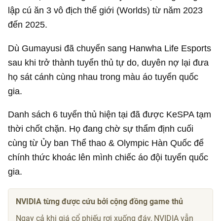
lập cú ăn 3 vô địch thế giới (Worlds) từ năm 2023
đến 2025.
Dù Gumayusi đã chuyển sang Hanwha Life Esports
sau khi trở thành tuyển thủ tự do, duyên nợ lại đưa
họ sát cánh cùng nhau trong màu áo tuyển quốc
gia.
Danh sách 6 tuyển thủ hiện tại đã được KeSPA tạm
thời chốt chặn. Họ đang chờ sự thẩm định cuối
cùng từ Ủy ban Thể thao & Olympic Hàn Quốc để
chính thức khoác lên mình chiếc áo đội tuyển quốc
gia.
NVIDIA từng được cứu bởi cộng đồng game thủ
Ngay cả khi giá cổ phiếu rơi xuống đáy, NVIDIA vẫn