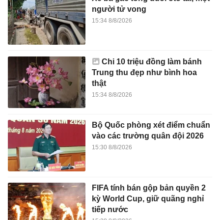
người tử vong
15:34 8/8/2026
Chi 10 triệu đồng làm bánh
Trung thu đẹp như bình hoa
thật
15:34 8/8/2026
Bộ Quốc phòng xét điểm chuẩn
vào các trường quân đội 2026
15:30 8/8/2026
FIFA tính bán gộp bản quyền 2
kỳ World Cup, giữ quãng nghỉ
tiếp nước