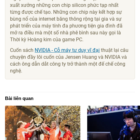
xuất xưởng những con chip silicon phức tạp nhất
từng được chế tạo. Những con chip này kết hợp sự
bùng nổ của internet băng thông rộng tại gia và sự
phát triển của máy tính đa phương tiện gia đình đã
mở ra điều mà một số nhà phê bình sau này gọi là
Thời kỳ Hoàng kim của game PC.
Cuốn sách
NVIDIA - Cỗ máy tư duy vĩ đại
thuật lại câu
chuyện đầy lôi cuốn của Jensen Huang và NVIDIA và
cách ông dẫn dắt công ty trở thành một đế chế công
nghệ.
Bài liên quan