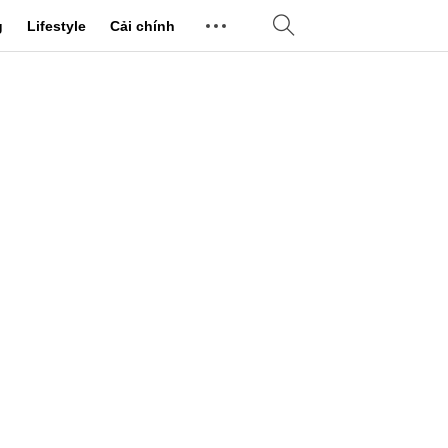
g
Lifestyle
Cải chính