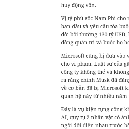
huy động vốn.
Vị tỷ phú gốc Nam Phi cho 
ban đầu và yêu cầu tòa buộ
đòi bồi thường
130 tỷ USD
,
đồng quản trị và buộc họ h
Microsoft cũng bị đưa vào v
cho vi phạm. Luật sư của 
công ty không thể và không 
ra rằng chính Musk đã đăng
về cơ bản đã bị Microsoft k
quan hệ này từ nhiều năm 
Đây là vụ kiện tụng công k
AI, quy tụ 2 nhân vật có ả
ngồi đối diện nhau trước b