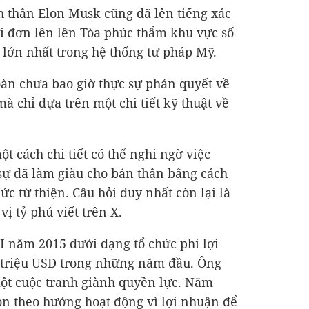
ch thân Elon Musk cũng đã lên tiếng xác
i đơn lên lên Tòa phúc thẩm khu vực số
 lớn nhất trong hệ thống tư pháp Mỹ.
àn chưa bao giờ thực sự phán quyết về
à chỉ dựa trên một chi tiết kỹ thuật về
ột cách chi tiết có thể nghi ngờ việc
ự đã làm giàu cho bản thân bằng cách
ức từ thiện. Câu hỏi duy nhất còn lại là
vị tỷ phú viết trên X.
 năm 2015 dưới dạng tổ chức phi lợi
 triệu USD
trong những năm đầu. Ông
một cuộc tranh giành quyền lực. Năm
on theo hướng hoạt động vì lợi nhuận để