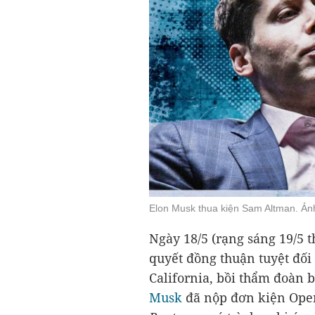
Elon Musk thua kiện Sam Altman. Ản
Ngày 18/5 (rạng sáng 19/5 
quyết đồng thuận tuyệt đối 
California, bồi thẩm đoàn 
Musk
đã nộp đơn kiện Ope