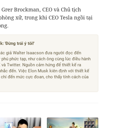
 Grer Brockman, CEO và Chủ tịch
hòng xử, trong khi CEO Tesla ngồi tại
òng.
 'Đừng trái ý tôi!'
 tác giả Walter Isaacson đưa người đọc đến
 phú phức tạp, như cách ông cùng lúc điều hành
 và Twitter. Nguồn cảm hứng để thiết kế ra
hắc đến. Việc Elon Musk kiên định với thiết kế
m chí đến mức cực đoan, cho thấy tính cách của