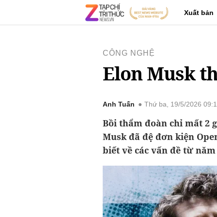
Xuất bản
CÔNG NGHỆ
Elon Musk th
Anh Tuấn
Thứ ba, 19/5/2026 09:
Bồi thẩm đoàn chỉ mất 2 g
Musk đã đệ đơn kiện Ope
biết về các vấn đề từ năm