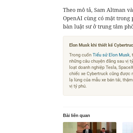
Theo mô tả, Sam Altman và
OpenAI cùng có mặt trong p
bàn luật sư ở trung tâm ph
Elon Musk khi thiết kế Cybertruck:
Trong cuốn
Tiểu sử Elon Musk
,
những câu chuyện đằng sau vị tỷ
loạt doanh nghiệp Tesla, SpaceX
chiếc xe Cybertruck cũng được n
lạ lùng của mẫu xe bán tải, thậ
vị tỷ phú.
Bài liên quan