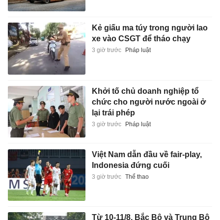
Kẻ giấu ma túy trong người lao
xe vào CSGT để tháo chạy
3 giờ trước
Pháp luật
Khởi tố chủ doanh nghiệp tổ
chức cho người nước ngoài ở
lại trái phép
3 giờ trước
Pháp luật
Việt Nam dẫn đầu về fair-play,
Indonesia đứng cuối
3 giờ trước
Thể thao
Từ 10-11/8, Bắc Bộ và Trung Bộ