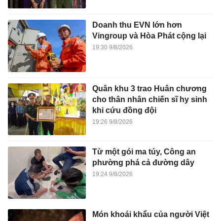
Doanh thu EVN lớn hơn
Vingroup và Hòa Phát cộng lại
19:30 9/8/2026
Quân khu 3 trao Huân chương
cho thân nhân chiến sĩ hy sinh
khi cứu đồng đội
19:26 9/8/2026
Từ một gói ma túy, Công an
phường phá cả đường dây
19:24 9/8/2026
Món khoái khẩu của người Việt