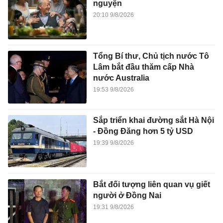
nguyện
20:10 9/8/2026
Tổng Bí thư, Chủ tịch nước Tô
Lâm bắt đầu thăm cấp Nhà
nước Australia
19:53 9/8/2026
Sắp triển khai đường sắt Hà Nội
- Đồng Đăng hơn 5 tỷ USD
19:39 9/8/2026
Bắt đối tượng liên quan vụ giết
người ở Đồng Nai
19:31 9/8/2026