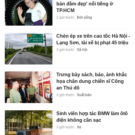
bán đầm đẹp' nổi tiếng ở
TP.HCM
2 giờ trước
Đời sống
Chèn ép xe trên cao tốc Hà Nội -
Lạng Sơn, tài xế bị phạt 45 triệu
3 giờ trước
Xã hội
Trưng bày sách, báo, ảnh khắc
họa chân dung chiến sĩ Công
an Thủ đô
3 giờ trước
Xuất bản
Sinh viên hợp tác BMW làm ôtô
điện không cần sạc
3 giờ trước
Xe