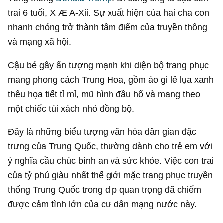
trai 6 tuổi, X Æ A-Xii. Sự xuất hiện của hai cha con
nhanh chóng trở thành tâm điểm của truyền thông
và mạng xã hội.
Cậu bé gây ấn tượng mạnh khi diện bộ trang phục
mang phong cách Trung Hoa, gồm áo gi lê lụa xanh
thêu họa tiết tỉ mỉ, mũ hình đầu hổ và mang theo
một chiếc túi xách nhỏ đồng bộ.
Đây là những biểu tượng văn hóa dân gian đặc
trưng của Trung Quốc, thường dành cho trẻ em với
ý nghĩa cầu chúc bình an và sức khỏe. Việc con trai
của tỷ phú giàu nhất thế giới mặc trang phục truyền
thống Trung Quốc trong dịp quan trọng đã chiếm
được cảm tình lớn của cư dân mạng nước này.