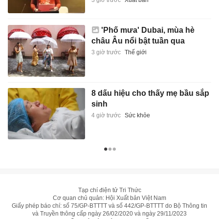
'Phố mưa' Dubai, mùa hè
châu Âu nổi bật tuần qua
3 giờ trước
Thế giới
8 dấu hiệu cho thấy mẹ bầu sắp
sinh
4 giờ trước
Sức khỏe
Tạp chí điện tử Tri Thức
Cơ quan chủ quản: Hội Xuất bản Việt Nam
Giấy phép báo chí: số 75/GP-BTTTT và số 442/GP-BTTTT do Bộ Thông tin
và Truyền thông cấp ngày 26/02/2020 và ngày 29/11/2023