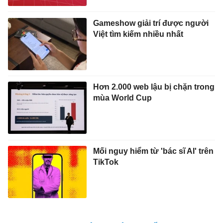
Gameshow giải trí được người
Việt tìm kiếm nhiều nhất
Hơn 2.000 web lậu bị chặn trong
mùa World Cup
Mối nguy hiểm từ 'bác sĩ AI' trên
TikTok