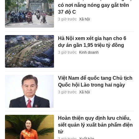
có nơi nắng nóng gay gắt trên
37 độ C
3 giờ trước
Xã hội
Hà Nội xem xét gia hạn cho 6
dự án gần 1,95 triệu tỷ đồng
3 giờ trước
Kinh doanh
Việt Nam để quốc tang Chủ tịch
Quốc hội Lào trong hai ngày
3 giờ trước
Xã hội
Hoàn thiện quy định lưu chiểu,
siết quản lý xuất bản phẩm điện
tử
3 giờ trước
Xuất bản