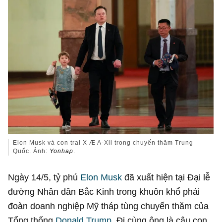
Elon Musk và con trai X Æ A-Xii trong chuyến thăm Trung
Quốc. Ảnh:
Yonhap
.
Ngày 14/5, tỷ phú
Elon Musk
đã xuất hiện tại Đại lễ
đường Nhân dân Bắc Kinh trong khuôn khổ phái
đoàn doanh nghiệp Mỹ tháp tùng chuyến thăm của
Tổng thống
Donald Trump
. Đi cùng ông là cậu con