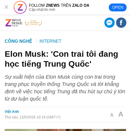
FOLLOW
ZNEWS
TRÊN
ZALO OA
OPEN
Cập nhật tin mới
CÔNG NGHỆ
INTERNET
Elon Musk: 'Con trai tôi đang
học tiếng Trung Quốc'
Sự xuất hiện của Elon Musk cùng con trai trong
trang phục truyền thống Trung Quốc và lời khẳng
định về việc học tiếng Trung đã thu hút sự chú ý lớn
từ dư luận quốc tế.
Việt Anh
A
A
Thứ sáu, 15/5/2026 10:19 (GMT+7)