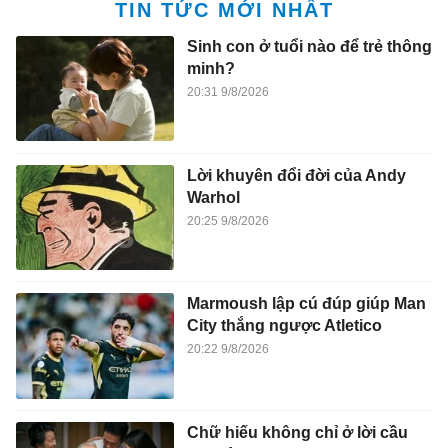
TIN TỨC MỚI NHẤT
Sinh con ở tuổi nào để trẻ thông
minh?
20:31 9/8/2026
Lời khuyên đổi đời của Andy
Warhol
20:25 9/8/2026
Marmoush lập cú đúp giúp Man
City thắng ngược Atletico
20:22 9/8/2026
Chữ hiếu không chỉ ở lời cầu