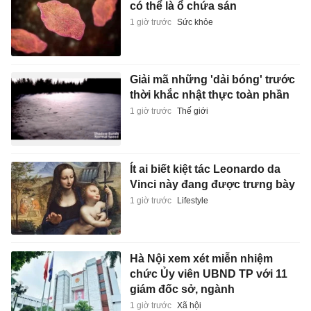
có thể là ổ chứa sán
1 giờ trước
Sức khỏe
Giải mã những 'dải bóng' trước
thời khắc nhật thực toàn phần
1 giờ trước
Thế giới
Ít ai biết kiệt tác Leonardo da
Vinci này đang được trưng bày
1 giờ trước
Lifestyle
Hà Nội xem xét miễn nhiệm
chức Ủy viên UBND TP với 11
giám đốc sở, ngành
1 giờ trước
Xã hội