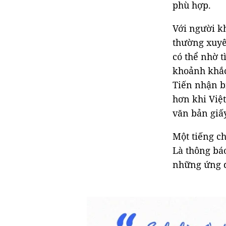
phù hợp.
Với người k
thường xuyê
có thể nhờ 
khoảnh khắc
Tiến nhận b
hơn khi Việt
văn bản giấy
Một tiếng ch
Là thông bá
những ứng d