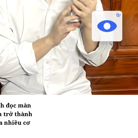
nh đọc màn
n trở thành
ra nhiều cơ