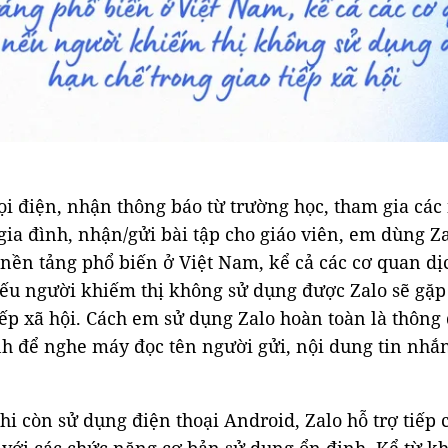
ọi điện, nhận thông báo từ trường học, tham gia các
 gia đình, nhận/gửi bài tập cho giáo viên, em dùng Z
 nền tảng phổ biến ở Việt Nam, kể cả các cơ quan d
ếu người khiếm thị không sử dụng được Zalo sẽ gặp
iếp xã hội. Cách em sử dụng Zalo hoàn toàn là thông
h để nghe máy đọc tên người gửi, nội dung tin nhắn
hi còn sử dụng điện thoại Android, Zalo hỗ trợ tiếp 