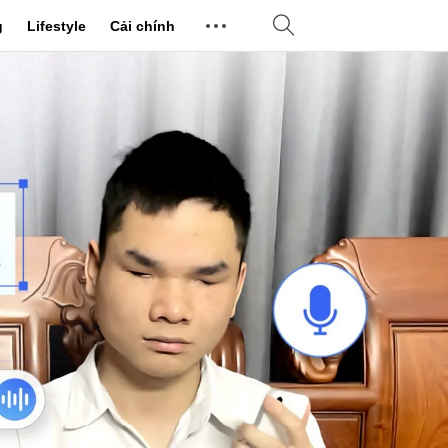
g
Lifestyle
Cải chính