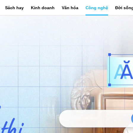
Sách hay
Kinh doanh
Văn hóa
Công nghệ
Đời sốn