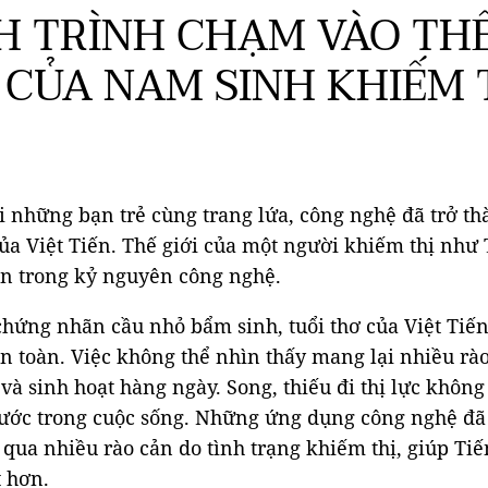
 TRÌNH CHẠM VÀO THẾ
 CỦA NAM SINH KHIẾM 
i những bạn trẻ cùng trang lứa, công nghệ đã trở th
ủa Việt Tiến. Thế giới của một người khiếm thị như 
àn trong kỷ nguyên công nghệ.
 chứng nhãn cầu nhỏ bẩm sinh, tuổi thơ của Việt Tiế
n toàn. Việc không thể nhìn thấy mang lại nhiều rà
 và sinh hoạt hàng ngày. Song, thiếu đi thị lực không
ước trong cuộc sống. Những ứng dụng công nghệ đã
t qua nhiều rào cản do tình trạng khiếm thị, giúp Tiế
t hơn.