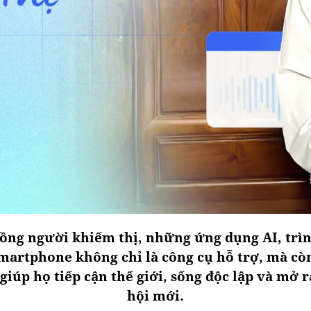
đồng người khiếm thị, những ứng dụng AI, trì
martphone không chỉ là công cụ hỗ trợ, mà cò
giúp họ tiếp cận thế giới, sống độc lập và mở 
hội mới.