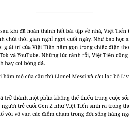
sau khi đã hoàn thành hết bài tập về nhà, Việt Tiến 
h chút thời gian nghỉ ngơi cuối ngày. Như bao học s
ới giải trí của Việt Tiến nằm gọn trong chiếc điện th
kTok và
YouTube
. Những lúc rảnh rỗi, Việt Tiến cũn
h hay coi bóng đá.
i hâm mộ của cầu thủ Lionel Messi và câu lạc bộ Liv
ã trở thành một phần không thể thiếu trong cuộc sốn
 người trẻ cuối Gen Z như Việt Tiến sinh ra trong th
ổ với vô vàn các điểm chạm trong đời sống hàng ng