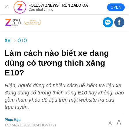
FOLLOW
ZNEWS
TRÊN
ZALO OA
OPEN
Cập nhật tin mới
XE
ÔTÔ
Làm cách nào biết xe đang
dùng có tương thích xăng
E10?
Hiện, người dùng có nhiều cách để kiểm tra liệu xe
đang dùng có tương thích xăng E10 hay không, bao
gồm tham khảo dữ liệu trên một website tra cứu
trực tuyến.
Phúc Hậu
A
A
Thứ ba, 2/6/2026 18:43 (GMT+7)