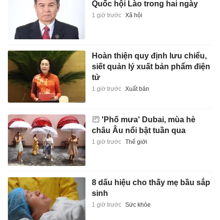
Quốc hội Lào trong hai ngày
1 giờ trước
Xã hội
Hoàn thiện quy định lưu chiểu,
siết quản lý xuất bản phẩm điện
tử
1 giờ trước
Xuất bản
'Phố mưa' Dubai, mùa hè
châu Âu nổi bật tuần qua
1 giờ trước
Thế giới
8 dấu hiệu cho thấy mẹ bầu sắp
sinh
1 giờ trước
Sức khỏe