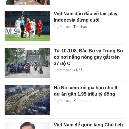
Việt Nam dẫn đầu về fair-play,
Indonesia đứng cuối
1 giờ trước
Thể thao
Từ 10-11/8, Bắc Bộ và Trung Bộ
có nơi nắng nóng gay gắt trên
37 độ C
1 giờ trước
Xã hội
Hà Nội xem xét gia hạn cho 6
dự án gần 1,95 triệu tỷ đồng
1 giờ trước
Kinh doanh
Việt Nam để quốc tang Chủ tịch