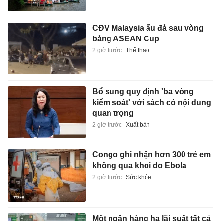
CĐV Malaysia ẩu đả sau vòng
bảng ASEAN Cup
2 giờ trước
Thể thao
Bổ sung quy định 'ba vòng
kiểm soát' với sách có nội dung
quan trọng
2 giờ trước
Xuất bản
Congo ghi nhận hơn 300 trẻ em
không qua khỏi do Ebola
2 giờ trước
Sức khỏe
Một ngân hàng hạ lãi suất tất cả