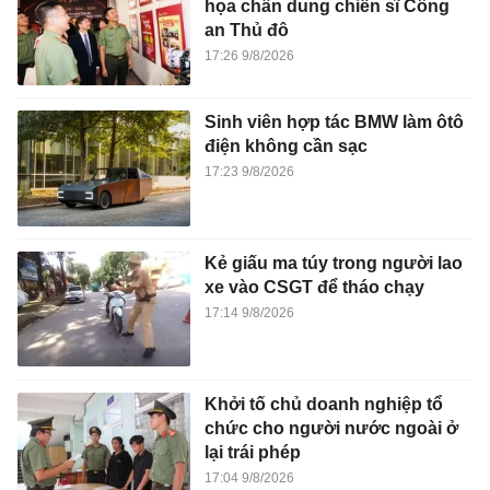
họa chân dung chiến sĩ Công
an Thủ đô
17:26 9/8/2026
Sinh viên hợp tác BMW làm ôtô
điện không cần sạc
17:23 9/8/2026
Kẻ giấu ma túy trong người lao
xe vào CSGT để tháo chạy
17:14 9/8/2026
Khởi tố chủ doanh nghiệp tổ
chức cho người nước ngoài ở
lại trái phép
17:04 9/8/2026