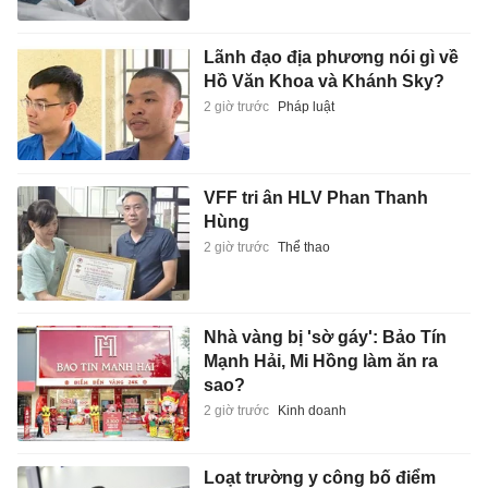
Lãnh đạo địa phương nói gì về
Hồ Văn Khoa và Khánh Sky?
2 giờ trước
Pháp luật
VFF tri ân HLV Phan Thanh
Hùng
2 giờ trước
Thể thao
Nhà vàng bị 'sờ gáy': Bảo Tín
Mạnh Hải, Mi Hồng làm ăn ra
sao?
2 giờ trước
Kinh doanh
Loạt trường y công bố điểm