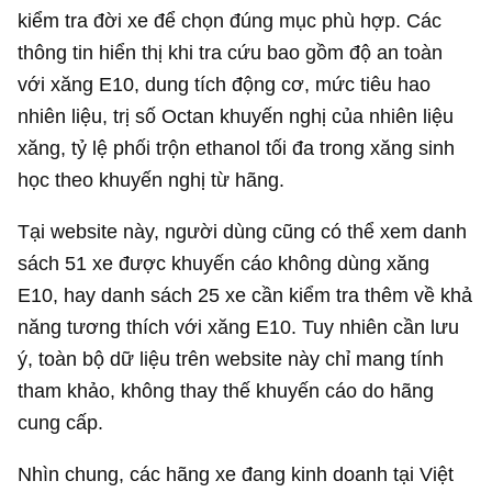
kiểm tra đời xe để chọn đúng mục phù hợp. Các
thông tin hiển thị khi tra cứu bao gồm độ an toàn
với xăng E10, dung tích động cơ, mức tiêu hao
nhiên liệu, trị số Octan khuyến nghị của nhiên liệu
xăng, tỷ lệ phối trộn ethanol tối đa trong xăng sinh
học theo khuyến nghị từ hãng.
Tại website này, người dùng cũng có thể xem danh
sách 51 xe được khuyến cáo không dùng xăng
E10, hay danh sách 25 xe cần kiểm tra thêm về khả
năng tương thích với xăng E10. Tuy nhiên cần lưu
ý, toàn bộ dữ liệu trên website này chỉ mang tính
tham khảo, không thay thế khuyến cáo do hãng
cung cấp.
Nhìn chung, các hãng xe đang kinh doanh tại Việt