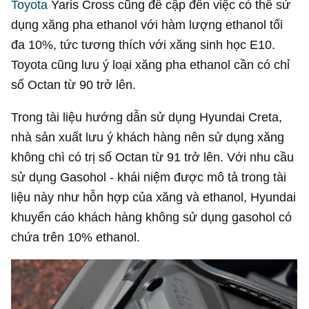
Toyota
Yaris Cross cũng đề cập đến việc có thể sử
dụng xăng pha ethanol với hàm lượng ethanol tối
đa 10%, tức tương thích với xăng sinh học E10.
Toyota cũng lưu ý loại xăng pha ethanol cần có chỉ
số Octan từ 90 trở lên.
Trong tài liệu hướng dẫn sử dụng Hyundai Creta,
nhà sản xuất lưu ý khách hàng nên sử dụng xăng
không chì có trị số Octan từ 91 trở lên. Với nhu cầu
sử dụng Gasohol - khái niệm được mô tả trong tài
liệu này như hỗn hợp của xăng và ethanol, Hyundai
khuyến cáo khách hàng không sử dụng gasohol có
chứa trên 10% ethanol.