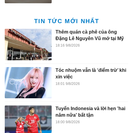
TIN TỨC MỚI NHẤT
Thêm quán cà phê của ông
Đặng Lê Nguyên Vũ mở tại Mỹ
18:16 9/8/2026
Tóc nhuộm vẫn là ‘điểm trừ’ khi
xin việc
18:01 9/8/2026
Tuyển Indonesia và lời hẹn 'hai
năm nữa' bất tận
18:00 9/8/2026