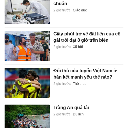
chuẩn
2 giờ trước
Giáo dục
Giây phút trở về đất liền của cô
gái trôi dạt 8 giờ trên biển
2 giờ trước
Xã hội
Đối thủ của tuyển Việt Nam ở
bán kết mạnh yếu thế nào?
2 giờ trước
Thể thao
Tràng An quá tải
2 giờ trước
Du lịch