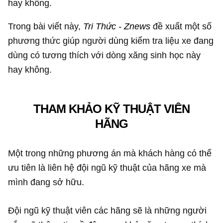
hay không.
Trong bài viết này,
Tri Thức - Znews
đề xuất một số
phương thức giúp người dùng kiểm tra liệu xe đang
dùng có tương thích với dòng xăng sinh học này
hay không.
THAM KHẢO KỸ THUẬT VIÊN
HÃNG
Một trong những phương án mà khách hàng có thể
ưu tiên là liên hệ đội ngũ kỹ thuật của hãng xe mà
mình đang sở hữu.
Đội ngũ kỹ thuật viên các hãng sẽ là những người