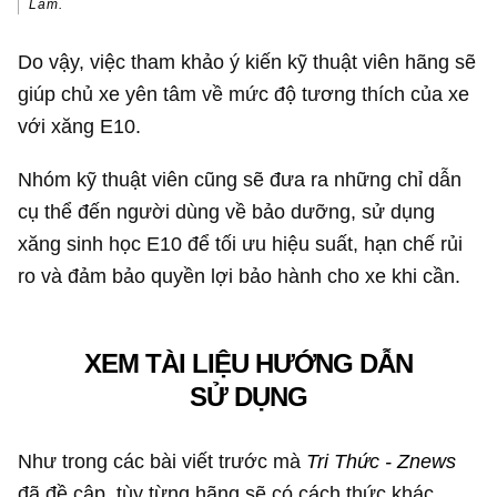
Lâm.
Do vậy, việc tham khảo ý kiến kỹ thuật viên hãng sẽ
giúp chủ xe yên tâm về mức độ tương thích của xe
với xăng E10.
Nhóm kỹ thuật viên cũng sẽ đưa ra những chỉ dẫn
cụ thể đến người dùng về bảo dưỡng, sử dụng
xăng sinh học E10 để tối ưu hiệu suất, hạn chế rủi
ro và đảm bảo quyền lợi bảo hành cho xe khi cần.
XEM TÀI LIỆU HƯỚNG DẪN
SỬ DỤNG
Như trong các bài viết trước mà
Tri Thức - Znews
đã đề cập, tùy từng hãng sẽ có cách thức khác