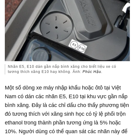
Nhãn E5, E10 dán gần nắp bình xăng cho biết liệu xe có
tương thích xăng E10 hay không. Ảnh:
Phúc Hậu.
Một số dòng xe máy nhập khẩu hoặc ôtô tại Việt
Nam có dán các nhãn E5, E10 tại khu vực gần nắp
bình xăng. Đây là các chỉ dấu cho thấy phương tiện
đó tương thích với xăng sinh học có tỷ lệ phối trộn
ethanol trong thành phần tương ứng là 5% hoặc
10%. Người dùng có thể quan sát các nhãn này để