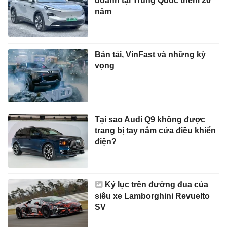
doanh tại Trung Quốc thêm 20
năm
Bán tải, VinFast và những kỳ
vọng
Tại sao Audi Q9 không được
trang bị tay nắm cửa điều khiển
điện?
Kỷ lục trên đường đua của
siêu xe Lamborghini Revuelto
SV