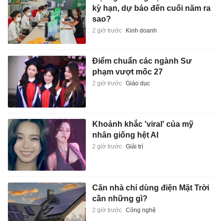
kỳ hạn, dự báo đến cuối năm ra
sao?
2 giờ trước
Kinh doanh
Điểm chuẩn các ngành Sư
phạm vượt mốc 27
2 giờ trước
Giáo dục
Khoảnh khắc 'viral' của mỹ
nhân giống hệt AI
2 giờ trước
Giải trí
Căn nhà chỉ dùng điện Mặt Trời
cần những gì?
2 giờ trước
Công nghệ