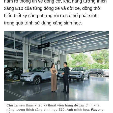
nắm rõ thông tin về động cơ, khả năng tương thích
xăng E10 của từng dòng xe và đời xe, đồng thời
hiểu biết kỹ càng những rủi ro có thể phát sinh
trong quá trình sử dụng xăng sinh học.
Chủ xe nên tham khảo kỹ thuật viên hãng để xác định khả
năng tương thích xăng sinh học E10. Ảnh minh họa:
Phương