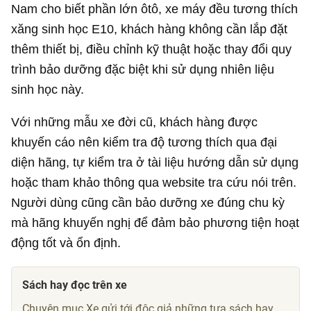
Nam cho biết phần lớn ôtô, xe máy đều tương thích
xăng sinh học E10, khách hàng không cần lắp đặt
thêm thiết bị, điều chỉnh kỹ thuật hoặc thay đổi quy
trình bảo dưỡng đặc biệt khi sử dụng nhiên liệu
sinh học này.
Với những mẫu xe đời cũ, khách hàng được
khuyến cáo nên kiểm tra độ tương thích qua đại
diện hãng, tự kiểm tra ở tài liệu hướng dẫn sử dụng
hoặc tham khảo thông qua website tra cứu nói trên.
Người dùng cũng cần bảo dưỡng xe đúng chu kỳ
mà hãng khuyến nghị để đảm bảo phương tiện hoạt
động tốt và ổn định.
Sách hay đọc trên xe
Chuyên mục Xe gửi tới độc giả những tựa sách hay