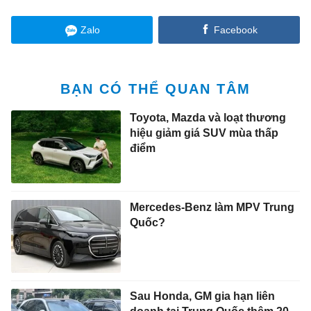
Zalo
Facebook
BẠN CÓ THỂ QUAN TÂM
Toyota, Mazda và loạt thương
hiệu giảm giá SUV mùa thấp
điểm
Mercedes-Benz làm MPV Trung
Quốc?
Sau Honda, GM gia hạn liên