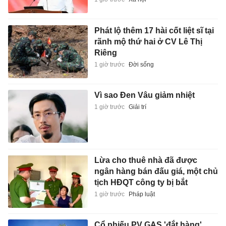
Phát lộ thêm 17 hài cốt liệt sĩ tại
rãnh mộ thứ hai ở CV Lê Thị
Riêng
1 giờ trước
Đời sống
Vì sao Đen Vâu giảm nhiệt
1 giờ trước
Giải trí
Lừa cho thuê nhà đã được
ngân hàng bán đấu giá, một chủ
tịch HĐQT công ty bị bắt
1 giờ trước
Pháp luật
Cổ phiếu PV GAS 'đắt hàng'