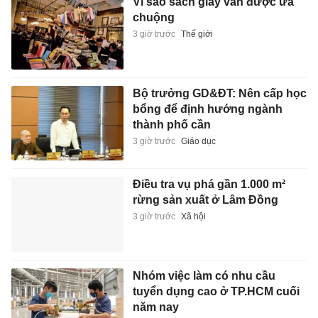
Vì sao sách giấy vẫn được ưa
chuộng
3 giờ trước
Thế giới
Bộ trưởng GD&ĐT: Nên cấp học
bổng để định hướng ngành
thành phố cần
3 giờ trước
Giáo dục
Điều tra vụ phá gần 1.000 m²
rừng sản xuất ở Lâm Đồng
3 giờ trước
Xã hội
Nhóm việc làm có nhu cầu
tuyển dụng cao ở TP.HCM cuối
năm nay