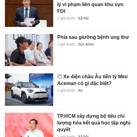
lý vi phạm liên quan khu vực
FDI
1 giờ trước
Xã hội
Phía sau giường bệnh ung thư
1 giờ trước
Sức khỏe
Xe điện châu Âu tiền tỷ Mini
Aceman có gì đặc biệt?
1 giờ trước
Xe
TP.HCM xây dựng bộ tiêu chí
lượng hóa kết quả học tập nghị
quyết
1 giờ trước
Xã hội