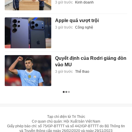
3 giờ trước
Kinh doanh
Apple quá vượt trội
3 giờ trước
Công nghệ
Quyết định của Rodri giáng đòn
vào MU
3 giờ trước
Thể thao
Tạp chí điện tử Tri Thức
Cơ quan chủ quản: Hội Xuất bản Việt Nam
Giấy phép báo chí: số 75/GP-BTTTT và số 442/GP-BTTTT do Bộ Thông tin
và Truyền thông cấp ngày 26/02/2020 và ngày 29/11/2023