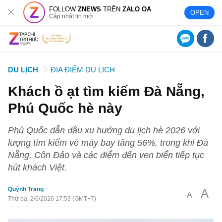
FOLLOW
ZNEWS
TRÊN
ZALO OA
OPEN
Cập nhật tin mới
DU LỊCH
ĐỊA ĐIỂM DU LỊCH
Khách ồ ạt tìm kiếm Đà Nẵng,
Phú Quốc hè này
Phú Quốc dẫn đầu xu hướng du lịch hè 2026 với
lượng tìm kiếm vé máy bay tăng 56%, trong khi Đà
Nẵng, Côn Đảo và các điểm đến ven biển tiếp tục
hút khách Việt.
Quỳnh Trang
A
A
Thứ ba, 2/6/2026 17:53 (GMT+7)