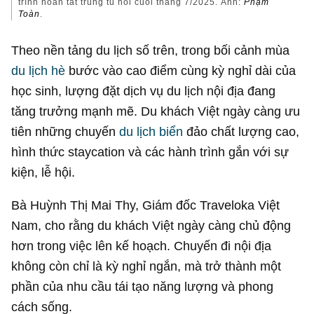
trình hoàn tất trùng tu hồi cuối tháng 7/2025. Ảnh:
Phạm
Toàn
.
Theo nền tảng du lịch số trên, trong bối cảnh mùa
du lịch hè
bước vào cao điểm cùng kỳ nghỉ dài của
học sinh, lượng đặt dịch vụ du lịch nội địa đang
tăng trưởng mạnh mẽ. Du khách Việt ngày càng ưu
tiên những chuyến
du lịch biển
đảo chất lượng cao,
hình thức staycation và các hành trình gắn với sự
kiện, lễ hội.
Bà Huỳnh Thị Mai Thy, Giám đốc Traveloka Việt
Nam, cho rằng du khách Việt ngày càng chủ động
hơn trong việc lên kế hoạch. Chuyến đi nội địa
không còn chỉ là kỳ nghỉ ngắn, mà trở thành một
phần của nhu cầu tái tạo năng lượng và phong
cách sống.