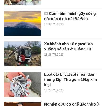
Cảnh bình minh gây sửng
sốt trên đỉnh núi Bà Đen
18:32 7/8/2026
Xe khách chở 18 người lao
xuống hố sâu ở Quảng Trị
18:28 7/8/2026
Loạt ôtô bị vật sắt nhọn đâm
thủng lốp: Thu gom 10kg kim
loại
18:24 7/8/2026
Nghiên cứu cơ chế đặc thù xử