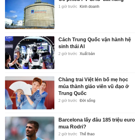
1 giờ trước
Kinh doanh
Cách Trung Quốc vận hành hệ
sinh thái AI
2 giờ trước
Xuất bản
Chàng trai Việt lén bố mẹ học
múa thành giáo viên vũ đạo ở
Trung Quốc
2 giờ trước
Đời sống
Barcelona lấy đâu 185 triệu euro
mua Rodri?
2 giờ trước
Thể thao