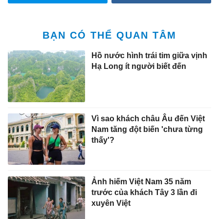
BẠN CÓ THỂ QUAN TÂM
Hồ nước hình trái tim giữa vịnh
Hạ Long ít người biết đến
Vì sao khách châu Âu đến Việt
Nam tăng đột biến 'chưa từng
thấy'?
Ảnh hiếm Việt Nam 35 năm
trước của khách Tây 3 lần đi
xuyên Việt