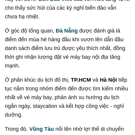
cho thấy sức hút của các kỳ nghỉ biển đảo vẫn
chưa hạ nhiệt.
Ở góc độ tổng quan,
Đà Nẵng
được đánh giá là
điểm đến mùa hè hàng đầu khi vươn lên dẫn đầu
danh sách điểm lưu trú được yêu thích nhất, đồng
thời ghi nhận lượng đặt vé máy bay nội địa tăng
mạnh.
Ở phân khúc du lịch đô thị,
TP.HCM
và
Hà Nội
tiếp
tục nằm trong nhóm điểm đến được tìm kiếm nhiều
nhất về vé máy bay, phản ánh xu hướng du lịch
ngắn ngày, staycation và kết hợp công việc - nghỉ
dưỡng.
Trong đó,
Vũng Tàu
nổi lên nhờ lợi thế di chuyển