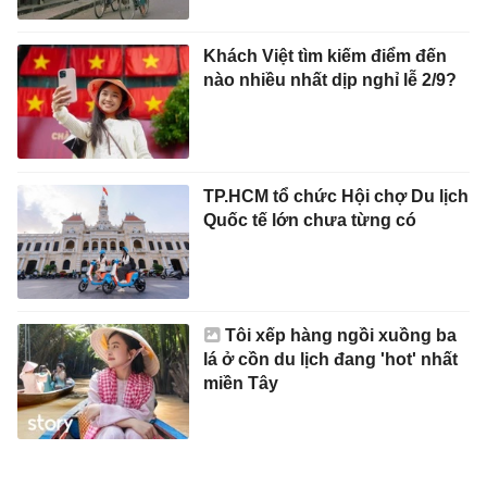
Khách Việt tìm kiếm điểm đến
nào nhiều nhất dịp nghỉ lễ 2/9?
TP.HCM tổ chức Hội chợ Du lịch
Quốc tế lớn chưa từng có
Tôi xếp hàng ngồi xuồng ba
lá ở cồn du lịch đang 'hot' nhất
miền Tây