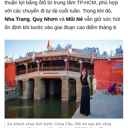
thuận lợi bằng ôtô từ trung tâm TP.HCM, phù hợp
với các chuyến đi tự lái cuối tuần. Trong khi đó,
Nha Trang
,
Quy Nhơn
và
Mũi Né
vẫn giữ sức hút
ổn định khi bước vào giai đoạn cao điểm tháng 8.
Du khách chụp ảnh trước Chùa Cầu, Hội An sau khi công