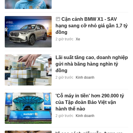
Cận cảnh BMW X1 - SAV
hạng sang cỡ nhỏ giá gần 1,7 tỷ
đồng
2 giờ trước
Xe
Lãi suất tăng cao, doanh nghiệp
gửi nhà băng hàng nghìn tỷ
đồng
2 giờ trước
Kinh doanh
'Cỗ máy in tiền' hơn 290.000 tỷ
của Tập đoàn Bảo Việt vận
hành thế nào
2 giờ trước
Kinh doanh