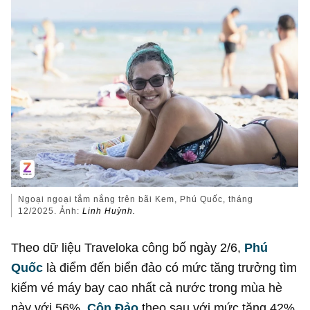
Ngoại ngoại tắm nắng trên bãi Kem, Phú Quốc, tháng
12/2025. Ảnh:
Linh Huỳnh.
Theo dữ liệu Traveloka công bố ngày 2/6,
Phú
Quốc
là điểm đến biển đảo có mức tăng trưởng tìm
kiếm vé máy bay cao nhất cả nước trong mùa hè
này với 56%.
Côn Đảo
theo sau với mức tăng 42%,