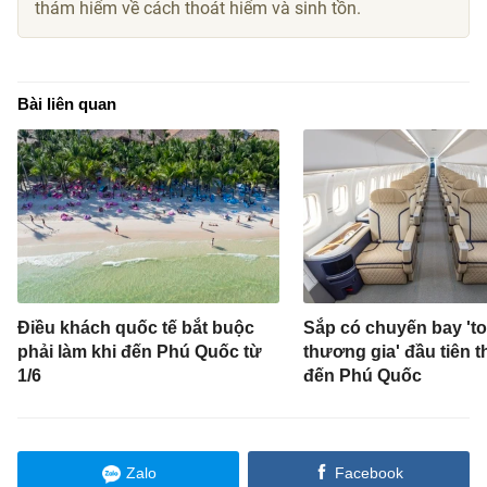
thám hiểm về cách thoát hiểm và sinh tồn.
Bài liên quan
Điều khách quốc tế bắt buộc
Sắp có chuyến bay 't
phải làm khi đến Phú Quốc từ
thương gia' đầu tiên t
1/6
đến Phú Quốc
Zalo
Facebook