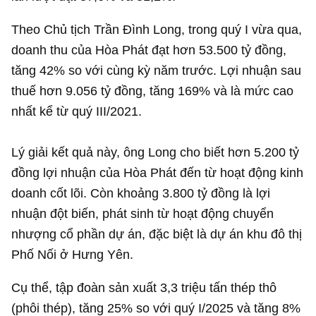
Theo Chủ tịch Trần Đình Long, trong quý I vừa qua,
doanh thu của Hòa Phát đạt hơn
53.500 tỷ đồng
,
tăng 42% so với cùng kỳ năm trước. Lợi nhuận sau
thuế hơn
9.056 tỷ đồng
, tăng 169% và là mức cao
nhất kể từ quý III/2021.
Lý giải kết quả này, ông Long cho biết hơn
5.200 tỷ
đồng
lợi nhuận của Hòa Phát đến từ hoạt động kinh
doanh cốt lõi. Còn khoảng
3.800 tỷ đồng
là lợi
nhuận đột biến, phát sinh từ hoạt động chuyển
nhượng cổ phần dự án, đặc biệt là dự án khu đô thị
Phố Nối ở Hưng Yên.
Cụ thể, tập đoàn sản xuất 3,3 triệu tấn thép thô
(phôi thép), tăng 25% so với quý I/2025 và tăng 8%