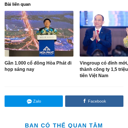
Bài liên quan
Gần 1.000 cổ đông Hòa Phát đi
Vingroup có đỉnh mới,
họp sáng nay
thành công ty 1,5 triệu
tiên Việt Nam
Zalo
Facebook
BẠN CÓ THỂ QUAN TÂM