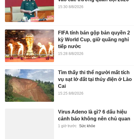
15:30 8/8/2026
FIFA tính bán gộp bản quyền 2
kỳ World Cup, giữ quãng nghỉ
tiếp nước
15:28 8/8/2026
Tìm thấy thi thể người mất tích
vụ sạt lở đất tại thủy điện ở Lào
Cai
15:25 8/8/2026
Virus Adeno là gì? 6 dấu hiệu
cảnh báo không nên chủ quan
1 giờ trước
Sức khỏe