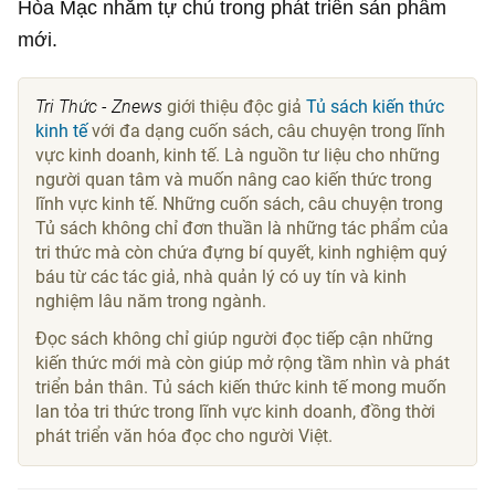
Hòa Mạc nhằm tự chủ trong phát triển sản phẩm
mới.
Tri Thức - Znews
giới thiệu độc giả
Tủ sách kiến thức
kinh tế
với đa dạng cuốn sách, câu chuyện trong lĩnh
vực kinh doanh, kinh tế. Là nguồn tư liệu cho những
người quan tâm và muốn nâng cao kiến thức trong
lĩnh vực kinh tế. Những cuốn sách, câu chuyện trong
Tủ sách không chỉ đơn thuần là những tác phẩm của
tri thức mà còn chứa đựng bí quyết, kinh nghiệm quý
báu từ các tác giả, nhà quản lý có uy tín và kinh
nghiệm lâu năm trong ngành.
Đọc sách không chỉ giúp người đọc tiếp cận những
kiến thức mới mà còn giúp mở rộng tầm nhìn và phát
triển bản thân. Tủ sách kiến thức kinh tế mong muốn
lan tỏa tri thức trong lĩnh vực kinh doanh, đồng thời
phát triển văn hóa đọc cho người Việt.