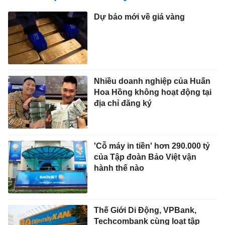
Dự báo mới về giá vàng
Nhiều doanh nghiệp của Huấn
Hoa Hồng không hoạt động tại
địa chỉ đăng ký
'Cỗ máy in tiền' hơn 290.000 tỷ
của Tập đoàn Bảo Việt vận
hành thế nào
Thế Giới Di Động, VPBank,
Techcombank cùng loạt tập