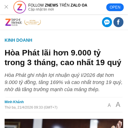
FOLLOW
ZNEWS
TRÊN
ZALO OA
OPEN
Cập nhật tin mới
KINH DOANH
Hòa Phát lãi hơn 9.000 tỷ
trong 3 tháng, cao nhất 19 quý
Hòa Phát ghi nhận lợi nhuận quý I/2026 đạt hơn
9.000 tỷ đồng, tăng 169% và cao nhất trong 19 quý,
nhờ đà tăng trưởng mạnh của mảng thép.
Minh Khánh
A
A
Thứ ba, 21/4/2026 09:33 (GMT+7)