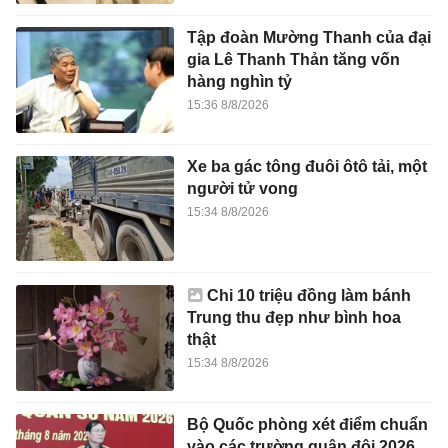
Tập đoàn Mường Thanh của đại
gia Lê Thanh Thản tăng vốn
hàng nghìn tỷ
15:36 8/8/2026
Xe ba gác tông đuôi ôtô tải, một
người tử vong
15:34 8/8/2026
Chi 10 triệu đồng làm bánh
Trung thu đẹp như bình hoa
thật
15:34 8/8/2026
Bộ Quốc phòng xét điểm chuẩn
vào các trường quân đội 2026