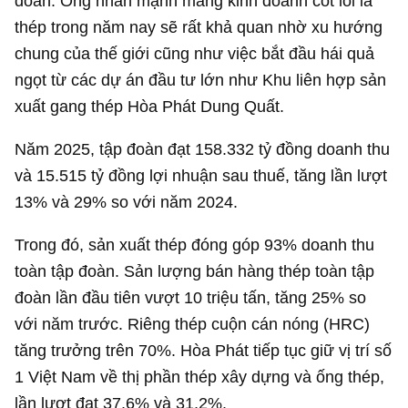
đoàn. Ông nhấn mạnh mảng kinh doanh cốt lõi là
thép trong năm nay sẽ rất khả quan nhờ xu hướng
chung của thế giới cũng như việc bắt đầu hái quả
ngọt từ các dự án đầu tư lớn như Khu liên hợp sản
xuất gang thép Hòa Phát Dung Quất.
Năm 2025, tập đoàn đạt
158.332 tỷ đồng
doanh thu
và 15.515 tỷ đồng lợi nhuận sau thuế, tăng lần lượt
13% và 29% so với năm 2024.
Trong đó, sản xuất thép đóng góp 93% doanh thu
toàn tập đoàn. Sản lượng bán hàng thép toàn tập
đoàn lần đầu tiên vượt 10 triệu tấn, tăng 25% so
với năm trước. Riêng thép cuộn cán nóng (HRC)
tăng trưởng trên 70%. Hòa Phát tiếp tục giữ vị trí số
1 Việt Nam về thị phần thép xây dựng và ống thép,
lần lượt đạt 37,6% và 31,2%.