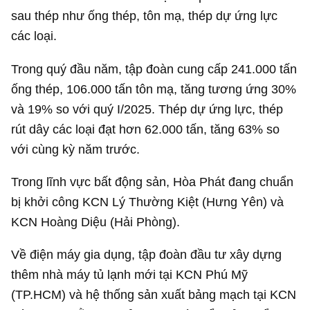
sau thép như ống thép, tôn mạ, thép dự ứng lực
các loại.
Trong quý đầu năm, tập đoàn cung cấp 241.000 tấn
ống thép, 106.000 tấn tôn mạ, tăng tương ứng 30%
và 19% so với quý I/2025. Thép dự ứng lực, thép
rút dây các loại đạt hơn 62.000 tấn, tăng 63% so
với cùng kỳ năm trước.
Trong lĩnh vực bất động sản, Hòa Phát đang chuẩn
bị khởi công KCN Lý Thường Kiệt (Hưng Yên) và
KCN Hoàng Diệu (Hải Phòng).
Về điện máy gia dụng, tập đoàn đầu tư xây dựng
thêm nhà máy tủ lạnh mới tại KCN Phú Mỹ
(TP.HCM) và hệ thống sản xuất bảng mạch tại KCN