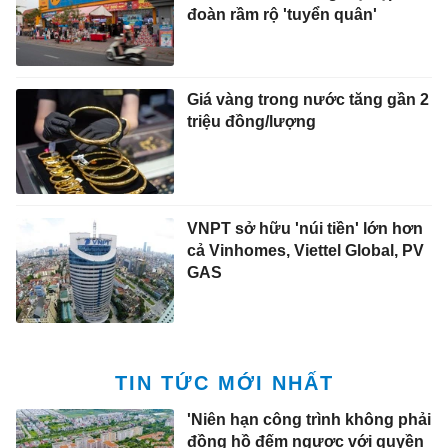
đoàn rầm rộ 'tuyển quân'
Giá vàng trong nước tăng gần 2
triệu đồng/lượng
VNPT sở hữu 'núi tiền' lớn hơn
cả Vinhomes, Viettel Global, PV
GAS
TIN TỨC MỚI NHẤT
'Niên hạn công trình không phải
đồng hồ đếm ngược với quyền