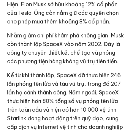
Hiện, Elon Musk sở hữu khoảng 12% cổ phần
của Tesla. Ông còn nắm giữ các quyền chọn
cho phép mua thêm khoảng 8% cổ phần.
Nhằm giảm chi phí khám phá không gian, Musk
còn thành lập SpaceX vào năm 2002. Đây là
công ty chuyên thiết kế, chế tạo và phóng
các phương tiện hàng không vũ trụ tiên tiến.
Kể từ khi thành lập, SpaceX đã thực hiện 246
lần phóng tên lửa và tàu vũ trụ, trong đó 207
lần hạ cánh thành công. Năm ngoái, SpaceX
thực hiện hơn 80% tổng số vụ phóng tên lửa
trên toàn cầu và hiện có hơn 10.000 vệ tinh
Starlink đang hoạt động trên quỹ đạo, cung
cấp dịch vụ Internet vệ tinh cho doanh nghiệp