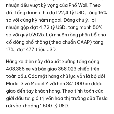
nhuận đều vượt kỳ vọng của Phố Wall. Theo
đó, tổng doanh thu đạt
22,4 tỷ USD
, tăng 16%
so với cùng kỳ năm ngoái. Đáng chú ý, lợi
nhuận gộp đạt
4,72 tỷ USD
, tăng mạnh 50%
so với quý I/2025. Lợi nhuận ròng phân bổ cho
cổ đông phổ thông (theo chuẩn GAAP) tăng
17%, đạt
477 triệu USD
.
Hãng xe điện này đã xuất xưởng tổng cộng
408.386 xe và bàn giao 358.023 chiếc trên
toàn cầu. Các mặt hàng chủ lực vẫn là bộ đôi
Model 3 và Model Y với hơn 341.000 xe được
giao đến tay khách hàng. Theo tính toán của
giới đầu tư, giá trị vốn hóa thị trường của Tesla
rơi vào khoảng
1.600 tỷ USD
.