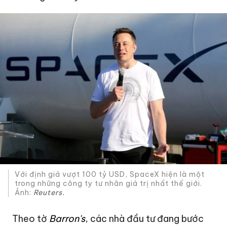
Với định giá vượt
100 tỷ USD
, SpaceX hiện là một
trong những công ty tư nhân giá trị nhất thế giới.
Ảnh:
Reuters.
Theo tờ
Barron's
, các nhà đầu tư đang bước