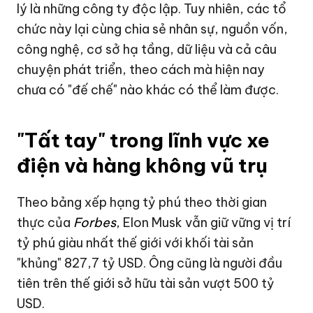
lý là những công ty độc lập. Tuy nhiên, các tổ
chức này lại cùng chia sẻ nhân sự, nguồn vốn,
công nghệ, cơ sở hạ tầng, dữ liệu và cả câu
chuyện phát triển, theo cách mà hiện nay
chưa có "đế chế" nào khác có thể làm được.
"Tất tay" trong lĩnh vực xe
điện và hàng không vũ trụ
Theo bảng xếp hạng tỷ phú theo thời gian
thực của
Forbes
,
Elon Musk
vẫn giữ vững vị trí
tỷ phú giàu nhất thế giới với khối tài sản
"khủng"
827,7 tỷ USD
. Ông cũng là người đầu
tiên trên thế giới sở hữu tài sản vượt
500 tỷ
USD
.