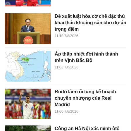
Đề xuất luật hóa cơ chế đặc thù
khai thác khoáng sản cho dự án
trọng điểm
11:10 7/8/2026
Áp thấp nhiệt đới hình thành
trên Vịnh Bắc Bộ
11:03 7/8/2026
Rodri làm rối tung kế hoạch
chuyển nhượng của Real
Madrid
11:00 7/8/2026
Công an Hà Nội xác minh ôtô