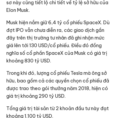
sơ này cũng tiết lộ chi tiết về tỷ lệ sở hữu của
Elon Musk.
Musk hiện nắm giữ 6,4 tỷ cổ phiếu SpaceX. Dù
đợt IPO vẫn chưa diễn ra, các giao dịch gần
đây trên thị trường tư nhân đã ghi nhận mức
giá lên tới
130 USD
/cổ phiếu. Điều đó đồng
nghĩa số cổ phần SpaceX của Musk có giá trị
khoảng
830 tỷ USD
.
Trong khi đó, lượng cổ phiếu Tesla mà ông sở
hữu, bao gồm cả các quyền chọn cổ phiếu đã
được trao theo gói thưởng năm 2018, hiện có
giá trị khoảng
290 tỷ USD
.
Tổng giá trị tài sản từ 2 khoản đầu tư này đạt
khoảng
1.100 tỷ USD
.