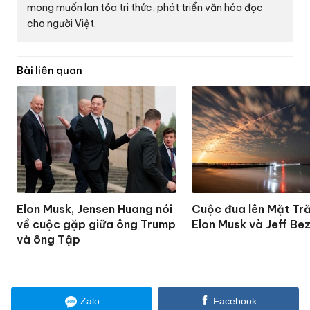
mong muốn lan tỏa tri thức, phát triển văn hóa đọc
cho người Việt.
Bài liên quan
Elon Musk, Jensen Huang nói
Cuộc đua lên Mặt Tr
về cuộc gặp giữa ông Trump
Elon Musk và Jeff Be
và ông Tập
Zalo
Facebook