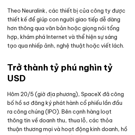
Theo Neuralink, các thiết bị của công ty được
thiết kế để giúp con người giao tiếp dễ dàng
hơn thông qua văn bản hoặc giọng nói tổng
hợp, khám phá Internet và thể hiện sự sáng
tạo qua nhiếp ảnh, nghệ thuật hoặc viết lách.
Trở thành tỷ phú nghìn tỷ
USD
Hôm 20/5 (giờ địa phương), SpaceX đã công
bố hồ sơ đăng ký phát hành cổ phiếu lần đầu
ra công chúng (IPO). Bên cạnh hàng loạt
thông tin về doanh thu, thua lỗ, các thỏa
thuận thương mại và hoạt động kinh doanh, hồ