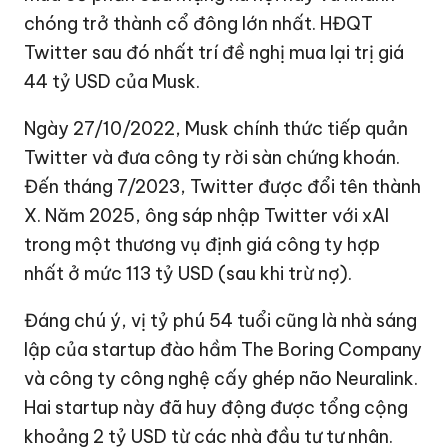
chóng trở thành cổ đông lớn nhất. HĐQT
Twitter sau đó nhất trí đề nghị mua lại trị giá
44 tỷ USD
của Musk.
Ngày 27/10/2022, Musk chính thức tiếp quản
Twitter và đưa công ty rời sàn chứng khoán.
Đến tháng 7/2023, Twitter được đổi tên thành
X. Năm 2025, ông sáp nhập Twitter với xAI
trong một thương vụ định giá công ty hợp
nhất ở mức
113 tỷ USD
(sau khi trừ nợ).
Đáng chú ý, vị tỷ phú 54 tuổi cũng là nhà sáng
lập của startup đào hầm The Boring Company
và công ty công nghệ cấy ghép não Neuralink.
Hai startup này đã huy động được tổng cộng
khoảng
2 tỷ USD
từ các nhà đầu tư tư nhân.