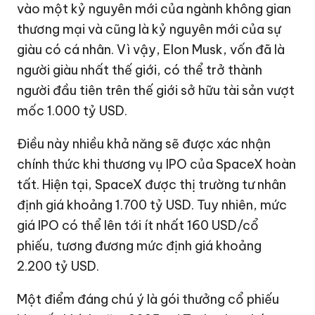
vào một kỷ nguyên mới của ngành không gian
thương mại và cũng là kỷ nguyên mới của sự
giàu có cá nhân. Vì vậy, Elon Musk, vốn đã là
người giàu nhất thế giới, có thể trở thành
người đầu tiên trên thế giới sở hữu tài sản vượt
mốc
1.000 tỷ USD
.
Điều này nhiều khả năng sẽ được xác nhận
chính thức khi thương vụ IPO của SpaceX hoàn
tất. Hiện tại, SpaceX được thị trường tư nhân
định giá khoảng
1.700 tỷ USD
. Tuy nhiên, mức
giá IPO có thể lên tới ít nhất
160 USD
/cổ
phiếu, tương đương mức định giá khoảng
2.200 tỷ USD
.
Một điểm đáng chú ý là gói thưởng cổ phiếu