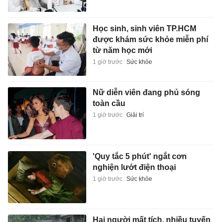
Học sinh, sinh viên TP.HCM
được khám sức khỏe miễn phí
từ năm học mới
1 giờ trước
Sức khỏe
Nữ diễn viên đang phủ sóng
toàn cầu
1 giờ trước
Giải trí
'Quy tắc 5 phút' ngắt cơn
nghiện lướt điện thoại
1 giờ trước
Sức khỏe
Hai người mất tích, nhiều tuyến