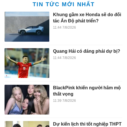
TIN TỨC MỚI NHẤT
Khung gầm xe Honda sẽ do đối
tác Ấn Độ phát triển?
11:44 7/8/2026
Quang Hải có đáng phải dự bị?
11:44 7/8/2026
BlackPink khiến người hâm mộ
thất vọng
11:39 7/8/2026
Dự kiến lịch thi tốt nghiệp THPT