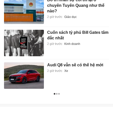
chuyên Tuyên Quang như thế
nào?
2 giờ trước
Giáo dục
Cuốn sách tỷ phú Bill Gates tâm
đắc nhất
2 giờ trước
Kinh doanh
Audi Q8 vẫn sẽ có thế hệ mới
2 giờ trước
Xe