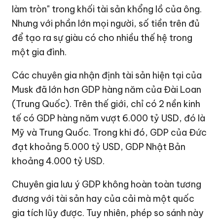
làm tròn" trong khối tài sản khổng lồ của ông.
Nhưng với phần lớn mọi người, số tiền trên đủ
để tạo ra sự giàu có cho nhiều thế hệ trong
một gia đình.
Các chuyên gia nhận định tài sản hiện tại của
Musk đã lớn hơn GDP hàng năm của Đài Loan
(Trung Quốc). Trên thế giới, chỉ có 2 nền kinh
tế có GDP hàng năm vượt
6.000 tỷ USD
, đó là
Mỹ và Trung Quốc. Trong khi đó, GDP của Đức
đạt khoảng
5.000 tỷ USD
, GDP Nhật Bản
khoảng
4.000 tỷ USD
.
Chuyên gia lưu ý GDP không hoàn toàn tương
đương với tài sản hay của cải mà một quốc
gia tích lũy được. Tuy nhiên, phép so sánh này