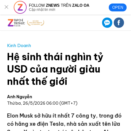
FOLLOW
ZNEWS
TRÊN
ZALO OA
OPEN
Cập nhật tin mới
Kinh Doanh
Hệ sinh thái nghìn tỷ
USD của người giàu
nhất thế giới
Anh Nguyễn
Thứ ba, 26/5/2026 06:00 (GMT+7)
Elon Musk sở hữu ít nhất 7 công ty, trong đó
có hãng xe điện Tesla, nhà sản xuất tên lửa