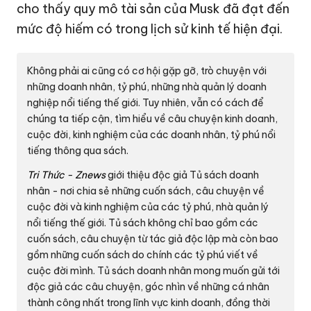
cho thấy quy mô tài sản của Musk đã đạt đến
mức độ hiếm có trong lịch sử kinh tế hiện đại.
Không phải ai cũng có cơ hội gặp gỡ, trò chuyện với
những doanh nhân, tỷ phú, những nhà quản lý doanh
nghiệp nổi tiếng thế giới. Tuy nhiên, vẫn có cách để
chúng ta tiếp cận, tìm hiểu về câu chuyện kinh doanh,
cuộc đời, kinh nghiệm của các doanh nhân, tỷ phú nổi
tiếng thông qua sách.
Tri Thức - Znews
giới thiệu độc giả
Tủ sách doanh
nhân
- nơi chia sẻ những cuốn sách, câu chuyện về
cuộc đời và kinh nghiệm của các tỷ phú, nhà quản lý
nổi tiếng thế giới. Tủ sách không chỉ bao gồm các
cuốn sách, câu chuyện từ tác giả độc lập mà còn bao
gồm những cuốn sách do chính các tỷ phú viết về
cuộc đời mình. Tủ sách doanh nhân mong muốn gửi tới
độc giả các câu chuyện, góc nhìn về những cá nhân
thành công nhất trong lĩnh vực kinh doanh, đồng thời