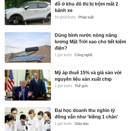
đỗ ở khu đô thị bị trộm mất 2
bánh xe
59 phút trước
Pháp luật
Dùng bình nước nóng năng
lượng Mặt Trời sao cho tiết kiệm
điện?
1 giờ trước
Công nghệ
Mỹ áp thuế 15% và giá sàn với
nguyên liệu sản xuất chip
1 giờ trước
Thế giới
Đại học doanh thu nghìn tỷ
đồng vẫn như 'kiềng 1 chân'
1 giờ trước
Giáo dục