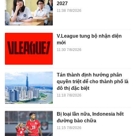
2027
11:38 7/8/2026
V.League tung bộ nhận diện
mới
11:30 7/8/2026
Tán thành định hướng phân
quyền triệt để cho thành phố là
đô thị đặc biệt
11:18 7/8/2026
Bị loại lần nữa, Indonesia hết
đường bào chữa
11:15 7/8/2026