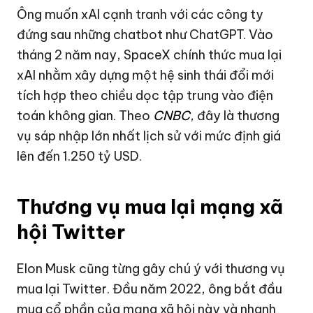
Ông muốn xAI cạnh tranh với các công ty
đứng sau những chatbot như ChatGPT. Vào
tháng 2 năm nay, SpaceX chính thức mua lại
xAI nhằm xây dựng một hệ sinh thái đổi mới
tích hợp theo chiều dọc tập trung vào điện
toán không gian. Theo
CNBC
, đây là thương
vụ sáp nhập lớn nhất lịch sử với mức định giá
lên đến
1.250 tỷ USD
.
Thương vụ mua lại mạng xã
hội Twitter
Elon Musk cũng từng gây chú ý với thương vụ
mua lại Twitter. Đầu năm 2022, ông bắt đầu
mua cổ phần của mạng xã hội này và nhanh