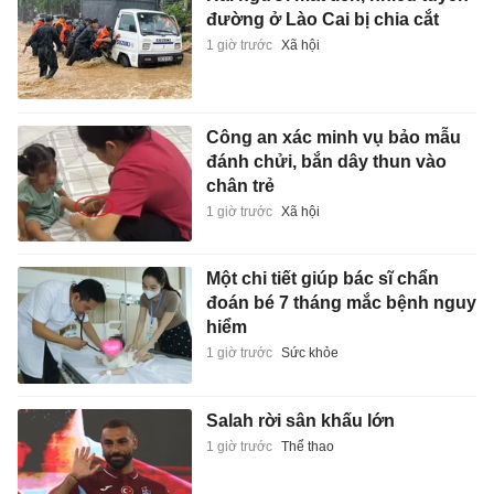
đường ở Lào Cai bị chia cắt
1 giờ trước
Xã hội
Công an xác minh vụ bảo mẫu
đánh chửi, bắn dây thun vào
chân trẻ
1 giờ trước
Xã hội
Một chi tiết giúp bác sĩ chẩn
đoán bé 7 tháng mắc bệnh nguy
hiểm
1 giờ trước
Sức khỏe
Salah rời sân khấu lớn
1 giờ trước
Thể thao