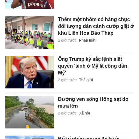
Thêm một nhóm có hàng chục
đối tượng dàn cảnh cướp giật ở
khu Liên Hoa Bảo Tháp
2 giờ trước
Pháp luật
Ông Trump ký sắc lệnh siết
quyền 'sinh ở Mỹ là công dân
Mỹ'
2 giờ trước
Thế giới
Đường ven sông Hồng sạt do
mưa lớn
2 giờ trước
Xã hội
Bố trí nhân sự coi thi lại ở