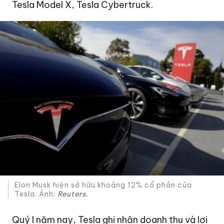
Tesla Model X, Tesla Cybertruck.
Elon Musk hiện sở hữu khoảng 12% cổ phần của
Tesla. Ảnh:
Reuters.
Quý I năm nay, Tesla ghi nhận doanh thu và lợi