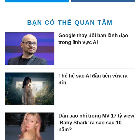
BẠN CÓ THỂ QUAN TÂM
Google thay đổi ban lãnh đạo
trong lĩnh vực AI
Thế hệ sao AI đầu tiên vừa ra
đời
Dàn sao nhí trong MV 17 tỷ view
'Baby Shark' ra sao sau 10
năm?