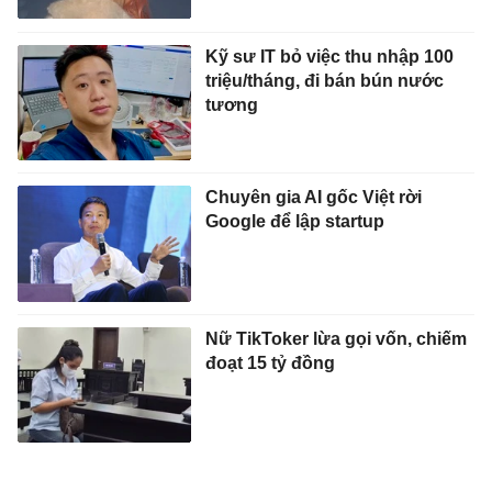
Kỹ sư IT bỏ việc thu nhập 100
triệu/tháng, đi bán bún nước
tương
Chuyên gia AI gốc Việt rời
Google để lập startup
Nữ TikToker lừa gọi vốn, chiếm
đoạt 15 tỷ đồng