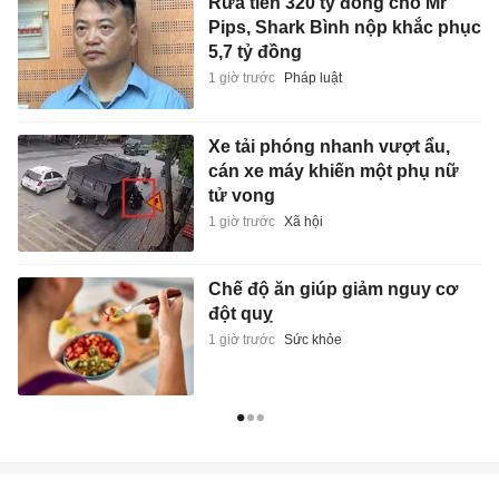
Rửa tiền 320 tỷ đồng cho Mr
Pips, Shark Bình nộp khắc phục
5,7 tỷ đồng
1 giờ trước
Pháp luật
Xe tải phóng nhanh vượt ẩu,
cán xe máy khiến một phụ nữ
tử vong
1 giờ trước
Xã hội
Chế độ ăn giúp giảm nguy cơ
đột quỵ
1 giờ trước
Sức khỏe