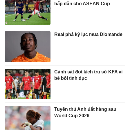
hấp dẫn cho ASEAN Cup
Real phá kỷ lục mua Diomande
Cảnh sát đột kích trụ sở KFA vì
bê bối tình dục
Tuyển thủ Anh đắt hàng sau
World Cup 2026