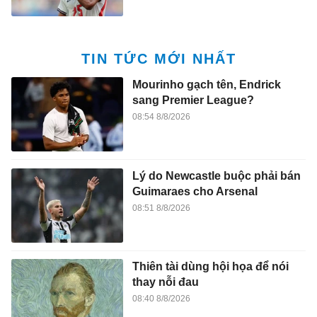
TIN TỨC MỚI NHẤT
Mourinho gạch tên, Endrick
sang Premier League?
08:54 8/8/2026
Lý do Newcastle buộc phải bán
Guimaraes cho Arsenal
08:51 8/8/2026
Thiên tài dùng hội họa để nói
thay nỗi đau
08:40 8/8/2026