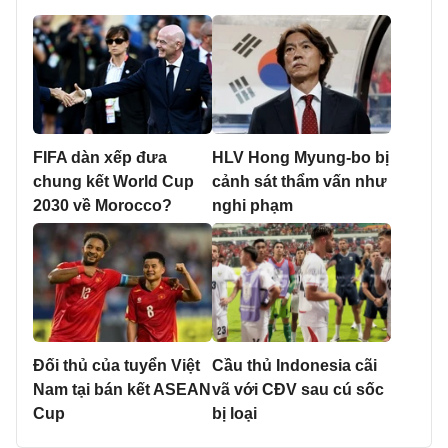
FIFA dàn xếp đưa
HLV Hong Myung-bo bị
chung kết World Cup
cảnh sát thẩm vấn như
2030 về Morocco?
nghi phạm
Đối thủ của tuyển Việt
Cầu thủ Indonesia cãi
Nam tại bán kết ASEAN
vã với CĐV sau cú sốc
Cup
bị loại