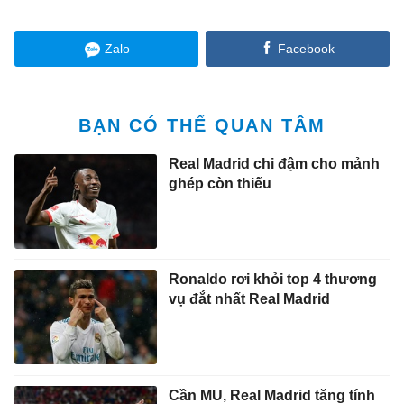
Zalo
Facebook
BẠN CÓ THỂ QUAN TÂM
Real Madrid chi đậm cho mảnh
ghép còn thiếu
Ronaldo rơi khỏi top 4 thương
vụ đắt nhất Real Madrid
Cần MU, Real Madrid tăng tính