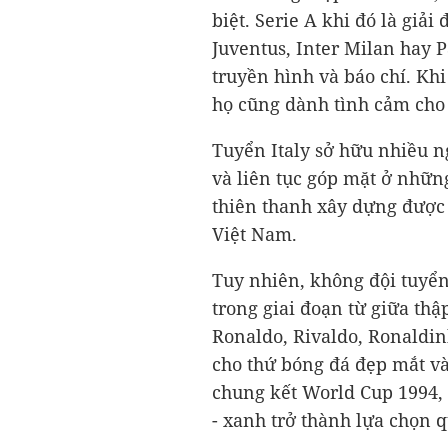
biệt. Serie A khi đó là giải
Juventus, Inter Milan hay 
truyền hình và báo chí. Khi
họ cũng dành tình cảm cho 
Tuyển Italy sở hữu nhiều ng
và liên tục góp mặt ở những
thiên thanh xây dựng được 
Việt Nam.
Tuy nhiên, không đội tuyển
trong giai đoạn từ giữa th
Ronaldo, Rivaldo, Ronaldin
cho thứ bóng đá đẹp mắt và 
chung kết World Cup 1994,
- xanh trở thành lựa chọn q