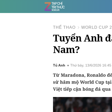
THỂ THAO
WORLD CUP 2
Tuyển Anh đa
Nam?
Tú Anh
Thứ bảy, 13/6/2026 16:4
Từ Maradona, Ronaldo đế
sử hâm mộ World Cup tại
Việt tiếp cận bóng đá qua