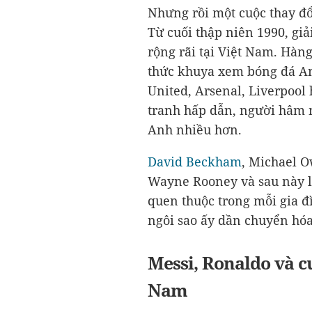
Nhưng rồi một cuộc thay đổ
Từ cuối thập niên 1990, gi
rộng rãi tại Việt Nam. Hàng
thức khuya xem bóng đá An
United, Arsenal, Liverpool
tranh hấp dẫn, người hâm m
Anh nhiều hơn.
David Beckham
, Michael 
Wayne Rooney và sau này l
quen thuộc trong mỗi gia đ
ngôi sao ấy dần chuyển hóa
Messi, Ronaldo và c
Nam