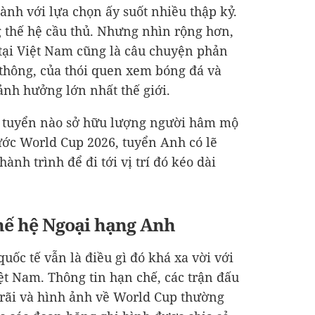
ành với lựa chọn ấy suốt nhiều thập kỷ.
g thế hệ cầu thủ. Nhưng nhìn rộng hơn,
tại Việt Nam cũng là câu chuyện phản
 thông, của thói quen xem bóng đá và
ảnh hưởng lớn nhất thế giới.
ội tuyển nào sở hữu lượng người hâm mộ
ước World Cup 2026, tuyển Anh có lẽ
ành trình để đi tới vị trí đó kéo dài
ế hệ Ngoại hạng Anh
ốc tế vẫn là điều gì đó khá xa vời với
t Nam. Thông tin hạn chế, các trận đấu
rãi và hình ảnh về World Cup thường