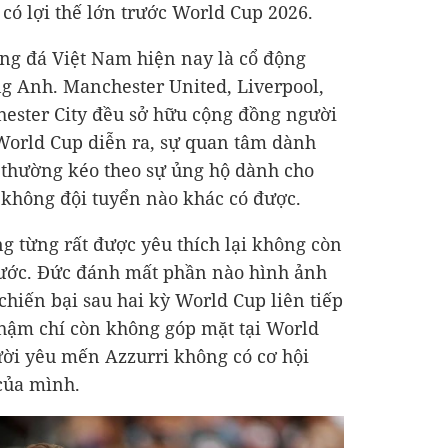
có lợi thế lớn trước World Cup 2026.
g đá Việt Nam hiện nay là cổ động
g Anh. Manchester United, Liverpool,
hester City đều sở hữu cộng đồng người
World Cup diễn ra, sự quan tâm dành
 thường kéo theo sự ủng hộ dành cho
à không đội tuyển nào khác có được.
ng từng rất được yêu thích lại không còn
trước. Đức đánh mất phần nào hình ảnh
chiến bại sau hai kỳ World Cup liên tiếp
 thậm chí còn không góp mặt tại World
ời yêu mến Azzurri không có cơ hội
của mình.