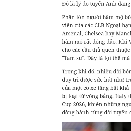
Đó là lý do tuyển Anh đang 
Phần lớn người hâm mộ bón
viên của các CLB Ngoại hạn
Arsenal, Chelsea hay Manc
hâm mộ rất đông đảo. Khi 
cho các cầu thủ quen thuộc
"Tam sư". Đây là lợi thế m
Trong khi đó, nhiều đội bó
duy trì được sức hút như 
của một cỗ xe tăng bất khả 
bị loại từ vòng bảng. Italy
Cup 2026, khiến những ngư
đồng hành cùng đội tuyển 