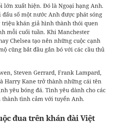
i lớn xuất hiện. Đó là Ngoại hạng Anh.
ải đấu số một nước Anh được phát sóng
 triệu khán giả hình thành thói quen
h mỗi cuối tuần. Khi Manchester
 hay Chelsea tạo nên những cuộc cạnh
ộ cũng bắt đầu gắn bó với các cầu thủ
Owen, Steven Gerrard, Frank Lampard,
à Harry Kane trở thành những cái tên
ình yêu bóng đá. Tình yêu dành cho các
 thành tình cảm với tuyển Anh.
uộc đua trên khán đài Việt