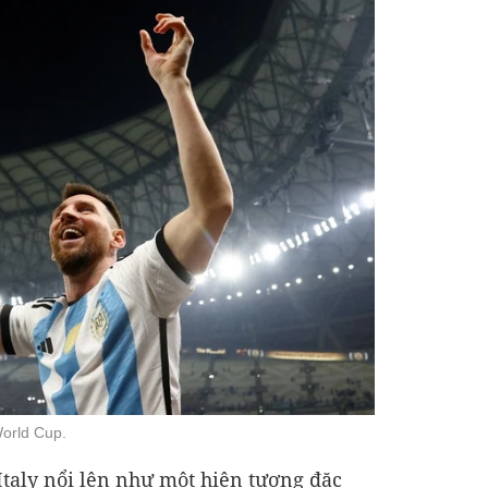
orld Cup.
Italy nổi lên như một hiện tượng đặc