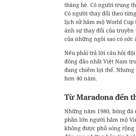
tháng hè. Có người trung th
Có người thay đổi theo từn
lịch sử hâm mộ World Cup 
ánh sự thay đổi của truyền
của những ngôi sao có sức 
Nếu phải trả lời câu hỏi đ
đông đảo nhất Việt Nam tr
đang chiếm lợi thế. Nhưng h
hơn 40 năm.
Từ Maradona đến th
Những năm 1980, bóng đá qu
phần lớn người hâm mộ Việ
không được phủ sóng rộng 