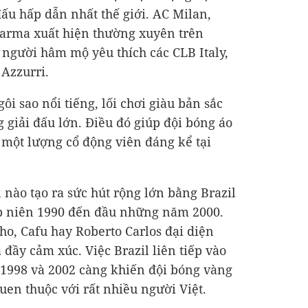
 đấu hấp dẫn nhất thế giới. AC Milan,
Parma xuất hiện thường xuyên trên
 người hâm mộ yêu thích các CLB Italy,
Azzurri.
ôi sao nổi tiếng, lối chơi giàu bản sắc
 giải đấu lớn. Điều đó giúp đội bóng áo
một lượng cổ động viên đáng kể tại
 nào tạo ra sức hút rộng lớn bằng Brazil
ập niên 1990 đến đầu những năm 2000.
ho, Cafu hay Roberto Carlos đại diện
đầy cảm xúc. Việc Brazil liên tiếp vào
 1998 và 2002 càng khiến đội bóng vàng
uen thuộc với rất nhiều người Việt.