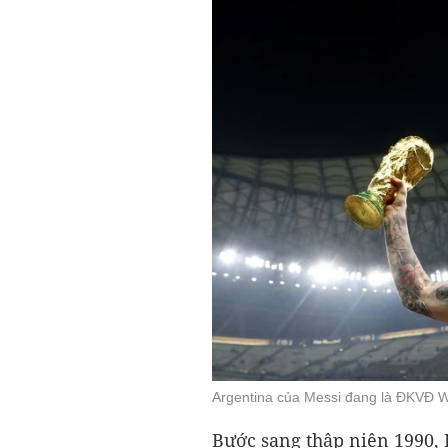
Argentina của Messi đang là ĐKVĐ W
Bước sang thập niên 1990, 