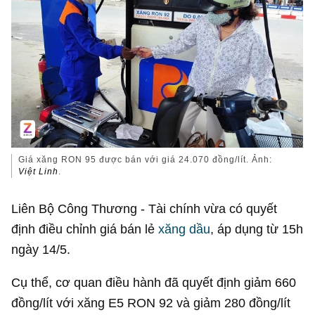
Giá xăng RON 95 được bán với giá 24.070 đồng/lít. Ảnh:
Việt Linh
.
Liên Bộ Công Thương - Tài chính vừa có quyết
định điều chỉnh giá bán lẻ
xăng dầu
, áp dụng từ 15h
ngày 14/5.
Cụ thể, cơ quan điều hành đã quyết định giảm 660
đồng/lít với xăng E5 RON 92 và giảm 280 đồng/lít