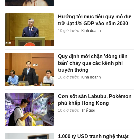
Hướng tới mục tiêu quy mô dự
trữ đạt 1% GDP vào năm 2030
10 giờ trước
Kinh doanh
Quy định mới chặn 'dòng tiền
bẩn' chảy qua các kênh phi
truyền thống
10 giờ trước
Kinh doanh
Cơn sốt săn Labubu, Pokémon
phủ khắp Hong Kong
10 giờ trước
Thế giới
1.000 tỷ USD tranh nghệ thuật