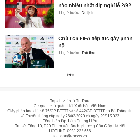
nào nhiều nhất dịp nghỉ lễ 2/9?
11 giờ trước
Du lịch
Chủ tịch FIFA tiếp tục gây phẫn
nộ
11 giờ trước
Thể thao
Tạp chí điện tử Tri Thức
Cơ quan chủ quản: Hội Xuất bản Việt Nam
Giấy phép báo chí: số 75/GP-BTTTT và số 442/GP-BTTTT do Bộ Thông tin
và Truyền thông cấp ngày 26/02/2020 và ngày 29/11/2023
Tổng biên tập: Lâm Quang Hiếu
Trụ sở: Tầng 10, D29 Phạm Văn Bạch, phường Cầu Giấy, Hà Nội
HOTLINE:
0931.222.666
toasoan@znews.vn