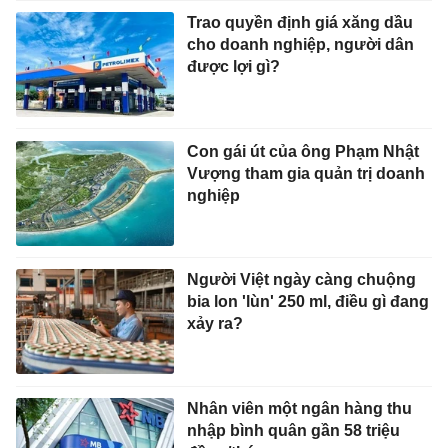
Trao quyền định giá xăng dầu
cho doanh nghiệp, người dân
được lợi gì?
Con gái út của ông Phạm Nhật
Vượng tham gia quản trị doanh
nghiệp
Người Việt ngày càng chuộng
bia lon 'lùn' 250 ml, điều gì đang
xảy ra?
Nhân viên một ngân hàng thu
nhập bình quân gần 58 triệu