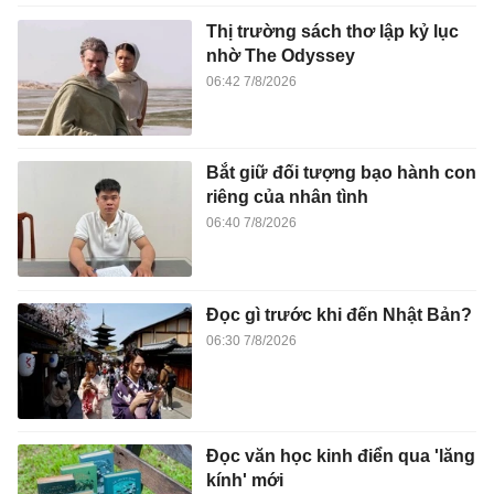
Thị trường sách thơ lập kỷ lục
nhờ The Odyssey
06:42 7/8/2026
Bắt giữ đối tượng bạo hành con
riêng của nhân tình
06:40 7/8/2026
Đọc gì trước khi đến Nhật Bản?
06:30 7/8/2026
Đọc văn học kinh điển qua 'lăng
kính' mới