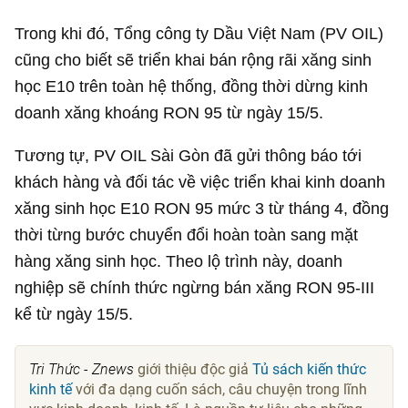
Trong khi đó, Tổng công ty Dầu Việt Nam (PV OIL)
cũng cho biết sẽ triển khai bán rộng rãi xăng sinh
học E10 trên toàn hệ thống, đồng thời dừng kinh
doanh xăng khoáng RON 95 từ ngày 15/5.
Tương tự, PV OIL Sài Gòn đã gửi thông báo tới
khách hàng và đối tác về việc triển khai kinh doanh
xăng sinh học E10 RON 95 mức 3 từ tháng 4, đồng
thời từng bước chuyển đổi hoàn toàn sang mặt
hàng xăng sinh học. Theo lộ trình này, doanh
nghiệp sẽ chính thức ngừng bán xăng RON 95-III
kể từ ngày 15/5.
Tri Thức - Znews
giới thiệu độc giả
Tủ sách kiến thức
kinh tế
với đa dạng cuốn sách, câu chuyện trong lĩnh