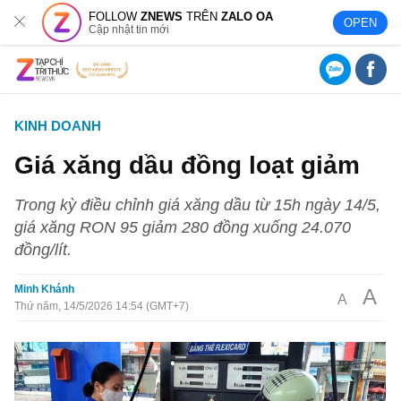
FOLLOW
ZNEWS
TRÊN
ZALO OA
OPEN
Cập nhật tin mới
KINH DOANH
Giá xăng dầu đồng loạt giảm
Trong kỳ điều chỉnh giá xăng dầu từ 15h ngày 14/5,
giá xăng RON 95 giảm 280 đồng xuống 24.070
đồng/lít.
Minh Khánh
A
A
Thứ năm, 14/5/2026 14:54 (GMT+7)