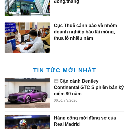
đồng/tháng
Cục Thuế cảnh báo về nhóm
doanh nghiệp báo lãi mỏng,
thua lỗ nhiều năm
TIN TỨC MỚI NHẤT
Cận cảnh Bentley
Continental GTC S phiên bản kỷ
niệm 80 năm
06:51 7/8/2026
Hàng công mới đáng sợ của
Real Madrid