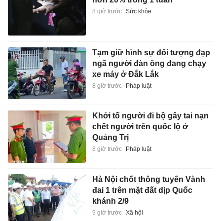
8 giờ trước
Sức khỏe
Tạm giữ hình sự đối tượng đạp
ngã người đàn ông đang chạy
xe máy ở Đắk Lắk
8 giờ trước
Pháp luật
Khởi tố người đi bộ gây tai nạn
chết người trên quốc lộ ở
Quảng Trị
8 giờ trước
Pháp luật
Hà Nội chốt thông tuyến Vành
đai 1 trên mặt đất dịp Quốc
khánh 2/9
9 giờ trước
Xã hội