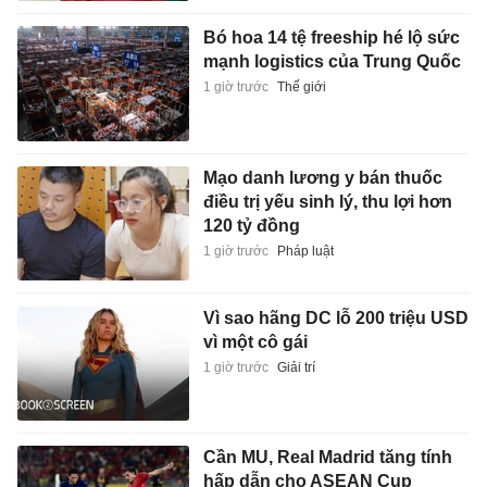
Bó hoa 14 tệ freeship hé lộ sức
mạnh logistics của Trung Quốc
1 giờ trước
Thế giới
Mạo danh lương y bán thuốc
điều trị yếu sinh lý, thu lợi hơn
120 tỷ đồng
1 giờ trước
Pháp luật
Vì sao hãng DC lỗ 200 triệu USD
vì một cô gái
1 giờ trước
Giải trí
Cần MU, Real Madrid tăng tính
hấp dẫn cho ASEAN Cup