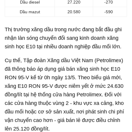
Dầu diesel
27.220
-270
Dầu mazut
20.580
-590
Thị trường xăng dầu trong nước đang bắt đầu ghi
nhận làn sóng chuyển đổi sang kinh doanh xăng
sinh học E10 tại nhiều doanh nghiệp đầu mối lớn.
Cụ thể, Tập đoàn Xăng dầu Việt Nam (Petrolimex)
đã thông báo áp dụng giá bán xăng sinh học E10
RON 95-V kể từ 0h ngày 13/5. Theo biểu giá mới,
xăng E10 RON 95-V được niêm yết ở mức 24.630
đồng/lít tại hệ thống cửa hàng Petrolimex. Đối với
các cửa hàng thuộc vùng 2 - khu vực xa cảng, kho
đầu mối hoặc cơ sở sản xuất, nơi phát sinh chi phí
vận chuyển cao hơn - giá bán lẻ được điều chỉnh
lên 25.120 đồng/lít.