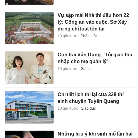
Vụ sập mái Nhà thi đấu hơn 22
tỷ: Công an vào cuộc, Sở Xây
dựng chỉ loạt tồn tại
10 giờ trước
Pháp luật
Con trai Vân Dung: 'Tôi giao thu
nhập cho mẹ quản lý'
10 giờ trước
Giải trí
Chi tiết lịch thi lại của 328 thí
sinh chuyên Tuyên Quang
10 giờ trước
Giáo dục
Những lưu ý khi sinh mổ lần hai