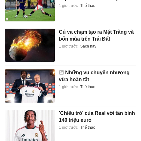
1 giờ trước
Thể thao
Cú va chạm tạo ra Mặt Trăng và
bốn mùa trên Trái Đất
1 giờ trước
Sách hay
Những vụ chuyển nhượng
vừa hoàn tất
1 giờ trước
Thể thao
'Chiêu trò' của Real với tân binh
140 triệu euro
1 giờ trước
Thể thao