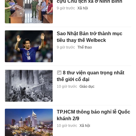
cựu Chủ tịch xã ở Ninh Bình
9 giờ trước
Xã hội
Sao Nhật Bản trở thành mục
tiêu thay thế Welbeck
9 giờ trước
Thể thao
8 thư viện quan trọng nhất
thế giới cổ đại
10 giờ trước
Giáo dục
TP.HCM thông báo nghỉ lễ Quốc
khánh 2/9
10 giờ trước
Xã hội