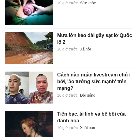
10 giờ trước
Sức khỏe
Mưa lớn kéo dài gây sạt lở Quốc
lộ 2
10 giờ trước
Xã hội
Cách nào ngăn livestream chửi
bới, 'ảo tưởng sức mạnh' trên
mạng?
10 giờ trước
Đời sống
Tiền bạc, ái tình và bê bối của
danh họa
10 giờ trước
Xuất bản