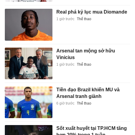
Real phá kỷ lục mua Diomande
1 giờ trước
Thể thao
Arsenal tan mộng sở hữu
Vinicius
1 giờ trước
Thể thao
Tiền đạo Brazil khiến MU và
Arsenal tranh giành
6 giờ trước
Thể thao
Sốt xuất huyết tại TP.HCM tăng
hơn 20% trong 1 tuần