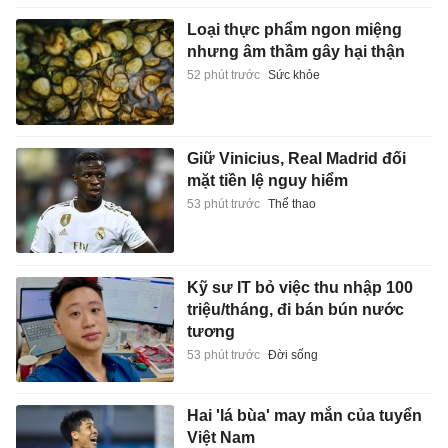
Loại thực phẩm ngon miệng
nhưng âm thầm gây hại thận
52 phút trước
Sức khỏe
Giữ Vinicius, Real Madrid đối
mặt tiền lệ nguy hiểm
53 phút trước
Thể thao
Kỹ sư IT bỏ việc thu nhập 100
triệu/tháng, đi bán bún nước
tương
53 phút trước
Đời sống
Hai 'lá bùa' may mắn của tuyển
Việt Nam