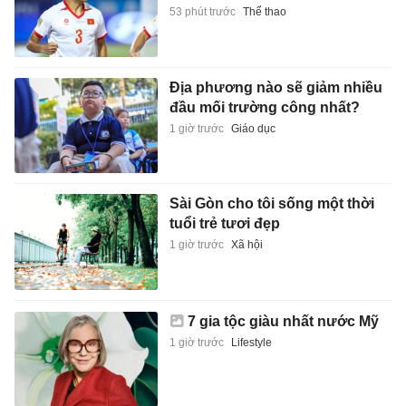
53 phút trước
Thể thao
Địa phương nào sẽ giảm nhiều
đầu mối trường công nhất?
1 giờ trước
Giáo dục
Sài Gòn cho tôi sống một thời
tuổi trẻ tươi đẹp
1 giờ trước
Xã hội
7 gia tộc giàu nhất nước Mỹ
1 giờ trước
Lifestyle