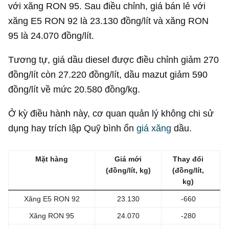
với xăng RON 95. Sau điều chỉnh, giá bán lẻ với
xăng E5 RON 92 là 23.130 đồng/lít và xăng RON
95 là 24.070 đồng/lít.
Tương tự, giá dầu diesel được điều chỉnh giảm 270
đồng/lít còn 27.220 đồng/lít, dầu mazut giảm 590
đồng/lít về mức 20.580 đồng/kg.
Ở kỳ điều hành này, cơ quan quản lý không chi sử
dụng hay trích lập Quỹ bình ổn
giá xăng
dầu.
Mặt hàng
Giá mới
Thay đổi
(đồng/lít, kg)
(đồng/lít,
kg)
Xăng E5 RON 92
23.130
-660
Xăng RON 95
24.070
-280