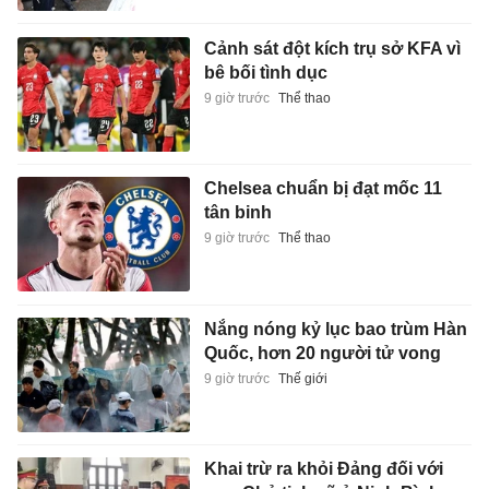
Cảnh sát đột kích trụ sở KFA vì
bê bối tình dục
9 giờ trước
Thể thao
Chelsea chuẩn bị đạt mốc 11
tân binh
9 giờ trước
Thể thao
Nắng nóng kỷ lục bao trùm Hàn
Quốc, hơn 20 người tử vong
9 giờ trước
Thế giới
Khai trừ ra khỏi Đảng đối với