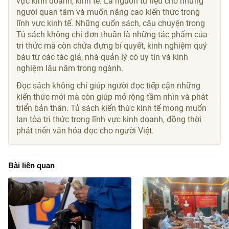
vực kinh doanh, kinh tế. Là nguồn tư liệu cho những
người quan tâm và muốn nâng cao kiến thức trong
lĩnh vực kinh tế. Những cuốn sách, câu chuyện trong
Tủ sách không chỉ đơn thuần là những tác phẩm của
tri thức mà còn chứa đựng bí quyết, kinh nghiệm quý
báu từ các tác giả, nhà quản lý có uy tín và kinh
nghiệm lâu năm trong ngành.
Đọc sách không chỉ giúp người đọc tiếp cận những
kiến thức mới mà còn giúp mở rộng tầm nhìn và phát
triển bản thân. Tủ sách kiến thức kinh tế mong muốn
lan tỏa tri thức trong lĩnh vực kinh doanh, đồng thời
phát triển văn hóa đọc cho người Việt.
Bài liên quan