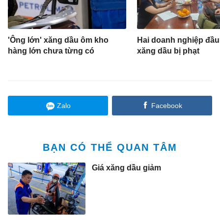
'Ông lớn' xăng dầu ôm kho
Hai doanh nghiệp đầu
hàng lớn chưa từng có
xăng dầu bị phạt
Zalo
Facebook
BẠN CÓ THỂ QUAN TÂM
Giá xăng dầu giảm