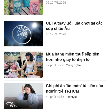
06:12 7/8/2026
UEFA thay đổi luật chơi tại các
cúp châu Âu
06:12 7/8/2026
Mua hàng miễn thuế sắp tiện
hơn nhờ giấy tờ điện tử
49 phút trước
Công nghệ
Chi phí ẩn 'ăn mòn' túi tiền của
người trẻ TP.HCM
52 phút trước
Lifestyle