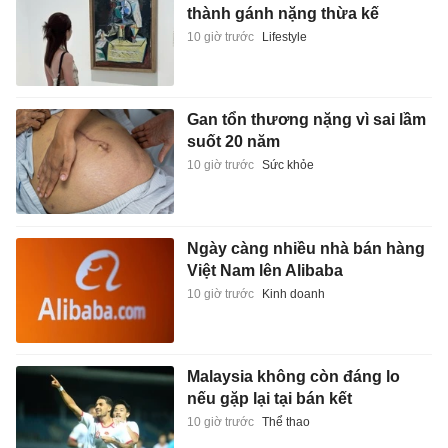
thành gánh nặng thừa kế
10 giờ trước
Lifestyle
Gan tổn thương nặng vì sai lầm
suốt 20 năm
10 giờ trước
Sức khỏe
Ngày càng nhiều nhà bán hàng
Việt Nam lên Alibaba
10 giờ trước
Kinh doanh
Malaysia không còn đáng lo
nếu gặp lại tại bán kết
10 giờ trước
Thể thao