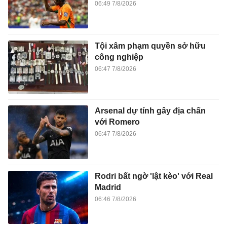
06:49 7/8/2026
Tội xâm phạm quyền sở hữu
công nghiệp
06:47 7/8/2026
Arsenal dự tính gây địa chấn
với Romero
06:47 7/8/2026
Rodri bất ngờ 'lật kèo' với Real
Madrid
06:46 7/8/2026