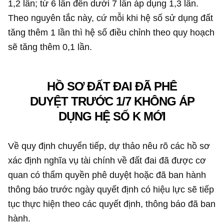
1,2 lần; từ 6 lần đến dưới 7 lần áp dụng 1,3 lần.
Theo nguyên tắc này, cứ mỗi khi hệ số sử dụng đất
tăng thêm 1 lần thì hệ số điều chỉnh theo quy hoạch
sẽ tăng thêm 0,1 lần.
HỒ SƠ ĐẤT ĐAI ĐÃ PHÊ
DUYỆT TRƯỚC 1/7 KHÔNG ÁP
DỤNG HỆ SỐ K MỚI
Về quy định chuyển tiếp, dự thảo nêu rõ các hồ sơ
xác định nghĩa vụ tài chính về đất đai đã được cơ
quan có thẩm quyền phê duyệt hoặc đã ban hành
thông báo trước ngày quyết định có hiệu lực sẽ tiếp
tục thực hiện theo các quyết định, thông báo đã ban
hành.