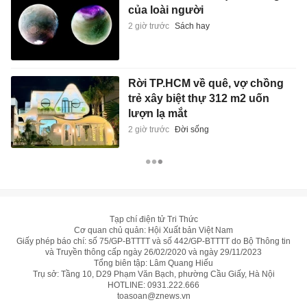
của loài người
2 giờ trước
Sách hay
Rời TP.HCM về quê, vợ chồng
trẻ xây biệt thự 312 m2 uốn
lượn lạ mắt
2 giờ trước
Đời sống
Tạp chí điện tử Tri Thức
Cơ quan chủ quản: Hội Xuất bản Việt Nam
Giấy phép báo chí: số 75/GP-BTTTT và số 442/GP-BTTTT do Bộ Thông tin
và Truyền thông cấp ngày 26/02/2020 và ngày 29/11/2023
Tổng biên tập: Lâm Quang Hiếu
Trụ sở: Tầng 10, D29 Phạm Văn Bạch, phường Cầu Giấy, Hà Nội
HOTLINE:
0931.222.666
toasoan@znews.vn