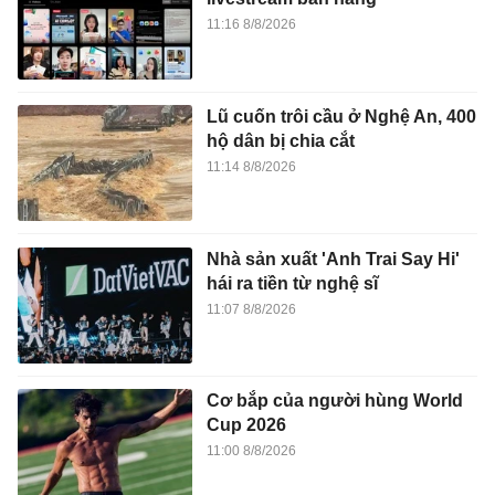
11:16 8/8/2026
Lũ cuốn trôi cầu ở Nghệ An, 400
hộ dân bị chia cắt
11:14 8/8/2026
Nhà sản xuất 'Anh Trai Say Hi'
hái ra tiền từ nghệ sĩ
11:07 8/8/2026
Cơ bắp của người hùng World
Cup 2026
11:00 8/8/2026