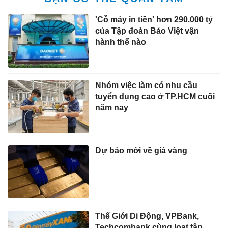
'Cỗ máy in tiền' hơn 290.000 tỷ
của Tập đoàn Bảo Việt vận
hành thế nào
Nhóm việc làm có nhu cầu
tuyển dụng cao ở TP.HCM cuối
năm nay
Dự báo mới về giá vàng
Thế Giới Di Động, VPBank,
Techcombank cùng loạt tập