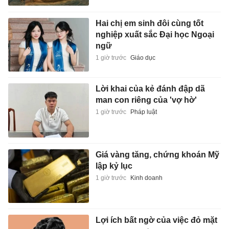
Hai chị em sinh đôi cùng tốt
nghiệp xuất sắc Đại học Ngoại
ngữ
1 giờ trước
Giáo dục
Lời khai của kẻ đánh đập dã
man con riêng của 'vợ hờ'
1 giờ trước
Pháp luật
Giá vàng tăng, chứng khoán Mỹ
lập kỷ lục
1 giờ trước
Kinh doanh
Lợi ích bất ngờ của việc đỏ mặt