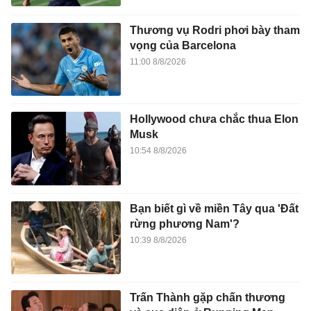
Thương vụ Rodri phơi bày tham
vọng của Barcelona
11:00 8/8/2026
Hollywood chưa chắc thua Elon
Musk
10:54 8/8/2026
Bạn biết gì về miền Tây qua 'Đất
rừng phương Nam'?
10:39 8/8/2026
Trấn Thành gặp chấn thương