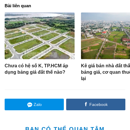
Bài liên quan
Chưa có hệ số K, TP.HCM áp
Kê giá bán nhà đất th
dụng bảng giá đất thế nào?
bảng giá, cơ quan thuế
lại
Zalo
Facebook
BẠN CÓ THỂ QUAN TÂM