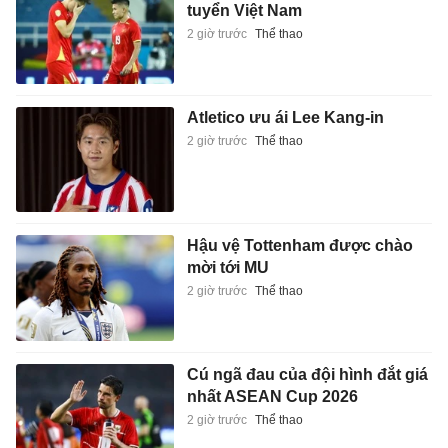
tuyển Việt Nam
2 giờ trước
Thể thao
Atletico ưu ái Lee Kang-in
2 giờ trước
Thể thao
Hậu vệ Tottenham được chào
mời tới MU
2 giờ trước
Thể thao
Cú ngã đau của đội hình đắt giá
nhất ASEAN Cup 2026
2 giờ trước
Thể thao