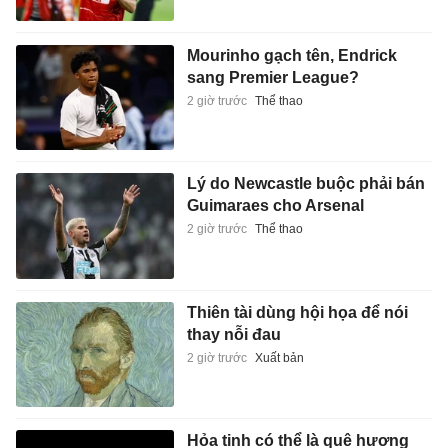
Mourinho gạch tên, Endrick
sang Premier League?
2 giờ trước
Thể thao
Lý do Newcastle buộc phải bán
Guimaraes cho Arsenal
2 giờ trước
Thể thao
Thiên tài dùng hội họa để nói
thay nỗi đau
2 giờ trước
Xuất bản
Hỏa tinh có thể là quê hương