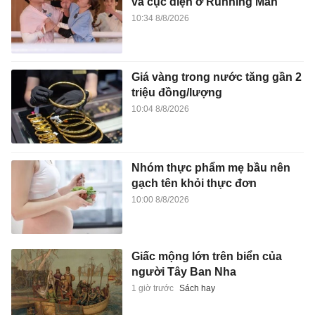
và cục diện ở Running Man
10:34 8/8/2026
Giá vàng trong nước tăng gần 2
triệu đồng/lượng
10:04 8/8/2026
Nhóm thực phẩm mẹ bầu nên
gạch tên khỏi thực đơn
10:00 8/8/2026
Giấc mộng lớn trên biển của
người Tây Ban Nha
1 giờ trước
Sách hay