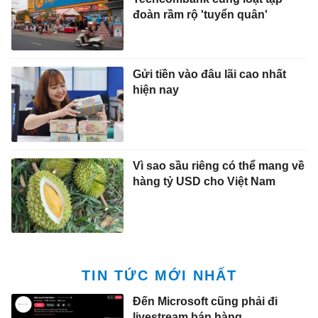
đoàn rầm rộ 'tuyển quân'
Gửi tiền vào đâu lãi cao nhất
hiện nay
Vì sao sầu riêng có thể mang về
hàng tỷ USD cho Việt Nam
TIN TỨC MỚI NHẤT
Đến Microsoft cũng phải đi
livestream bán hàng