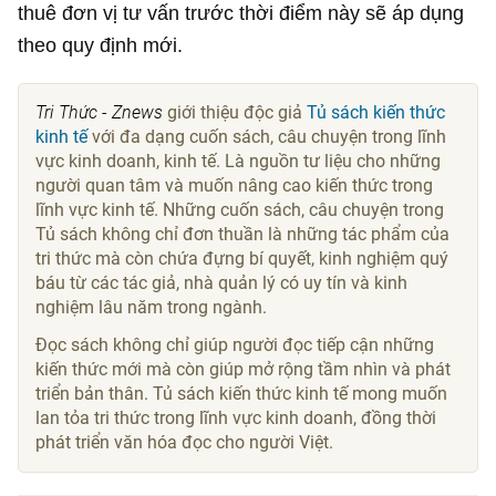
thuê đơn vị tư vấn trước thời điểm này sẽ áp dụng
theo quy định mới.
Tri Thức - Znews
giới thiệu độc giả
Tủ sách kiến thức
kinh tế
với đa dạng cuốn sách, câu chuyện trong lĩnh
vực kinh doanh, kinh tế. Là nguồn tư liệu cho những
người quan tâm và muốn nâng cao kiến thức trong
lĩnh vực kinh tế. Những cuốn sách, câu chuyện trong
Tủ sách không chỉ đơn thuần là những tác phẩm của
tri thức mà còn chứa đựng bí quyết, kinh nghiệm quý
báu từ các tác giả, nhà quản lý có uy tín và kinh
nghiệm lâu năm trong ngành.
Đọc sách không chỉ giúp người đọc tiếp cận những
kiến thức mới mà còn giúp mở rộng tầm nhìn và phát
triển bản thân. Tủ sách kiến thức kinh tế mong muốn
lan tỏa tri thức trong lĩnh vực kinh doanh, đồng thời
phát triển văn hóa đọc cho người Việt.