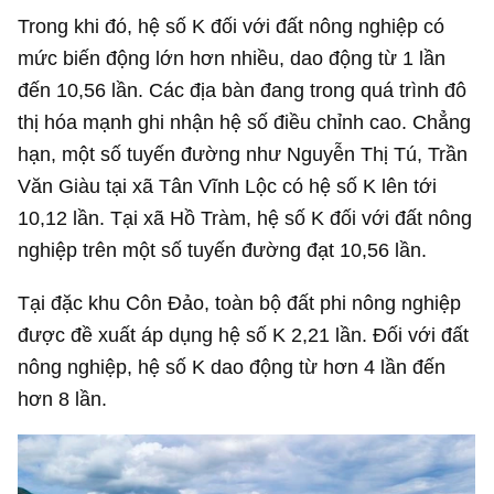
Trong khi đó, hệ số K đối với đất nông nghiệp có
mức biến động lớn hơn nhiều, dao động từ 1 lần
đến 10,56 lần. Các địa bàn đang trong quá trình đô
thị hóa mạnh ghi nhận hệ số điều chỉnh cao. Chẳng
hạn, một số tuyến đường như Nguyễn Thị Tú, Trần
Văn Giàu tại xã Tân Vĩnh Lộc có hệ số K lên tới
10,12 lần. Tại xã Hồ Tràm, hệ số K đối với đất nông
nghiệp trên một số tuyến đường đạt 10,56 lần.
Tại đặc khu Côn Đảo, toàn bộ đất phi nông nghiệp
được đề xuất áp dụng hệ số K 2,21 lần. Đối với đất
nông nghiệp, hệ số K dao động từ hơn 4 lần đến
hơn 8 lần.