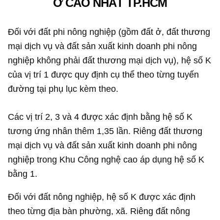
Ở CAO NHẤT TP.HCM
Đối với đất phi nông nghiệp (gồm đất ở, đất thương
mại dịch vụ và đất sản xuất kinh doanh phi nông
nghiệp không phải đất thương mại dịch vụ), hệ số K
của vị trí 1 được quy định cụ thể theo từng tuyến
đường tại phụ lục kèm theo.
Các vị trí 2, 3 và 4 được xác định bằng hệ số K
tương ứng nhân thêm 1,35 lần. Riêng đất thương
mại dịch vụ và đất sản xuất kinh doanh phi nông
nghiệp trong Khu Công nghệ cao áp dụng hệ số K
bằng 1.
Đối với đất nông nghiệp, hệ số K được xác định
theo từng địa bàn phường, xã. Riêng đất nông