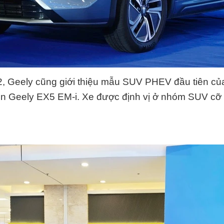
 Geely cũng giới thiệu mẫu SUV PHEV đầu tiên của 
n Geely EX5 EM-i. Xe được định vị ở nhóm SUV cỡ 