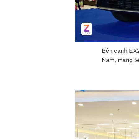
Bên cạnh EX2,
Nam, mang tê