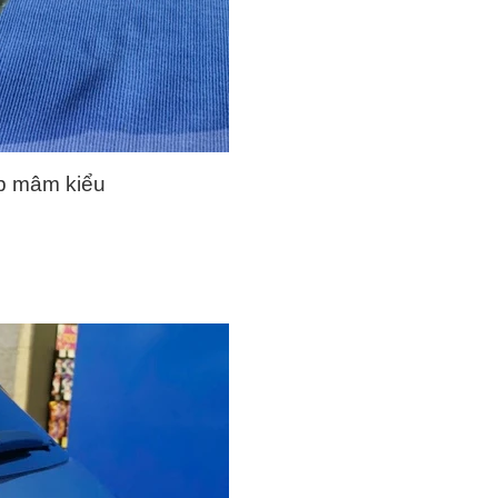
ốp mâm kiểu