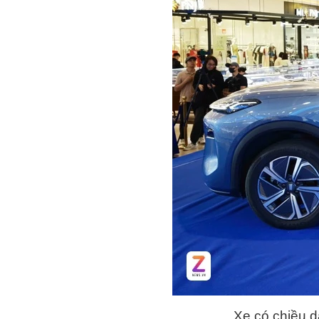
Xe có chiều d