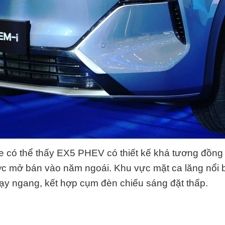
e có thể thấy EX5 PHEV có thiết kế khá tương đồng
c mở bán vào năm ngoái. Khu vực mặt ca lăng nổi b
y ngang, kết hợp cụm đèn chiếu sáng đặt thấp.