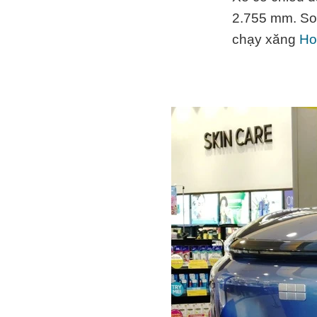
2.755 mm. So 
chạy xăng
Ho