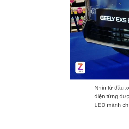
Nhìn từ đầu x
điện từng đượ
LED mảnh chạ