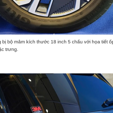
 bị bộ mâm kích thước 18 inch 5 chấu với họa tiết 
c trưng.