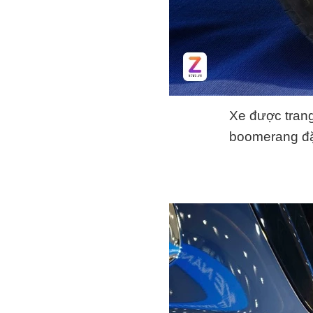
Xe được trang
boomerang đặ