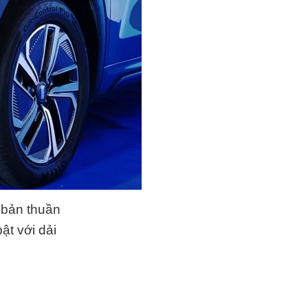
 bản thuần
ật với dải