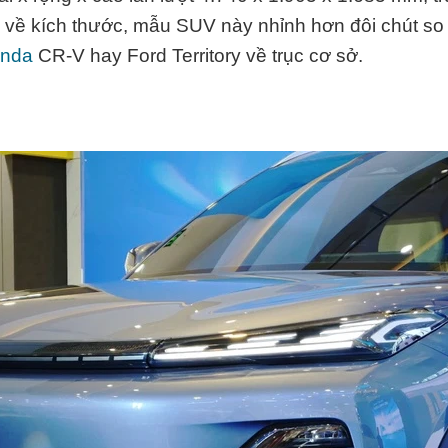
về kích thước, mẫu SUV này nhỉnh hơn đôi chút so v
nda
CR-V hay Ford Territory về trục cơ sở.