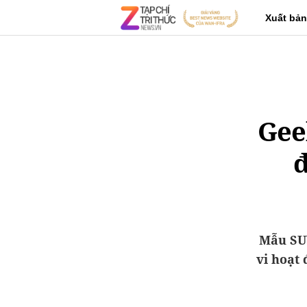
Xuất bản
Gee
đ
Mẫu SUV
vi hoạt