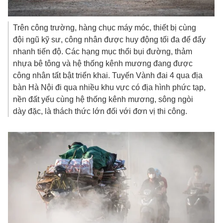
Trên công trường, hàng chục máy móc, thiết bị cùng
đội ngũ kỹ sư, công nhân được huy động tối đa để đẩy
nhanh tiến độ. Các hạng mục thổi bụi đường, thảm
nhựa bê tông và hệ thống kênh mương đang được
công nhân tất bật triển khai. Tuyến Vành đai 4 qua địa
bàn Hà Nội đi qua nhiều khu vực có địa hình phức tạp,
nền đất yếu cùng hệ thống kênh mương, sông ngòi
dày đặc, là thách thức lớn đối với đơn vị thi công.