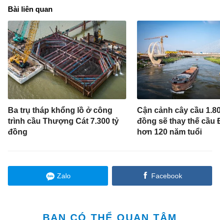
Bài liên quan
Ba trụ tháp khổng lồ ở công
Cận cảnh cây cầu 1.80
trình cầu Thượng Cát 7.300 tỷ
đồng sẽ thay thế cầu
đồng
hơn 120 năm tuổi
Zalo
Facebook
BẠN CÓ THỂ QUAN TÂM