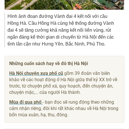
Hình ảnh đoạn đường Vành đai 4 kết nối với cầu
Hồng Hà. Cầu Hồng Hà cùng hệ thống đường Vành
đai 4 sẽ tăng cường khả năng kết nối liên vùng, rút
ngắn đáng kể thời gian di chuyển từ Hà Nội đến các
tỉnh lân cận như Hưng Yên, Bắc Ninh, Phú Thọ.
Những cuốn sách hay về đô thị Hà Nội
Hà Nội chuyện xưa phố cũ
gồm 39 đoản văn biên
khảo về các hoạt động ở Hà Nội giữa thế kỷ XX trở về
trước, từ chuyện phố xá, quy hoạch, đến chuyện ăn,
chuyện mặc,... của người Hà thành.
Mùa đi qua phố
- bạn đọc sẽ rung động theo những
cảm nhận riêng, đôi khi rất khác nhau về Hà Nội trong
bốn mùa xuân, hạ, thu, đông.