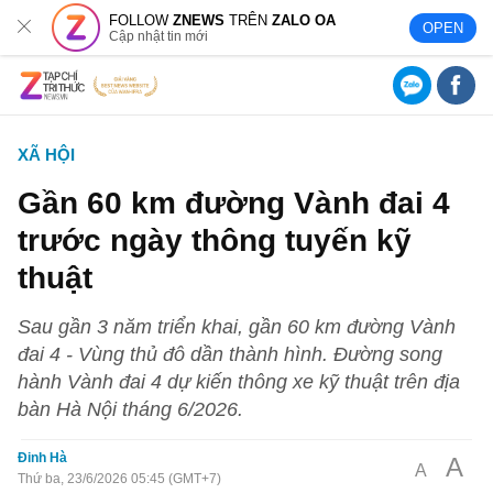
FOLLOW
ZNEWS
TRÊN
ZALO OA
OPEN
Cập nhật tin mới
XÃ HỘI
Gần 60 km đường Vành đai 4
trước ngày thông tuyến kỹ
thuật
Sau gần 3 năm triển khai, gần 60 km đường Vành
đai 4 - Vùng thủ đô dần thành hình. Đường song
hành Vành đai 4 dự kiến thông xe kỹ thuật trên địa
bàn Hà Nội tháng 6/2026.
Đinh Hà
A
A
Thứ ba, 23/6/2026 05:45 (GMT+7)