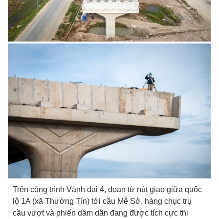
Trên công trình Vành đai 4, đoạn từ nút giao giữa quốc
lộ 1A (xã Thường Tín) tới cầu Mễ Sở, hàng chục trụ
cầu vượt và phiến dầm dần đang được tích cực thi