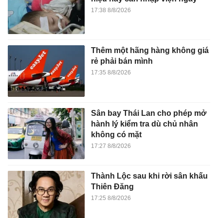
17:38 8/8/2026
Thêm một hãng hàng không giá
rẻ phải bán mình
17:35 8/8/2026
Sân bay Thái Lan cho phép mở
hành lý kiểm tra dù chủ nhân
không có mặt
17:27 8/8/2026
Thành Lộc sau khi rời sân khấu
Thiên Đăng
17:25 8/8/2026