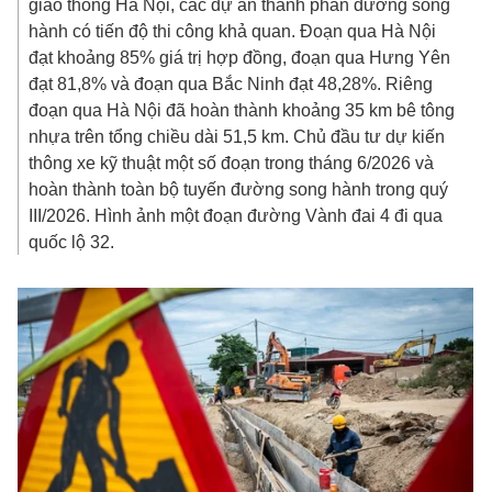
giao thông Hà Nội, các dự án thành phần đường song
hành có tiến độ thi công khả quan. Đoạn qua Hà Nội
đạt khoảng 85% giá trị hợp đồng, đoạn qua Hưng Yên
đạt 81,8% và đoạn qua Bắc Ninh đạt 48,28%. Riêng
đoạn qua Hà Nội đã hoàn thành khoảng 35 km bê tông
nhựa trên tổng chiều dài 51,5 km. Chủ đầu tư dự kiến
thông xe kỹ thuật một số đoạn trong tháng 6/2026 và
hoàn thành toàn bộ tuyến đường song hành trong quý
III/2026. Hình ảnh một đoạn đường Vành đai 4 đi qua
quốc lộ 32.