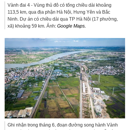
Vành đai 4 - Vùng thủ đô có tổng chiều dài khoảng
113,5 km, qua địa phận Hà Nội, Hưng Yên và Bắc
Ninh. Dự án có chiều dài qua TP Hà Nội (17 phường,
xã) khoảng 59 km. Ảnh:
Google Maps.
Ghi nhận trong tháng 6, đoạn đường song hành Vành