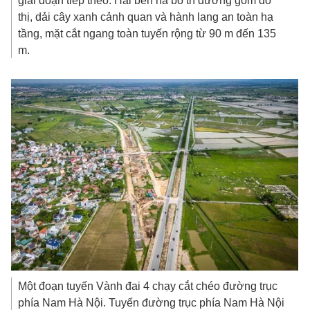
giai đoạn tiếp theo. Hai bên rìa bố trí đường gom đô
thị, dải cây xanh cảnh quan và hành lang an toàn hạ
tầng, mặt cắt ngang toàn tuyến rộng từ 90 m đến 135
m.
Một đoạn tuyến Vành đai 4 chạy cắt chéo đường trục
phía Nam Hà Nội. Tuyến đường trục phía Nam Hà Nội