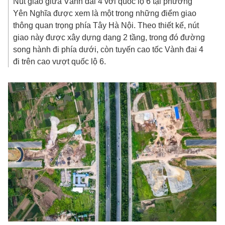
Nút giao giữa Vành đai 4 với quốc lộ 6 tại phường
Yên Nghĩa được xem là một trong những điểm giao
thông quan trọng phía Tây Hà Nội. Theo thiết kế, nút
giao này được xây dựng dạng 2 tầng, trong đó đường
song hành đi phía dưới, còn tuyến cao tốc Vành đai 4
đi trên cao vượt quốc lộ 6.