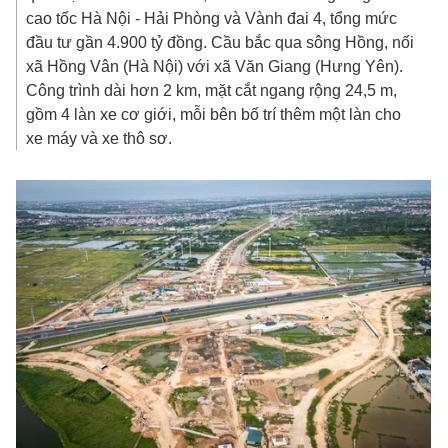
cao tốc Hà Nội - Hải Phòng và Vành đai 4, tổng mức
đầu tư gần
4.900 tỷ đồng
. Cầu bắc qua sông Hồng, nối
xã Hồng Vân (Hà Nội) với xã Văn Giang (Hưng Yên).
Công trình dài hơn 2 km, mặt cắt ngang rộng 24,5 m,
gồm 4 làn xe cơ giới, mỗi bên bố trí thêm một làn cho
xe máy và xe thô sơ.