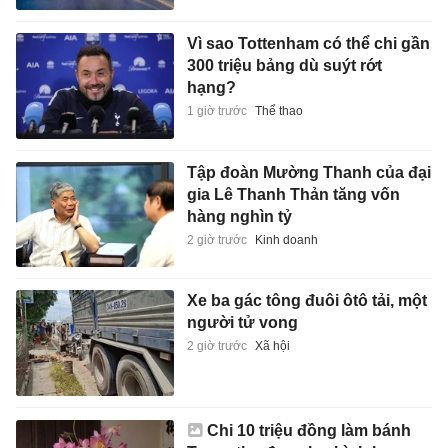
Vì sao Tottenham có thể chi gần
300 triệu bảng dù suýt rớt
hạng?
1 giờ trước
Thể thao
Tập đoàn Mường Thanh của đại
gia Lê Thanh Thản tăng vốn
hàng nghìn tỷ
2 giờ trước
Kinh doanh
Xe ba gác tông đuôi ôtô tải, một
người tử vong
2 giờ trước
Xã hội
Chi 10 triệu đồng làm bánh