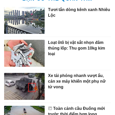
Tươi tắn dòng kênh xanh Nhiêu
Lộc
Loạt ôtô bị vật sắt nhọn đâm
thủng lốp: Thu gom 10kg kim
loại
Xe tải phóng nhanh vượt ẩu,
cán xe máy khiến một phụ nữ
tử vong
Toàn cảnh cầu Đuống mới
trước thời điểm hợp long