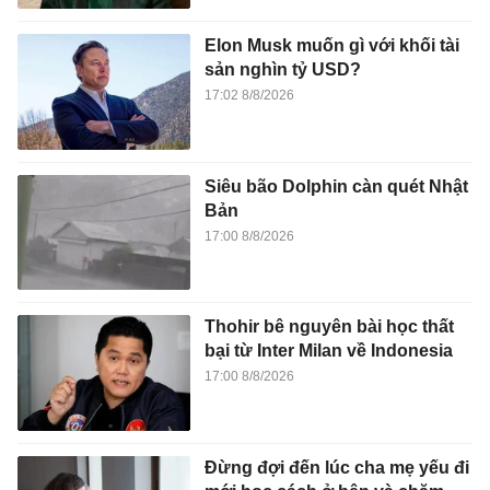
Elon Musk muốn gì với khối tài
sản nghìn tỷ USD?
17:02 8/8/2026
Siêu bão Dolphin càn quét Nhật
Bản
17:00 8/8/2026
Thohir bê nguyên bài học thất
bại từ Inter Milan về Indonesia
17:00 8/8/2026
Đừng đợi đến lúc cha mẹ yếu đi