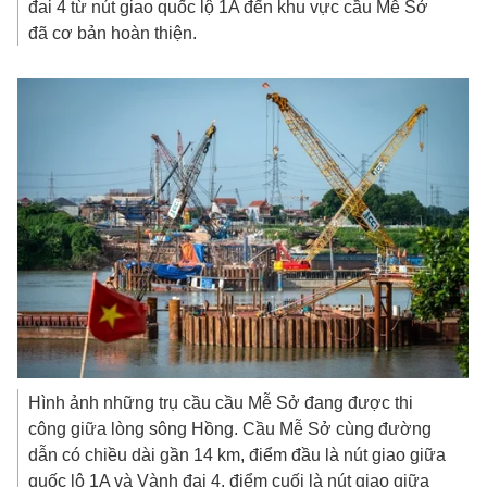
đai 4 từ nút giao quốc lộ 1A đến khu vực cầu Mễ Sở
đã cơ bản hoàn thiện.
Hình ảnh những trụ cầu cầu Mễ Sở đang được thi
công giữa lòng sông Hồng. Cầu Mễ Sở cùng đường
dẫn có chiều dài gần 14 km, điểm đầu là nút giao giữa
quốc lộ 1A và Vành đai 4, điểm cuối là nút giao giữa