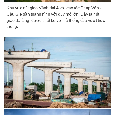
Khu vực nút giao Vành đai 4 với cao tốc Pháp Vân -
Cầu Giẽ dần thành hình với quy mô lớn. Đây là nút
giao đa tầng, được thiết kế với hệ thống cầu vượt trực
thông.