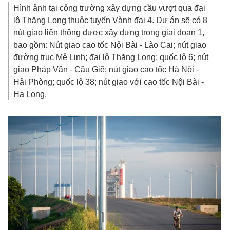
Hình ảnh tại công trường xây dựng cầu vượt qua đại
lộ Thăng Long thuộc tuyến Vành đai 4. Dự án sẽ có 8
nút giao liên thông được xây dựng trong giai đoạn 1,
bao gồm: Nút giao cao tốc Nội Bài - Lào Cai; nút giao
đường trục Mê Linh; đại lộ Thăng Long; quốc lộ 6; nút
giao Pháp Vân - Cầu Giẽ; nút giao cao tốc Hà Nội -
Hải Phòng; quốc lộ 38; nút giao với cao tốc Nội Bài -
Hạ Long.