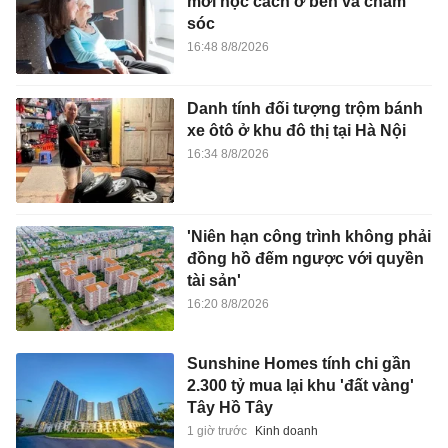
mới học cách ở bên và chăm
sóc
16:48 8/8/2026
Danh tính đối tượng trộm bánh
xe ôtô ở khu đô thị tại Hà Nội
16:34 8/8/2026
'Niên hạn công trình không phải
đồng hồ đếm ngược với quyền
tài sản'
16:20 8/8/2026
Sunshine Homes tính chi gần
2.300 tỷ mua lại khu 'đất vàng'
Tây Hồ Tây
1 giờ trước
Kinh doanh