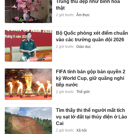
Trung thu đẹp như bình hoa
thật
2 giờ trước
Ẩm thực
Bộ Quốc phòng xét điểm chuẩn
vào các trường quân đội 2026
2 giờ trước
Giáo dục
FIFA tính bán gộp bản quyền 2
kỳ World Cup, giữ quãng nghỉ
tiếp nước
2 giờ trước
Thế giới
Tìm thấy thi thể người mất tích
vụ sạt lở đất tại thủy điện ở Lào
Cai
2 giờ trước
Xã hội