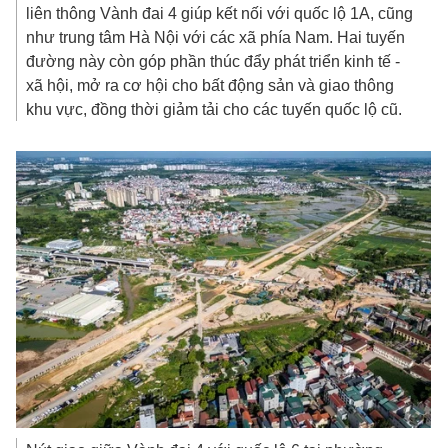
liên thông Vành đai 4 giúp kết nối với quốc lộ 1A, cũng
như trung tâm Hà Nội với các xã phía Nam. Hai tuyến
đường này còn góp phần thúc đẩy phát triển kinh tế -
xã hội, mở ra cơ hội cho bất động sản và giao thông
khu vực, đồng thời giảm tải cho các tuyến quốc lộ cũ.