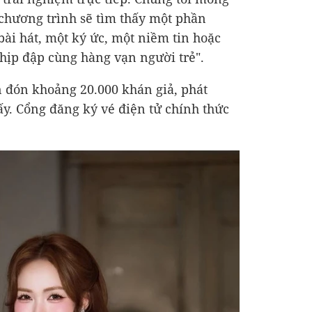
chương trình sẽ tìm thấy một phần
ài hát, một ký ức, một niềm tin hoặc
hịp đập cùng hàng vạn người trẻ".
n đón khoảng 20.000 khán giả, phát
ấy. Cổng đăng ký vé điện tử chính thức