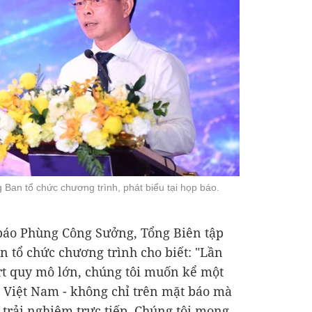
an tổ chức chương trình, phát biểu tại họp báo.
 báo Phùng Công Sưởng, Tổng Biên tập
 tổ chức chương trình cho biết: "Lần
rt quy mô lớn, chúng tôi muốn kể một
ẻ Việt Nam - không chỉ trên mặt báo mà
trải nghiệm trực tiếp. Chúng tôi mong