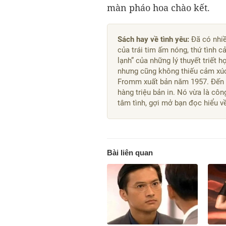
màn pháo hoa chào kết.
Sách hay về tình yêu:
Đã có nhiề
của trái tim ấm nóng, thứ tình 
lạnh” của những lý thuyết triết h
nhưng cũng không thiếu cảm xú
Fromm xuất bản năm 1957. Đến n
hàng triệu bản in. Nó vừa là côn
tâm tình, gợi mở bạn đọc hiểu v
Bài liên quan