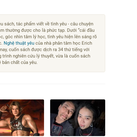
u sách, tác phẩm viết về tình yêu - câu chuyện
cảm thường được cho là phức tạp. Dưới “cái đầu
ọc, góc nhìn tâm lý học, tình yêu hiện lên sáng rõ
c.
Nghệ thuật yêu
của nhà phân tâm học Erich
ay, cuốn sách được dịch ra 34 thứ tiếng với
g trình nghiên cứu lý thuyết, vừa là cuốn sách
ề bản chất của yêu.