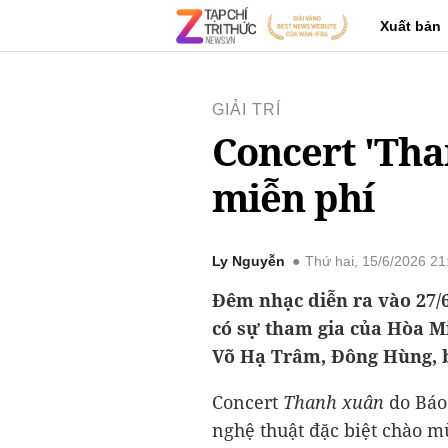
Xuất bản
GIẢI TRÍ
Concert 'Than
miễn phí
Ly Nguyễn
Thứ hai, 15/6/2026 2
Đêm nhạc diễn ra vào 27/
có sự tham gia của Hòa M
Võ Hạ Trâm, Đông Hùng, b
Concert
Thanh xuân
do Báo 
nghệ thuật đặc biệt chào 