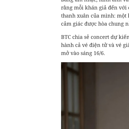
rằng mỗi khán giả đến với 
thanh xuân của mình: một b
cảm giác được hòa chung n
BTC chia sẻ concert dự kiế
hành cả vé điện tử và vé gi
mở vào sáng 16/6.