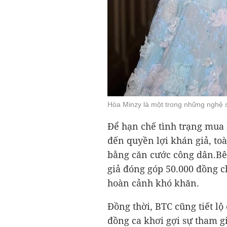
Hòa Minzy là một trong những nghệ s
Để hạn chế tình trạng mua 
đến quyền lợi khán giả, to
bằng căn cước công dân.Bê
giả đóng góp 50.000 đồng c
hoàn cảnh khó khăn.
Đồng thời, BTC cũng tiết l
đồng ca khơi gợi sự tham gi