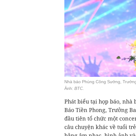
Nhà báo Phùng Công Sưởng, Trưởng B
Ảnh:
BTC.
Phát biểu tại họp báo, nhà
Báo Tiền Phong, Trưởng Ban
đầu tiên tổ chức một conce
câu chuyện khác về tuổi tr
bằng âm nhạc, hình ảnh và 