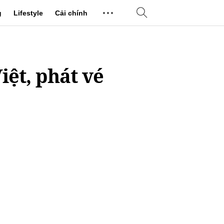
g
Lifestyle
Cải chính
iệt, phát vé