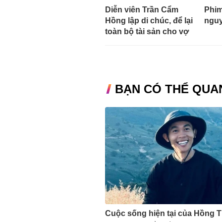
Diễn viên Trần Cẩm
Phim
Hồng lập di chúc, để lại
nguy
toàn bộ tài sản cho vợ
BẠN CÓ THỂ QUA
Cuộc sống hiện tại của Hồng 