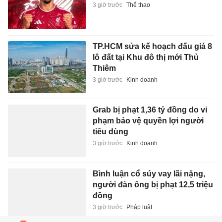
3 giờ trước
Thể thao
TP.HCM sửa kế hoạch đấu giá 8
lô đất tại Khu đô thị mới Thủ
Thiêm
3 giờ trước
Kinh doanh
Grab bị phạt 1,36 tỷ đồng do vi
phạm bảo vệ quyền lợi người
tiêu dùng
3 giờ trước
Kinh doanh
Bình luận cổ súy vay lãi nặng,
người đàn ông bị phạt 12,5 triệu
đồng
3 giờ trước
Pháp luật