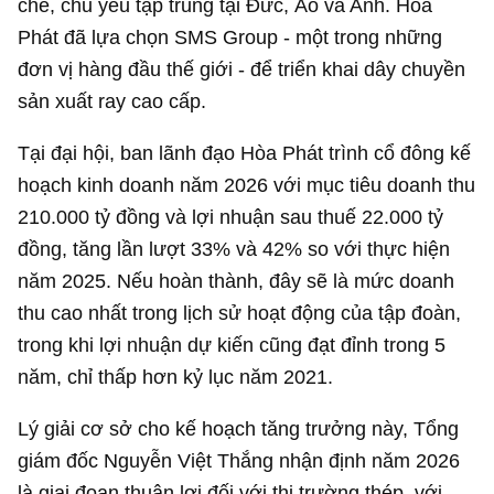
chế, chủ yếu tập trung tại Đức, Áo và Anh. Hòa
Phát đã lựa chọn SMS Group - một trong những
đơn vị hàng đầu thế giới - để triển khai dây chuyền
sản xuất ray cao cấp.
Tại đại hội, ban lãnh đạo Hòa Phát trình cổ đông kế
hoạch kinh doanh năm 2026 với mục tiêu doanh thu
210.000 tỷ đồng
và lợi nhuận sau thuế
22.000 tỷ
đồng
, tăng lần lượt 33% và 42% so với thực hiện
năm 2025. Nếu hoàn thành, đây sẽ là mức doanh
thu cao nhất trong lịch sử hoạt động của tập đoàn,
trong khi lợi nhuận dự kiến cũng đạt đỉnh trong 5
năm, chỉ thấp hơn kỷ lục năm 2021.
Lý giải cơ sở cho kế hoạch tăng trưởng này, Tổng
giám đốc Nguyễn Việt Thắng nhận định năm 2026
là giai đoạn thuận lợi đối với thị trường thép, với