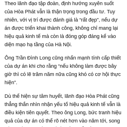
Theo lãnh đạo tập đoàn, định hướng xuyên suốt
của Hòa Phát vẫn là thận trọng trong đầu tư. Tuy
nhiên, với vị trí được đánh giá là “rất đẹp”, nếu dự
án được triển khai thành công, không chỉ mang lại
hiệu quả kinh tế mà còn là đóng góp đáng kể vào
diện mạo hạ tầng của Hà Nội.
Ông Trần Đình Long cũng nhấn mạnh tính cấp thiết
của dự án khi cho rằng “nếu không làm được bây
giờ thì có lẽ trăm năm nữa cũng khó có cơ hội thực
hiện”.
Dù thể hiện sự tâm huyết, lãnh đạo Hòa Phát cũng
thẳng thắn nhìn nhận yếu tố hiệu quả kinh tế vẫn là
điều kiện tiên quyết. Theo ông Long, bức tranh hiệu
quả của dự án có thể rõ nét hơn vào năm tới, song