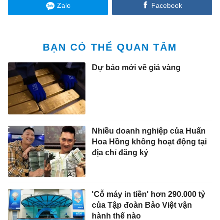
Zalo
Facebook
BẠN CÓ THỂ QUAN TÂM
Dự báo mới về giá vàng
Nhiều doanh nghiệp của Huấn
Hoa Hồng không hoạt động tại
địa chỉ đăng ký
'Cỗ máy in tiền' hơn 290.000 tỷ
của Tập đoàn Bảo Việt vận
hành thế nào