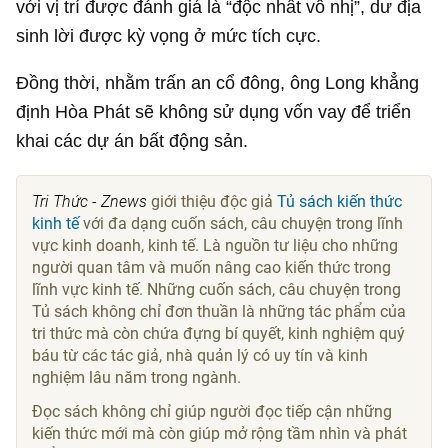
với vị trí được đánh giá là “độc nhất vô nhị”, dư địa
sinh lời được kỳ vọng ở mức tích cực.
Đồng thời, nhằm trấn an cổ đông, ông Long khẳng
định Hòa Phát sẽ không sử dụng vốn vay để triển
khai các dự án bất động sản.
Tri Thức - Znews
giới thiệu độc giả
Tủ sách kiến thức
kinh tế
với đa dạng cuốn sách, câu chuyện trong lĩnh
vực kinh doanh, kinh tế. Là nguồn tư liệu cho những
người quan tâm và muốn nâng cao kiến thức trong
lĩnh vực kinh tế. Những cuốn sách, câu chuyện trong
Tủ sách không chỉ đơn thuần là những tác phẩm của
tri thức mà còn chứa đựng bí quyết, kinh nghiệm quý
báu từ các tác giả, nhà quản lý có uy tín và kinh
nghiệm lâu năm trong ngành.
Đọc sách không chỉ giúp người đọc tiếp cận những
kiến thức mới mà còn giúp mở rộng tầm nhìn và phát