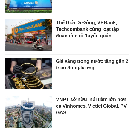
Thế Giới Di Động, VPBank,
Techcombank cùng loạt tập
đoàn rầm rộ 'tuyển quân'
Giá vàng trong nước tăng gần 2
triệu đồng/lượng
VNPT sở hữu 'núi tiền' lớn hơn
cả Vinhomes, Viettel Global, PV
GAS