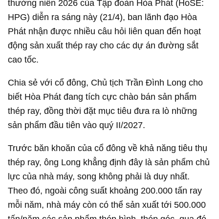
thường niên 2026 của Tập đoàn Hòa Phát (HoSE:
HPG) diễn ra sáng này (21/4), ban lãnh đạo Hòa
Phát nhận được nhiều câu hỏi liên quan đến hoạt
động sản xuất thép ray cho các dự án đường sắt
cao tốc.
Chia sẻ với cổ đông, Chủ tịch Trần Đình Long cho
biết Hòa Phát đang tích cực chào bán sản phẩm
thép ray, đồng thời đặt mục tiêu đưa ra lò những
sản phẩm đầu tiên vào quý II/2027.
Trước băn khoăn của cổ đông về khả năng tiêu thụ
thép ray, ông Long khẳng định đây là sản phẩm chủ
lực của nhà máy, song không phải là duy nhất.
Theo đó, ngoài công suất khoảng 200.000 tấn ray
mỗi năm, nhà máy còn có thể sản xuất tới 500.000
tấn/năm các sản phẩm thép hình, thép góc, qua đó