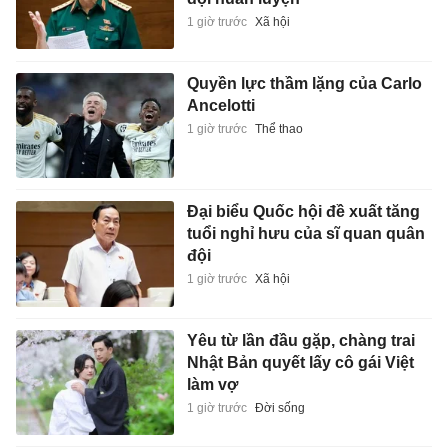
1 giờ trước
Xã hội
Quyền lực thầm lặng của Carlo
Ancelotti
1 giờ trước
Thể thao
Đại biểu Quốc hội đề xuất tăng
tuổi nghỉ hưu của sĩ quan quân
đội
1 giờ trước
Xã hội
Yêu từ lần đầu gặp, chàng trai
Nhật Bản quyết lấy cô gái Việt
làm vợ
1 giờ trước
Đời sống