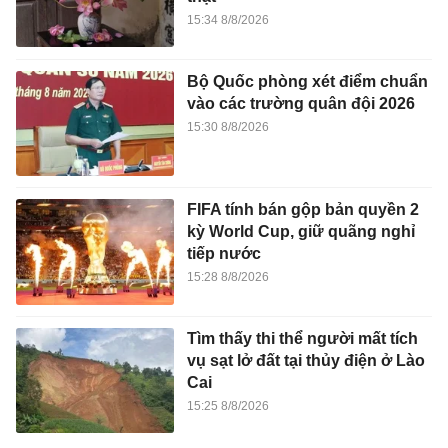
15:34 8/8/2026
Bộ Quốc phòng xét điểm chuẩn
vào các trường quân đội 2026
15:30 8/8/2026
FIFA tính bán gộp bản quyền 2
kỳ World Cup, giữ quãng nghỉ
tiếp nước
15:28 8/8/2026
Tìm thấy thi thể người mất tích
vụ sạt lở đất tại thủy điện ở Lào
Cai
15:25 8/8/2026