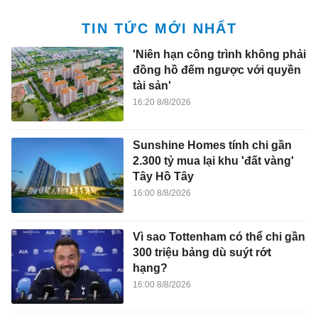
TIN TỨC MỚI NHẤT
'Niên hạn công trình không phải
đồng hồ đếm ngược với quyền
tài sản'
16:20 8/8/2026
Sunshine Homes tính chi gần
2.300 tỷ mua lại khu 'đất vàng'
Tây Hồ Tây
16:00 8/8/2026
Vì sao Tottenham có thể chi gần
300 triệu bảng dù suýt rớt
hạng?
16:00 8/8/2026