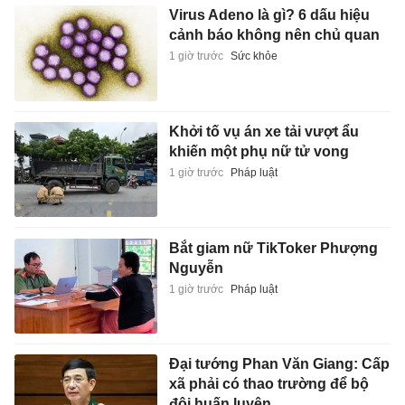
Virus Adeno là gì? 6 dấu hiệu
cảnh báo không nên chủ quan
1 giờ trước
Sức khỏe
Khởi tố vụ án xe tải vượt ẩu
khiến một phụ nữ tử vong
1 giờ trước
Pháp luật
Bắt giam nữ TikToker Phượng
Nguyễn
1 giờ trước
Pháp luật
Đại tướng Phan Văn Giang: Cấp
xã phải có thao trường để bộ
đội huấn luyện