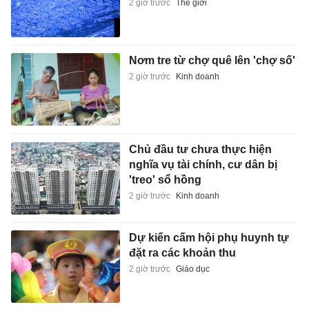
2 giờ trước
Thế giới
Nơm tre từ chợ quê lên 'chợ số'
2 giờ trước
Kinh doanh
Chủ đầu tư chưa thực hiện
nghĩa vụ tài chính, cư dân bị
'treo' sổ hồng
2 giờ trước
Kinh doanh
Dự kiến cấm hội phụ huynh tự
đặt ra các khoản thu
2 giờ trước
Giáo dục