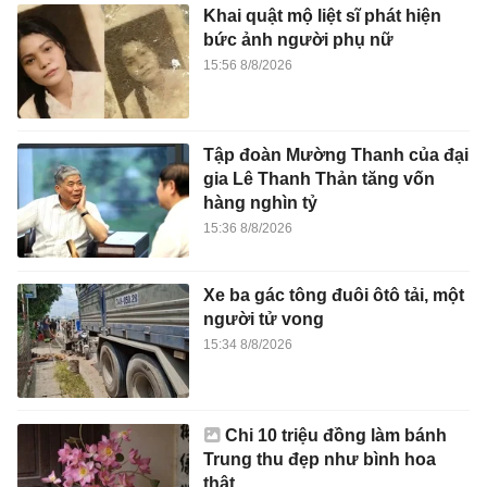
Khai quật mộ liệt sĩ phát hiện
bức ảnh người phụ nữ
15:56 8/8/2026
Tập đoàn Mường Thanh của đại
gia Lê Thanh Thản tăng vốn
hàng nghìn tỷ
15:36 8/8/2026
Xe ba gác tông đuôi ôtô tải, một
người tử vong
15:34 8/8/2026
Chi 10 triệu đồng làm bánh
Trung thu đẹp như bình hoa
thật