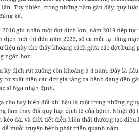
lần. Tuy nhiên, trong những năm gần đây, quy luật
 đáng kể.
2016 ghi nhận một đợt dịch lớn, năm 2019 tiếp tục 
h dịch mới thì đến năm 2022, số ca mắc lại tăng mạ
 liệu này cho thấy khoảng cách giữa các đợt bùng 
ng ngắn hơn.
u kỳ dịch rút xuống còn khoảng 3-4 năm. Đây là dấu
y cơ xuất hiện các đợt gia tăng ca bệnh đang đến g
bác sĩ Nga nhận định.
ga cho hay biến đổi khí hậu là một trong những ng
ng làm thay đổi quy luật dịch tễ của bệnh. Nhiệt độ 
kéo dài và thời tiết diễn biến thất thường tạo điều 
i để muỗi truyền bệnh phát triển quanh năm.