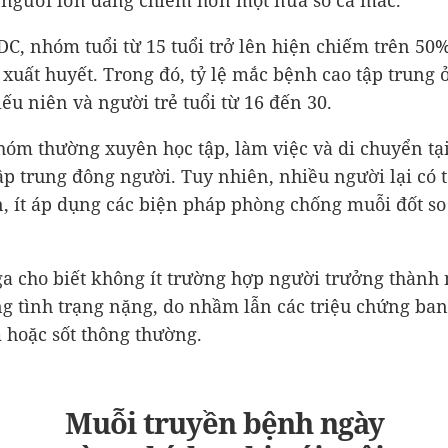
 người lớn đang chiếm hơn một nửa số ca mắc.
C, nhóm tuổi từ 15 tuổi trở lên hiện chiếm trên 50
 xuất huyết. Trong đó, tỷ lệ mắc bệnh cao tập trung
iếu niên và người trẻ tuổi từ 16 đến 30.
hóm thường xuyên học tập, làm việc và di chuyển tạ
ập trung đông người. Tuy nhiên, nhiều người lại có 
, ít áp dụng các biện pháp phòng chống muỗi đốt so 
ga cho biết không ít trường hợp người trưởng thành
ng tình trạng nặng, do nhầm lẫn các triệu chứng ban
hoặc sốt thông thường.
Muỗi truyền bệnh ngày