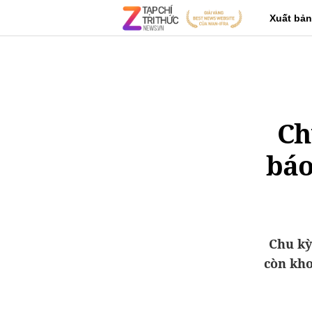
Xuất bản
Ch
báo
Chu kỳ
còn kho