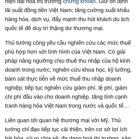
hiện đại hóa thị trường
chứng khoán
. Giữ ổn định
lãi suất đồng tiền Việt Nam; tăng cường xuất khẩu
hàng hóa, dịch vụ, đẩy mạnh thu hút khách du lịch
quốc tế để duy trì thặng dư thương mại.
Thủ tướng cũng yêu cầu nghiên cứu các mức thuế
phù hợp hơn với tình hình của Việt Nam. Có giải
pháp nâng ngưỡng chịu thuế thu nhập của hộ kinh
doanh trong nước; nghiên cứu khoa học, kỹ lưỡng,
bám sát thực tiễn về mức thuế thu nhập doanh
nghiệp; tiếp tục nghiên cứu giảm phí, lệ phí, giảm
chi phí đầu vào cho doanh nghiệp, tăng tính cạnh
tranh hàng hóa Việt Nam trong nước và quốc tế…
Liên quan tới quan hệ thương mại với Mỹ, Thủ
tướng chỉ đạo tiếp tục cải thiện, trên cơ sở lợi ích
hài hòa, rủi ro chia sẻ; đa dạng hoá thị trường, sản