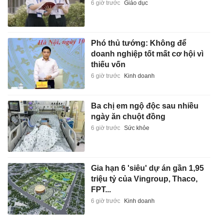
6 giờ trước
Giáo dục
Phó thủ tướng: Không để
doanh nghiệp tốt mất cơ hội vì
thiếu vốn
6 giờ trước
Kinh doanh
Ba chị em ngộ độc sau nhiều
ngày ăn chuột đồng
6 giờ trước
Sức khỏe
Gia hạn 6 'siêu' dự án gần 1,95
triệu tỷ của Vingroup, Thaco,
FPT...
6 giờ trước
Kinh doanh