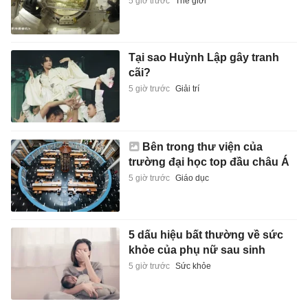
5 giờ trước
Thế giới
Tại sao Huỳnh Lập gây tranh
cãi?
5 giờ trước
Giải trí
Bên trong thư viện của
trường đại học top đầu châu Á
5 giờ trước
Giáo dục
5 dấu hiệu bất thường về sức
khỏe của phụ nữ sau sinh
5 giờ trước
Sức khỏe