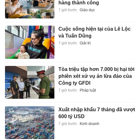
hàng thành công
7 giờ trước
Giáo dục
Cuộc sống hiện tại của Lê Lộc
và Tuấn Dũng
7 giờ trước
Giải trí
Tòa triệu tập hơn 7.000 bị hại tới
phiên xét xử vụ án lừa đảo của
Công ty GFDI
7 giờ trước
Pháp luật
Xuất nhập khẩu 7 tháng đã vượt
600 tỷ USD
7 giờ trước
Kinh doanh