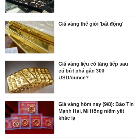
Giá vàng thế giới 'bất động'
Giá vàng liệu có tăng tiếp sau
cú bứt phá gần 300
USD/ounce?
Giá vàng hôm nay (9/8): Bảo Tín
Mạnh Hải, Mi Hồng niêm yết
khác lạ