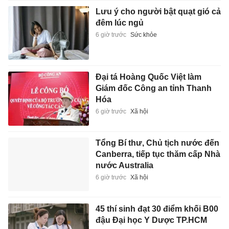
Lưu ý cho người bật quạt gió cả
đêm lúc ngủ
6 giờ trước
Sức khỏe
Đại tá Hoàng Quốc Việt làm
Giám đốc Công an tỉnh Thanh
Hóa
6 giờ trước
Xã hội
Tổng Bí thư, Chủ tịch nước đến
Canberra, tiếp tục thăm cấp Nhà
nước Australia
6 giờ trước
Xã hội
45 thí sinh đạt 30 điểm khối B00
đậu Đại học Y Dược TP.HCM