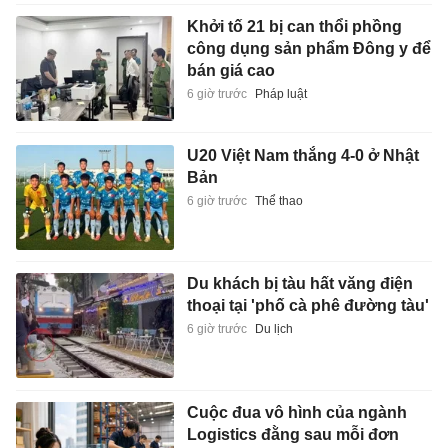
Khởi tố 21 bị can thổi phồng
công dụng sản phẩm Đông y để
bán giá cao
6 giờ trước
Pháp luật
U20 Việt Nam thắng 4-0 ở Nhật
Bản
6 giờ trước
Thể thao
Du khách bị tàu hất văng điện
thoại tại 'phố cà phê đường tàu'
6 giờ trước
Du lịch
Cuộc đua vô hình của ngành
Logistics đằng sau mỗi đơn