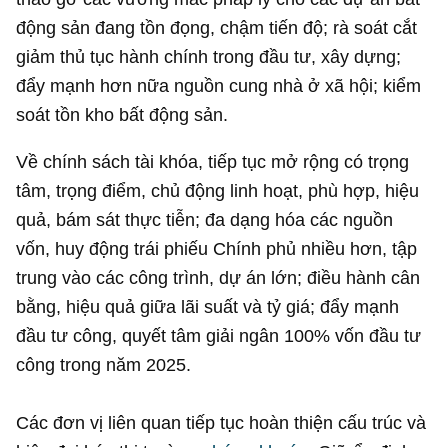
động sản đang tồn đọng, chậm tiến độ; rà soát cắt
giảm thủ tục hành chính trong đầu tư, xây dựng;
đẩy mạnh hơn nữa nguồn cung nhà ở xã hội; kiểm
soát tồn kho bất động sản.
Về chính sách tài khóa, tiếp tục mở rộng có trọng
tâm, trọng điểm, chủ động linh hoạt, phù hợp, hiệu
quả, bám sát thực tiễn; đa dạng hóa các nguồn
vốn, huy động trái phiếu Chính phủ nhiều hơn, tập
trung vào các công trình, dự án lớn; điều hành cân
bằng, hiệu quả giữa lãi suất và tỷ giá; đẩy mạnh
đầu tư công, quyết tâm giải ngân 100% vốn đầu tư
công trong năm 2025.
Các đơn vị liên quan tiếp tục hoàn thiện cấu trúc và