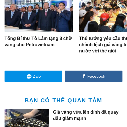
Tổng Bí thư Tô Lâm tặng 8 chữ
Thủ tướng yêu cầu th
vàng cho Petrovietnam
chênh lệch giá vàng t
nước với thế giới
Zalo
Facebook
BẠN CÓ THỂ QUAN TÂM
Giá vàng vừa lên đỉnh đã quay
đầu giảm mạnh