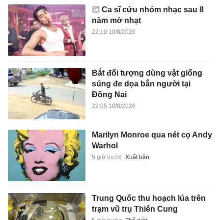
Ca sĩ cứu nhóm nhạc sau 8
năm mờ nhạt
22:19 10/8/2026
Bắt đối tượng dùng vật giống
súng đe dọa bắn người tại
Đồng Nai
22:05 10/8/2026
Marilyn Monroe qua nét cọ Andy
Warhol
5 giờ trước
Xuất bản
Trung Quốc thu hoạch lúa trên
trạm vũ trụ Thiên Cung