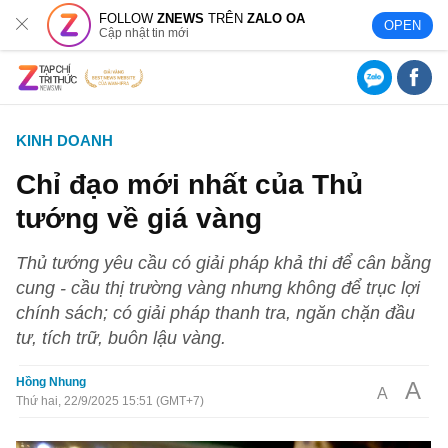
FOLLOW
ZNEWS
TRÊN
ZALO OA
OPEN
Cập nhật tin mới
KINH DOANH
Chỉ đạo mới nhất của Thủ
tướng về giá vàng
Thủ tướng yêu cầu có giải pháp khả thi để cân bằng
cung - cầu thị trường vàng nhưng không để trục lợi
chính sách; có giải pháp thanh tra, ngăn chặn đầu
tư, tích trữ, buôn lậu vàng.
Hồng Nhung
A
A
Thứ hai, 22/9/2025 15:51 (GMT+7)