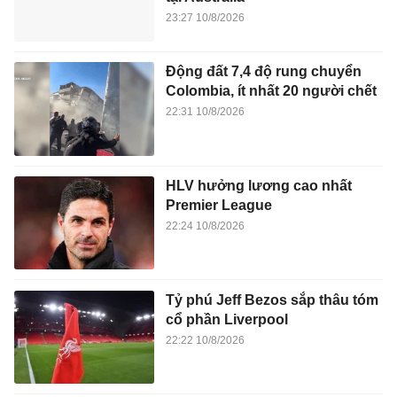
23:27 10/8/2026
Động đất 7,4 độ rung chuyển
Colombia, ít nhất 20 người chết
22:31 10/8/2026
HLV hưởng lương cao nhất
Premier League
22:24 10/8/2026
Tỷ phú Jeff Bezos sắp thâu tóm
cổ phần Liverpool
22:22 10/8/2026