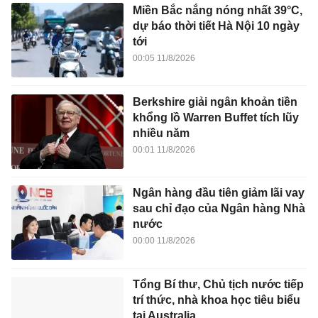
Miền Bắc nắng nóng nhất 39°C,
dự báo thời tiết Hà Nội 10 ngày
tới
00:05 11/8/2026
Berkshire giải ngân khoản tiền
khổng lồ Warren Buffet tích lũy
nhiều năm
00:01 11/8/2026
Ngân hàng đầu tiên giảm lãi vay
sau chỉ đạo của Ngân hàng Nhà
nước
00:00 11/8/2026
Tổng Bí thư, Chủ tịch nước tiếp
trí thức, nhà khoa học tiêu biểu
tại Australia