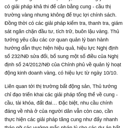
có giải pháp khả thi để cân bằng cung - cầu thị
trường vàng nhưng không để trục lợi chính sách.
Đồng thời có các giải pháp kiểm tra, thanh tra, giám
sát ngăn chặn đầu tư, tích trữ, buôn lậu vàng. Thủ
tướng yêu cầu các cơ quan quản lý ban hành
hướng dẫn thực hiện hiệu quả, hiệu lực Nghị định
số 232/NĐ sửa đổi, bổ sung một số điều của Nghị
định số 24/2012/NĐ của Chính phủ về quản lý hoạt
động kinh doanh vàng, có hiệu lực từ ngày 10/10.
Liên quan tới thị trường bất động sản, Thủ tướng
chỉ đạo triển khai các giải pháp tổng thể về cung -
cầu, tài khóa, đất đai… Đặc biệt, nhu cầu chính
đáng về nhà ở của người dân vẫn còn cao, cần
thực hiện các giải pháp tăng cung như đẩy nhanh
tháo gỡ các vướng mắc pháp lý cho các dự án bất