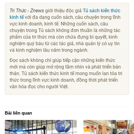
Tri Thức - Znews
giới thiệu độc giả
Tủ sách kiến thức
kinh tế
với đa dạng cuốn sách, câu chuyện trong lĩnh
vực kinh doanh, kinh tế. Những cuốn sách, câu
chuyện trong Tủ sách không đơn thuần là những tác
phẩm của tri thức mà còn chứa đựng bí quyết, kinh
nghiệm quý báu từ các tác giả, nhà quản lý có uy tín
và kinh nghiệm lâu năm trong ngành.
Đọc sách không chỉ giúp tiếp cận những kiến thức
mới mà còn giúp mở rộng tầm nhìn và phát triển bản
thân. Tủ sách kiến thức kinh tế mong muốn lan tỏa tri
thức trong lĩnh vực kinh doanh, đồng thời phát triển
văn hóa đọc cho người Việt.
Bài liên quan