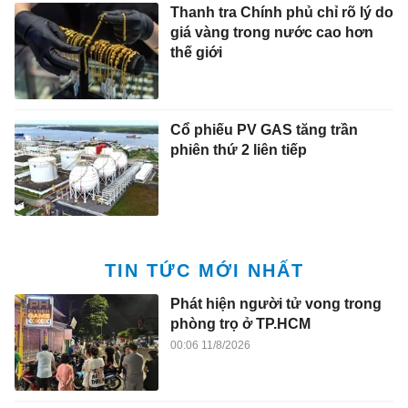
Thanh tra Chính phủ chỉ rõ lý do
giá vàng trong nước cao hơn
thế giới
Cổ phiếu PV GAS tăng trần
phiên thứ 2 liên tiếp
TIN TỨC MỚI NHẤT
Phát hiện người tử vong trong
phòng trọ ở TP.HCM
00:06 11/8/2026