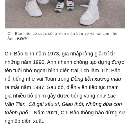
Chi Bảo hiện có cuộc sống viên mãn bên vợ và hai con nhỏ.
Ảnh:
FBNV
.
Chi Bảo sinh năm 1973, gia nhập làng giải trí từ
những năm 1990. Anh nhanh chóng tạo dựng được
tên tuổi nhờ ngoại hình điển trai, lịch lãm. Chi Bảo
nổi tiếng nhờ vai Toàn trong
Đồng tiền xương máu
ra mắt năm 1997. Sau đó, diễn viên tiếp tục tham
gia nhiều bộ phim gây được tiếng vang như
Lục
Vân Tiên, Cô gái xấu xí, Giao thời, Những đứa con
thành phố
... Năm 2021, Chi Bảo thông báo dừng sự
nghiệp diễn xuất.