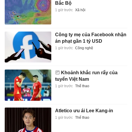
Bắc Bộ
1 giờ trước
Xã hội
Công ty mẹ của Facebook nhận
án phạt gần 1 tỷ USD
1 giờ trước
Công nghệ
Khoảnh khắc run rẩy của
tuyển Việt Nam
1 giờ trước
Thể thao
Atletico ưu ái Lee Kang-in
1 giờ trước
Thể thao