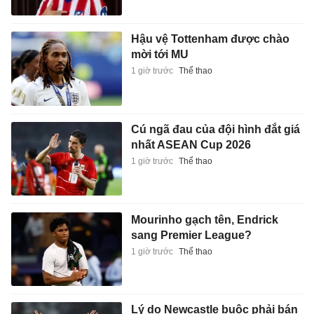
Hậu vệ Tottenham được chào
mời tới MU
1 giờ trước
Thể thao
Cú ngã đau của đội hình đắt giá
nhất ASEAN Cup 2026
1 giờ trước
Thể thao
Mourinho gạch tên, Endrick
sang Premier League?
1 giờ trước
Thể thao
Lý do Newcastle buộc phải bán