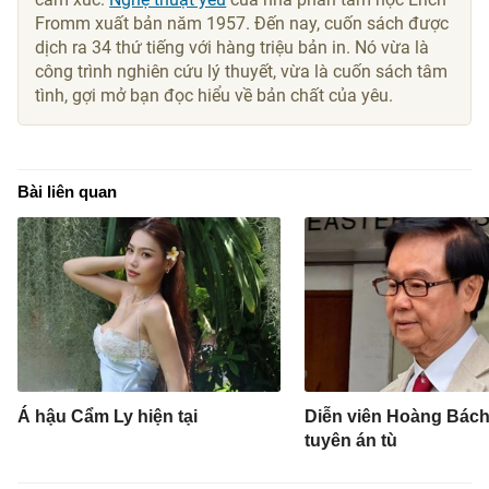
Fromm xuất bản năm 1957. Đến nay, cuốn sách được
dịch ra 34 thứ tiếng với hàng triệu bản in. Nó vừa là
công trình nghiên cứu lý thuyết, vừa là cuốn sách tâm
tình, gợi mở bạn đọc hiểu về bản chất của yêu.
Bài liên quan
Á hậu Cẩm Ly hiện tại
Diễn viên Hoàng Bách
tuyên án tù