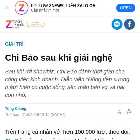
FOLLOW
ZNEWS
TRÊN
ZALO OA
OPEN
Cập nhật tin mới
GIẢI TRÍ
Chi Bảo sau khi giải nghệ
Sau khi rời showbiz, Chi Bảo dành thời gian cho
công việc kinh doanh. Diễn viên "Đồng tiền xương
máu" hiện có cuộc sống viên mãn bên vợ và hai
con nhỏ.
Tống Khang
A
A
Thứ năm, 11/6/2026 13:16 (GMT+7)
Trên trang cá nhân với hơn 100.000 lượt theo dõi,