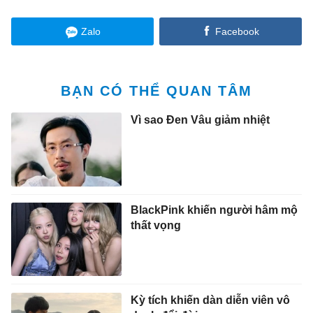
Zalo
Facebook
BẠN CÓ THỂ QUAN TÂM
Vì sao Đen Vâu giảm nhiệt
BlackPink khiến người hâm mộ
thất vọng
Kỳ tích khiến dàn diễn viên vô