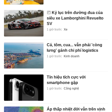
Kỷ lục trên đường đua của
siêu xe Lamborghini Revuelto
SV
1 giờ trước
Xe
Cá, tôm, cua... vẫn phải 'còng
lưng' gánh chi phí logistics
1 giờ trước
Kinh doanh
Tín hiệu tích cực với
smartphone gập
1 giờ trước
Công nghệ
Áp thấp nhiệt đới vẫn trên vịnh