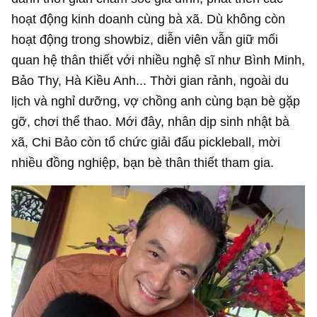
hoạt động kinh doanh cùng bà xã. Dù không còn
hoạt động trong showbiz, diễn viên vẫn giữ mối
quan hệ thân thiết với nhiều nghệ sĩ như Bình Minh,
Bảo Thy, Hà Kiều Anh... Thời gian rảnh, ngoài du
lịch và nghỉ dưỡng, vợ chồng anh cùng bạn bè gặp
gỡ, chơi thể thao. Mới đây, nhân dịp sinh nhật bà
xã, Chi Bảo còn tổ chức giải đấu pickleball, mời
nhiều đồng nghiệp, bạn bè thân thiết tham gia.