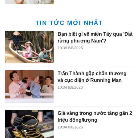
TIN TỨC MỚI NHẤT
Bạn biết gì về miền Tây qua 'Đất
rừng phương Nam'?
10:39 8/8/2026
Trấn Thành gặp chấn thương
và cục diện ở Running Man
10:34 8/8/2026
Giá vàng trong nước tăng gần 2
triệu đồng/lượng
10:04 8/8/2026