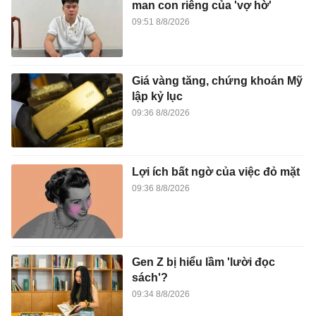
man con riêng của 'vợ hờ'
09:51 8/8/2026
Giá vàng tăng, chứng khoán Mỹ
lập kỷ lục
09:36 8/8/2026
Lợi ích bất ngờ của việc đỏ mặt
09:36 8/8/2026
Gen Z bị hiểu lầm 'lười đọc
sách'?
09:34 8/8/2026