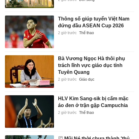
Thông số giúp tuyển Việt Nam
đứng đầu ASEAN Cup 2026
2 giờ trước
Thể thao
Bà Vương Ngọc Hà thôi phụ
trách lĩnh vực giáo dục tỉnh
Tuyên Quang
2 giờ trước
Giáo dục
HLV Kim Sang-sik bị cấm mặc
áo đen ở trận gặp Campuchia
2 giờ trước
Thể thao
Mũi Né thời chưa thành 'thủ